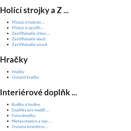
Holící strojky a Z ...
Přísluš. k holícím ...
Přísluš. k zastřih ...
Zastřihávače chlou ...
Zastřihávače vlasů
Zastřihávače vousů
Hračky
Hračky
Ostatní hračky
Interiérové doplňk ...
Budíky a hodiny
Doplňky pro mazlíč ...
Fotorámečky
Meteostanice a tep ...
Ostatní interiérov ...