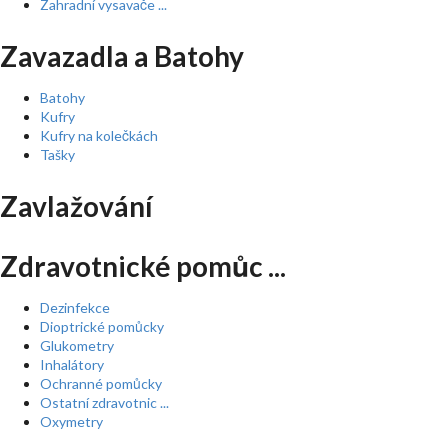
Zahradní vysavače ...
Zavazadla a Batohy
Batohy
Kufry
Kufry na kolečkách
Tašky
Zavlažování
Zdravotnické pomůc ...
Dezinfekce
Dioptrické pomůcky
Glukometry
Inhalátory
Ochranné pomůcky
Ostatní zdravotnic ...
Oxymetry