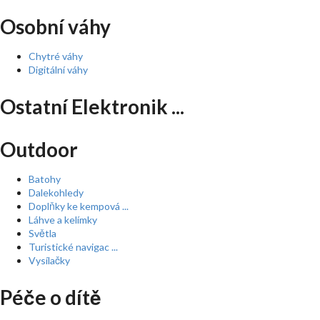
Osobní váhy
Chytré váhy
Digitální váhy
Ostatní Elektronik ...
Outdoor
Batohy
Dalekohledy
Doplňky ke kempová ...
Láhve a kelímky
Světla
Turistické navigac ...
Vysílačky
Péče o dítě