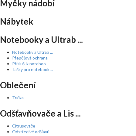
Myčky nádobí
Nábytek
Notebooky a Ultrab ...
Notebooky a Ultrab ...
Přepěťová ochrana
Přísluš. k noteboo ...
Tašky pro notebook ...
Oblečení
Trička
Odšťavňovače a Lis ...
Citrusovače
Odstředivé odšťavň ...