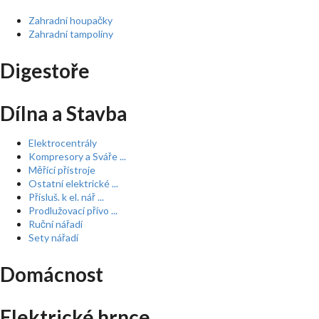
Zahradní houpačky
Zahradní tampolíny
Digestoře
Dílna a Stavba
Elektrocentrály
Kompresory a Sváře ...
Měřící přístroje
Ostatní elektrické ...
Přísluš. k el. nář ...
Prodlužovací přívo ...
Ruční nářadí
Sety nářadí
Domácnost
Elektrické hrnce