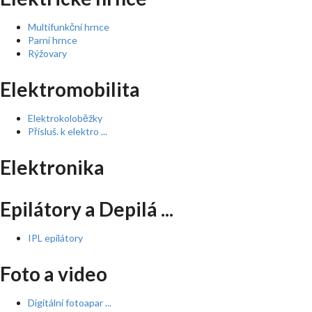
Multifunkční hrnce
Parní hrnce
Rýžovary
Elektromobilita
Elektrokoloběžky
Přísluš. k elektro ...
Elektronika
Epilátory a Depilá ...
IPL epilátory
Foto a video
Digitální fotoapar ...