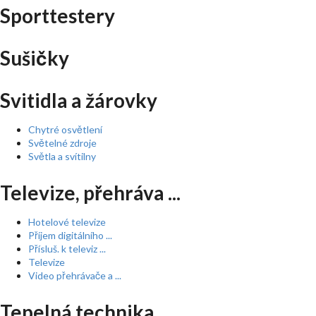
Sporttestery
Sušičky
Svitidla a žárovky
Chytré osvětlení
Světelné zdroje
Světla a svítilny
Televize, přehráva ...
Hotelové televize
Příjem digitálního ...
Přísluš. k televiz ...
Televize
Video přehrávače a ...
Tepelná technika