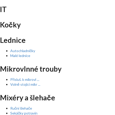
IT
Kočky
Lednice
Autochladničky
Malé lednice
Mikrovlnné trouby
Přísluš. k mikrovl ...
Volně stojící mikr ...
Mixéry a šlehače
Ruční šlehače
Sekáčky potravin