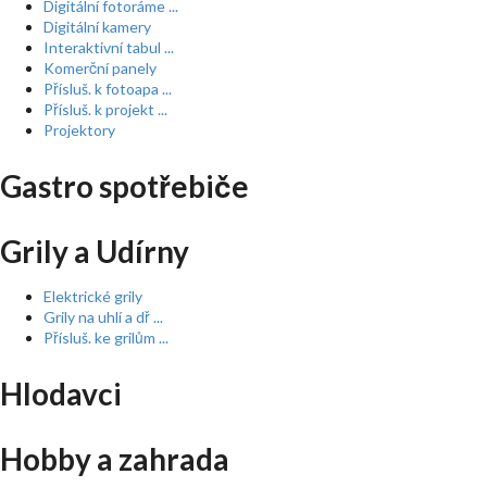
Digitální fotoráme ...
Digitální kamery
Interaktivní tabul ...
Komerční panely
Přísluš. k fotoapa ...
Přísluš. k projekt ...
Projektory
Gastro spotřebiče
Grily a Udírny
Elektrické grily
Grily na uhlí a dř ...
Přísluš. ke grilům ...
Hlodavci
Hobby a zahrada