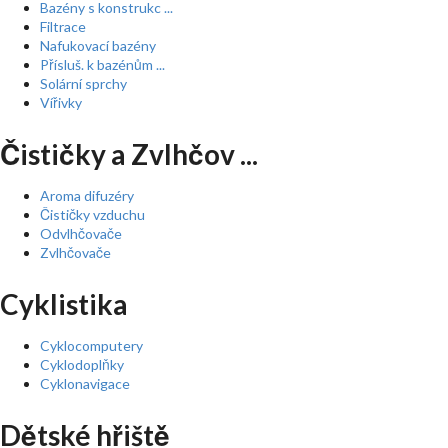
Bazény s konstrukc ...
Filtrace
Nafukovací bazény
Přísluš. k bazénům ...
Solární sprchy
Vířivky
Čističky a Zvlhčov ...
Aroma difuzéry
Čističky vzduchu
Odvlhčovače
Zvlhčovače
Cyklistika
Cyklocomputery
Cyklodoplňky
Cyklonavigace
Dětské hřiště