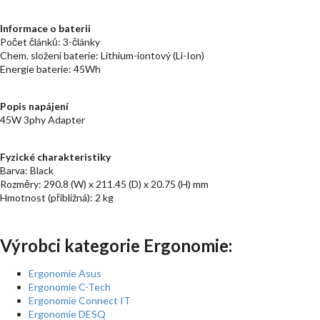
Informace o baterii
Počet článků: 3-články
Chem. složení baterie: Lithium-iontový (Li-Ion)
Energie baterie: 45Wh
Popis napájení
45W 3phy Adapter
Fyzické charakteristiky
Barva: Black
Rozměry: 290.8 (W) x 211.45 (D) x 20.75 (H) mm
Hmotnost (přibližná): 2 kg
Výrobci kategorie Ergonomie:
Ergonomie Asus
Ergonomie C-Tech
Ergonomie Connect IT
Ergonomie DESQ