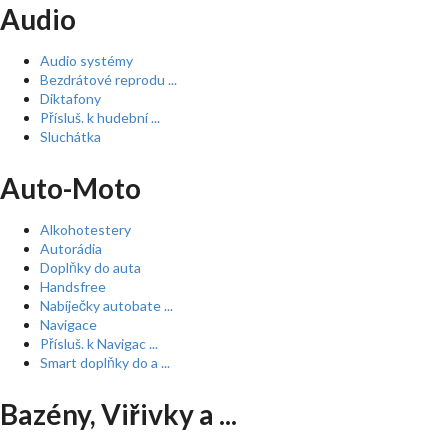
Audio
Audio systémy
Bezdrátové reprodu ...
Diktafony
Přísluš. k hudební ...
Sluchátka
Auto-Moto
Alkohotestery
Autorádia
Doplňky do auta
Handsfree
Nabíječky autobate ...
Navigace
Přísluš. k Navigac ...
Smart doplňky do a ...
Bazény, Viřivky a ...