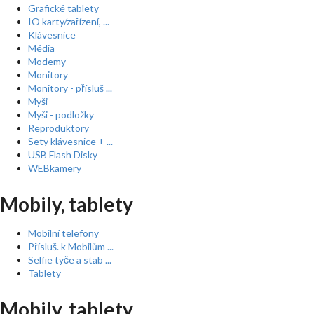
Grafické tablety
IO karty/zařízení, ...
Klávesnice
Média
Modemy
Monitory
Monitory - přísluš ...
Myši
Myši - podložky
Reproduktory
Sety klávesnice + ...
USB Flash Disky
WEBkamery
Mobily, tablety
Mobilní telefony
Přísluš. k Mobilům ...
Selfie tyče a stab ...
Tablety
Mobily, tablety