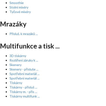
Smoothie
Stolní mixéry
Tyčové mixéry
Mrazáky
Přísluš. k mrazáků ...
Multifunkce a tisk ...
3D tiskárny
Rozšíření záruky k ...
Skenery
Skenery - přísluše ...
Spotřební materiál ...
Spotřební materiál ...
Tiskárny
Tiskárny - přísluš ...
Tiskárny m. - přís ...
Tiskárny multifunk ...