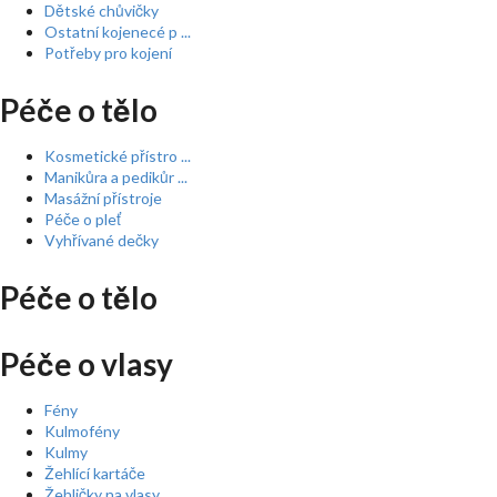
Dětské chůvičky
Ostatní kojenecé p ...
Potřeby pro kojení
Péče o tělo
Kosmetické přístro ...
Manikůra a pedikůr ...
Masážní přístroje
Péče o pleť
Vyhřívané dečky
Péče o tělo
Péče o vlasy
Fény
Kulmofény
Kulmy
Žehlící kartáče
Žehličky na vlasy