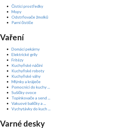
Čistící prostředky
Mopy
Odstrňovače žmolků
Parní čističe
Vaření
Domácí pekárny
Elektrické grily
Fritézy
Kuchyňské náčiní
Kuchyňské roboty
Kuchyňské váhy
Mlýnky a kráječe
Pomocníci do kuchy ...
Sušičky ovoce
Topinkovače a send ...
Vakuové baličky a ...
Vychytávky do kuch ...
Varné desky