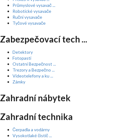
Průmyslové vysavač ...
Robotické vysavače
Ruční vysavače
Tyčové vysavače
Zabezpečovací tech ...
Detektory
Fotopasti
Ostatní Bezpečnost ...
Trezory a Bezpečno ...
Videotelefony a ku ...
Zámky
Zahradní nábytek
Zahradní technika
Čerpadla a vodárny
Vysokotlaké čistič ...