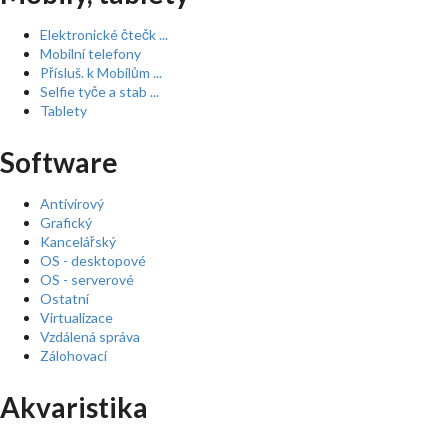
Elektronické čtečk ...
Mobilní telefony
Přísluš. k Mobilům ...
Selfie tyče a stab ...
Tablety
Software
Antivirový
Grafický
Kancelářský
OS - desktopové
OS - serverové
Ostatní
Virtualizace
Vzdálená správa
Zálohovací
Akvaristika