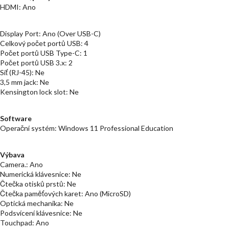
HDMI: Ano
Display Port: Ano (Over USB-C)
Celkový počet portů USB: 4
Počet portů USB Type-C: 1
Počet portů USB 3.x: 2
Síť (RJ-45): Ne
3,5 mm jack: Ne
Kensington lock slot: Ne
Software
Operační systém: Windows 11 Professional Education
Výbava
Camera.: Ano
Numerická klávesnice: Ne
Čtečka otisků prstů: Ne
Čtečka paměťových karet: Ano (MicroSD)
Optická mechanika: Ne
Podsvícení klávesnice: Ne
Touchpad: Ano