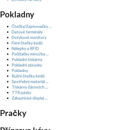
Pokladny
Čtečky/Zapisovačky ...
Datové terminály
Dotykové monitory
Fixní čtečky kódů
Nálepky a RFID
Počítačky mincí/ba ...
Pokladní tiskárny
Pokladní zásuvky
Pokladny
Ruční čtečky kódů
Spotřební materiál ...
Tiskárny čárových ...
TTR pásky
Zákaznické displej ...
Pračky