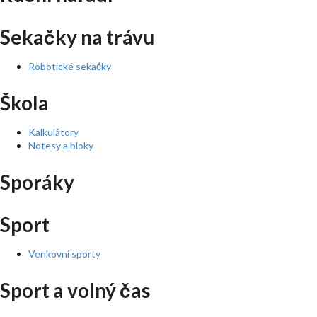
Sekačky na trávu
Robotické sekačky
Škola
Kalkulátory
Notesy a bloky
Sporáky
Sport
Venkovní sporty
Sport a volný čas