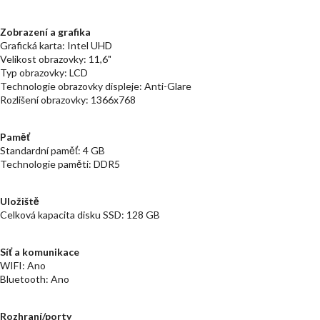
Zobrazení a grafika
Grafická karta: Intel UHD
Velikost obrazovky: 11,6"
Typ obrazovky: LCD
Technologie obrazovky displeje: Anti-Glare
Rozlišení obrazovky: 1366x768
Paměť
Standardní paměť: 4 GB
Technologie paměti: DDR5
Uložiště
Celková kapacita disku SSD: 128 GB
Síť a komunikace
WIFI: Ano
Bluetooth: Ano
Rozhraní/porty