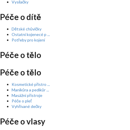
Vysílačky
Péče o dítě
Dětské chůvičky
Ostatní kojenecé p ...
Potřeby pro kojení
Péče o tělo
Péče o tělo
Kosmetické přístro ...
Manikůra a pedikůr ...
Masážní přístroje
Péče o pleť
Vyhřívané dečky
Péče o vlasy