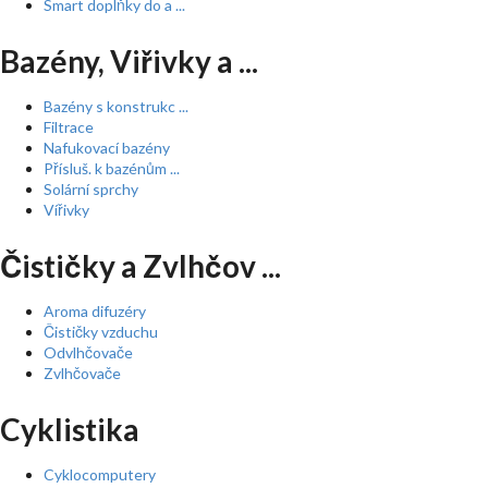
Smart doplňky do a ...
Bazény, Viřivky a ...
Bazény s konstrukc ...
Filtrace
Nafukovací bazény
Přísluš. k bazénům ...
Solární sprchy
Vířivky
Čističky a Zvlhčov ...
Aroma difuzéry
Čističky vzduchu
Odvlhčovače
Zvlhčovače
Cyklistika
Cyklocomputery