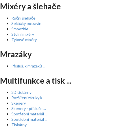
Mixéry a šlehače
Ruční šlehače
Sekáčky potravin
Smoothie
Stolní mixéry
Tyčové mixéry
Mrazáky
Přísluš. k mrazáků ...
Multifunkce a tisk ...
3D tiskárny
Rozšíření záruky k ...
Skenery
Skenery - přísluše ...
Spotřební materiál ...
Spotřební materiál ...
Tiskárny