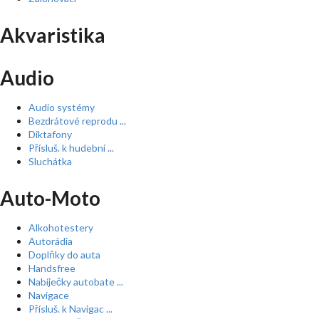
Akvaristika
Audio
Audio systémy
Bezdrátové reprodu ...
Diktafony
Přísluš. k hudební ...
Sluchátka
Auto-Moto
Alkohotestery
Autorádia
Doplňky do auta
Handsfree
Nabíječky autobate ...
Navigace
Přísluš. k Navigac ...