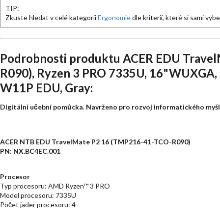
TIP:
Zkuste hledat v celé kategorii
Ergonomie
dle kriterií, které si sami vyb
Podrobnosti produktu ACER EDU Trave
R090), Ryzen 3 PRO 7335U, 16"WUXGA, 
W11P EDU, Gray:
Digitální učební pomůcka. Navrženo pro rozvoj informatického myšle
ACER NTB EDU TravelMate P2 16 (TMP216-41-TCO-R090)
PN: NX.BC4EC.001
Procesor
Typ procesoru: AMD Ryzen™ 3 PRO
Model procesoru: 7335U
Počet jader procesoru: 4