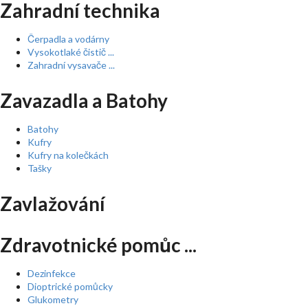
Zahradní technika
Čerpadla a vodárny
Vysokotlaké čistič ...
Zahradní vysavače ...
Zavazadla a Batohy
Batohy
Kufry
Kufry na kolečkách
Tašky
Zavlažování
Zdravotnické pomůc ...
Dezinfekce
Dioptrické pomůcky
Glukometry