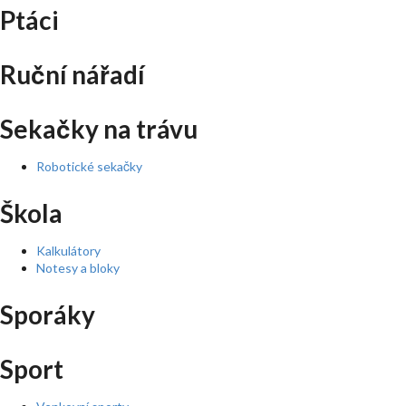
Ptáci
Ruční nářadí
Sekačky na trávu
Robotické sekačky
Škola
Kalkulátory
Notesy a bloky
Sporáky
Sport