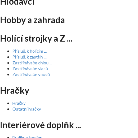
Hlodavci
Hobby a zahrada
Holící strojky a Z ...
Přísluš. k holícím ...
Přísluš. k zastřih ...
Zastřihávače chlou ...
Zastřihávače vlasů
Zastřihávače vousů
Hračky
Hračky
Ostatní hračky
Interiérové doplňk ...
Budíky a hodiny