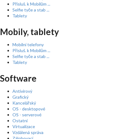
Přísluš. k Mobilům ...
Selfie tyče a stab ...
Tablety
Mobily, tablety
Mobilní telefony
Přísluš. k Mobilům ...
Selfie tyče a stab ...
Tablety
Software
Antivirový
Grafický
Kancelářský
OS - desktopové
OS - serverové
Ostatní
Virtualizace
Vzdálená správa
Zálohovací