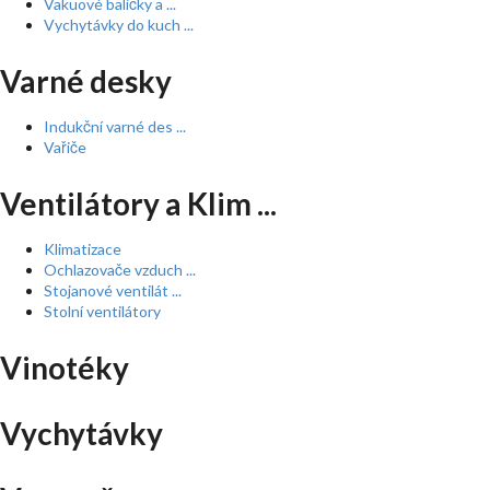
Vakuové baličky a ...
Vychytávky do kuch ...
Varné desky
Indukční varné des ...
Vařiče
Ventilátory a Klim ...
Klimatizace
Ochlazovače vzduch ...
Stojanové ventilát ...
Stolní ventilátory
Vinotéky
Vychytávky