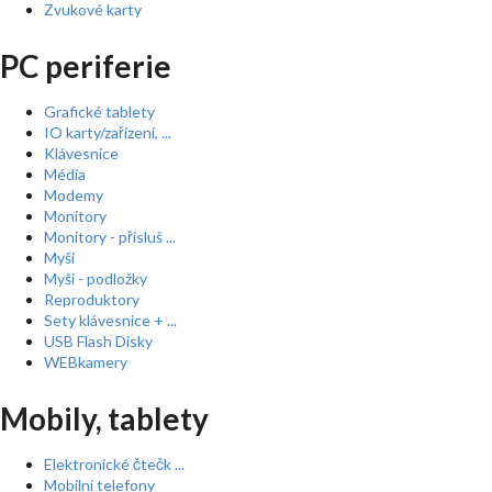
Zvukové karty
PC periferie
Grafické tablety
IO karty/zařízení, ...
Klávesnice
Média
Modemy
Monitory
Monitory - přísluš ...
Myši
Myši - podložky
Reproduktory
Sety klávesnice + ...
USB Flash Disky
WEBkamery
Mobily, tablety
Elektronické čtečk ...
Mobilní telefony