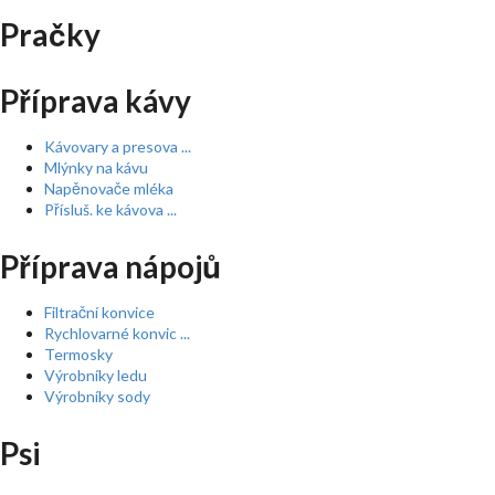
Pračky
Příprava kávy
Kávovary a presova ...
Mlýnky na kávu
Napěnovače mléka
Přísluš. ke kávova ...
Příprava nápojů
Filtrační konvice
Rychlovarné konvic ...
Termosky
Výrobníky ledu
Výrobníky sody
Psi