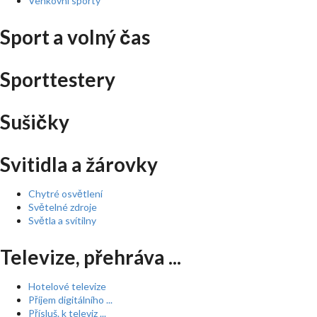
Venkovní sporty
Sport a volný čas
Sporttestery
Sušičky
Svitidla a žárovky
Chytré osvětlení
Světelné zdroje
Světla a svítilny
Televize, přehráva ...
Hotelové televize
Příjem digitálního ...
Přísluš. k televiz ...