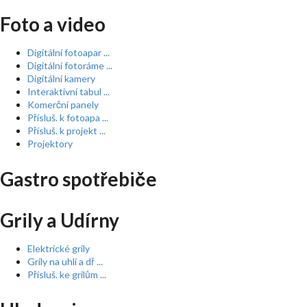
Foto a video
Digitální fotoapar ...
Digitální fotoráme ...
Digitální kamery
Interaktivní tabul ...
Komerční panely
Přísluš. k fotoapa ...
Přísluš. k projekt ...
Projektory
Gastro spotřebiče
Grily a Udírny
Elektrické grily
Grily na uhlí a dř ...
Přísluš. ke grilům ...