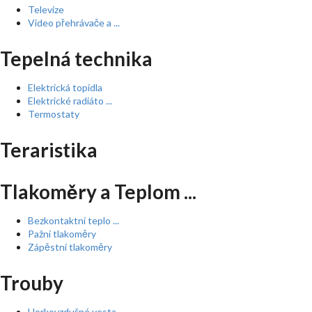
Televize
Video přehrávače a ...
Tepelná technika
Elektrická topidla
Elektrické radiáto ...
Termostaty
Teraristika
Tlakoměry a Teplom ...
Bezkontaktní teplo ...
Pažní tlakoměry
Zápěstní tlakoměry
Trouby
Horkovzdušné vesta ...