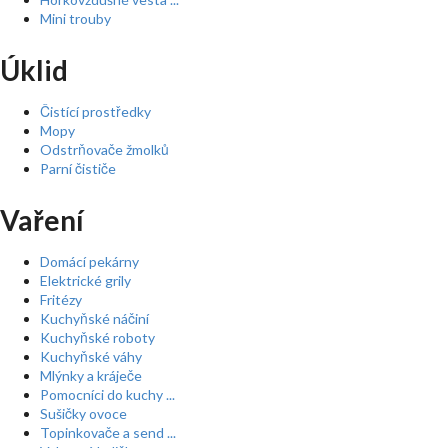
Mini trouby
Úklid
Čistící prostředky
Mopy
Odstrňovače žmolků
Parní čističe
Vaření
Domácí pekárny
Elektrické grily
Fritézy
Kuchyňské náčiní
Kuchyňské roboty
Kuchyňské váhy
Mlýnky a kráječe
Pomocníci do kuchy ...
Sušičky ovoce
Topinkovače a send ...