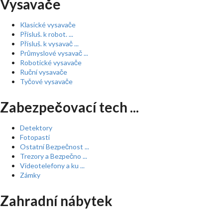
Vysavače
Klasické vysavače
Přísluš. k robot. ...
Přísluš. k vysavač ...
Průmyslové vysavač ...
Robotické vysavače
Ruční vysavače
Tyčové vysavače
Zabezpečovací tech ...
Detektory
Fotopasti
Ostatní Bezpečnost ...
Trezory a Bezpečno ...
Videotelefony a ku ...
Zámky
Zahradní nábytek