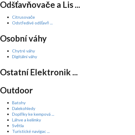
Odšťavňovače a Lis ...
Citrusovače
Odstředivé odšťavň ...
Osobní váhy
Chytré váhy
Digitální váhy
Ostatní Elektronik ...
Outdoor
Batohy
Dalekohledy
Doplňky ke kempová ...
Láhve a kelímky
Světla
Turistické navigac ...