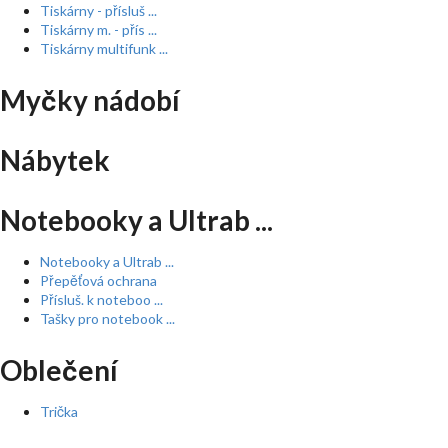
Tiskárny - přísluš ...
Tiskárny m. - přís ...
Tiskárny multifunk ...
Myčky nádobí
Nábytek
Notebooky a Ultrab ...
Notebooky a Ultrab ...
Přepěťová ochrana
Přísluš. k noteboo ...
Tašky pro notebook ...
Oblečení
Trička