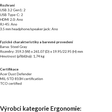
Rozhraní
USB 3.2 Gen1: 2
USB Type-C: 2
HDMI 2.0: Ano
RJ-45: Ano
3.5 mm headphone/speaker jack: Ano
Fyzické charakteristiky a barevné provedení
Barva: Steel Gray
Rozměry: 359.3 (W) x 261.07 (D) x 19.95/22.95 (H) mm
Hmotnost (přibližná): 1,74 kg
Certifikace
Acer Dust Defender
MIL-STD 810H certification
TCO certified
Výrobci kategorie Ergonomie: