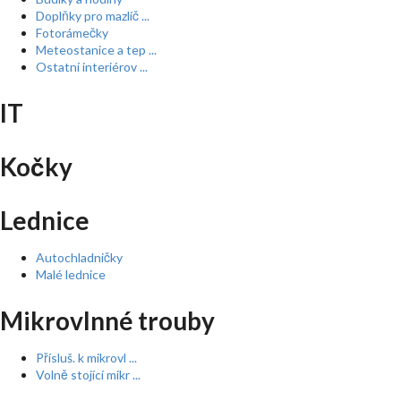
Doplňky pro mazlíč ...
Fotorámečky
Meteostanice a tep ...
Ostatní interiérov ...
IT
Kočky
Lednice
Autochladničky
Malé lednice
Mikrovlnné trouby
Přísluš. k mikrovl ...
Volně stojící mikr ...