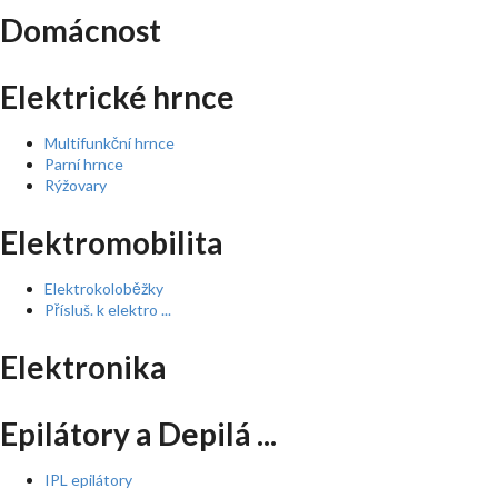
Domácnost
Elektrické hrnce
Multifunkční hrnce
Parní hrnce
Rýžovary
Elektromobilita
Elektrokoloběžky
Přísluš. k elektro ...
Elektronika
Epilátory a Depilá ...
IPL epilátory