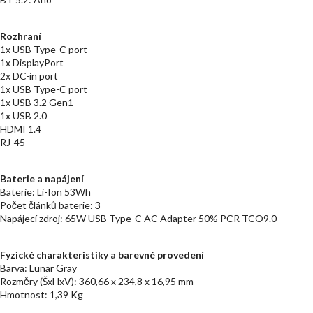
Rozhraní
1x USB Type-C port
1x DisplayPort
2x DC-in port
1x USB Type-C port
1x USB 3.2 Gen1
1x USB 2.0
HDMI 1.4
RJ-45
Baterie a napájení
Baterie: Li-Ion 53Wh
Počet článků baterie: 3
Napájecí zdroj: 65W USB Type-C AC Adapter 50% PCR TCO9.0
Fyzické charakteristiky a barevné provedení
Barva: Lunar Gray
Rozměry (ŠxHxV): 360,66 x 234,8 x 16,95 mm
Hmotnost: 1,39 Kg