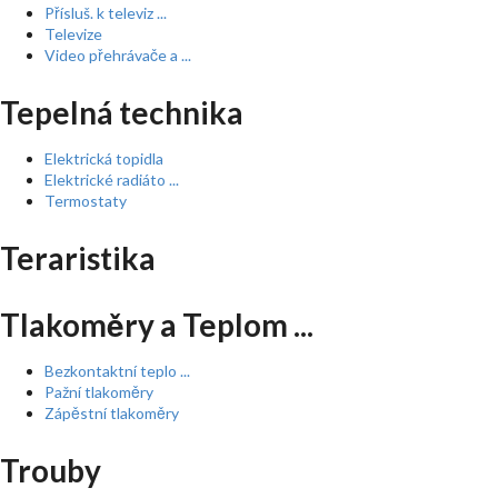
Přísluš. k televiz ...
Televize
Video přehrávače a ...
Tepelná technika
Elektrická topidla
Elektrické radiáto ...
Termostaty
Teraristika
Tlakoměry a Teplom ...
Bezkontaktní teplo ...
Pažní tlakoměry
Zápěstní tlakoměry
Trouby