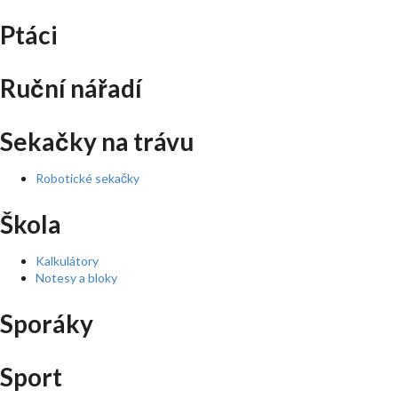
Ptáci
Ruční nářadí
Sekačky na trávu
Robotické sekačky
Škola
Kalkulátory
Notesy a bloky
Sporáky
Sport