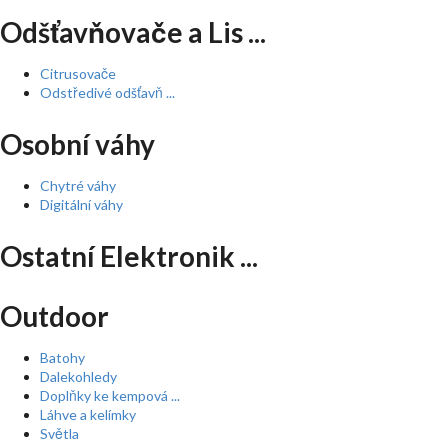
Odšťavňovače a Lis ...
Citrusovače
Odstředivé odšťavň ...
Osobní váhy
Chytré váhy
Digitální váhy
Ostatní Elektronik ...
Outdoor
Batohy
Dalekohledy
Doplňky ke kempová ...
Láhve a kelímky
Světla