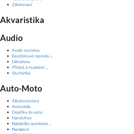
Zálohovací
Akvaristika
Audio
Audio systémy
Bezdrátové reprodu ...
Diktafony
Přísluš. k hudební ...
Sluchátka
Auto-Moto
Alkohotestery
Autorádia
Doplňky do auta
Handsfree
Nabíječky autobate ...
Navigace