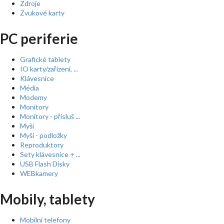
Zdroje
Zvukové karty
PC periferie
Grafické tablety
IO karty/zařízení, ...
Klávesnice
Média
Modemy
Monitory
Monitory - přísluš ...
Myši
Myši - podložky
Reproduktory
Sety klávesnice + ...
USB Flash Disky
WEBkamery
Mobily, tablety
Mobilní telefony