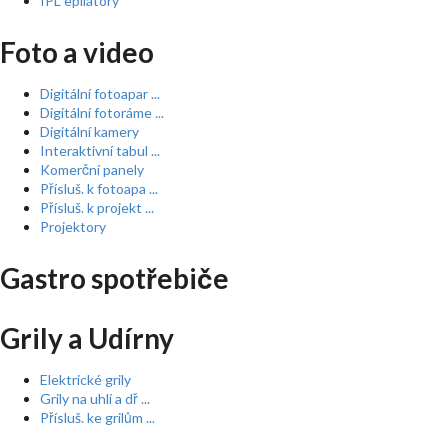
IPL epilátory
Foto a video
Digitální fotoapar ...
Digitální fotoráme ...
Digitální kamery
Interaktivní tabul ...
Komerční panely
Přísluš. k fotoapa ...
Přísluš. k projekt ...
Projektory
Gastro spotřebiče
Grily a Udírny
Elektrické grily
Grily na uhlí a dř ...
Přísluš. ke grilům ...