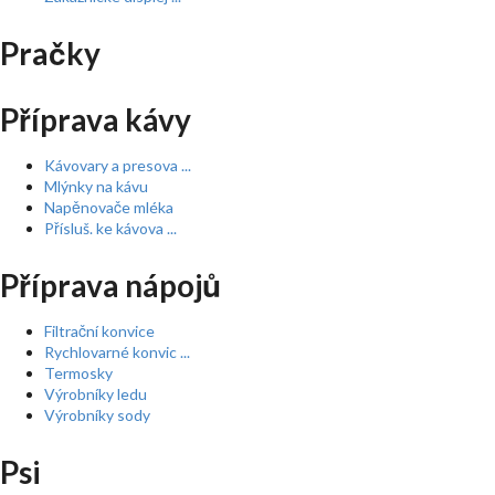
Pračky
Příprava kávy
Kávovary a presova ...
Mlýnky na kávu
Napěnovače mléka
Přísluš. ke kávova ...
Příprava nápojů
Filtrační konvice
Rychlovarné konvic ...
Termosky
Výrobníky ledu
Výrobníky sody
Psi