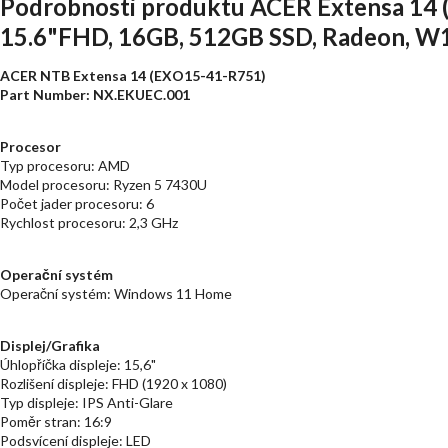
Podrobnosti produktu ACER Extensa 14 
15.6"FHD, 16GB, 512GB SSD, Radeon, W1
ACER NTB Extensa 14 (EXO15-41-R751)
Part Number: NX.EKUEC.001
Procesor
Typ procesoru: AMD
Model procesoru: Ryzen 5 7430U
Počet jader procesoru: 6
Rychlost procesoru: 2,3 GHz
Operační systém
Operační systém: Windows 11 Home
Displej/Grafika
Úhlopříčka displeje: 15,6"
Rozlišení displeje: FHD (1920 x 1080)
Typ displeje: IPS Anti-Glare
Poměr stran: 16:9
Podsvícení displeje: LED