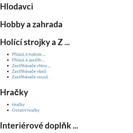
Hlodavci
Hobby a zahrada
Holící strojky a Z ...
Přísluš. k holícím ...
Přísluš. k zastřih ...
Zastřihávače chlou ...
Zastřihávače vlasů
Zastřihávače vousů
Hračky
Hračky
Ostatní hračky
Interiérové doplňk ...