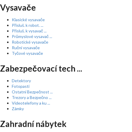
Vysavače
Klasické vysavače
Přísluš. k robot. ...
Přísluš. k vysavač ...
Průmyslové vysavač ...
Robotické vysavače
Ruční vysavače
Tyčové vysavače
Zabezpečovací tech ...
Detektory
Fotopasti
Ostatní Bezpečnost ...
Trezory a Bezpečno ...
Videotelefony a ku ...
Zámky
Zahradní nábytek