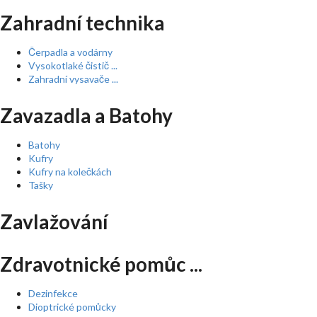
Zahradní technika
Čerpadla a vodárny
Vysokotlaké čistič ...
Zahradní vysavače ...
Zavazadla a Batohy
Batohy
Kufry
Kufry na kolečkách
Tašky
Zavlažování
Zdravotnické pomůc ...
Dezinfekce
Dioptrické pomůcky