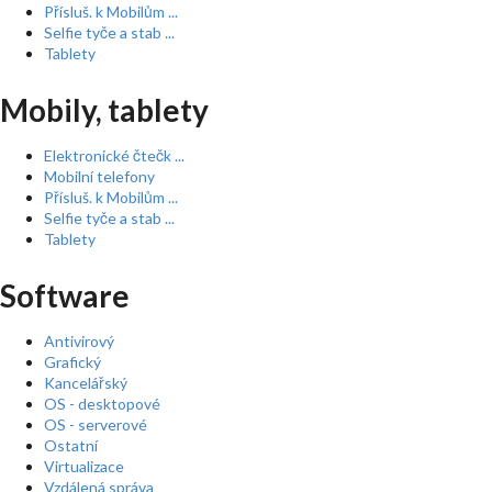
Přísluš. k Mobilům ...
Selfie tyče a stab ...
Tablety
Mobily, tablety
Elektronické čtečk ...
Mobilní telefony
Přísluš. k Mobilům ...
Selfie tyče a stab ...
Tablety
Software
Antivirový
Grafický
Kancelářský
OS - desktopové
OS - serverové
Ostatní
Virtualizace
Vzdálená správa