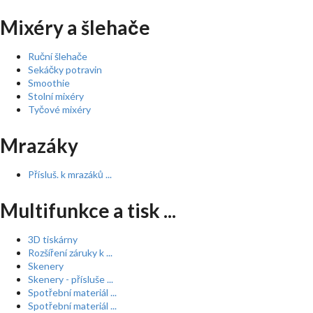
Mixéry a šlehače
Ruční šlehače
Sekáčky potravin
Smoothie
Stolní mixéry
Tyčové mixéry
Mrazáky
Přísluš. k mrazáků ...
Multifunkce a tisk ...
3D tiskárny
Rozšíření záruky k ...
Skenery
Skenery - přísluše ...
Spotřební materiál ...
Spotřební materiál ...