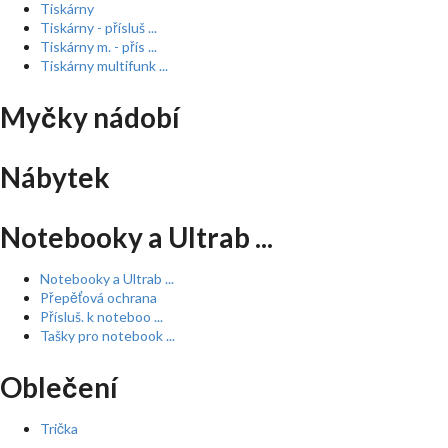
Tiskárny
Tiskárny - přísluš ...
Tiskárny m. - přís ...
Tiskárny multifunk ...
Myčky nádobí
Nábytek
Notebooky a Ultrab ...
Notebooky a Ultrab ...
Přepěťová ochrana
Přísluš. k noteboo ...
Tašky pro notebook ...
Oblečení
Trička