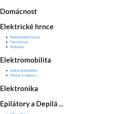
Domácnost
Elektrické hrnce
Multifunkční hrnce
Parní hrnce
Rýžovary
Elektromobilita
Elektrokoloběžky
Přísluš. k elektro ...
Elektronika
Epilátory a Depilá ...