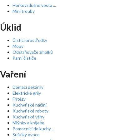
Horkovzdušné vesta ...
Mini trouby
Úklid
Čistící prostředky
Mopy
Odstrňovače žmolků
Parní čističe
Vaření
Domácí pekárny
Elektrické grily
Fritézy
Kuchyňské náčiní
Kuchyňské roboty
Kuchyňské váhy
Mlýnky a kráječe
Pomocníci do kuchy ...
Sušičky ovoce