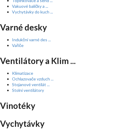
Topinkovače a send ...
Vakuové baličky a ...
Vychytávky do kuch ...
Varné desky
Indukční varné des ...
Vařiče
Ventilátory a Klim ...
Klimatizace
Ochlazovače vzduch ...
Stojanové ventilát ...
Stolní ventilátory
Vinotéky
Vychytávky