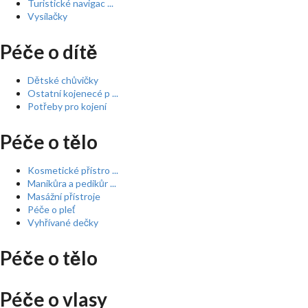
Turistické navigac ...
Vysílačky
Péče o dítě
Dětské chůvičky
Ostatní kojenecé p ...
Potřeby pro kojení
Péče o tělo
Kosmetické přístro ...
Manikůra a pedikůr ...
Masážní přístroje
Péče o pleť
Vyhřívané dečky
Péče o tělo
Péče o vlasy