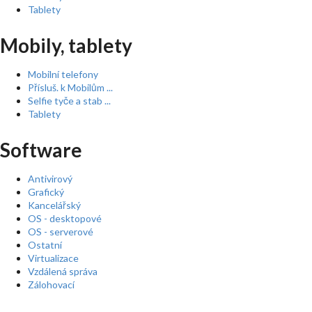
Tablety
Mobily, tablety
Mobilní telefony
Přísluš. k Mobilům ...
Selfie tyče a stab ...
Tablety
Software
Antivirový
Grafický
Kancelářský
OS - desktopové
OS - serverové
Ostatní
Virtualizace
Vzdálená správa
Zálohovací