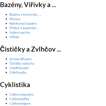
Bazény, Viřivky a ...
Bazény s konstrukc ...
Filtrace
Nafukovací bazény
Přísluš. k bazénům ...
Solární sprchy
Vířivky
Čističky a Zvlhčov ...
Aroma difuzéry
Čističky vzduchu
Odvlhčovače
Zvlhčovače
Cyklistika
Cyklocomputery
Cyklodoplňky
Cyklonavigace