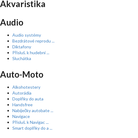
Akvaristika
Audio
Audio systémy
Bezdrátové reprodu ...
Diktafony
Přísluš. k hudební ...
Sluchátka
Auto-Moto
Alkohotestery
Autorádia
Doplňky do auta
Handsfree
Nabíječky autobate ...
Navigace
Přísluš. k Navigac ...
Smart doplňky do a ...