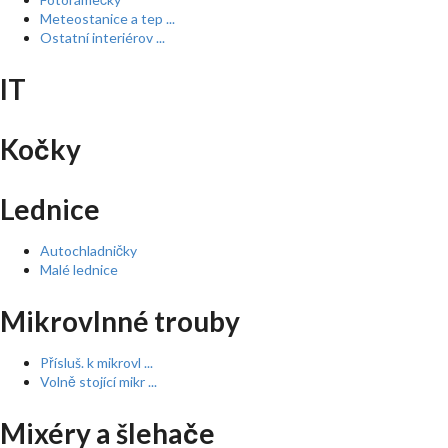
Meteostanice a tep ...
Ostatní interiérov ...
IT
Kočky
Lednice
Autochladničky
Malé lednice
Mikrovlnné trouby
Přísluš. k mikrovl ...
Volně stojící mikr ...
Mixéry a šlehače