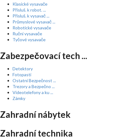
Klasické vysavače
Přísluš. k robot. ...
Přísluš. k vysavač ...
Průmyslové vysavač ...
Robotické vysavače
Ruční vysavače
Tyčové vysavače
Zabezpečovací tech ...
Detektory
Fotopasti
Ostatní Bezpečnost ...
Trezory a Bezpečno ...
Videotelefony a ku ...
Zámky
Zahradní nábytek
Zahradní technika