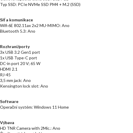
Typ SSD: PCIe NVMe SSD PM4 + M.2 (SSD)
Síť a komunikace
Wifi 6E 802.11ax 2x2 MU-MIMO: Ano
Bluetooth 5.3: Ano
Rozhraní/porty
3x USB 3.2 Gen1 port
1x USB Type-C port
DC-in port 20 V; 65 W
HDMI 2.1
RJ-45
3,5 mm jack: Ano
Kensington lock slot: Ano
Software
Operační systém: Windows 11 Home
Výbava
HD TNR Camera with 2Mic.: Ano