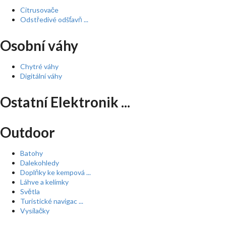
Citrusovače
Odstředivé odšťavň ...
Osobní váhy
Chytré váhy
Digitální váhy
Ostatní Elektronik ...
Outdoor
Batohy
Dalekohledy
Doplňky ke kempová ...
Láhve a kelímky
Světla
Turistické navigac ...
Vysílačky