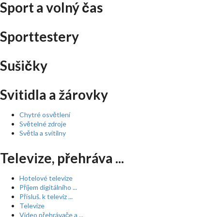
Sport a volný čas
Sporttestery
Sušičky
Svitidla a žárovky
Chytré osvětlení
Světelné zdroje
Světla a svítilny
Televize, přehráva ...
Hotelové televize
Příjem digitálního ...
Přísluš. k televiz ...
Televize
Video přehrávače a ...