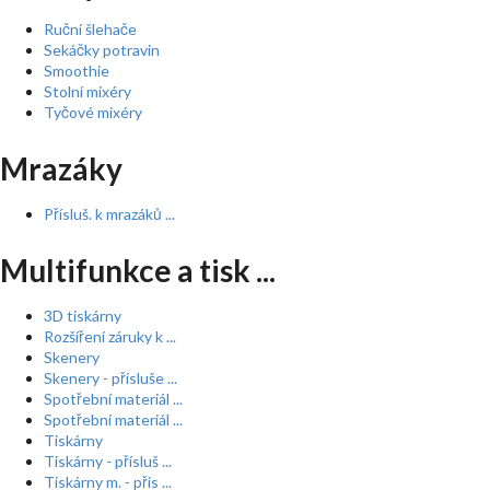
Ruční šlehače
Sekáčky potravin
Smoothie
Stolní mixéry
Tyčové mixéry
Mrazáky
Přísluš. k mrazáků ...
Multifunkce a tisk ...
3D tiskárny
Rozšíření záruky k ...
Skenery
Skenery - přísluše ...
Spotřební materiál ...
Spotřební materiál ...
Tiskárny
Tiskárny - přísluš ...
Tiskárny m. - přís ...