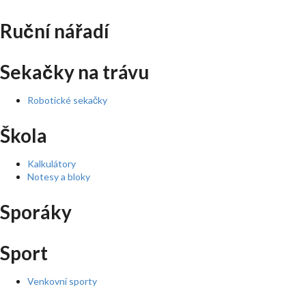
Ruční nářadí
Sekačky na trávu
Robotické sekačky
Škola
Kalkulátory
Notesy a bloky
Sporáky
Sport
Venkovní sporty