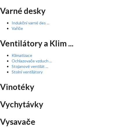
Varné desky
Indukční varné des ...
Vařiče
Ventilátory a Klim ...
Klimatizace
Ochlazovače vzduch ...
Stojanové ventilát ...
Stolní ventilátory
Vinotéky
Vychytávky
Vysavače