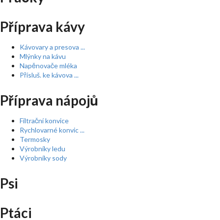
Příprava kávy
Kávovary a presova ...
Mlýnky na kávu
Napěnovače mléka
Přísluš. ke kávova ...
Příprava nápojů
Filtrační konvice
Rychlovarné konvic ...
Termosky
Výrobníky ledu
Výrobníky sody
Psi
Ptáci