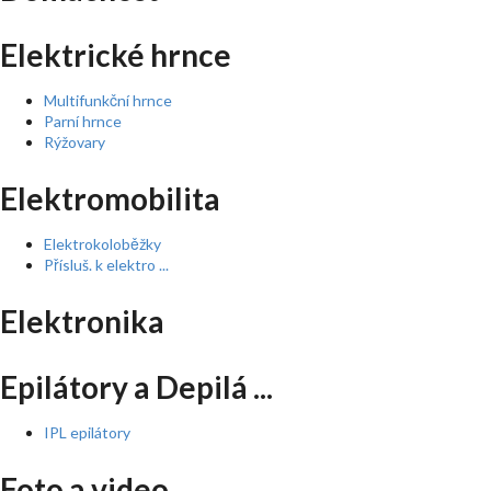
Elektrické hrnce
Multifunkční hrnce
Parní hrnce
Rýžovary
Elektromobilita
Elektrokoloběžky
Přísluš. k elektro ...
Elektronika
Epilátory a Depilá ...
IPL epilátory
Foto a video