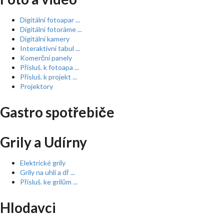
Digitální fotoapar ...
Digitální fotoráme ...
Digitální kamery
Interaktivní tabul ...
Komerční panely
Přísluš. k fotoapa ...
Přísluš. k projekt ...
Projektory
Gastro spotřebiče
Grily a Udírny
Elektrické grily
Grily na uhlí a dř ...
Přísluš. ke grilům ...
Hlodavci