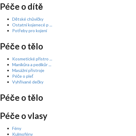
Péče o dítě
Dětské chůvičky
Ostatní kojenecé p ...
Potřeby pro kojení
Péče o tělo
Kosmetické přístro ...
Manikůra a pedikůr ...
Masážní přístroje
Péče o pleť
Vyhřívané dečky
Péče o tělo
Péče o vlasy
Fény
Kulmofény