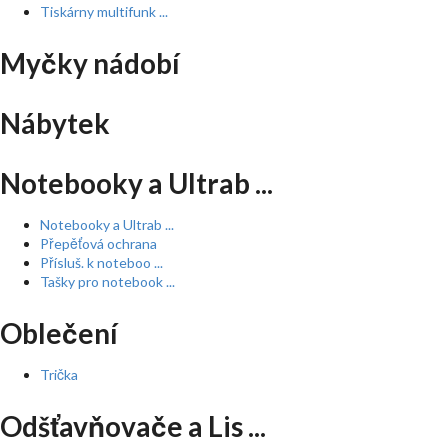
Tiskárny multifunk ...
Myčky nádobí
Nábytek
Notebooky a Ultrab ...
Notebooky a Ultrab ...
Přepěťová ochrana
Přísluš. k noteboo ...
Tašky pro notebook ...
Oblečení
Trička
Odšťavňovače a Lis ...