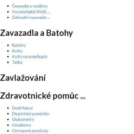
Čerpadla a vodárny
Vysokotlaké čistič ...
Zahradní vysavače ...
Zavazadla a Batohy
Batohy
Kufry
Kufry na kolečkách
Tašky
Zavlažování
Zdravotnické pomůc ...
Dezinfekce
Dioptrické pomůcky
Glukometry
Inhalátory
Ochranné pomůcky