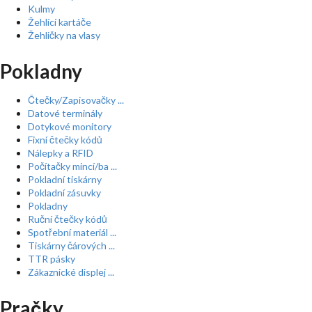
Kulmy
Žehlící kartáče
Žehličky na vlasy
Pokladny
Čtečky/Zapisovačky ...
Datové terminály
Dotykové monitory
Fixní čtečky kódů
Nálepky a RFID
Počítačky mincí/ba ...
Pokladní tiskárny
Pokladní zásuvky
Pokladny
Ruční čtečky kódů
Spotřební materiál ...
Tiskárny čárových ...
TTR pásky
Zákaznické displej ...
Pračky