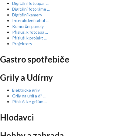
Digitální fotoapar ...
Digitální fotoráme ...
Digitální kamery
Interaktivní tabul ...
Komerční panely
Přísluš. k fotoapa ...
Přísluš. k projekt ...
Projektory
Gastro spotřebiče
Grily a Udírny
Elektrické grily
Grily na uhlí a dř ...
Přísluš. ke grilům ...
Hlodavci
Hobby a zahrada