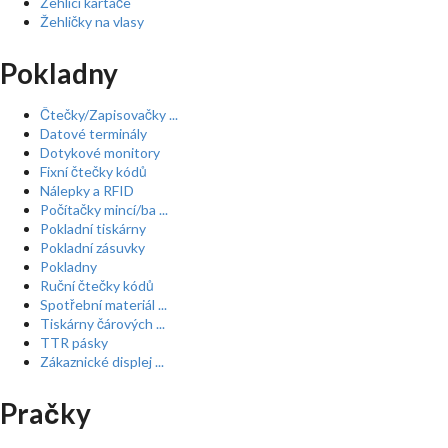
Žehlící kartáče
Žehličky na vlasy
Pokladny
Čtečky/Zapisovačky ...
Datové terminály
Dotykové monitory
Fixní čtečky kódů
Nálepky a RFID
Počítačky mincí/ba ...
Pokladní tiskárny
Pokladní zásuvky
Pokladny
Ruční čtečky kódů
Spotřební materiál ...
Tiskárny čárových ...
TTR pásky
Zákaznické displej ...
Pračky