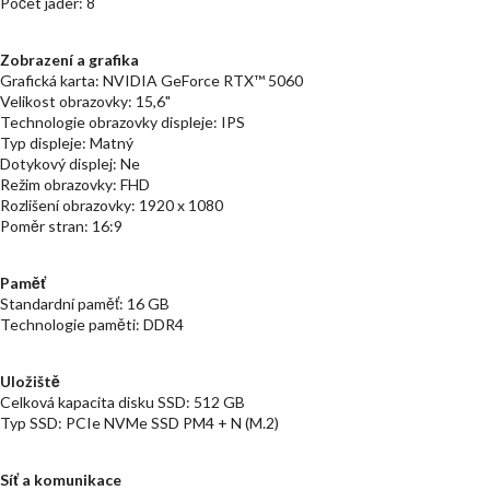
Počet jader: 8
Zobrazení a grafika
Grafická karta: NVIDIA GeForce RTX™ 5060
Velikost obrazovky: 15,6"
Technologie obrazovky displeje: IPS
Typ displeje: Matný
Dotykový displej: Ne
Režim obrazovky: FHD
Rozlišení obrazovky: 1920 x 1080
Poměr stran: 16:9
Paměť
Standardní paměť: 16 GB
Technologie paměti: DDR4
Uložiště
Celková kapacita disku SSD: 512 GB
Typ SSD: PCIe NVMe SSD PM4 + N (M.2)
Síť a komunikace