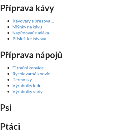
Příprava kávy
Kávovary a presova ...
Mlýnky na kávu
Napěnovače mléka
Přísluš. ke kávova ...
Příprava nápojů
Filtrační konvice
Rychlovarné konvic ...
Termosky
Výrobníky ledu
Výrobníky sody
Psi
Ptáci