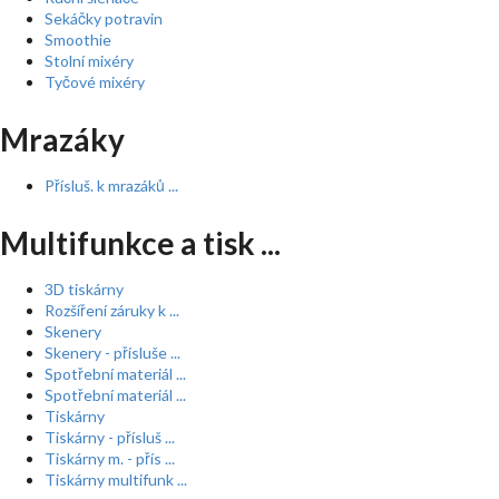
Sekáčky potravin
Smoothie
Stolní mixéry
Tyčové mixéry
Mrazáky
Přísluš. k mrazáků ...
Multifunkce a tisk ...
3D tiskárny
Rozšíření záruky k ...
Skenery
Skenery - přísluše ...
Spotřební materiál ...
Spotřební materiál ...
Tiskárny
Tiskárny - přísluš ...
Tiskárny m. - přís ...
Tiskárny multifunk ...