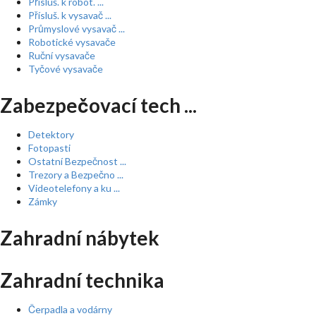
Přísluš. k robot. ...
Přísluš. k vysavač ...
Průmyslové vysavač ...
Robotické vysavače
Ruční vysavače
Tyčové vysavače
Zabezpečovací tech ...
Detektory
Fotopasti
Ostatní Bezpečnost ...
Trezory a Bezpečno ...
Videotelefony a ku ...
Zámky
Zahradní nábytek
Zahradní technika
Čerpadla a vodárny