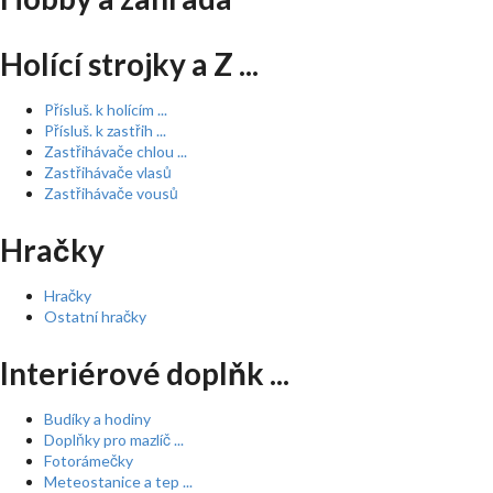
Holící strojky a Z ...
Přísluš. k holícím ...
Přísluš. k zastřih ...
Zastřihávače chlou ...
Zastřihávače vlasů
Zastřihávače vousů
Hračky
Hračky
Ostatní hračky
Interiérové doplňk ...
Budíky a hodiny
Doplňky pro mazlíč ...
Fotorámečky
Meteostanice a tep ...