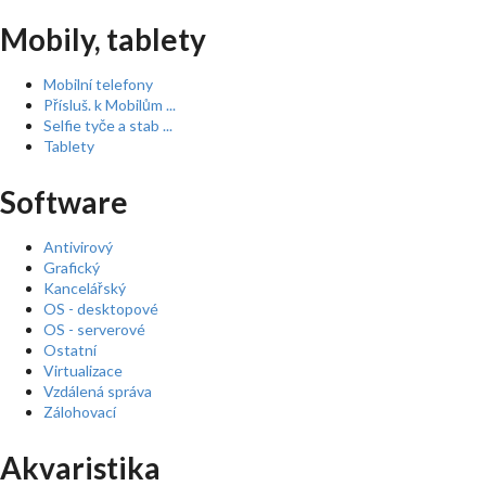
Mobily, tablety
Mobilní telefony
Přísluš. k Mobilům ...
Selfie tyče a stab ...
Tablety
Software
Antivirový
Grafický
Kancelářský
OS - desktopové
OS - serverové
Ostatní
Virtualizace
Vzdálená správa
Zálohovací
Akvaristika