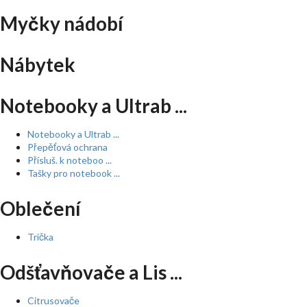
Myčky nádobí
Nábytek
Notebooky a Ultrab ...
Notebooky a Ultrab ...
Přepěťová ochrana
Přísluš. k noteboo ...
Tašky pro notebook ...
Oblečení
Trička
Odšťavňovače a Lis ...
Citrusovače