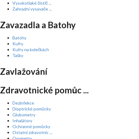
Vysokotlaké čistič ...
Zahradní vysavače ...
Zavazadla a Batohy
Batohy
Kufry
Kufry na kolečkách
Tašky
Zavlažování
Zdravotnické pomůc ...
Dezinfekce
Dioptrické pomůcky
Glukometry
Inhalátory
Ochranné pomůcky
Ostatní zdravotnic ...
Oxymetry