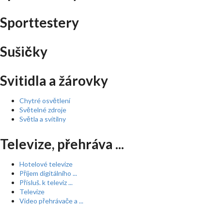
Sporttestery
Sušičky
Svitidla a žárovky
Chytré osvětlení
Světelné zdroje
Světla a svítilny
Televize, přehráva ...
Hotelové televize
Příjem digitálního ...
Přísluš. k televiz ...
Televize
Video přehrávače a ...