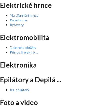
Elektrické hrnce
Multifunkční hrnce
Parní hrnce
Rýžovary
Elektromobilita
Elektrokoloběžky
Přísluš. k elektro ...
Elektronika
Epilátory a Depilá ...
IPL epilátory
Foto a video