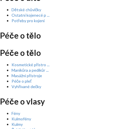
Dětské chůvičky
Ostatní kojenecé p ...
Potřeby pro kojení
Péče o tělo
Péče o tělo
Kosmetické přístro ...
Manikůra a pedikůr ...
Masážní přístroje
Péče o pleť
Vyhřívané dečky
Péče o vlasy
Fény
Kulmofény
Kulmy