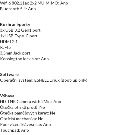
Wifi 6 802.11ax 2x2 MU-MIMO: Ano
Bluetooth 5.4: Ano
Rozhraní/porty
3x USB 3.2 Gen1 port
1x USB Type-C port
HDMI 2.1
RJ-45
3,5mm Jack port
Kensington lock slot: Ano
Software
Operační systém: ESHELL Linux (Boot-up only)
Výbava
HD TNR Camera with 2Mic.: Ano
Čtečka otisků prstů: Ne
Čtečka paměťových karet: Ne
Optická mechanika: Ne
Podsvícení klávesnice: Ano
Touchpad: Ano