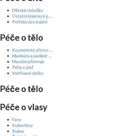
Dětské chůvičky
Ostatní kojenecé p ...
Potřeby pro kojení
Péče o tělo
Kosmetické přístro ...
Manikůra a pedikůr ...
Masážní přístroje
Péče o pleť
Vyhřívané dečky
Péče o tělo
Péče o vlasy
Fény
Kulmofény
Kulmy