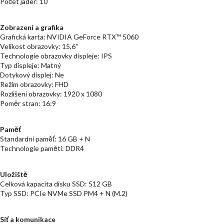
Počet jader: 10
Zobrazení a grafika
Grafická karta: NVIDIA GeForce RTX™ 5060
Velikost obrazovky: 15,6"
Technologie obrazovky displeje: IPS
Typ displeje: Matný
Dotykový displej: Ne
Režim obrazovky: FHD
Rozlišení obrazovky: 1920 x 1080
Poměr stran: 16:9
Paměť
Standardní paměť: 16 GB + N
Technologie paměti: DDR4
Uložiště
Celková kapacita disku SSD: 512 GB
Typ SSD: PCIe NVMe SSD PM4 + N (M.2)
Síť a komunikace