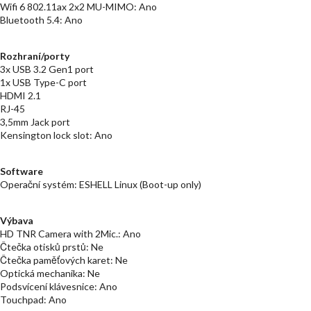
Wifi 6 802.11ax 2x2 MU-MIMO: Ano
Bluetooth 5.4: Ano
Rozhraní/porty
3x USB 3.2 Gen1 port
1x USB Type-C port
HDMI 2.1
RJ-45
3,5mm Jack port
Kensington lock slot: Ano
Software
Operační systém: ESHELL Linux (Boot-up only)
Výbava
HD TNR Camera with 2Mic.: Ano
Čtečka otisků prstů: Ne
Čtečka paměťových karet: Ne
Optická mechanika: Ne
Podsvícení klávesnice: Ano
Touchpad: Ano