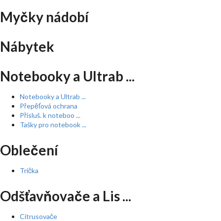
Myčky nádobí
Nábytek
Notebooky a Ultrab ...
Notebooky a Ultrab ...
Přepěťová ochrana
Přísluš. k noteboo ...
Tašky pro notebook ...
Oblečení
Trička
Odšťavňovače a Lis ...
Citrusovače