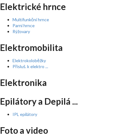
Elektrické hrnce
Multifunkční hrnce
Parní hrnce
Rýžovary
Elektromobilita
Elektrokoloběžky
Přísluš. k elektro ...
Elektronika
Epilátory a Depilá ...
IPL epilátory
Foto a video