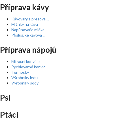
Příprava kávy
Kávovary a presova ...
Mlýnky na kávu
Napěnovače mléka
Přísluš. ke kávova ...
Příprava nápojů
Filtrační konvice
Rychlovarné konvic ...
Termosky
Výrobníky ledu
Výrobníky sody
Psi
Ptáci