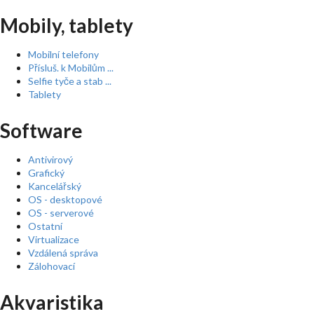
Mobily, tablety
Mobilní telefony
Přísluš. k Mobilům ...
Selfie tyče a stab ...
Tablety
Software
Antivirový
Grafický
Kancelářský
OS - desktopové
OS - serverové
Ostatní
Virtualizace
Vzdálená správa
Zálohovací
Akvaristika