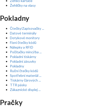
Žehlící kartáče
Žehličky na vlasy
Pokladny
Čtečky/Zapisovačky ...
Datové terminály
Dotykové monitory
Fixní čtečky kódů
Nálepky a RFID
Počítačky mincí/ba ...
Pokladní tiskárny
Pokladní zásuvky
Pokladny
Ruční čtečky kódů
Spotřební materiál ...
Tiskárny čárových ...
TTR pásky
Zákaznické displej ...
Pračky