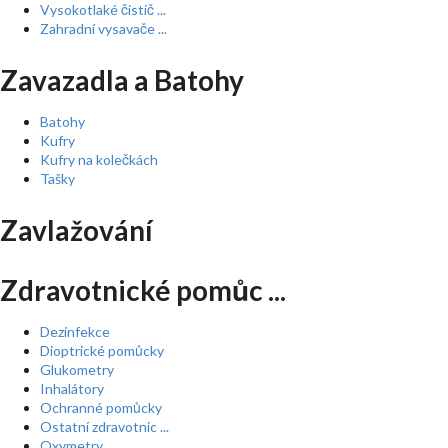
Vysokotlaké čistič ...
Zahradní vysavače ...
Zavazadla a Batohy
Batohy
Kufry
Kufry na kolečkách
Tašky
Zavlažování
Zdravotnické pomůc ...
Dezinfekce
Dioptrické pomůcky
Glukometry
Inhalátory
Ochranné pomůcky
Ostatní zdravotnic ...
Oxymetry