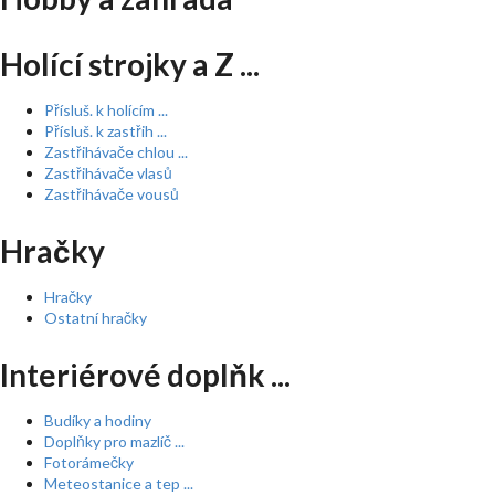
Holící strojky a Z ...
Přísluš. k holícím ...
Přísluš. k zastřih ...
Zastřihávače chlou ...
Zastřihávače vlasů
Zastřihávače vousů
Hračky
Hračky
Ostatní hračky
Interiérové doplňk ...
Budíky a hodiny
Doplňky pro mazlíč ...
Fotorámečky
Meteostanice a tep ...