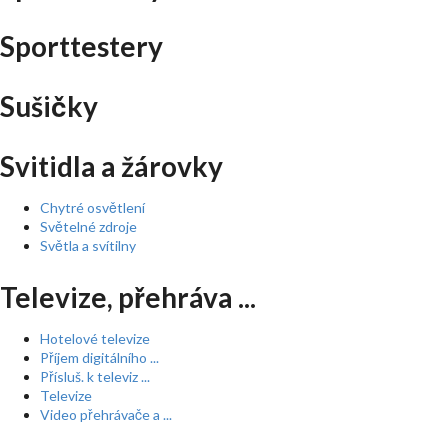
Sporttestery
Sušičky
Svitidla a žárovky
Chytré osvětlení
Světelné zdroje
Světla a svítilny
Televize, přehráva ...
Hotelové televize
Příjem digitálního ...
Přísluš. k televiz ...
Televize
Video přehrávače a ...