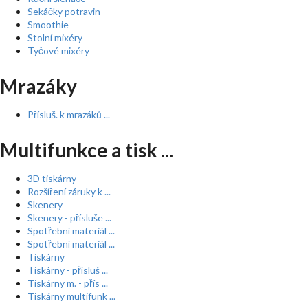
Sekáčky potravin
Smoothie
Stolní mixéry
Tyčové mixéry
Mrazáky
Přísluš. k mrazáků ...
Multifunkce a tisk ...
3D tiskárny
Rozšíření záruky k ...
Skenery
Skenery - přísluše ...
Spotřební materiál ...
Spotřební materiál ...
Tiskárny
Tiskárny - přísluš ...
Tiskárny m. - přís ...
Tiskárny multifunk ...