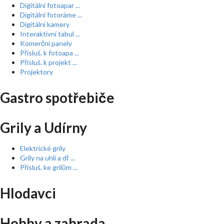
Digitální fotoapar ...
Digitální fotoráme ...
Digitální kamery
Interaktivní tabul ...
Komerční panely
Přísluš. k fotoapa ...
Přísluš. k projekt ...
Projektory
Gastro spotřebiče
Grily a Udírny
Elektrické grily
Grily na uhlí a dř ...
Přísluš. ke grilům ...
Hlodavci
Hobby a zahrada