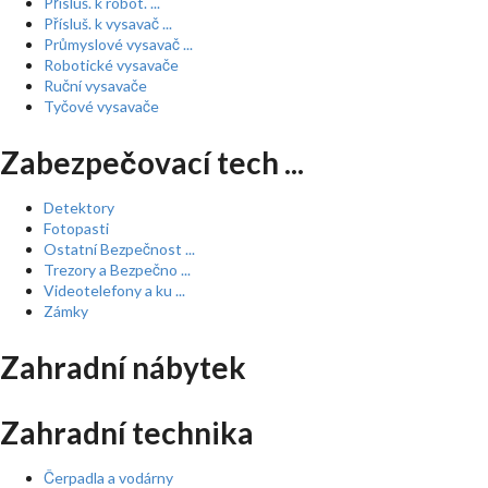
Přísluš. k robot. ...
Přísluš. k vysavač ...
Průmyslové vysavač ...
Robotické vysavače
Ruční vysavače
Tyčové vysavače
Zabezpečovací tech ...
Detektory
Fotopasti
Ostatní Bezpečnost ...
Trezory a Bezpečno ...
Videotelefony a ku ...
Zámky
Zahradní nábytek
Zahradní technika
Čerpadla a vodárny