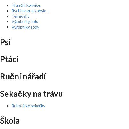
Filtrační konvice
Rychlovarné konvic ...
Termosky
Výrobníky ledu
Výrobníky sody
Psi
Ptáci
Ruční nářadí
Sekačky na trávu
Robotické sekačky
Škola