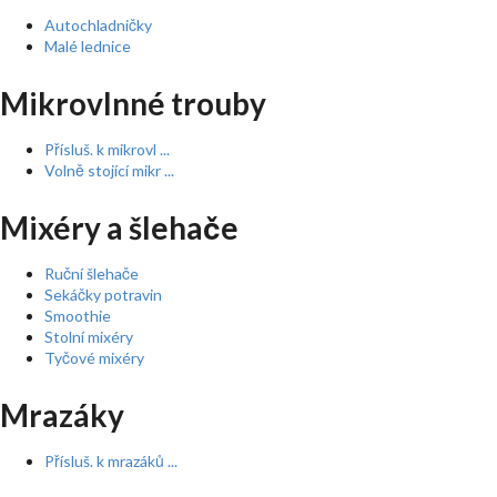
Autochladničky
Malé lednice
Mikrovlnné trouby
Přísluš. k mikrovl ...
Volně stojící mikr ...
Mixéry a šlehače
Ruční šlehače
Sekáčky potravin
Smoothie
Stolní mixéry
Tyčové mixéry
Mrazáky
Přísluš. k mrazáků ...