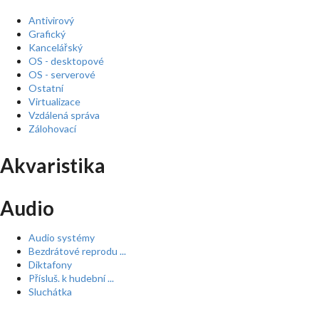
Antivirový
Grafický
Kancelářský
OS - desktopové
OS - serverové
Ostatní
Virtualizace
Vzdálená správa
Zálohovací
Akvaristika
Audio
Audio systémy
Bezdrátové reprodu ...
Diktafony
Přísluš. k hudební ...
Sluchátka