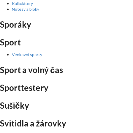
Kalkulátory
Notesy a bloky
Sporáky
Sport
Venkovní sporty
Sport a volný čas
Sporttestery
Sušičky
Svitidla a žárovky