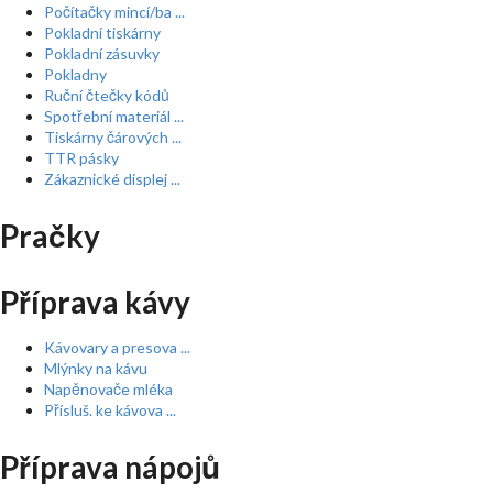
Počítačky mincí/ba ...
Pokladní tiskárny
Pokladní zásuvky
Pokladny
Ruční čtečky kódů
Spotřební materiál ...
Tiskárny čárových ...
TTR pásky
Zákaznické displej ...
Pračky
Příprava kávy
Kávovary a presova ...
Mlýnky na kávu
Napěnovače mléka
Přísluš. ke kávova ...
Příprava nápojů