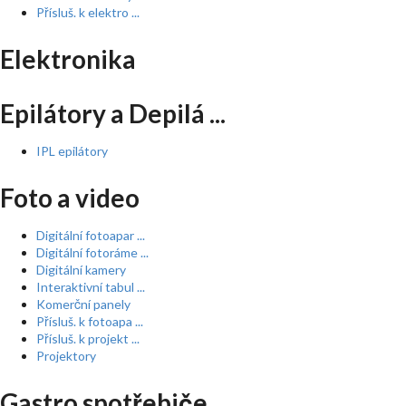
Přísluš. k elektro ...
Elektronika
Epilátory a Depilá ...
IPL epilátory
Foto a video
Digitální fotoapar ...
Digitální fotoráme ...
Digitální kamery
Interaktivní tabul ...
Komerční panely
Přísluš. k fotoapa ...
Přísluš. k projekt ...
Projektory
Gastro spotřebiče