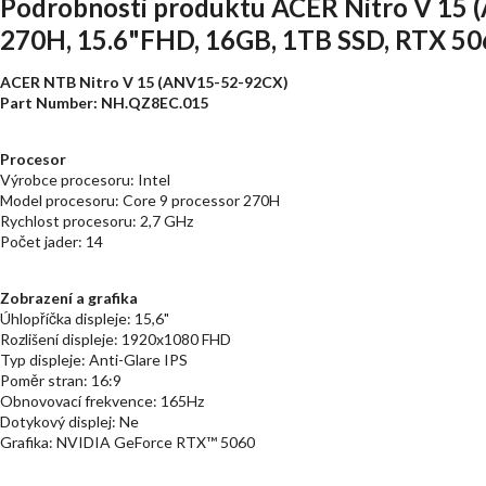
Podrobnosti produktu ACER Nitro V 15 
270H, 15.6"FHD, 16GB, 1TB SSD, RTX 5060
ACER NTB Nitro V 15 (ANV15-52-92CX)
Part Number: NH.QZ8EC.015
Procesor
Výrobce procesoru: Intel
Model procesoru: Core 9 processor 270H
Rychlost procesoru: 2,7 GHz
Počet jader: 14
Zobrazení a grafika
Úhlopříčka displeje: 15,6"
Rozlišení displeje: 1920x1080 FHD
Typ displeje: Anti-Glare IPS
Poměr stran: 16:9
Obnovovací frekvence: 165Hz
Dotykový displej: Ne
Grafika: NVIDIA GeForce RTX™ 5060