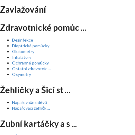
Zavlažování
Zdravotnické pomůc ...
Dezinfekce
Dioptrické pomůcky
Glukometry
Inhalátory
Ochranné pomůcky
Ostatní zdravotnic ...
Oxymetry
Žehličky a Šicí st ...
Napařovače oděvů
Napařovací žehličk ...
Zubní kartáčky a s ...