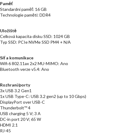
Paměť
Standardní paměť: 16 GB
Technologie paměti: DDR4
Uložiště
Celková kapacita disku SSD: 1024 GB
Typ SSD: PCIe NVMe SSD PM4 + N/A
Síť a komunikace
Wifi 6 802.11ax 2x2 MU-MIMO: Ano
Bluetooth verze v5.4: Ano
Rozhraní/porty
3x USB 3.2 Gen1
1x USB Type-C: USB 3.2 gen2 (up to 10 Gbps)
DisplayPort over USB-C
Thunderbolt™ 4
USB charging 5 V; 3 A
DC-in port 20 V; 65 W
HDMI 2.1
RJ-45