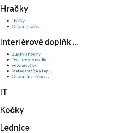
Hračky
Hračky
Ostatní hračky
Interiérové doplňk ...
Budíky a hodiny
Doplňky pro mazlíč ...
Fotorámečky
Meteostanice a tep ...
Ostatní interiérov ...
IT
Kočky
Lednice