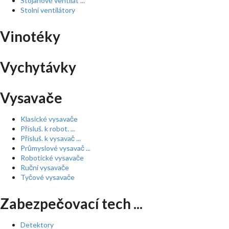
Stojanové ventilát ...
Stolní ventilátory
Vinotéky
Vychytávky
Vysavače
Klasické vysavače
Přísluš. k robot. ...
Přísluš. k vysavač ...
Průmyslové vysavač ...
Robotické vysavače
Ruční vysavače
Tyčové vysavače
Zabezpečovací tech ...
Detektory