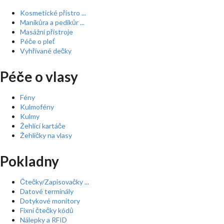
Kosmetické přístro ...
Manikůra a pedikůr ...
Masážní přístroje
Péče o pleť
Vyhřívané dečky
Péče o vlasy
Fény
Kulmofény
Kulmy
Žehlící kartáče
Žehličky na vlasy
Pokladny
Čtečky/Zapisovačky ...
Datové terminály
Dotykové monitory
Fixní čtečky kódů
Nálepky a RFID