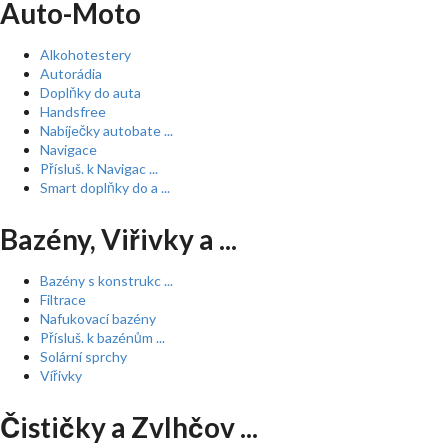
Auto-Moto
Alkohotestery
Autorádia
Doplňky do auta
Handsfree
Nabíječky autobate ...
Navigace
Přísluš. k Navigac ...
Smart doplňky do a ...
Bazény, Viřivky a ...
Bazény s konstrukc ...
Filtrace
Nafukovací bazény
Přísluš. k bazénům ...
Solární sprchy
Vířivky
Čističky a Zvlhčov ...