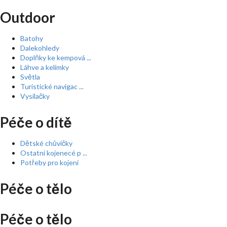
Outdoor
Batohy
Dalekohledy
Doplňky ke kempová ...
Láhve a kelímky
Světla
Turistické navigac ...
Vysílačky
Péče o dítě
Dětské chůvičky
Ostatní kojenecé p ...
Potřeby pro kojení
Péče o tělo
Péče o tělo