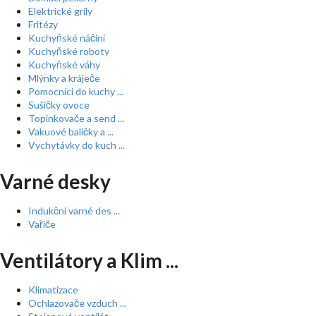
Elektrické grily
Fritézy
Kuchyňské náčiní
Kuchyňské roboty
Kuchyňské váhy
Mlýnky a kráječe
Pomocníci do kuchy ...
Sušičky ovoce
Topinkovače a send ...
Vakuové baličky a ...
Vychytávky do kuch ...
Varné desky
Indukční varné des ...
Vařiče
Ventilátory a Klim ...
Klimatizace
Ochlazovače vzduch ...