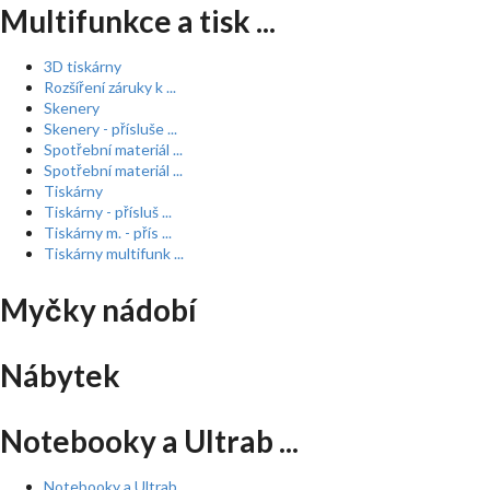
Multifunkce a tisk ...
3D tiskárny
Rozšíření záruky k ...
Skenery
Skenery - přísluše ...
Spotřební materiál ...
Spotřební materiál ...
Tiskárny
Tiskárny - přísluš ...
Tiskárny m. - přís ...
Tiskárny multifunk ...
Myčky nádobí
Nábytek
Notebooky a Ultrab ...
Notebooky a Ultrab ...