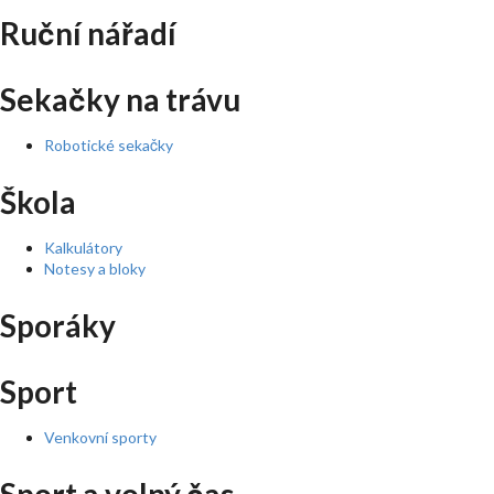
Ruční nářadí
Sekačky na trávu
Robotické sekačky
Škola
Kalkulátory
Notesy a bloky
Sporáky
Sport
Venkovní sporty