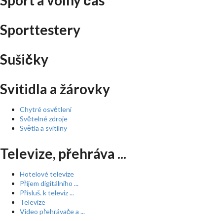
Sport a volný čas
Sporttestery
Sušičky
Svitidla a žárovky
Chytré osvětlení
Světelné zdroje
Světla a svítilny
Televize, přehráva ...
Hotelové televize
Příjem digitálního ...
Přísluš. k televiz ...
Televize
Video přehrávače a ...