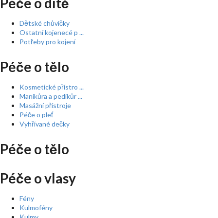
Péče o dítě
Dětské chůvičky
Ostatní kojenecé p ...
Potřeby pro kojení
Péče o tělo
Kosmetické přístro ...
Manikůra a pedikůr ...
Masážní přístroje
Péče o pleť
Vyhřívané dečky
Péče o tělo
Péče o vlasy
Fény
Kulmofény
Kulmy