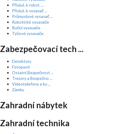
Přísluš. k robot. ...
Přísluš. k vysavač ...
Průmyslové vysavač ...
Robotické vysavače
Ruční vysavače
Tyčové vysavače
Zabezpečovací tech ...
Detektory
Fotopasti
Ostatní Bezpečnost ...
Trezory a Bezpečno ...
Videotelefony a ku ...
Zámky
Zahradní nábytek
Zahradní technika