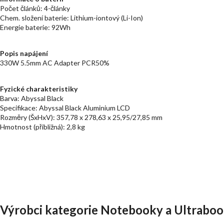
Počet článků: 4-články
Chem. složení baterie: Lithium-iontový (Li-Ion)
Energie baterie: 92Wh
Popis napájení
330W 5.5mm AC Adapter PCR50%
Fyzické charakteristiky
Barva: Abyssal Black
Specifikace: Abyssal Black Aluminium LCD
Rozměry (ŠxHxV): 357,78 x 278,63 x 25,95/27,85 mm
Hmotnost (přibližná): 2,8 kg
Výrobci kategorie Notebooky a Ultraboo