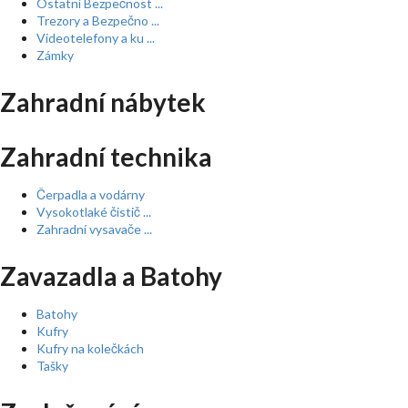
Ostatní Bezpečnost ...
Trezory a Bezpečno ...
Videotelefony a ku ...
Zámky
Zahradní nábytek
Zahradní technika
Čerpadla a vodárny
Vysokotlaké čistič ...
Zahradní vysavače ...
Zavazadla a Batohy
Batohy
Kufry
Kufry na kolečkách
Tašky