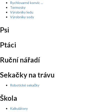
Rychlovarné konvic ...
Termosky
Výrobníky ledu
Výrobníky sody
Psi
Ptáci
Ruční nářadí
Sekačky na trávu
Robotické sekačky
Škola
Kalkulátory