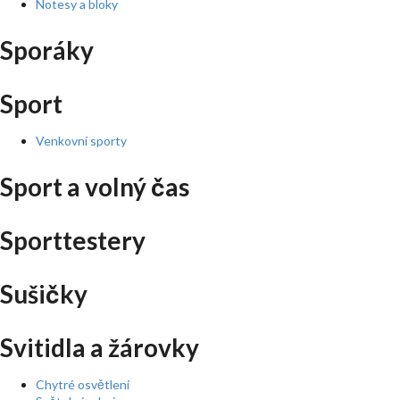
Notesy a bloky
Sporáky
Sport
Venkovní sporty
Sport a volný čas
Sporttestery
Sušičky
Svitidla a žárovky
Chytré osvětlení