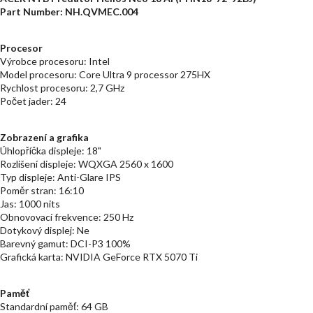
Part Number: NH.QVMEC.004
Procesor
Výrobce procesoru: Intel
Model procesoru: Core Ultra 9 processor 275HX
Rychlost procesoru: 2,7 GHz
Počet jader: 24
Zobrazení a grafika
Úhlopříčka displeje: 18"
Rozlišení displeje: WQXGA 2560 x 1600
Typ displeje: Anti-Glare IPS
Poměr stran: 16:10
Jas: 1000 nits
Obnovovací frekvence: 250 Hz
Dotykový displej: Ne
Barevný gamut: DCI-P3 100%
Grafická karta: NVIDIA GeForce RTX 5070 Ti
Paměť
Standardní paměť: 64 GB