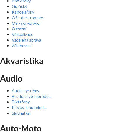
Antivirový
Grafický
Kancelářský
OS - desktopové
OS - serverové
Ostatní
Virtualizace
Vzdálená správa
Zálohovací
Akvaristika
Audio
Audio systémy
Bezdrátové reprodu ...
Diktafony
Přísluš. k hudební ...
Sluchátka
Auto-Moto