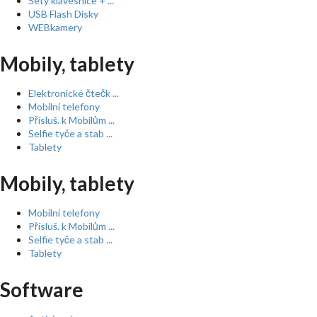
Sety klávesnice + ...
USB Flash Disky
WEBkamery
Mobily, tablety
Elektronické čtečk ...
Mobilní telefony
Přísluš. k Mobilům ...
Selfie tyče a stab ...
Tablety
Mobily, tablety
Mobilní telefony
Přísluš. k Mobilům ...
Selfie tyče a stab ...
Tablety
Software