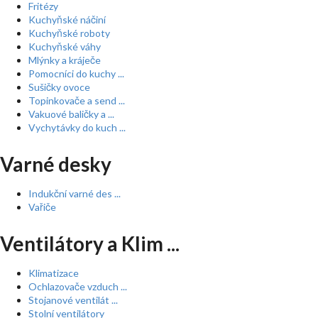
Fritézy
Kuchyňské náčiní
Kuchyňské roboty
Kuchyňské váhy
Mlýnky a kráječe
Pomocníci do kuchy ...
Sušičky ovoce
Topinkovače a send ...
Vakuové baličky a ...
Vychytávky do kuch ...
Varné desky
Indukční varné des ...
Vařiče
Ventilátory a Klim ...
Klimatizace
Ochlazovače vzduch ...
Stojanové ventilát ...
Stolní ventilátory