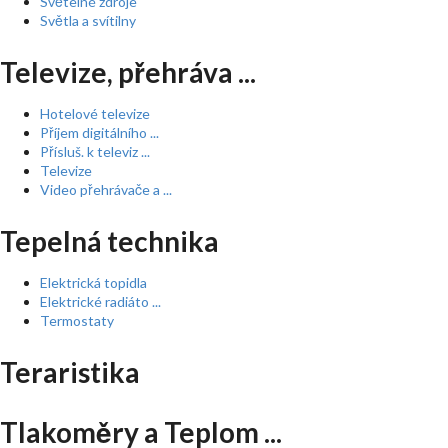
Světelné zdroje
Světla a svítilny
Televize, přehráva ...
Hotelové televize
Příjem digitálního ...
Přísluš. k televiz ...
Televize
Video přehrávače a ...
Tepelná technika
Elektrická topidla
Elektrické radiáto ...
Termostaty
Teraristika
Tlakoměry a Teplom ...