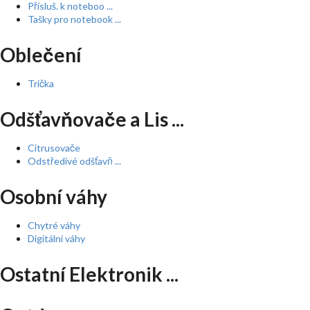
Přísluš. k noteboo ...
Tašky pro notebook ...
Oblečení
Trička
Odšťavňovače a Lis ...
Citrusovače
Odstředivé odšťavň ...
Osobní váhy
Chytré váhy
Digitální váhy
Ostatní Elektronik ...