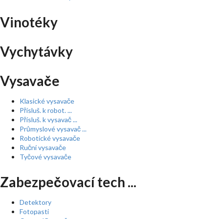
Vinotéky
Vychytávky
Vysavače
Klasické vysavače
Přísluš. k robot. ...
Přísluš. k vysavač ...
Průmyslové vysavač ...
Robotické vysavače
Ruční vysavače
Tyčové vysavače
Zabezpečovací tech ...
Detektory
Fotopasti