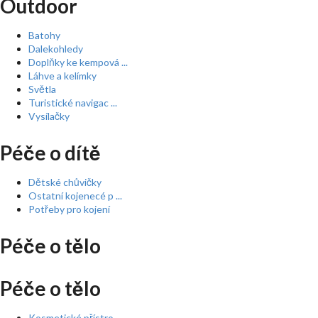
Outdoor
Batohy
Dalekohledy
Doplňky ke kempová ...
Láhve a kelímky
Světla
Turistické navigac ...
Vysílačky
Péče o dítě
Dětské chůvičky
Ostatní kojenecé p ...
Potřeby pro kojení
Péče o tělo
Péče o tělo
Kosmetické přístro ...