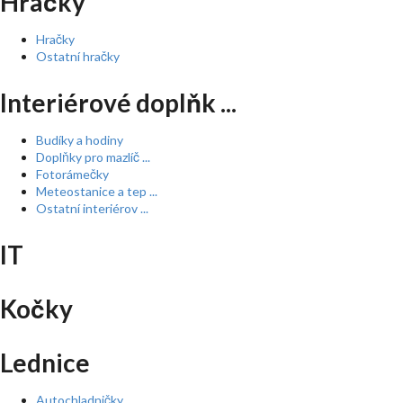
Hračky
Hračky
Ostatní hračky
Interiérové doplňk ...
Budíky a hodiny
Doplňky pro mazlíč ...
Fotorámečky
Meteostanice a tep ...
Ostatní interiérov ...
IT
Kočky
Lednice
Autochladničky