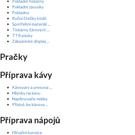
Pokladní tiskárny
Pokladní zásuvky
Pokladny
Ruční čtečky kódů
Spotřební materiál ...
Tiskárny čárových ...
TTR pásky
Zákaznické displej ...
Pračky
Příprava kávy
Kávovary a presova ...
Mlýnky na kávu
Napěnovače mléka
Přísluš. ke kávova ...
Příprava nápojů
Filtrační konvice