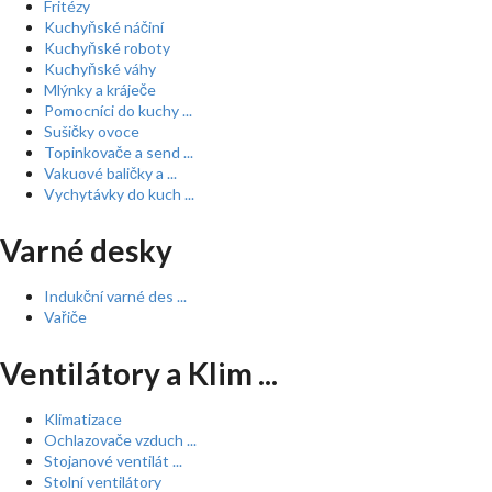
Fritézy
Kuchyňské náčiní
Kuchyňské roboty
Kuchyňské váhy
Mlýnky a kráječe
Pomocníci do kuchy ...
Sušičky ovoce
Topinkovače a send ...
Vakuové baličky a ...
Vychytávky do kuch ...
Varné desky
Indukční varné des ...
Vařiče
Ventilátory a Klim ...
Klimatizace
Ochlazovače vzduch ...
Stojanové ventilát ...
Stolní ventilátory