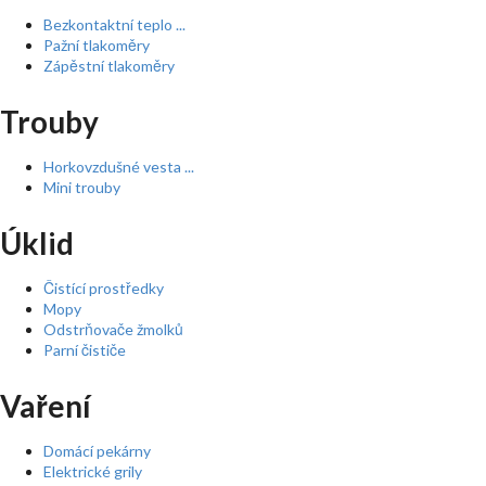
Bezkontaktní teplo ...
Pažní tlakoměry
Zápěstní tlakoměry
Trouby
Horkovzdušné vesta ...
Mini trouby
Úklid
Čistící prostředky
Mopy
Odstrňovače žmolků
Parní čističe
Vaření
Domácí pekárny
Elektrické grily