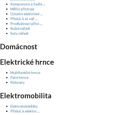
Kompresory a Sváře ...
Měřící přístroje
Ostatní elektrické ...
Přísluš. k el. nář ...
Prodlužovací přívo ...
Ruční nářadí
Sety nářadí
Domácnost
Elektrické hrnce
Multifunkční hrnce
Parní hrnce
Rýžovary
Elektromobilita
Elektrokoloběžky
Přísluš. k elektro ...