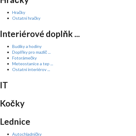
Hračky
Ostatní hračky
Interiérové doplňk ...
Budíky a hodiny
Doplňky pro mazlíč ...
Fotorámečky
Meteostanice a tep ...
Ostatní interiérov ...
IT
Kočky
Lednice
Autochladničky