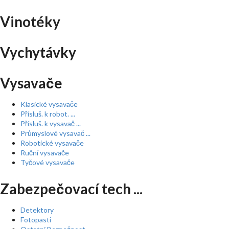
Vinotéky
Vychytávky
Vysavače
Klasické vysavače
Přísluš. k robot. ...
Přísluš. k vysavač ...
Průmyslové vysavač ...
Robotické vysavače
Ruční vysavače
Tyčové vysavače
Zabezpečovací tech ...
Detektory
Fotopasti