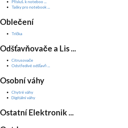
Přísluš. k noteboo ...
Tašky pro notebook ...
Oblečení
Trička
Odšťavňovače a Lis ...
Citrusovače
Odstředivé odšťavň ...
Osobní váhy
Chytré váhy
Digitální váhy
Ostatní Elektronik ...