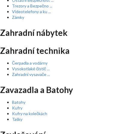
Ostatní Bezpečnost ...
Trezory a Bezpečno ...
Videotelefony a ku ...
Zámky
Zahradní nábytek
Zahradní technika
Čerpadla a vodárny
Vysokotlaké čistič ...
Zahradní vysavače ...
Zavazadla a Batohy
Batohy
Kufry
Kufry na kolečkách
Tašky