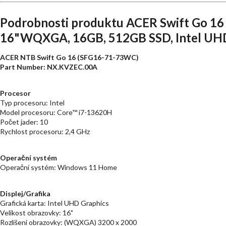
Podrobnosti produktu ACER Swift Go 16
16"WQXGA, 16GB, 512GB SSD, Intel UHD
ACER NTB Swift Go 16 (SFG16-71-73WC)
Part Number: NX.KVZEC.00A
Procesor
Typ procesoru: Intel
Model procesoru: Core™ i7-13620H
Počet jader: 10
Rychlost procesoru: 2,4 GHz
Operační systém
Operační systém: Windows 11 Home
Displej/Grafika
Grafická karta: Intel UHD Graphics
Velikost obrazovky: 16"
Rozlišení obrazovky: (WQXGA) 3200 x 2000