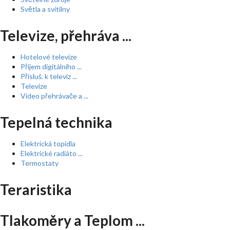
Světla a svítilny
Televize, přehráva ...
Hotelové televize
Příjem digitálního ...
Přísluš. k televiz ...
Televize
Video přehrávače a ...
Tepelná technika
Elektrická topidla
Elektrické radiáto ...
Termostaty
Teraristika
Tlakoměry a Teplom ...