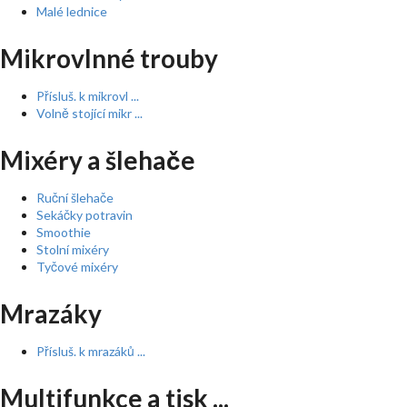
Malé lednice
Mikrovlnné trouby
Přísluš. k mikrovl ...
Volně stojící mikr ...
Mixéry a šlehače
Ruční šlehače
Sekáčky potravin
Smoothie
Stolní mixéry
Tyčové mixéry
Mrazáky
Přísluš. k mrazáků ...
Multifunkce a tisk ...