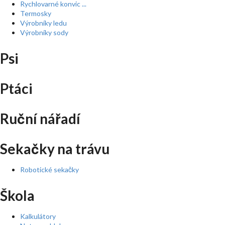
Rychlovarné konvic ...
Termosky
Výrobníky ledu
Výrobníky sody
Psi
Ptáci
Ruční nářadí
Sekačky na trávu
Robotické sekačky
Škola
Kalkulátory