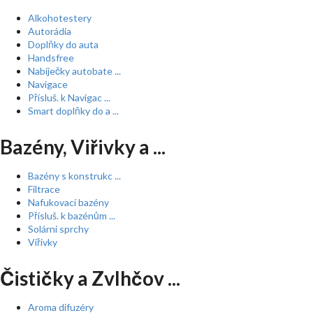
Alkohotestery
Autorádia
Doplňky do auta
Handsfree
Nabíječky autobate ...
Navigace
Přísluš. k Navigac ...
Smart doplňky do a ...
Bazény, Viřivky a ...
Bazény s konstrukc ...
Filtrace
Nafukovací bazény
Přísluš. k bazénům ...
Solární sprchy
Vířivky
Čističky a Zvlhčov ...
Aroma difuzéry