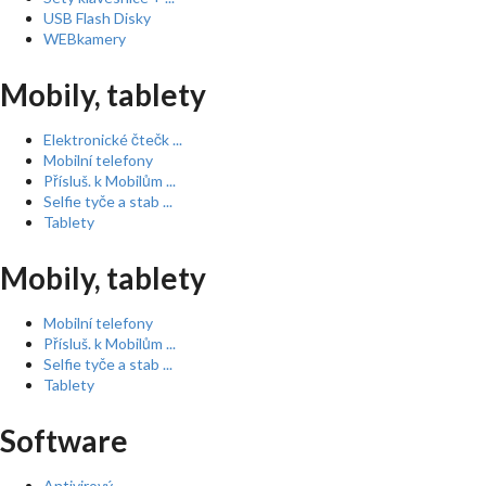
USB Flash Disky
WEBkamery
Mobily, tablety
Elektronické čtečk ...
Mobilní telefony
Přísluš. k Mobilům ...
Selfie tyče a stab ...
Tablety
Mobily, tablety
Mobilní telefony
Přísluš. k Mobilům ...
Selfie tyče a stab ...
Tablety
Software
Antivirový