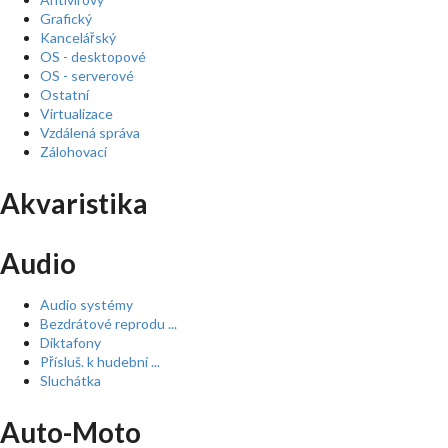
Grafický
Kancelářský
OS - desktopové
OS - serverové
Ostatní
Virtualizace
Vzdálená správa
Zálohovací
Akvaristika
Audio
Audio systémy
Bezdrátové reprodu ...
Diktafony
Přísluš. k hudební ...
Sluchátka
Auto-Moto