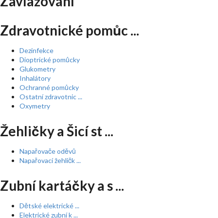
Zavlažování
Zdravotnické pomůc ...
Dezinfekce
Dioptrické pomůcky
Glukometry
Inhalátory
Ochranné pomůcky
Ostatní zdravotnic ...
Oxymetry
Žehličky a Šicí st ...
Napařovače oděvů
Napařovací žehličk ...
Zubní kartáčky a s ...
Dětské elektrické ...
Elektrické zubní k ...