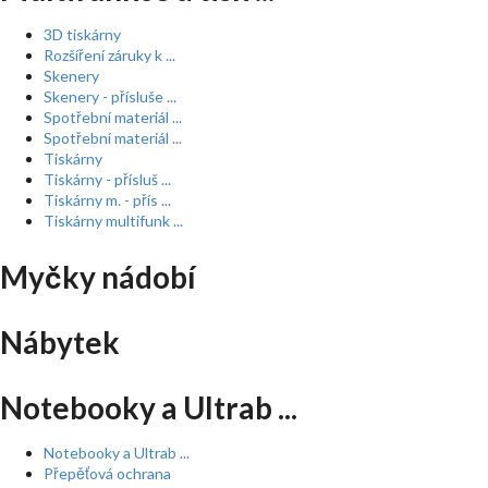
3D tiskárny
Rozšíření záruky k ...
Skenery
Skenery - přísluše ...
Spotřební materiál ...
Spotřební materiál ...
Tiskárny
Tiskárny - přísluš ...
Tiskárny m. - přís ...
Tiskárny multifunk ...
Myčky nádobí
Nábytek
Notebooky a Ultrab ...
Notebooky a Ultrab ...
Přepěťová ochrana