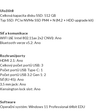
Uložiště
Celková kapacita disku SSD: 512 GB
Typ SSD: PCIe NVMe SSD PM4 + N (M.2 + HDD upgrade kit)
Síť a komunikace
WIFI (6E Intel 802.11ax 2x2 CNVi): Ano
Bluetooth verze v5.2: Ano
Rozhraní/porty
HDMI 2.1: Ano
Celkový počet portů USB: 3
Počet portů USB Type-C: 1
Počet portů USB 3.2 Gen 1: 2
Síť (RJ-45): Ano
3,5 mm jack: Ano
Kensington lock slot: Ano
Software
Operační systém: Windows 11 Professional 64bit EDU