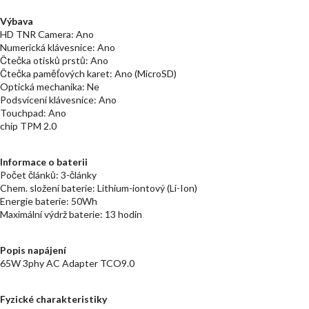
Výbava
HD TNR Camera: Ano
Numerická klávesnice: Ano
Čtečka otisků prstů: Ano
Čtečka paměťových karet: Ano (MicroSD)
Optická mechanika: Ne
Podsvícení klávesnice: Ano
Touchpad: Ano
chip TPM 2.0
Informace o baterii
Počet článků: 3-články
Chem. složení baterie: Lithium-iontový (Li-Ion)
Energie baterie: 50Wh
Maximální výdrž baterie: 13 hodin
Popis napájení
65W 3phy AC Adapter TCO9.0
Fyzické charakteristiky