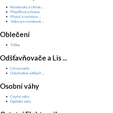
Notebooky a Ultrab ...
Přepěťová ochrana
Přísluš. k noteboo ...
Tašky pro notebook ...
Oblečení
Trička
Odšťavňovače a Lis ...
Citrusovače
Odstředivé odšťavň ...
Osobní váhy
Chytré váhy
Digitální váhy