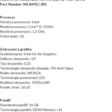
Part Number: NX.B47EC.001
Procesor
Výrobce procesoru: Intel
Model procesoru: Core™ i5-1335U
Rychlost procesoru: 1,3 GHz
Počet jader: 10
Zobrazení a grafika
Grafická karta: Intel Iris Xe Graphics
Velikost obrazovky: 16"
Typ obrazovky: LCD
Technologie obrazovky displeje: IPS Anti-Glare
Režim obrazovky: WUXGA
Technologie podsvícení: LED
Rozlišení obrazovky: 1920x1200
Poměr stran: 16:10
Paměť
Standardní paměť: 16 GB
Technologie paměti: DDR4 Memory + N