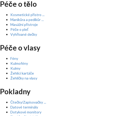
Péče o tělo
Kosmetické přístro ...
Manikůra a pedikůr ...
Masážní přístroje
Péče o pleť
Vyhřívané dečky
Péče o vlasy
Fény
Kulmofény
Kulmy
Žehlící kartáče
Žehličky na vlasy
Pokladny
Čtečky/Zapisovačky ...
Datové terminály
Dotykové monitory