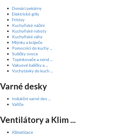
Domácí pekárny
Elektrické grily
Fritézy
Kuchyňské náčiní
Kuchyňské roboty
Kuchyňské váhy
Mlýnky a kráječe
Pomocníci do kuchy ...
Sušičky ovoce
Topinkovače a send ...
Vakuové baličky a ...
Vychytávky do kuch ...
Varné desky
Indukční varné des ...
Vařiče
Ventilátory a Klim ...
Klimatizace