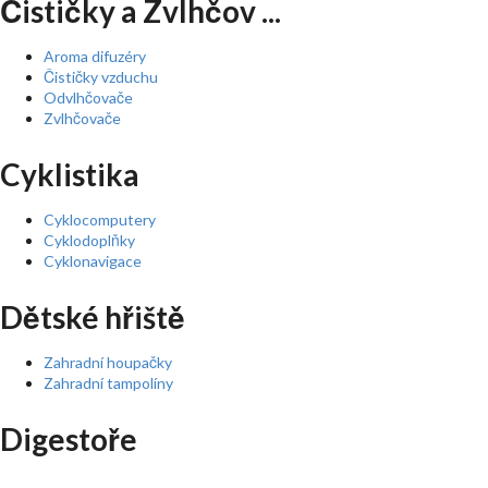
Čističky a Zvlhčov ...
Aroma difuzéry
Čističky vzduchu
Odvlhčovače
Zvlhčovače
Cyklistika
Cyklocomputery
Cyklodoplňky
Cyklonavigace
Dětské hřiště
Zahradní houpačky
Zahradní tampolíny
Digestoře