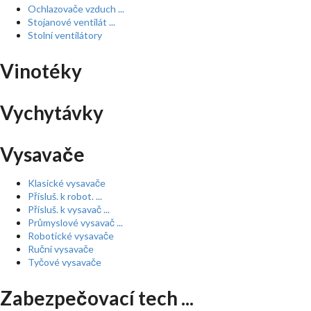
Ochlazovače vzduch ...
Stojanové ventilát ...
Stolní ventilátory
Vinotéky
Vychytávky
Vysavače
Klasické vysavače
Přísluš. k robot. ...
Přísluš. k vysavač ...
Průmyslové vysavač ...
Robotické vysavače
Ruční vysavače
Tyčové vysavače
Zabezpečovací tech ...