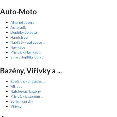
Auto-Moto
Alkohotestery
Autorádia
Doplňky do auta
Handsfree
Nabíječky autobate ...
Navigace
Přísluš. k Navigac ...
Smart doplňky do a ...
Bazény, Viřivky a ...
Bazény s konstrukc ...
Filtrace
Nafukovací bazény
Přísluš. k bazénům ...
Solární sprchy
Vířivky