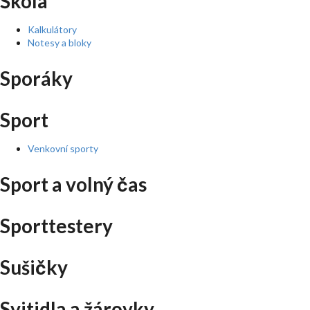
Škola
Kalkulátory
Notesy a bloky
Sporáky
Sport
Venkovní sporty
Sport a volný čas
Sporttestery
Sušičky
Svitidla a žárovky