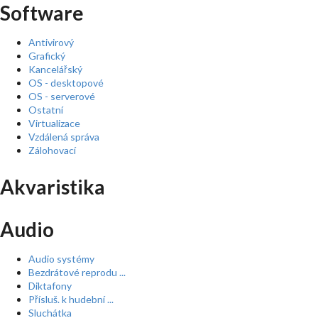
Software
Antivirový
Grafický
Kancelářský
OS - desktopové
OS - serverové
Ostatní
Virtualizace
Vzdálená správa
Zálohovací
Akvaristika
Audio
Audio systémy
Bezdrátové reprodu ...
Diktafony
Přísluš. k hudební ...
Sluchátka