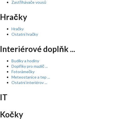
Zastřihávače vousů
Hračky
Hračky
Ostatní hračky
Interiérové doplňk ...
Budíky a hodiny
Doplňky pro mazlíč ...
Fotorámečky
Meteostanice a tep ...
Ostatní interiérov ...
IT
Kočky