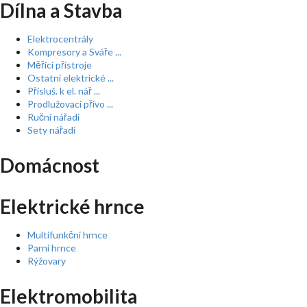
Dílna a Stavba
Elektrocentrály
Kompresory a Sváře ...
Měřící přístroje
Ostatní elektrické ...
Přísluš. k el. nář ...
Prodlužovací přívo ...
Ruční nářadí
Sety nářadí
Domácnost
Elektrické hrnce
Multifunkční hrnce
Parní hrnce
Rýžovary
Elektromobilita