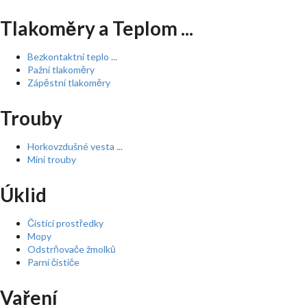
Tlakoměry a Teplom ...
Bezkontaktní teplo ...
Pažní tlakoměry
Zápěstní tlakoměry
Trouby
Horkovzdušné vesta ...
Mini trouby
Úklid
Čistící prostředky
Mopy
Odstrňovače žmolků
Parní čističe
Vaření