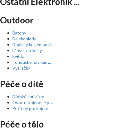
Ostatní Elektronik ...
Outdoor
Batohy
Dalekohledy
Doplňky ke kempová ...
Láhve a kelímky
Světla
Turistické navigac ...
Vysílačky
Péče o dítě
Dětské chůvičky
Ostatní kojenecé p ...
Potřeby pro kojení
Péče o tělo