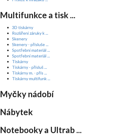
Multifunkce a tisk ...
3D tiskárny
Rozšíření záruky k ...
Skenery
Skenery - přísluše ...
Spotřební materiál ...
Spotřební materiál ...
Tiskárny
Tiskárny - přísluš ...
Tiskárny m. - přís ...
Tiskárny multifunk ...
Myčky nádobí
Nábytek
Notebooky a Ultrab ...