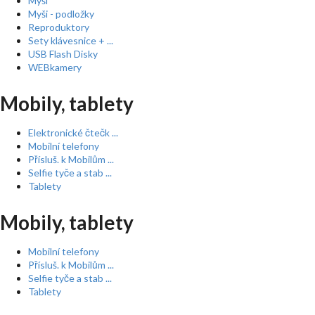
Myši
Myši - podložky
Reproduktory
Sety klávesnice + ...
USB Flash Disky
WEBkamery
Mobily, tablety
Elektronické čtečk ...
Mobilní telefony
Přísluš. k Mobilům ...
Selfie tyče a stab ...
Tablety
Mobily, tablety
Mobilní telefony
Přísluš. k Mobilům ...
Selfie tyče a stab ...
Tablety