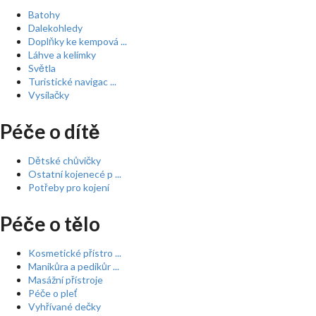
Batohy
Dalekohledy
Doplňky ke kempová ...
Láhve a kelímky
Světla
Turistické navigac ...
Vysílačky
Péče o dítě
Dětské chůvičky
Ostatní kojenecé p ...
Potřeby pro kojení
Péče o tělo
Kosmetické přístro ...
Manikůra a pedikůr ...
Masážní přístroje
Péče o pleť
Vyhřívané dečky