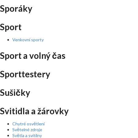
Sporáky
Sport
Venkovní sporty
Sport a volný čas
Sporttestery
Sušičky
Svitidla a žárovky
Chytré osvětlení
Světelné zdroje
Světla a svítilny