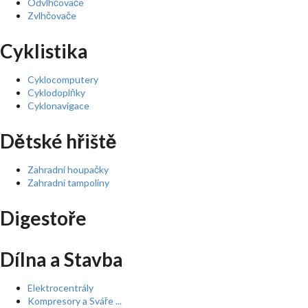
Odvlhčovače
Zvlhčovače
Cyklistika
Cyklocomputery
Cyklodoplňky
Cyklonavigace
Dětské hřiště
Zahradní houpačky
Zahradní tampolíny
Digestoře
Dílna a Stavba
Elektrocentrály
Kompresory a Sváře ...