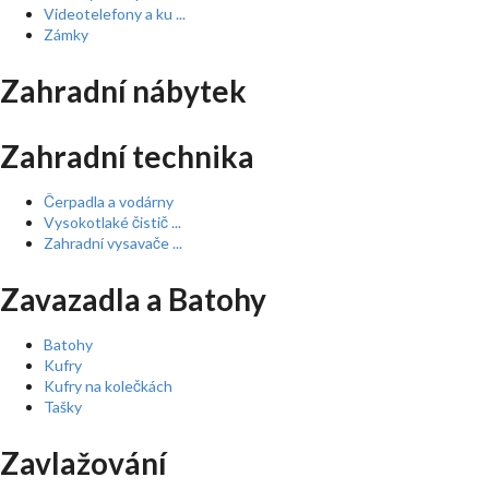
Videotelefony a ku ...
Zámky
Zahradní nábytek
Zahradní technika
Čerpadla a vodárny
Vysokotlaké čistič ...
Zahradní vysavače ...
Zavazadla a Batohy
Batohy
Kufry
Kufry na kolečkách
Tašky
Zavlažování