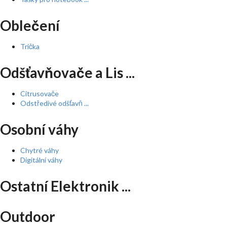
Oblečení
Trička
Odšťavňovače a Lis ...
Citrusovače
Odstředivé odšťavň ...
Osobní váhy
Chytré váhy
Digitální váhy
Ostatní Elektronik ...
Outdoor