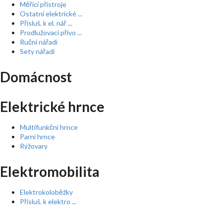
Měřící přístroje
Ostatní elektrické ...
Přísluš. k el. nář ...
Prodlužovací přívo ...
Ruční nářadí
Sety nářadí
Domácnost
Elektrické hrnce
Multifunkční hrnce
Parní hrnce
Rýžovary
Elektromobilita
Elektrokoloběžky
Přísluš. k elektro ...