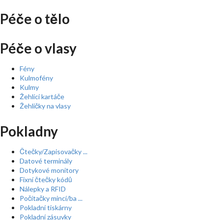
Péče o tělo
Péče o vlasy
Fény
Kulmofény
Kulmy
Žehlící kartáče
Žehličky na vlasy
Pokladny
Čtečky/Zapisovačky ...
Datové terminály
Dotykové monitory
Fixní čtečky kódů
Nálepky a RFID
Počítačky mincí/ba ...
Pokladní tiskárny
Pokladní zásuvky