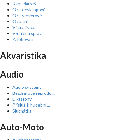
Kancelářský
OS - desktopové
OS - serverové
Ostatní
Virtualizace
Vzdálená správa
Zálohovací
Akvaristika
Audio
Audio systémy
Bezdrátové reprodu ...
Diktafony
Přísluš. k hudební ...
Sluchátka
Auto-Moto
Alkohotestery