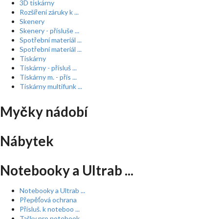
3D tiskárny
Rozšíření záruky k ...
Skenery
Skenery - přísluše ...
Spotřební materiál ...
Spotřební materiál ...
Tiskárny
Tiskárny - přísluš ...
Tiskárny m. - přís ...
Tiskárny multifunk ...
Myčky nádobí
Nábytek
Notebooky a Ultrab ...
Notebooky a Ultrab ...
Přepěťová ochrana
Přísluš. k noteboo ...
Tašky pro notebook ...