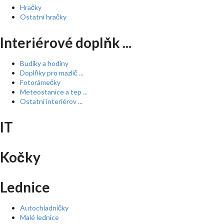
Hračky
Ostatní hračky
Interiérové doplňk ...
Budíky a hodiny
Doplňky pro mazlíč ...
Fotorámečky
Meteostanice a tep ...
Ostatní interiérov ...
IT
Kočky
Lednice
Autochladničky
Malé lednice