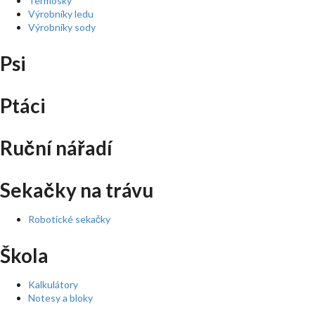
Termosky
Výrobníky ledu
Výrobníky sody
Psi
Ptáci
Ruční nářadí
Sekačky na trávu
Robotické sekačky
Škola
Kalkulátory
Notesy a bloky