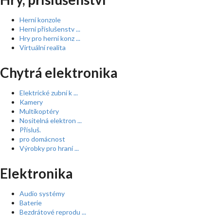
Herní konzole
Herní příslušenstv ...
Hry pro herní konz ...
Virtuální realita
Chytrá elektronika
Elektrické zubní k ...
Kamery
Multikoptéry
Nositelná elektron ...
Přísluš.
pro domácnost
Výrobky pro hraní ...
Elektronika
Audio systémy
Baterie
Bezdrátové reprodu ...