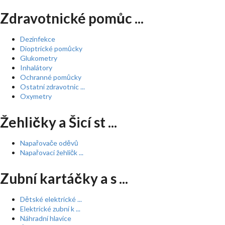
Zdravotnické pomůc ...
Dezinfekce
Dioptrické pomůcky
Glukometry
Inhalátory
Ochranné pomůcky
Ostatní zdravotnic ...
Oxymetry
Žehličky a Šicí st ...
Napařovače oděvů
Napařovací žehličk ...
Zubní kartáčky a s ...
Dětské elektrické ...
Elektrické zubní k ...
Náhradní hlavice