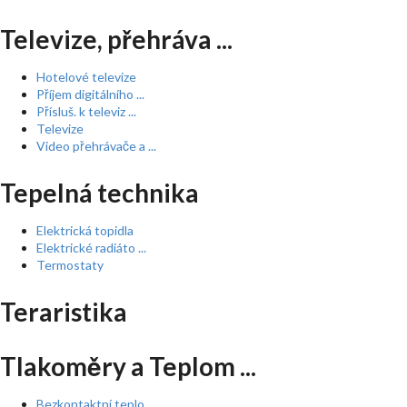
Televize, přehráva ...
Hotelové televize
Příjem digitálního ...
Přísluš. k televiz ...
Televize
Video přehrávače a ...
Tepelná technika
Elektrická topidla
Elektrické radiáto ...
Termostaty
Teraristika
Tlakoměry a Teplom ...
Bezkontaktní teplo ...