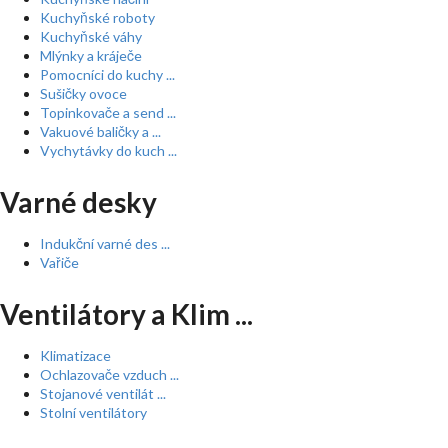
Kuchyňské roboty
Kuchyňské váhy
Mlýnky a kráječe
Pomocníci do kuchy ...
Sušičky ovoce
Topinkovače a send ...
Vakuové baličky a ...
Vychytávky do kuch ...
Varné desky
Indukční varné des ...
Vařiče
Ventilátory a Klim ...
Klimatizace
Ochlazovače vzduch ...
Stojanové ventilát ...
Stolní ventilátory