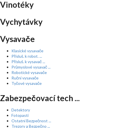
Vinotéky
Vychytávky
Vysavače
Klasické vysavače
Přísluš. k robot. ...
Přísluš. k vysavač ...
Průmyslové vysavač ...
Robotické vysavače
Ruční vysavače
Tyčové vysavače
Zabezpečovací tech ...
Detektory
Fotopasti
Ostatní Bezpečnost ...
Trezory a Bezpečno ...