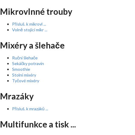
Mikrovlnné trouby
Přísluš. k mikrovl ...
Volně stojící mikr ...
Mixéry a šlehače
Ruční šlehače
Sekáčky potravin
Smoothie
Stolní mixéry
Tyčové mixéry
Mrazáky
Přísluš. k mrazáků ...
Multifunkce a tisk ...