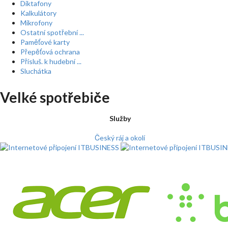
Diktafony
Kalkulátory
Mikrofony
Ostatní spotřební ...
Paměťové karty
Přepěťová ochrana
Přísluš. k hudební ...
Sluchátka
Velké spotřebiče
Služby
Český ráj a okolí