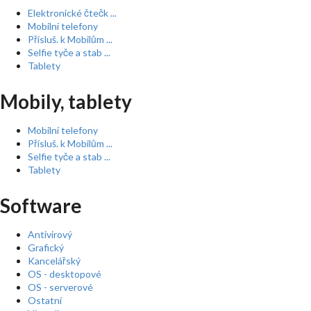
Elektronické čtečk ...
Mobilní telefony
Přísluš. k Mobilům ...
Selfie tyče a stab ...
Tablety
Mobily, tablety
Mobilní telefony
Přísluš. k Mobilům ...
Selfie tyče a stab ...
Tablety
Software
Antivirový
Grafický
Kancelářský
OS - desktopové
OS - serverové
Ostatní