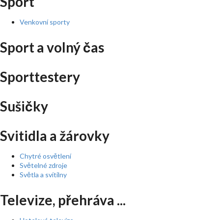
Sport
Venkovní sporty
Sport a volný čas
Sporttestery
Sušičky
Svitidla a žárovky
Chytré osvětlení
Světelné zdroje
Světla a svítilny
Televize, přehráva ...