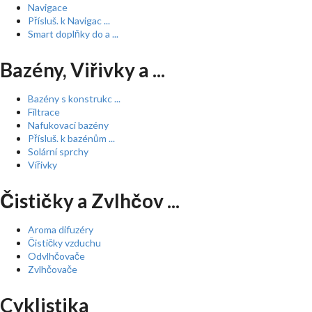
Navigace
Přísluš. k Navigac ...
Smart doplňky do a ...
Bazény, Viřivky a ...
Bazény s konstrukc ...
Filtrace
Nafukovací bazény
Přísluš. k bazénům ...
Solární sprchy
Vířivky
Čističky a Zvlhčov ...
Aroma difuzéry
Čističky vzduchu
Odvlhčovače
Zvlhčovače
Cyklistika