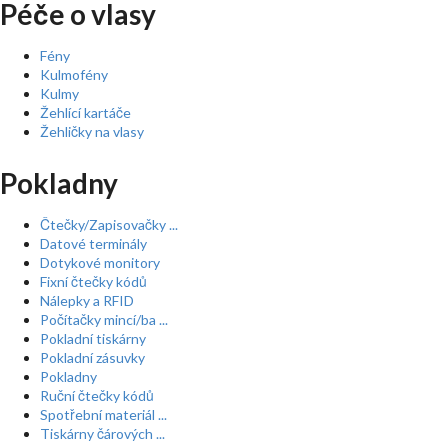
Péče o vlasy
Fény
Kulmofény
Kulmy
Žehlící kartáče
Žehličky na vlasy
Pokladny
Čtečky/Zapisovačky ...
Datové terminály
Dotykové monitory
Fixní čtečky kódů
Nálepky a RFID
Počítačky mincí/ba ...
Pokladní tiskárny
Pokladní zásuvky
Pokladny
Ruční čtečky kódů
Spotřební materiál ...
Tiskárny čárových ...