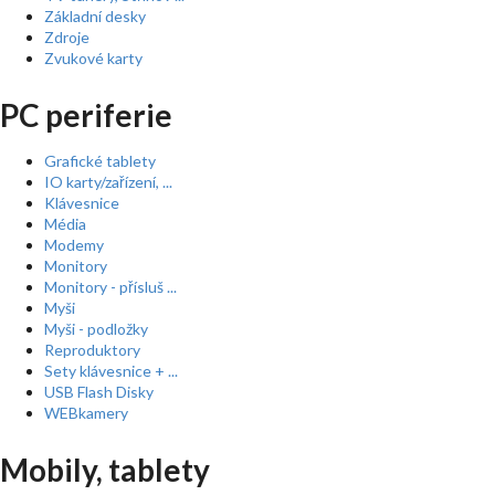
Základní desky
Zdroje
Zvukové karty
PC periferie
Grafické tablety
IO karty/zařízení, ...
Klávesnice
Média
Modemy
Monitory
Monitory - přísluš ...
Myši
Myši - podložky
Reproduktory
Sety klávesnice + ...
USB Flash Disky
WEBkamery
Mobily, tablety