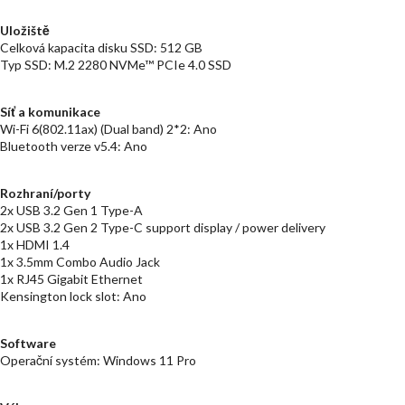
Uložiště
Celková kapacita disku SSD: 512 GB
Typ SSD: M.2 2280 NVMe™ PCIe 4.0 SSD
Síť a komunikace
Wi-Fi 6(802.11ax) (Dual band) 2*2: Ano
Bluetooth verze v5.4: Ano
Rozhraní/porty
2x USB 3.2 Gen 1 Type-A
2x USB 3.2 Gen 2 Type-C support display / power delivery
1x HDMI 1.4
1x 3.5mm Combo Audio Jack
1x RJ45 Gigabit Ethernet
Kensington lock slot: Ano
Software
Operační systém: Windows 11 Pro