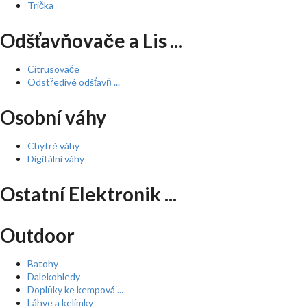
Trička
Odšťavňovače a Lis ...
Citrusovače
Odstředivé odšťavň ...
Osobní váhy
Chytré váhy
Digitální váhy
Ostatní Elektronik ...
Outdoor
Batohy
Dalekohledy
Doplňky ke kempová ...
Láhve a kelímky