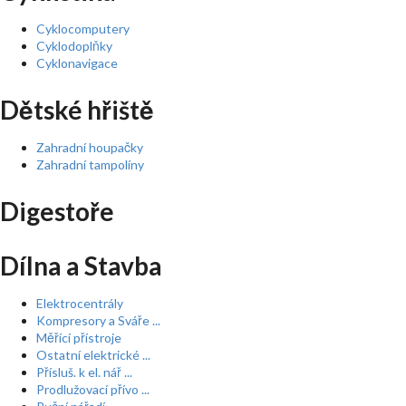
Cyklocomputery
Cyklodoplňky
Cyklonavigace
Dětské hřiště
Zahradní houpačky
Zahradní tampolíny
Digestoře
Dílna a Stavba
Elektrocentrály
Kompresory a Sváře ...
Měřící přístroje
Ostatní elektrické ...
Přísluš. k el. nář ...
Prodlužovací přívo ...