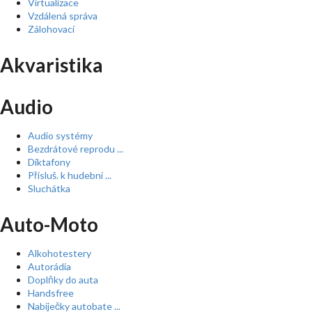
Virtualizace
Vzdálená správa
Zálohovací
Akvaristika
Audio
Audio systémy
Bezdrátové reprodu ...
Diktafony
Přísluš. k hudební ...
Sluchátka
Auto-Moto
Alkohotestery
Autorádia
Doplňky do auta
Handsfree
Nabíječky autobate ...