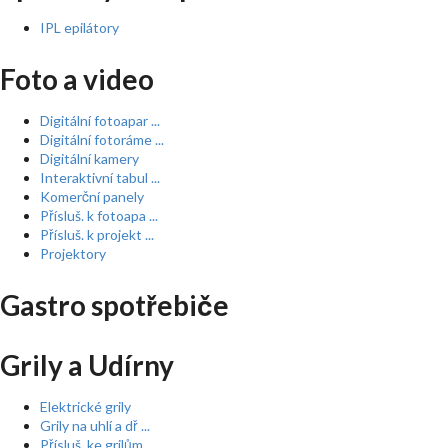
IPL epilátory
Foto a video
Digitální fotoapar ...
Digitální fotoráme ...
Digitální kamery
Interaktivní tabul ...
Komerční panely
Přísluš. k fotoapa ...
Přísluš. k projekt ...
Projektory
Gastro spotřebiče
Grily a Udírny
Elektrické grily
Grily na uhlí a dř ...
Přísluš. ke grilům ...