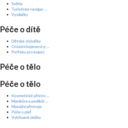
Světla
Turistické navigac ...
Vysílačky
Péče o dítě
Dětské chůvičky
Ostatní kojenecé p ...
Potřeby pro kojení
Péče o tělo
Péče o tělo
Kosmetické přístro ...
Manikůra a pedikůr ...
Masážní přístroje
Péče o pleť
Vyhřívané dečky