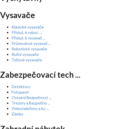
Vysavače
Klasické vysavače
Přísluš. k robot. ...
Přísluš. k vysavač ...
Průmyslové vysavač ...
Robotické vysavače
Ruční vysavače
Tyčové vysavače
Zabezpečovací tech ...
Detektory
Fotopasti
Ostatní Bezpečnost ...
Trezory a Bezpečno ...
Videotelefony a ku ...
Zámky
Zahradní nábytek