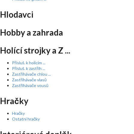
Hlodavci
Hobby a zahrada
Holící strojky a Z ...
Přísluš. k holícím ...
Přísluš. k zastřih ...
Zastřihávače chlou ...
Zastřihávače vlasů
Zastřihávače vousů
Hračky
Hračky
Ostatní hračky