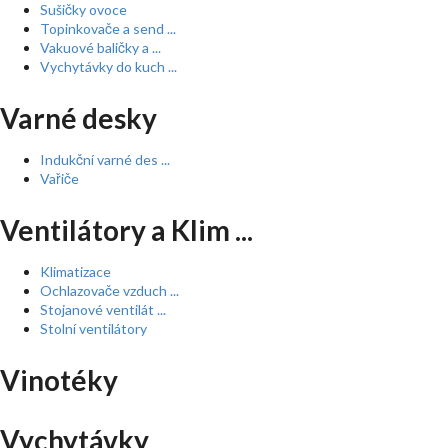
Sušičky ovoce
Topinkovače a send ...
Vakuové baličky a ...
Vychytávky do kuch ...
Varné desky
Indukční varné des ...
Vařiče
Ventilátory a Klim ...
Klimatizace
Ochlazovače vzduch ...
Stojanové ventilát ...
Stolní ventilátory
Vinotéky
Vychytávky