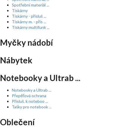
Spotřební materiál ...
Tiskárny
Tiskárny - přísluš ...
Tiskárny m. - přís ...
Tiskárny multifunk ...
Myčky nádobí
Nábytek
Notebooky a Ultrab ...
Notebooky a Ultrab ...
Přepěťová ochrana
Přísluš. k noteboo ...
Tašky pro notebook ...
Oblečení