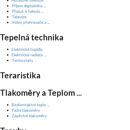
Hotelové televize
Příjem digitálního ...
Přísluš. k televiz ...
Televize
Video přehrávače a ...
Tepelná technika
Elektrická topidla
Elektrické radiáto ...
Termostaty
Teraristika
Tlakoměry a Teplom ...
Bezkontaktní teplo ...
Pažní tlakoměry
Zápěstní tlakoměry