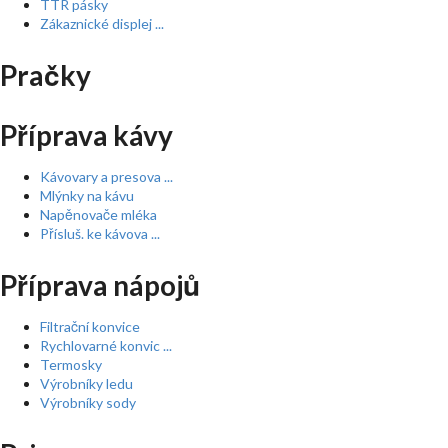
TTR pásky
Zákaznické displej ...
Pračky
Příprava kávy
Kávovary a presova ...
Mlýnky na kávu
Napěnovače mléka
Přísluš. ke kávova ...
Příprava nápojů
Filtrační konvice
Rychlovarné konvic ...
Termosky
Výrobníky ledu
Výrobníky sody