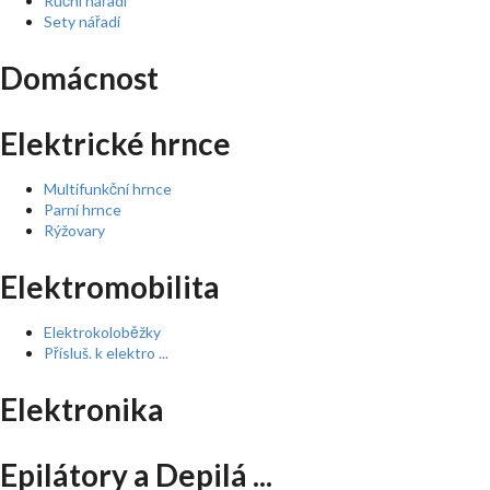
Ruční nářadí
Sety nářadí
Domácnost
Elektrické hrnce
Multifunkční hrnce
Parní hrnce
Rýžovary
Elektromobilita
Elektrokoloběžky
Přísluš. k elektro ...
Elektronika
Epilátory a Depilá ...