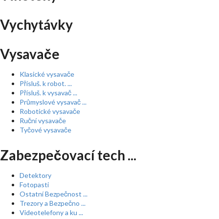
Vychytávky
Vysavače
Klasické vysavače
Přísluš. k robot. ...
Přísluš. k vysavač ...
Průmyslové vysavač ...
Robotické vysavače
Ruční vysavače
Tyčové vysavače
Zabezpečovací tech ...
Detektory
Fotopasti
Ostatní Bezpečnost ...
Trezory a Bezpečno ...
Videotelefony a ku ...