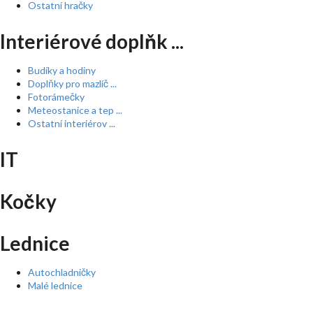
Ostatní hračky
Interiérové doplňk ...
Budíky a hodiny
Doplňky pro mazlíč ...
Fotorámečky
Meteostanice a tep ...
Ostatní interiérov ...
IT
Kočky
Lednice
Autochladničky
Malé lednice