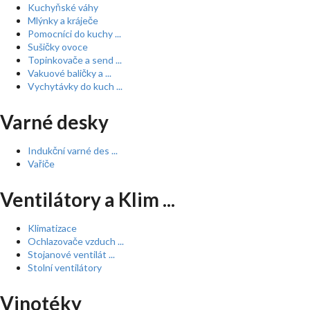
Kuchyňské váhy
Mlýnky a kráječe
Pomocníci do kuchy ...
Sušičky ovoce
Topinkovače a send ...
Vakuové baličky a ...
Vychytávky do kuch ...
Varné desky
Indukční varné des ...
Vařiče
Ventilátory a Klim ...
Klimatizace
Ochlazovače vzduch ...
Stojanové ventilát ...
Stolní ventilátory
Vinotéky