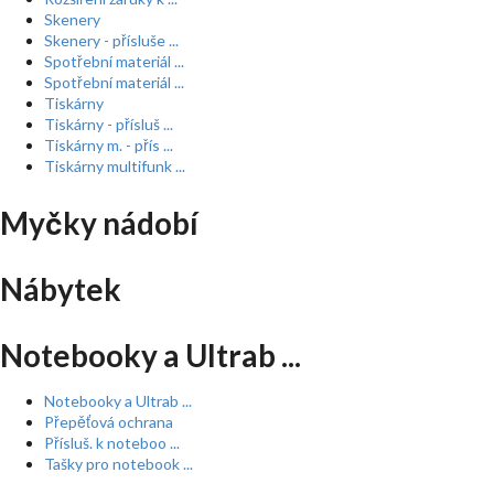
Skenery
Skenery - přísluše ...
Spotřební materiál ...
Spotřební materiál ...
Tiskárny
Tiskárny - přísluš ...
Tiskárny m. - přís ...
Tiskárny multifunk ...
Myčky nádobí
Nábytek
Notebooky a Ultrab ...
Notebooky a Ultrab ...
Přepěťová ochrana
Přísluš. k noteboo ...
Tašky pro notebook ...