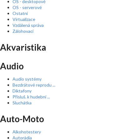
OS - desktopové
OS - serverové
Ostatní
Virtualizace
Vzdálená správa
Zálohovací
Akvaristika
Audio
Audio systémy
Bezdrátové reprodu ...
Diktafony
Přísluš. k hudební ...
Sluchátka
Auto-Moto
Alkohotestery
Autorádia