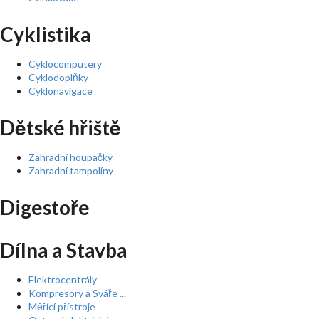
Cyklistika
Cyklocomputery
Cyklodoplňky
Cyklonavigace
Dětské hřiště
Zahradní houpačky
Zahradní tampolíny
Digestoře
Dílna a Stavba
Elektrocentrály
Kompresory a Sváře ...
Měřící přístroje