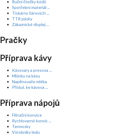
Ruční čtečky kódů
Spotřební materiál ...
Tiskárny čárových ...
TTR pásky
Zákaznické displej ...
Pračky
Příprava kávy
Kávovary a presova ...
Mlýnky na kávu
Napěnovače mléka
Přísluš. ke kávova ...
Příprava nápojů
Filtrační konvice
Rychlovarné konvic ...
Termosky
Výrobníky ledu