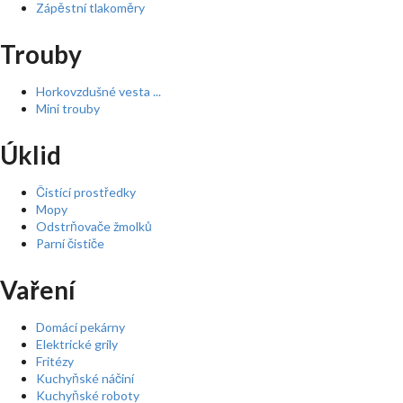
Zápěstní tlakoměry
Trouby
Horkovzdušné vesta ...
Mini trouby
Úklid
Čistící prostředky
Mopy
Odstrňovače žmolků
Parní čističe
Vaření
Domácí pekárny
Elektrické grily
Fritézy
Kuchyňské náčiní
Kuchyňské roboty