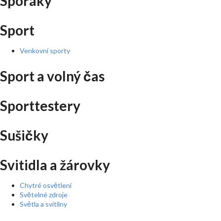
Sporáky
Sport
Venkovní sporty
Sport a volný čas
Sporttestery
Sušičky
Svitidla a žárovky
Chytré osvětlení
Světelné zdroje
Světla a svítilny