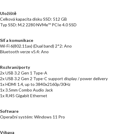
Uložiště
Celková kapacita disku SSD: 512 GB
Typ SSD: M.2 2280 NVMe™ PCIe 4.0 SSD
Síť a komunikace
Wi-Fi 6(802.11ax) (Dual band) 2*2: Ano
Bluetooth verze v5.4: Ano
Rozhraní/porty
2x USB 3.2 Gen 1 Type-A
2x USB 3.2 Gen 2 Type-C support display / power delivery
1x HDMI 1.4, up to 3840x2160p/30Hz
1x 3.5mm Combo Audio Jack
1x RJ45 Gigabit Ethernet
Software
Operační systém: Windows 11 Pro
Výbava