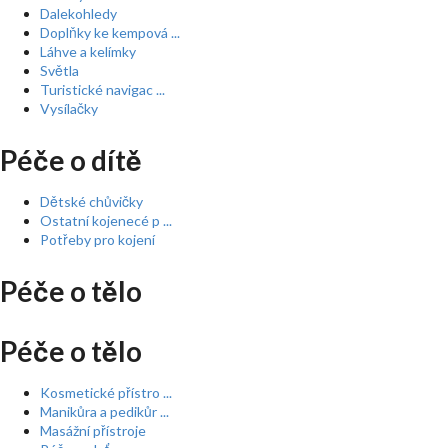
Dalekohledy
Doplňky ke kempová ...
Láhve a kelímky
Světla
Turistické navigac ...
Vysílačky
Péče o dítě
Dětské chůvičky
Ostatní kojenecé p ...
Potřeby pro kojení
Péče o tělo
Péče o tělo
Kosmetické přístro ...
Manikůra a pedikůr ...
Masážní přístroje