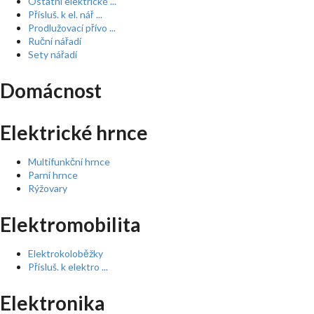
Ostatní elektrické ...
Přísluš. k el. nář ...
Prodlužovací přívo ...
Ruční nářadí
Sety nářadí
Domácnost
Elektrické hrnce
Multifunkční hrnce
Parní hrnce
Rýžovary
Elektromobilita
Elektrokoloběžky
Přísluš. k elektro ...
Elektronika