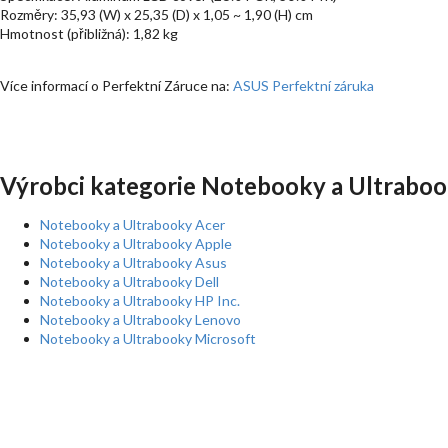
Rozměry: 35,93 (W) x 25,35 (D) x 1,05 ~ 1,90 (H) cm
Hmotnost (přibližná): 1,82 kg
Více informací o Perfektní Záruce na:
ASUS Perfektní záruka
Výrobci kategorie Notebooky a Ultraboo
Notebooky a Ultrabooky Acer
Notebooky a Ultrabooky Apple
Notebooky a Ultrabooky Asus
Notebooky a Ultrabooky Dell
Notebooky a Ultrabooky HP Inc.
Notebooky a Ultrabooky Lenovo
Notebooky a Ultrabooky Microsoft