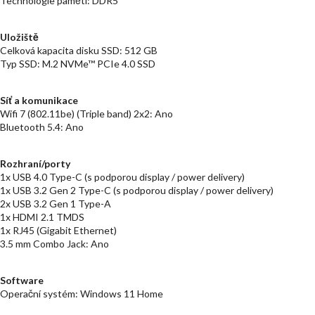
Technologie paměti: DDR5
Uložiště
Celková kapacita disku SSD: 512 GB
Typ SSD: M.2 NVMe™ PCIe 4.0 SSD
Síť a komunikace
Wifi 7 (802.11be) (Triple band) 2x2: Ano
Bluetooth 5.4: Ano
Rozhraní/porty
1x USB 4.0 Type-C (s podporou display / power delivery)
1x USB 3.2 Gen 2 Type-C (s podporou display / power delivery)
2x USB 3.2 Gen 1 Type-A
1x HDMI 2.1 TMDS
1x RJ45 (Gigabit Ethernet)
3.5 mm Combo Jack: Ano
Software
Operační systém: Windows 11 Home