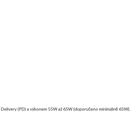
r Delivery (PD) a výkonem 55W až 65W (doporučeno minimálně 65W).