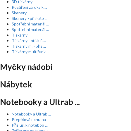
3D tiskárny
Rozšíření záruky k ...
Skenery
Skenery - přísluše ...
Spotřební materiál ...
Spotřební materiál ...
Tiskárny
Tiskárny - přísluš ...
Tiskárny m. - přís ...
Tiskárny multifunk ...
Myčky nádobí
Nábytek
Notebooky a Ultrab ...
Notebooky a Ultrab ...
Přepěťová ochrana
Přísluš. k noteboo ...
Tašky pro notebook ...