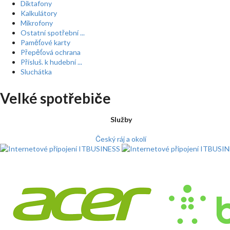
Diktafony
Kalkulátory
Mikrofony
Ostatní spotřební ...
Paměťové karty
Přepěťová ochrana
Přísluš. k hudební ...
Sluchátka
Velké spotřebiče
Služby
Český ráj a okolí