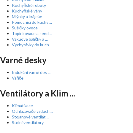
Kuchyňské roboty
Kuchyňské váhy
Mlýnky a kráječe
Pomocníci do kuchy ...
Sušičky ovoce
Topinkovače a send ...
Vakuové baličky a ...
Vychytávky do kuch ...
Varné desky
Indukční varné des ...
Vařiče
Ventilátory a Klim ...
Klimatizace
Ochlazovače vzduch ...
Stojanové ventilát ...
Stolní ventilátory