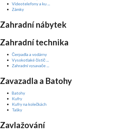
Videotelefony a ku ...
Zámky
Zahradní nábytek
Zahradní technika
Čerpadla a vodárny
Vysokotlaké čistič ...
Zahradní vysavače ...
Zavazadla a Batohy
Batohy
Kufry
Kufry na kolečkách
Tašky
Zavlažování