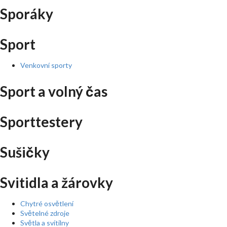
Sporáky
Sport
Venkovní sporty
Sport a volný čas
Sporttestery
Sušičky
Svitidla a žárovky
Chytré osvětlení
Světelné zdroje
Světla a svítilny