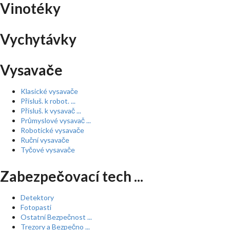
Vinotéky
Vychytávky
Vysavače
Klasické vysavače
Přísluš. k robot. ...
Přísluš. k vysavač ...
Průmyslové vysavač ...
Robotické vysavače
Ruční vysavače
Tyčové vysavače
Zabezpečovací tech ...
Detektory
Fotopasti
Ostatní Bezpečnost ...
Trezory a Bezpečno ...