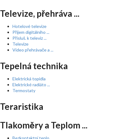
Televize, přehráva ...
Hotelové televize
Příjem digitálního ...
Přísluš. k televiz ...
Televize
Video přehrávače a ...
Tepelná technika
Elektrická topidla
Elektrické radiáto ...
Termostaty
Teraristika
Tlakoměry a Teplom ...
Bezkontaktní teplo ...