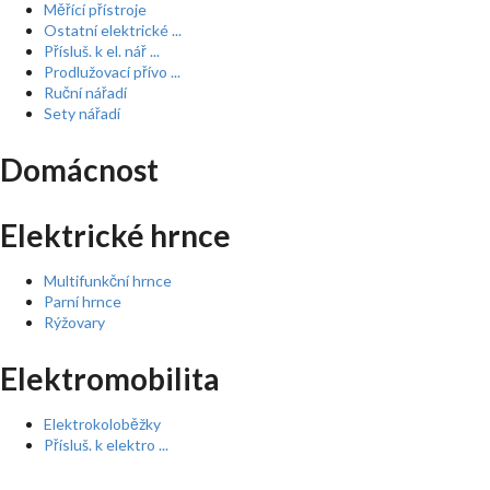
Měřící přístroje
Ostatní elektrické ...
Přísluš. k el. nář ...
Prodlužovací přívo ...
Ruční nářadí
Sety nářadí
Domácnost
Elektrické hrnce
Multifunkční hrnce
Parní hrnce
Rýžovary
Elektromobilita
Elektrokoloběžky
Přísluš. k elektro ...