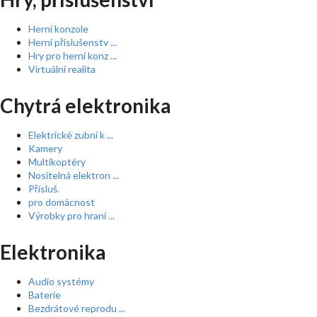
Herní konzole
Herní příslušenstv ...
Hry pro herní konz ...
Virtuální realita
Chytrá elektronika
Elektrické zubní k ...
Kamery
Multikoptéry
Nositelná elektron ...
Přísluš.
pro domácnost
Výrobky pro hraní ...
Elektronika
Audio systémy
Baterie
Bezdrátové reprodu ...