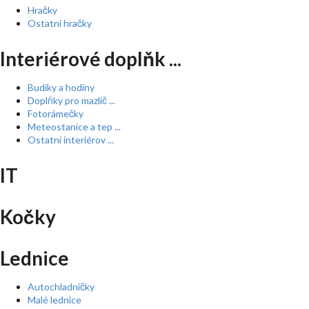
Hračky
Ostatní hračky
Interiérové doplňk ...
Budíky a hodiny
Doplňky pro mazlíč ...
Fotorámečky
Meteostanice a tep ...
Ostatní interiérov ...
IT
Kočky
Lednice
Autochladničky
Malé lednice