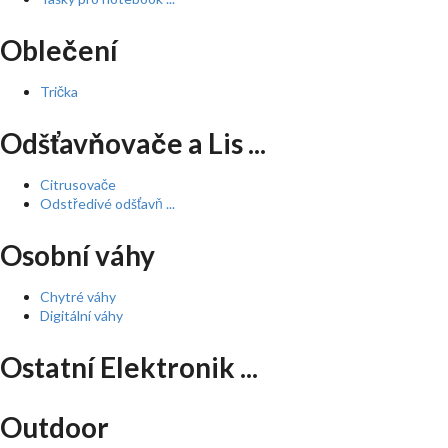
Oblečení
Trička
Odšťavňovače a Lis ...
Citrusovače
Odstředivé odšťavň ...
Osobní váhy
Chytré váhy
Digitální váhy
Ostatní Elektronik ...
Outdoor