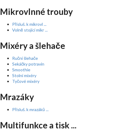
Mikrovlnné trouby
Přísluš. k mikrovl ...
Volně stojící mikr ...
Mixéry a šlehače
Ruční šlehače
Sekáčky potravin
Smoothie
Stolní mixéry
Tyčové mixéry
Mrazáky
Přísluš. k mrazáků ...
Multifunkce a tisk ...