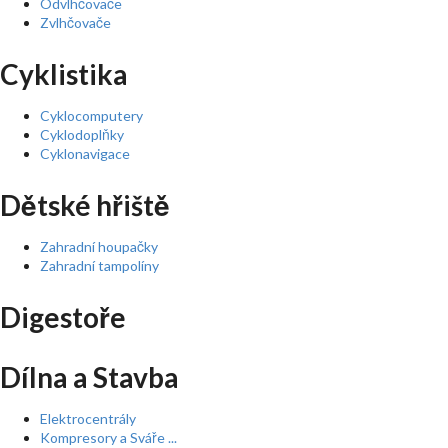
Odvlhčovače
Zvlhčovače
Cyklistika
Cyklocomputery
Cyklodoplňky
Cyklonavigace
Dětské hřiště
Zahradní houpačky
Zahradní tampolíny
Digestoře
Dílna a Stavba
Elektrocentrály
Kompresory a Sváře ...