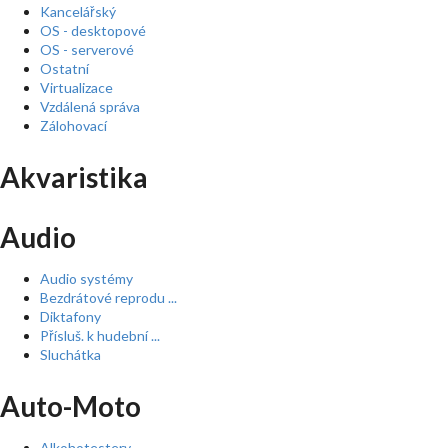
Kancelářský
OS - desktopové
OS - serverové
Ostatní
Virtualizace
Vzdálená správa
Zálohovací
Akvaristika
Audio
Audio systémy
Bezdrátové reprodu ...
Diktafony
Přísluš. k hudební ...
Sluchátka
Auto-Moto
Alkohotestery