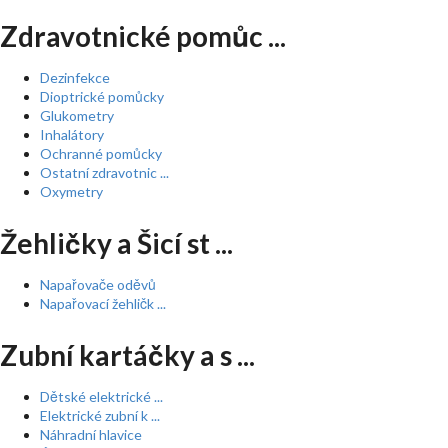
Zdravotnické pomůc ...
Dezinfekce
Dioptrické pomůcky
Glukometry
Inhalátory
Ochranné pomůcky
Ostatní zdravotnic ...
Oxymetry
Žehličky a Šicí st ...
Napařovače oděvů
Napařovací žehličk ...
Zubní kartáčky a s ...
Dětské elektrické ...
Elektrické zubní k ...
Náhradní hlavice