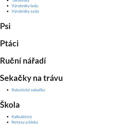
Termosky
Výrobníky ledu
Výrobníky sody
Psi
Ptáci
Ruční nářadí
Sekačky na trávu
Robotické sekačky
Škola
Kalkulátory
Notesy a bloky