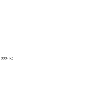
 000,- Kč