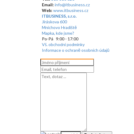
Email:
info@itbusiness.cz
Web:
www.itbusiness.cz
ITBUSINESS, s.r.o.
Jiráskova 600
Mnichovo Hradiště
Mapka, kde jsme?
Po-Pá 9:00 - 17:00
Vš. obchodní podmínky
Informace o ochraně osobních údajů