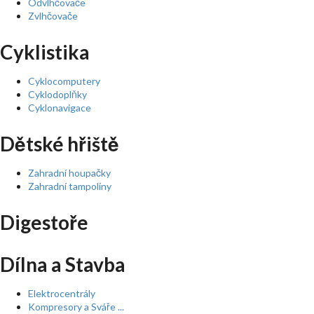
Odvlhčovače
Zvlhčovače
Cyklistika
Cyklocomputery
Cyklodoplňky
Cyklonavigace
Dětské hřiště
Zahradní houpačky
Zahradní tampolíny
Digestoře
Dílna a Stavba
Elektrocentrály
Kompresory a Sváře ...