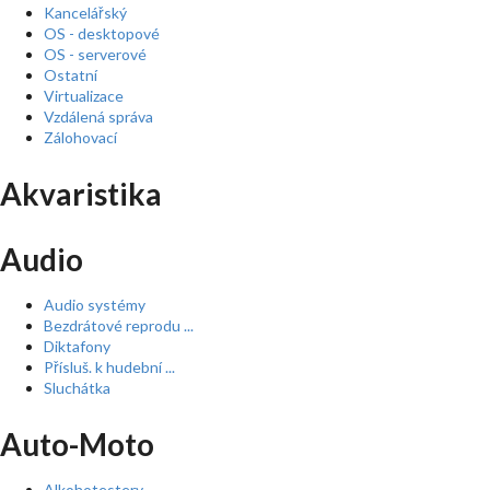
Kancelářský
OS - desktopové
OS - serverové
Ostatní
Virtualizace
Vzdálená správa
Zálohovací
Akvaristika
Audio
Audio systémy
Bezdrátové reprodu ...
Diktafony
Přísluš. k hudební ...
Sluchátka
Auto-Moto
Alkohotestery