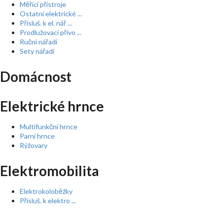
Měřící přístroje
Ostatní elektrické ...
Přísluš. k el. nář ...
Prodlužovací přívo ...
Ruční nářadí
Sety nářadí
Domácnost
Elektrické hrnce
Multifunkční hrnce
Parní hrnce
Rýžovary
Elektromobilita
Elektrokoloběžky
Přísluš. k elektro ...