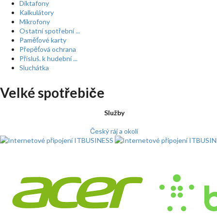
Diktafony
Kalkulátory
Mikrofony
Ostatní spotřební ...
Paměťové karty
Přepěťová ochrana
Přísluš. k hudební ...
Sluchátka
Velké spotřebiče
Služby
Český ráj a okolí