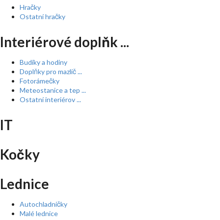
Hračky
Ostatní hračky
Interiérové doplňk ...
Budíky a hodiny
Doplňky pro mazlíč ...
Fotorámečky
Meteostanice a tep ...
Ostatní interiérov ...
IT
Kočky
Lednice
Autochladničky
Malé lednice