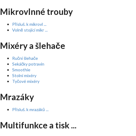
Mikrovlnné trouby
Přísluš. k mikrovl ...
Volně stojící mikr ...
Mixéry a šlehače
Ruční šlehače
Sekáčky potravin
Smoothie
Stolní mixéry
Tyčové mixéry
Mrazáky
Přísluš. k mrazáků ...
Multifunkce a tisk ...