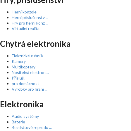
Herní konzole
Herní příslušenstv ...
Hry pro herní konz ...
Virtuální realita
Chytrá elektronika
Elektrické zubní k ...
Kamery
Multikoptéry
Nositelná elektron ...
Přísluš.
pro domácnost
Výrobky pro hraní ...
Elektronika
Audio systémy
Baterie
Bezdrátové reprodu ...