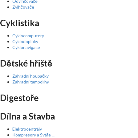
Odvlhčovače
Zvlhčovače
Cyklistika
Cyklocomputery
Cyklodoplňky
Cyklonavigace
Dětské hřiště
Zahradní houpačky
Zahradní tampolíny
Digestoře
Dílna a Stavba
Elektrocentrály
Kompresory a Sváře ...