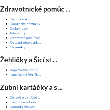
Zdravotnické pomůc ...
Dezinfekce
Dioptrické pomůcky
Glukometry
Inhalátory
Ochranné pomůcky
Ostatní zdravotnic ...
Oxymetry
Žehličky a Šicí st ...
Napařovače oděvů
Napařovací žehličk ...
Zubní kartáčky a s ...
Dětské elektrické ...
Elektrické zubní k ...
Náhradní hlavice