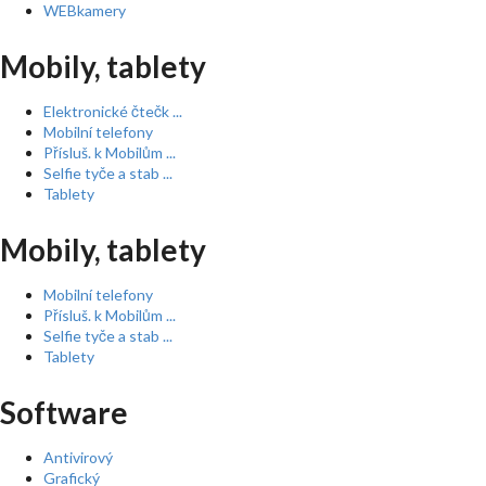
WEBkamery
Mobily, tablety
Elektronické čtečk ...
Mobilní telefony
Přísluš. k Mobilům ...
Selfie tyče a stab ...
Tablety
Mobily, tablety
Mobilní telefony
Přísluš. k Mobilům ...
Selfie tyče a stab ...
Tablety
Software
Antivirový
Grafický