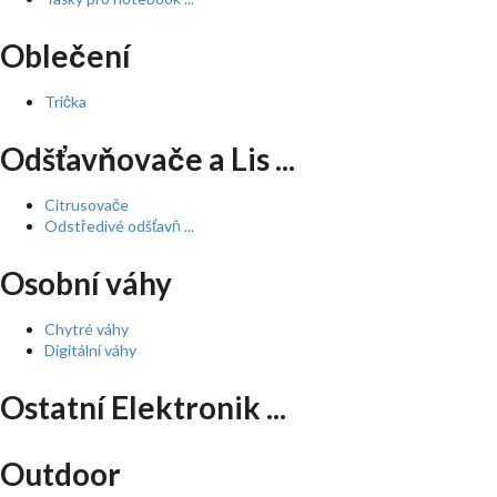
Oblečení
Trička
Odšťavňovače a Lis ...
Citrusovače
Odstředivé odšťavň ...
Osobní váhy
Chytré váhy
Digitální váhy
Ostatní Elektronik ...
Outdoor