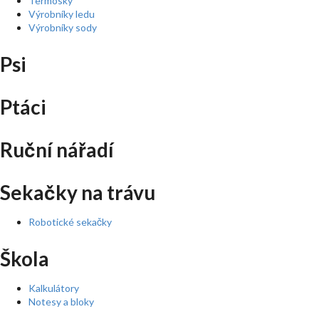
Termosky
Výrobníky ledu
Výrobníky sody
Psi
Ptáci
Ruční nářadí
Sekačky na trávu
Robotické sekačky
Škola
Kalkulátory
Notesy a bloky