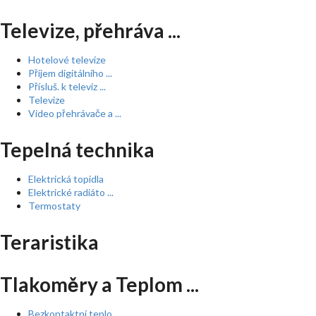
Televize, přehráva ...
Hotelové televize
Příjem digitálního ...
Přísluš. k televiz ...
Televize
Video přehrávače a ...
Tepelná technika
Elektrická topidla
Elektrické radiáto ...
Termostaty
Teraristika
Tlakoměry a Teplom ...
Bezkontaktní teplo ...