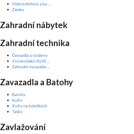
Videotelefony a ku ...
Zámky
Zahradní nábytek
Zahradní technika
Čerpadla a vodárny
Vysokotlaké čistič ...
Zahradní vysavače ...
Zavazadla a Batohy
Batohy
Kufry
Kufry na kolečkách
Tašky
Zavlažování