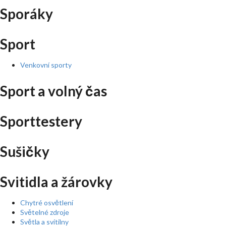
Sporáky
Sport
Venkovní sporty
Sport a volný čas
Sporttestery
Sušičky
Svitidla a žárovky
Chytré osvětlení
Světelné zdroje
Světla a svítilny