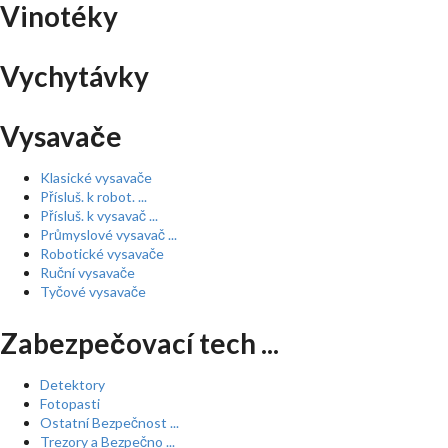
Vinotéky
Vychytávky
Vysavače
Klasické vysavače
Přísluš. k robot. ...
Přísluš. k vysavač ...
Průmyslové vysavač ...
Robotické vysavače
Ruční vysavače
Tyčové vysavače
Zabezpečovací tech ...
Detektory
Fotopasti
Ostatní Bezpečnost ...
Trezory a Bezpečno ...