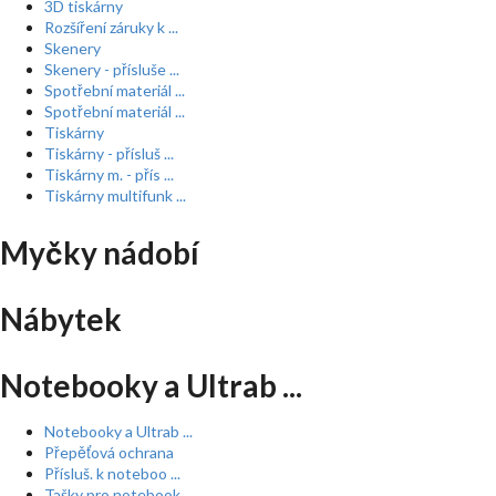
3D tiskárny
Rozšíření záruky k ...
Skenery
Skenery - přísluše ...
Spotřební materiál ...
Spotřební materiál ...
Tiskárny
Tiskárny - přísluš ...
Tiskárny m. - přís ...
Tiskárny multifunk ...
Myčky nádobí
Nábytek
Notebooky a Ultrab ...
Notebooky a Ultrab ...
Přepěťová ochrana
Přísluš. k noteboo ...
Tašky pro notebook ...