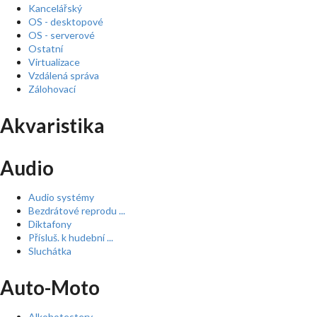
Kancelářský
OS - desktopové
OS - serverové
Ostatní
Virtualizace
Vzdálená správa
Zálohovací
Akvaristika
Audio
Audio systémy
Bezdrátové reprodu ...
Diktafony
Přísluš. k hudební ...
Sluchátka
Auto-Moto
Alkohotestery