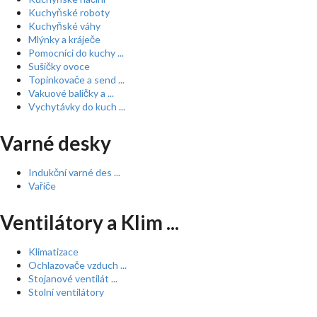
Kuchyňské roboty
Kuchyňské váhy
Mlýnky a kráječe
Pomocníci do kuchy ...
Sušičky ovoce
Topinkovače a send ...
Vakuové baličky a ...
Vychytávky do kuch ...
Varné desky
Indukční varné des ...
Vařiče
Ventilátory a Klim ...
Klimatizace
Ochlazovače vzduch ...
Stojanové ventilát ...
Stolní ventilátory