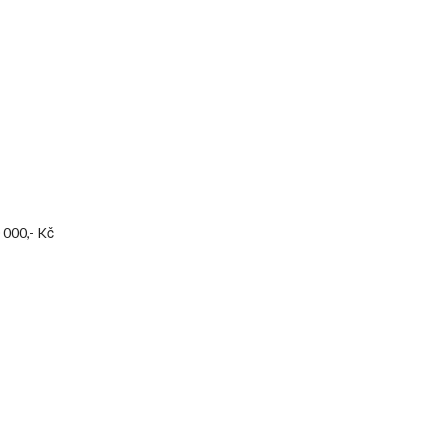
 000,- Kč