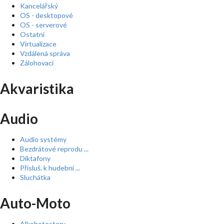
Kancelářský
OS - desktopové
OS - serverové
Ostatní
Virtualizace
Vzdálená správa
Zálohovací
Akvaristika
Audio
Audio systémy
Bezdrátové reprodu ...
Diktafony
Přísluš. k hudební ...
Sluchátka
Auto-Moto
Alkohotestery