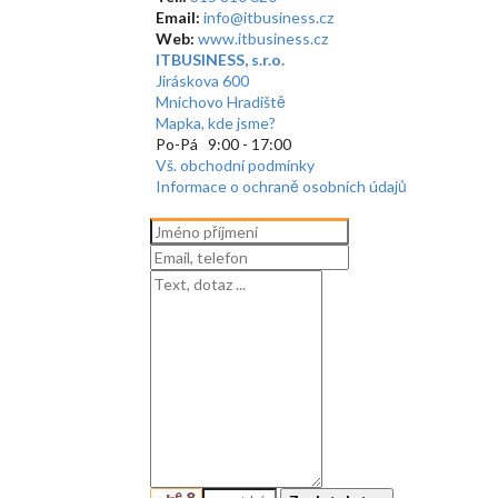
Email:
info@itbusiness.cz
Web:
www.itbusiness.cz
ITBUSINESS, s.r.o.
Jiráskova 600
Mnichovo Hradiště
Mapka, kde jsme?
Po-Pá 9:00 - 17:00
Vš. obchodní podmínky
Informace o ochraně osobních údajů