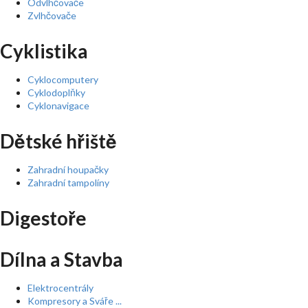
Odvlhčovače
Zvlhčovače
Cyklistika
Cyklocomputery
Cyklodoplňky
Cyklonavigace
Dětské hřiště
Zahradní houpačky
Zahradní tampolíny
Digestoře
Dílna a Stavba
Elektrocentrály
Kompresory a Sváře ...