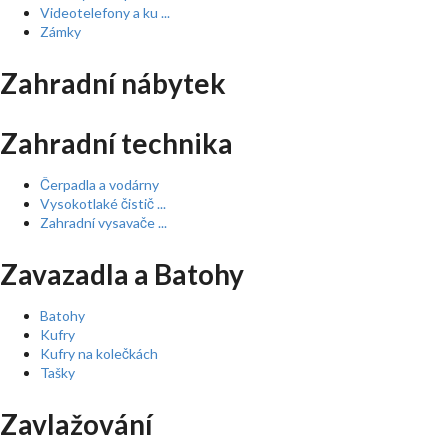
Videotelefony a ku ...
Zámky
Zahradní nábytek
Zahradní technika
Čerpadla a vodárny
Vysokotlaké čistič ...
Zahradní vysavače ...
Zavazadla a Batohy
Batohy
Kufry
Kufry na kolečkách
Tašky
Zavlažování