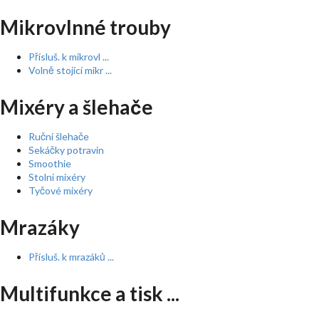
Mikrovlnné trouby
Přísluš. k mikrovl ...
Volně stojící mikr ...
Mixéry a šlehače
Ruční šlehače
Sekáčky potravin
Smoothie
Stolní mixéry
Tyčové mixéry
Mrazáky
Přísluš. k mrazáků ...
Multifunkce a tisk ...