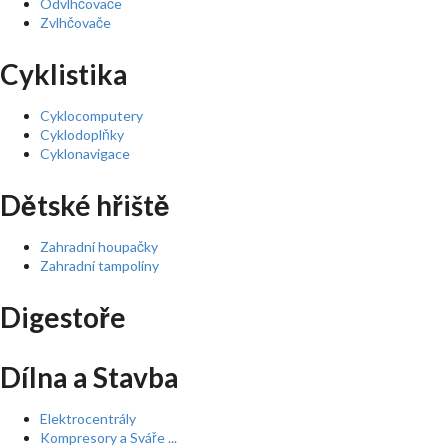
Odvlhčovače
Zvlhčovače
Cyklistika
Cyklocomputery
Cyklodoplňky
Cyklonavigace
Dětské hřiště
Zahradní houpačky
Zahradní tampolíny
Digestoře
Dílna a Stavba
Elektrocentrály
Kompresory a Sváře ...