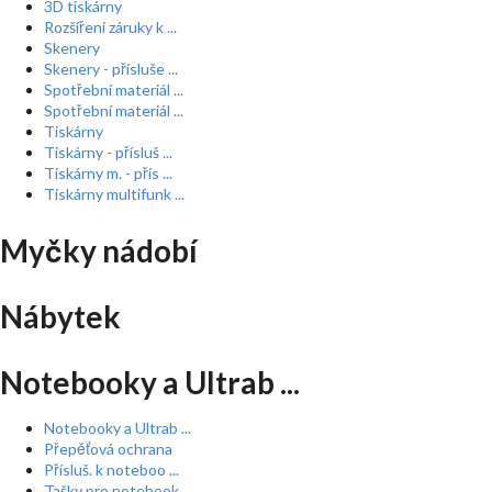
3D tiskárny
Rozšíření záruky k ...
Skenery
Skenery - přísluše ...
Spotřební materiál ...
Spotřební materiál ...
Tiskárny
Tiskárny - přísluš ...
Tiskárny m. - přís ...
Tiskárny multifunk ...
Myčky nádobí
Nábytek
Notebooky a Ultrab ...
Notebooky a Ultrab ...
Přepěťová ochrana
Přísluš. k noteboo ...
Tašky pro notebook ...