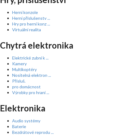
Herní konzole
Herní příslušenstv ...
Hry pro herní konz ...
Virtuální realita
Chytrá elektronika
Elektrické zubní k ...
Kamery
Multikoptéry
Nositelná elektron ...
Přísluš.
pro domácnost
Výrobky pro hraní ...
Elektronika
Audio systémy
Baterie
Bezdrátové reprodu ...