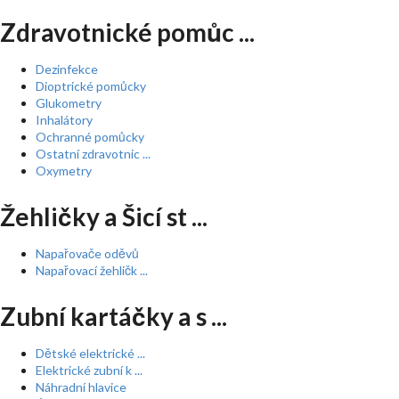
Zdravotnické pomůc ...
Dezinfekce
Dioptrické pomůcky
Glukometry
Inhalátory
Ochranné pomůcky
Ostatní zdravotnic ...
Oxymetry
Žehličky a Šicí st ...
Napařovače oděvů
Napařovací žehličk ...
Zubní kartáčky a s ...
Dětské elektrické ...
Elektrické zubní k ...
Náhradní hlavice