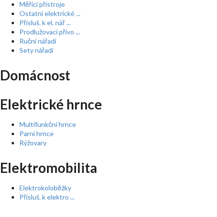
Měřící přístroje
Ostatní elektrické ...
Přísluš. k el. nář ...
Prodlužovací přívo ...
Ruční nářadí
Sety nářadí
Domácnost
Elektrické hrnce
Multifunkční hrnce
Parní hrnce
Rýžovary
Elektromobilita
Elektrokoloběžky
Přísluš. k elektro ...