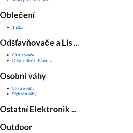
Oblečení
Trička
Odšťavňovače a Lis ...
Citrusovače
Odstředivé odšťavň ...
Osobní váhy
Chytré váhy
Digitální váhy
Ostatní Elektronik ...
Outdoor