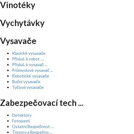
Vinotéky
Vychytávky
Vysavače
Klasické vysavače
Přísluš. k robot. ...
Přísluš. k vysavač ...
Průmyslové vysavač ...
Robotické vysavače
Ruční vysavače
Tyčové vysavače
Zabezpečovací tech ...
Detektory
Fotopasti
Ostatní Bezpečnost ...
Trezory a Bezpečno ...