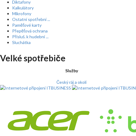
Diktafony
Kalkulátory
Mikrofony
Ostatní spotřební ...
Paměťové karty
Přepěťová ochrana
Přísluš. k hudební ...
Sluchátka
Velké spotřebiče
Služby
Český ráj a okolí