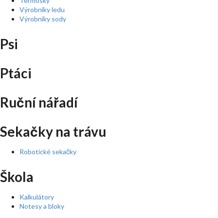
Termosky
Výrobníky ledu
Výrobníky sody
Psi
Ptáci
Ruční nářadí
Sekačky na trávu
Robotické sekačky
Škola
Kalkulátory
Notesy a bloky