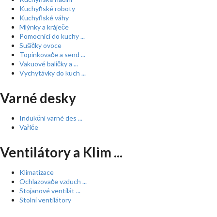
Kuchyňské roboty
Kuchyňské váhy
Mlýnky a kráječe
Pomocníci do kuchy ...
Sušičky ovoce
Topinkovače a send ...
Vakuové baličky a ...
Vychytávky do kuch ...
Varné desky
Indukční varné des ...
Vařiče
Ventilátory a Klim ...
Klimatizace
Ochlazovače vzduch ...
Stojanové ventilát ...
Stolní ventilátory