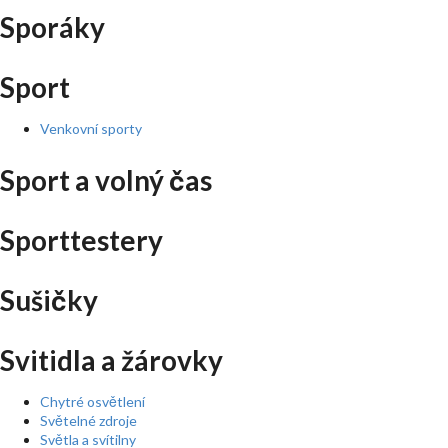
Sporáky
Sport
Venkovní sporty
Sport a volný čas
Sporttestery
Sušičky
Svitidla a žárovky
Chytré osvětlení
Světelné zdroje
Světla a svítilny