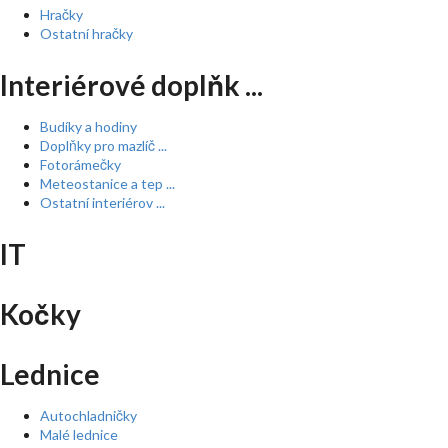
Hračky
Ostatní hračky
Interiérové doplňk ...
Budíky a hodiny
Doplňky pro mazlíč ...
Fotorámečky
Meteostanice a tep ...
Ostatní interiérov ...
IT
Kočky
Lednice
Autochladničky
Malé lednice