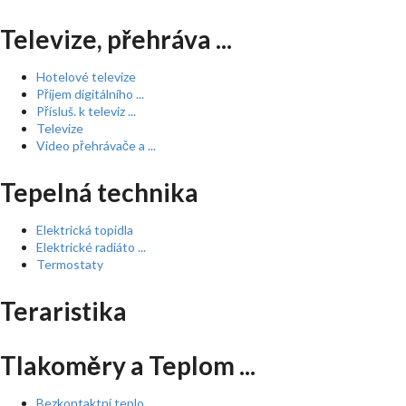
Televize, přehráva ...
Hotelové televize
Příjem digitálního ...
Přísluš. k televiz ...
Televize
Video přehrávače a ...
Tepelná technika
Elektrická topidla
Elektrické radiáto ...
Termostaty
Teraristika
Tlakoměry a Teplom ...
Bezkontaktní teplo ...