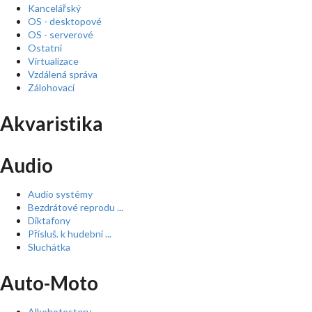
Kancelářský
OS - desktopové
OS - serverové
Ostatní
Virtualizace
Vzdálená správa
Zálohovací
Akvaristika
Audio
Audio systémy
Bezdrátové reprodu ...
Diktafony
Přísluš. k hudební ...
Sluchátka
Auto-Moto
Alkohotestery