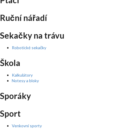
Ptáci
Ruční nářadí
Sekačky na trávu
Robotické sekačky
Škola
Kalkulátory
Notesy a bloky
Sporáky
Sport
Venkovní sporty