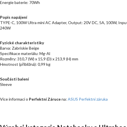
Energie baterie: 70Wh
Popis napájení
TYPE-C, 100W Ultra mini AC Adapter, Output: 20V DC, 5A, 100W, Inpu
240W
Fyzické charakteristiky
Barva: Zabriskie Beige
Specifikace materiálu: Mg-Al
Rozměry: 310,7 (W) x 15,9 (D) x 213,9 (H) mm
Hmotnost (přibližná): 0,99 kg
Součásti balení
Sleeve
Více informací o
Perfektní Záruce
na:
ASUS Perfektní záruka