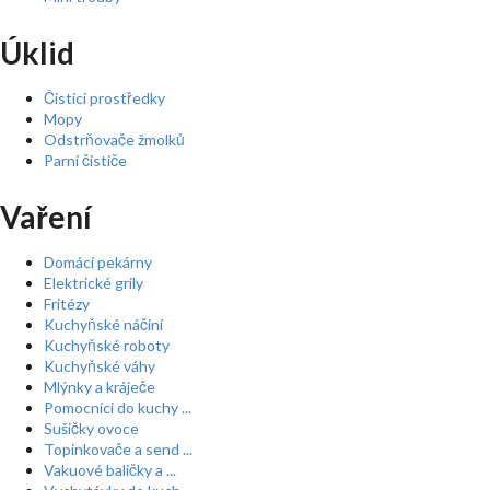
Úklid
Čistící prostředky
Mopy
Odstrňovače žmolků
Parní čističe
Vaření
Domácí pekárny
Elektrické grily
Fritézy
Kuchyňské náčiní
Kuchyňské roboty
Kuchyňské váhy
Mlýnky a kráječe
Pomocníci do kuchy ...
Sušičky ovoce
Topinkovače a send ...
Vakuové baličky a ...