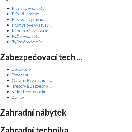
Klasické vysavače
Přísluš. k robot. ...
Přísluš. k vysavač ...
Průmyslové vysavač ...
Robotické vysavače
Ruční vysavače
Tyčové vysavače
Zabezpečovací tech ...
Detektory
Fotopasti
Ostatní Bezpečnost ...
Trezory a Bezpečno ...
Videotelefony a ku ...
Zámky
Zahradní nábytek
Zahradní technika