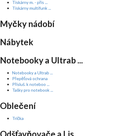
Tiskárny m. - přís ...
Tiskárny multifunk ...
Myčky nádobí
Nábytek
Notebooky a Ultrab ...
Notebooky a Ultrab ...
Přepěťová ochrana
Přísluš. k noteboo ...
Tašky pro notebook ...
Oblečení
Trička
Odšťavňovače a Lis ...