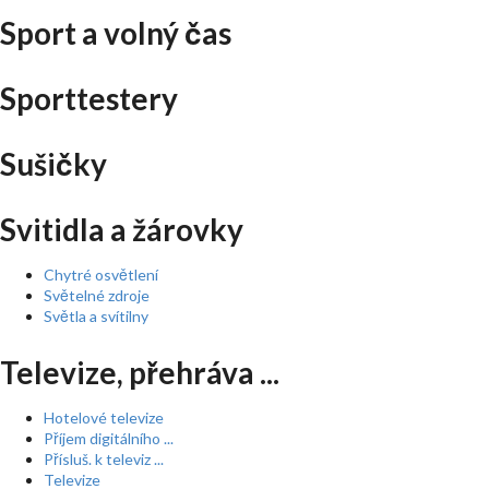
Sport a volný čas
Sporttestery
Sušičky
Svitidla a žárovky
Chytré osvětlení
Světelné zdroje
Světla a svítilny
Televize, přehráva ...
Hotelové televize
Příjem digitálního ...
Přísluš. k televiz ...
Televize