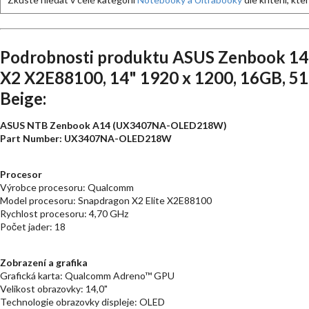
Podrobnosti produktu ASUS Zenbook 1
X2 X2E88100, 14" 1920 x 1200, 16GB, 5
Beige:
ASUS NTB Zenbook A14 (UX3407NA-OLED218W)
Part Number: UX3407NA-OLED218W
Procesor
Výrobce procesoru: Qualcomm
Model procesoru: Snapdragon X2 Elite X2E88100
Rychlost procesoru: 4,70 GHz
Počet jader: 18
Zobrazení a grafika
Grafická karta: Qualcomm Adreno™ GPU
Velikost obrazovky: 14,0"
Technologie obrazovky displeje: OLED