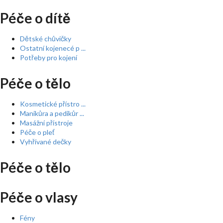
Péče o dítě
Dětské chůvičky
Ostatní kojenecé p ...
Potřeby pro kojení
Péče o tělo
Kosmetické přístro ...
Manikůra a pedikůr ...
Masážní přístroje
Péče o pleť
Vyhřívané dečky
Péče o tělo
Péče o vlasy
Fény