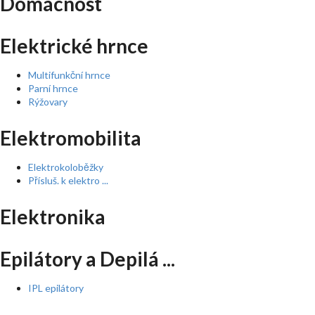
Domácnost
Elektrické hrnce
Multifunkční hrnce
Parní hrnce
Rýžovary
Elektromobilita
Elektrokoloběžky
Přísluš. k elektro ...
Elektronika
Epilátory a Depilá ...
IPL epilátory