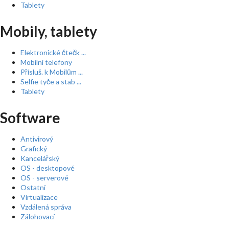
Tablety
Mobily, tablety
Elektronické čtečk ...
Mobilní telefony
Přísluš. k Mobilům ...
Selfie tyče a stab ...
Tablety
Software
Antivirový
Grafický
Kancelářský
OS - desktopové
OS - serverové
Ostatní
Virtualizace
Vzdálená správa
Zálohovací