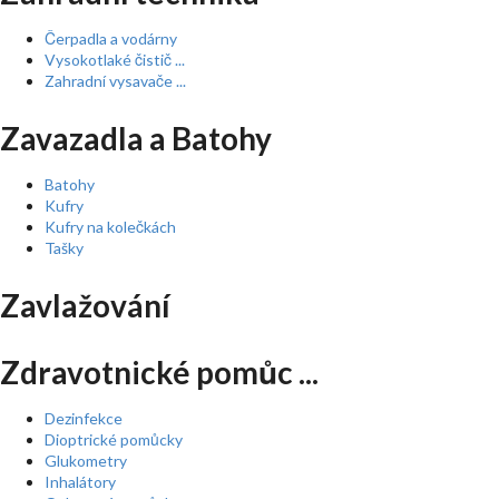
Čerpadla a vodárny
Vysokotlaké čistič ...
Zahradní vysavače ...
Zavazadla a Batohy
Batohy
Kufry
Kufry na kolečkách
Tašky
Zavlažování
Zdravotnické pomůc ...
Dezinfekce
Dioptrické pomůcky
Glukometry
Inhalátory