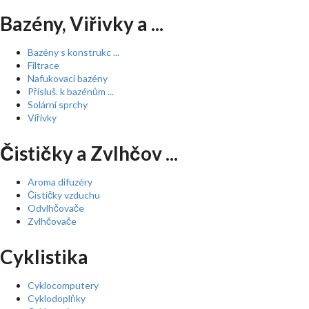
Bazény, Viřivky a ...
Bazény s konstrukc ...
Filtrace
Nafukovací bazény
Přísluš. k bazénům ...
Solární sprchy
Vířivky
Čističky a Zvlhčov ...
Aroma difuzéry
Čističky vzduchu
Odvlhčovače
Zvlhčovače
Cyklistika
Cyklocomputery
Cyklodoplňky