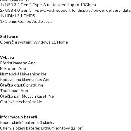
1x USB 3.2 Gen 2 Type-A (data speed up to 10Gbps)
2x USB 4.0 Gen 3 Type-C with support for display / power delivery (dat
1x HDMI 2.1 TMDS
1x 3.5mm Combo Audio Jack
Software
Operační systém: Windows 11 Home
Výbava
Přední kamera: Ano
Mikrofon: Ano
Numerická klávesnice: Ne
Podsvícená klávesnice: Ano
Čtečka otisků prstů: Ne
Touchpad: Ano
Čtečka paměťových karet: Ne
Optická mechanika: Ne
Informace o baterii
Počet článků baterie: 3 články
Chem. složení baterie: Lithium-iontový (Li-Ion)