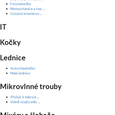
Fotorámečky
Meteostanice a tep ...
Ostatní interiérov ...
IT
Kočky
Lednice
Autochladničky
Malé lednice
Mikrovlnné trouby
Přísluš. k mikrovl ...
Volně stojící mikr ...