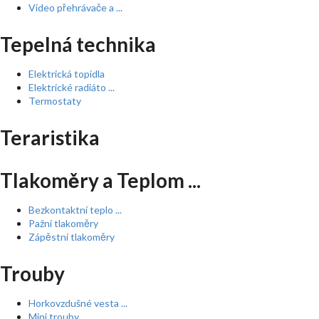
Video přehrávače a ...
Tepelná technika
Elektrická topidla
Elektrické radiáto ...
Termostaty
Teraristika
Tlakoměry a Teplom ...
Bezkontaktní teplo ...
Pažní tlakoměry
Zápěstní tlakoměry
Trouby
Horkovzdušné vesta ...
Mini trouby