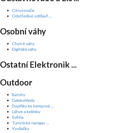
Citrusovače
Odstředivé odšťavň ...
Osobní váhy
Chytré váhy
Digitální váhy
Ostatní Elektronik ...
Outdoor
Batohy
Dalekohledy
Doplňky ke kempová ...
Láhve a kelímky
Světla
Turistické navigac ...
Vysílačky