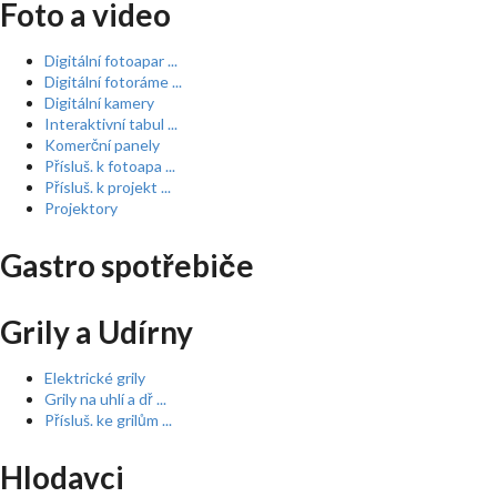
Foto a video
Digitální fotoapar ...
Digitální fotoráme ...
Digitální kamery
Interaktivní tabul ...
Komerční panely
Přísluš. k fotoapa ...
Přísluš. k projekt ...
Projektory
Gastro spotřebiče
Grily a Udírny
Elektrické grily
Grily na uhlí a dř ...
Přísluš. ke grilům ...
Hlodavci