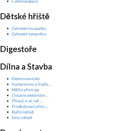
Cyklonavigace
Dětské hřiště
Zahradní houpačky
Zahradní tampolíny
Digestoře
Dílna a Stavba
Elektrocentrály
Kompresory a Sváře ...
Měřící přístroje
Ostatní elektrické ...
Přísluš. k el. nář ...
Prodlužovací přívo ...
Ruční nářadí
Sety nářadí