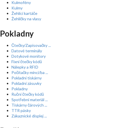
Kulmofény
Kulmy
Žehlící kartáče
Žehličky na vlasy
Pokladny
Čtečky/Zapisovačky ...
Datové terminály
Dotykové monitory
Fixní čtečky kódů
Nálepky a RFID
Počítačky mincí/ba ...
Pokladní tiskárny
Pokladní zásuvky
Pokladny
Ruční čtečky kódů
Spotřební materiál ...
Tiskárny čárových ...
TTR pásky
Zákaznické displej ...