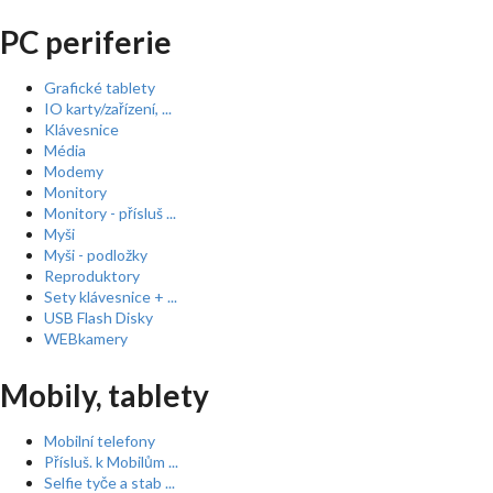
PC periferie
Grafické tablety
IO karty/zařízení, ...
Klávesnice
Média
Modemy
Monitory
Monitory - přísluš ...
Myši
Myši - podložky
Reproduktory
Sety klávesnice + ...
USB Flash Disky
WEBkamery
Mobily, tablety
Mobilní telefony
Přísluš. k Mobilům ...
Selfie tyče a stab ...