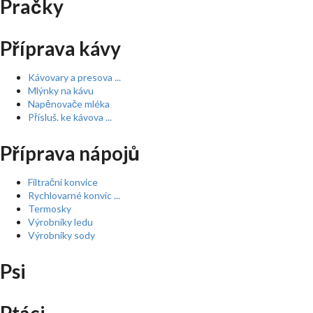
Pračky
Příprava kávy
Kávovary a presova ...
Mlýnky na kávu
Napěnovače mléka
Přísluš. ke kávova ...
Příprava nápojů
Filtrační konvice
Rychlovarné konvic ...
Termosky
Výrobníky ledu
Výrobníky sody
Psi