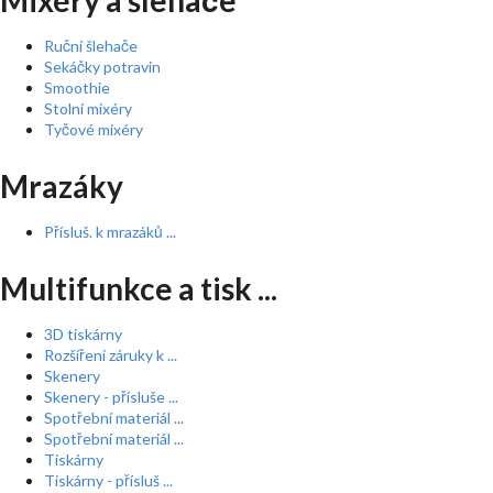
Mixéry a šlehače
Ruční šlehače
Sekáčky potravin
Smoothie
Stolní mixéry
Tyčové mixéry
Mrazáky
Přísluš. k mrazáků ...
Multifunkce a tisk ...
3D tiskárny
Rozšíření záruky k ...
Skenery
Skenery - přísluše ...
Spotřební materiál ...
Spotřební materiál ...
Tiskárny
Tiskárny - přísluš ...