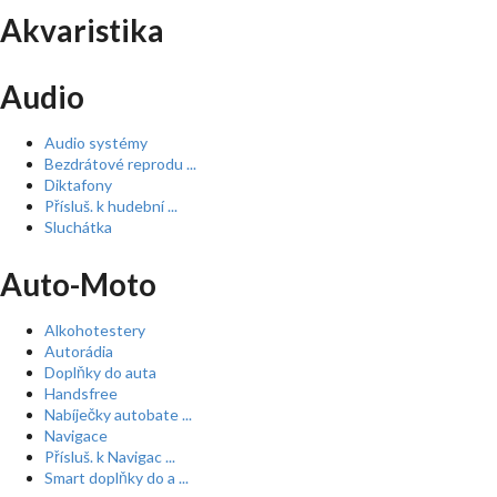
Akvaristika
Audio
Audio systémy
Bezdrátové reprodu ...
Diktafony
Přísluš. k hudební ...
Sluchátka
Auto-Moto
Alkohotestery
Autorádia
Doplňky do auta
Handsfree
Nabíječky autobate ...
Navigace
Přísluš. k Navigac ...
Smart doplňky do a ...