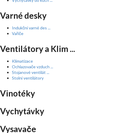
Vychytávky do kuch ...
Varné desky
Indukční varné des ...
Vařiče
Ventilátory a Klim ...
Klimatizace
Ochlazovače vzduch ...
Stojanové ventilát ...
Stolní ventilátory
Vinotéky
Vychytávky
Vysavače