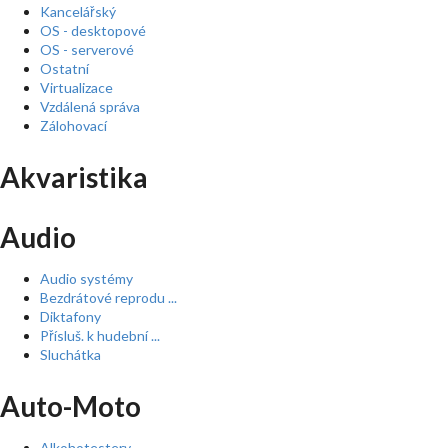
Kancelářský
OS - desktopové
OS - serverové
Ostatní
Virtualizace
Vzdálená správa
Zálohovací
Akvaristika
Audio
Audio systémy
Bezdrátové reprodu ...
Diktafony
Přísluš. k hudební ...
Sluchátka
Auto-Moto
Alkohotestery