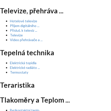
Televize, přehráva ...
Hotelové televize
Příjem digitálního ...
Přísluš. k televiz ...
Televize
Video přehrávače a ...
Tepelná technika
Elektrická topidla
Elektrické radiáto ...
Termostaty
Teraristika
Tlakoměry a Teplom ...
Bezkontaktní teplo ...