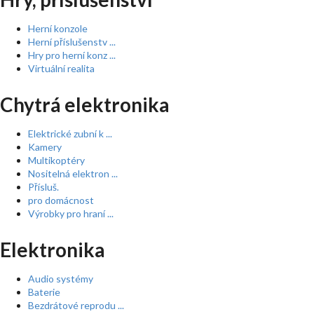
Herní konzole
Herní příslušenstv ...
Hry pro herní konz ...
Virtuální realita
Chytrá elektronika
Elektrické zubní k ...
Kamery
Multikoptéry
Nositelná elektron ...
Přísluš.
pro domácnost
Výrobky pro hraní ...
Elektronika
Audio systémy
Baterie
Bezdrátové reprodu ...