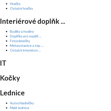
Hračky
Ostatní hračky
Interiérové doplňk ...
Budíky a hodiny
Doplňky pro mazlíč ...
Fotorámečky
Meteostanice a tep ...
Ostatní interiérov ...
IT
Kočky
Lednice
Autochladničky
Malé lednice