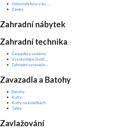
Videotelefony a ku ...
Zámky
Zahradní nábytek
Zahradní technika
Čerpadla a vodárny
Vysokotlaké čistič ...
Zahradní vysavače ...
Zavazadla a Batohy
Batohy
Kufry
Kufry na kolečkách
Tašky
Zavlažování