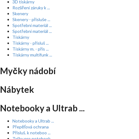
3D tiskárny
Rozšíření záruky k ...
Skenery
Skenery - přísluše ...
Spotřební materiál ...
Spotřební materiál ...
Tiskárny
Tiskárny - přísluš ...
Tiskárny m. - přís ...
Tiskárny multifunk ...
Myčky nádobí
Nábytek
Notebooky a Ultrab ...
Notebooky a Ultrab ...
Přepěťová ochrana
Přísluš. k noteboo ...
Tašky pro notebook ...