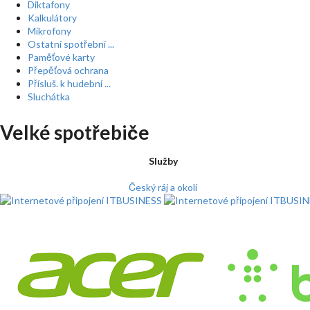
Diktafony
Kalkulátory
Mikrofony
Ostatní spotřební ...
Paměťové karty
Přepěťová ochrana
Přísluš. k hudební ...
Sluchátka
Velké spotřebiče
Služby
Český ráj a okolí