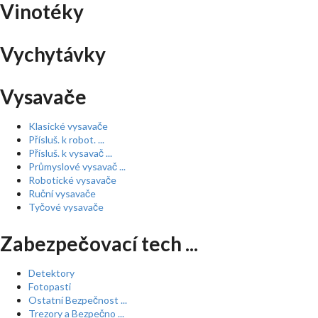
Vinotéky
Vychytávky
Vysavače
Klasické vysavače
Přísluš. k robot. ...
Přísluš. k vysavač ...
Průmyslové vysavač ...
Robotické vysavače
Ruční vysavače
Tyčové vysavače
Zabezpečovací tech ...
Detektory
Fotopasti
Ostatní Bezpečnost ...
Trezory a Bezpečno ...