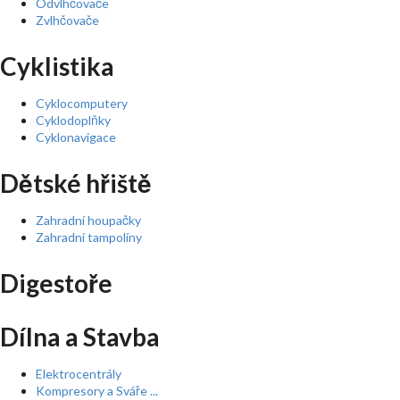
Odvlhčovače
Zvlhčovače
Cyklistika
Cyklocomputery
Cyklodoplňky
Cyklonavigace
Dětské hřiště
Zahradní houpačky
Zahradní tampolíny
Digestoře
Dílna a Stavba
Elektrocentrály
Kompresory a Sváře ...