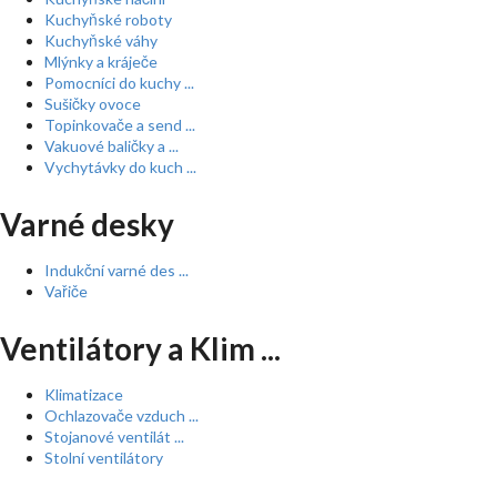
Kuchyňské roboty
Kuchyňské váhy
Mlýnky a kráječe
Pomocníci do kuchy ...
Sušičky ovoce
Topinkovače a send ...
Vakuové baličky a ...
Vychytávky do kuch ...
Varné desky
Indukční varné des ...
Vařiče
Ventilátory a Klim ...
Klimatizace
Ochlazovače vzduch ...
Stojanové ventilát ...
Stolní ventilátory