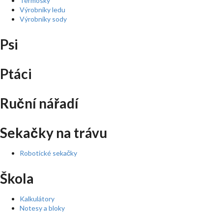
Termosky
Výrobníky ledu
Výrobníky sody
Psi
Ptáci
Ruční nářadí
Sekačky na trávu
Robotické sekačky
Škola
Kalkulátory
Notesy a bloky