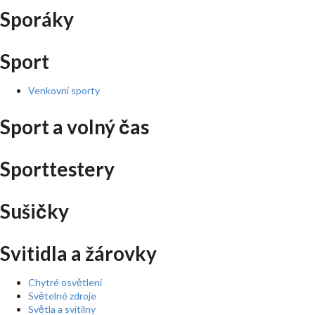
Sporáky
Sport
Venkovní sporty
Sport a volný čas
Sporttestery
Sušičky
Svitidla a žárovky
Chytré osvětlení
Světelné zdroje
Světla a svítilny