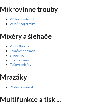
Mikrovlnné trouby
Přísluš. k mikrovl ...
Volně stojící mikr ...
Mixéry a šlehače
Ruční šlehače
Sekáčky potravin
Smoothie
Stolní mixéry
Tyčové mixéry
Mrazáky
Přísluš. k mrazáků ...
Multifunkce a tisk ...