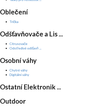
Oblečení
Trička
Odšťavňovače a Lis ...
Citrusovače
Odstředivé odšťavň ...
Osobní váhy
Chytré váhy
Digitální váhy
Ostatní Elektronik ...
Outdoor