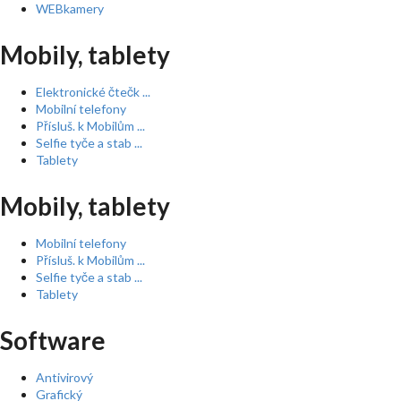
WEBkamery
Mobily, tablety
Elektronické čtečk ...
Mobilní telefony
Přísluš. k Mobilům ...
Selfie tyče a stab ...
Tablety
Mobily, tablety
Mobilní telefony
Přísluš. k Mobilům ...
Selfie tyče a stab ...
Tablety
Software
Antivirový
Grafický