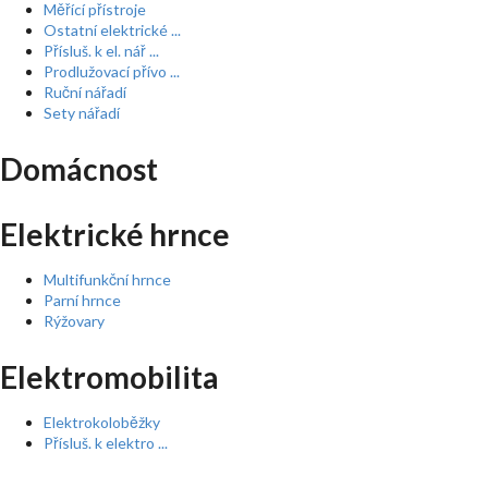
Měřící přístroje
Ostatní elektrické ...
Přísluš. k el. nář ...
Prodlužovací přívo ...
Ruční nářadí
Sety nářadí
Domácnost
Elektrické hrnce
Multifunkční hrnce
Parní hrnce
Rýžovary
Elektromobilita
Elektrokoloběžky
Přísluš. k elektro ...