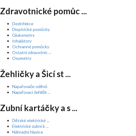
Zdravotnické pomůc ...
Dezinfekce
Dioptrické pomůcky
Glukometry
Inhalátory
Ochranné pomůcky
Ostatní zdravotnic ...
Oxymetry
Žehličky a Šicí st ...
Napařovače oděvů
Napařovací žehličk ...
Zubní kartáčky a s ...
Dětské elektrické ...
Elektrické zubní k ...
Náhradní hlavice