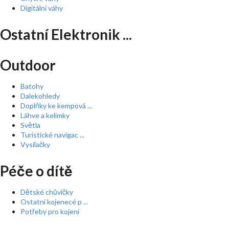
Digitální váhy
Ostatní Elektronik ...
Outdoor
Batohy
Dalekohledy
Doplňky ke kempová ...
Láhve a kelímky
Světla
Turistické navigac ...
Vysílačky
Péče o dítě
Dětské chůvičky
Ostatní kojenecé p ...
Potřeby pro kojení