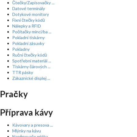
Čtečky/Zapisovačky ...
Datové terminály
Dotykové monitory
Fixní čtečky kódů
Nálepky a RFID
Počítačky mincí/ba ...
Pokladní tiskárny
Pokladní zásuvky
Pokladny
Ruční čtečky kódů
Spotřební materiál ...
Tiskárny čárových ...
TTR pásky
Zákaznické displej ...
Pračky
Příprava kávy
Kávovary a presova ...
Mlýnky na kávu
Napěnovače mléka