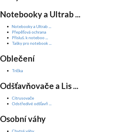
Notebooky a Ultrab ...
Notebooky a Ultrab ...
Přepěťová ochrana
Přísluš. k noteboo ...
Tašky pro notebook ...
Oblečení
Trička
Odšťavňovače a Lis ...
Citrusovače
Odstředivé odšťavň ...
Osobní váhy
Chytré váhy