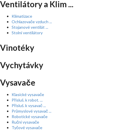
Ventilátory a Klim ...
Klimatizace
Ochlazovače vzduch ...
Stojanové ventilát ...
Stolní ventilátory
Vinotéky
Vychytávky
Vysavače
Klasické vysavače
Přísluš. k robot. ...
Přísluš. k vysavač ...
Průmyslové vysavač ...
Robotické vysavače
Ruční vysavače
Tyčové vysavače