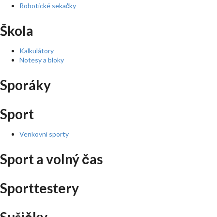
Robotické sekačky
Škola
Kalkulátory
Notesy a bloky
Sporáky
Sport
Venkovní sporty
Sport a volný čas
Sporttestery