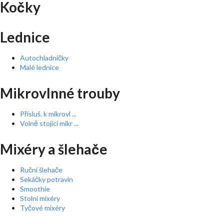
Kočky
Lednice
Autochladničky
Malé lednice
Mikrovlnné trouby
Přísluš. k mikrovl ...
Volně stojící mikr ...
Mixéry a šlehače
Ruční šlehače
Sekáčky potravin
Smoothie
Stolní mixéry
Tyčové mixéry