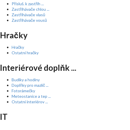
Přísluš. k zastřih ...
Zastřihávače chlou ...
Zastřihávače vlasů
Zastřihávače vousů
Hračky
Hračky
Ostatní hračky
Interiérové doplňk ...
Budíky a hodiny
Doplňky pro mazlíč ...
Fotorámečky
Meteostanice a tep ...
Ostatní interiérov ...
IT