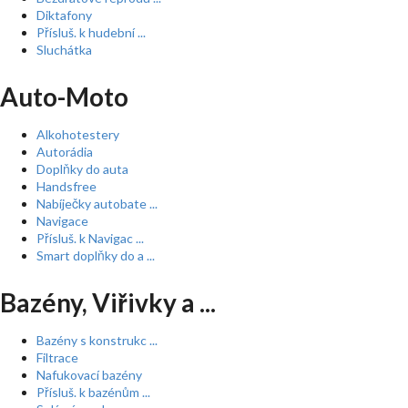
Diktafony
Přísluš. k hudební ...
Sluchátka
Auto-Moto
Alkohotestery
Autorádia
Doplňky do auta
Handsfree
Nabíječky autobate ...
Navigace
Přísluš. k Navigac ...
Smart doplňky do a ...
Bazény, Viřivky a ...
Bazény s konstrukc ...
Filtrace
Nafukovací bazény
Přísluš. k bazénům ...