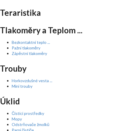
Teraristika
Tlakoměry a Teplom ...
Bezkontaktní teplo ...
Pažní tlakoměry
Zápěstní tlakoměry
Trouby
Horkovzdušné vesta ...
Mini trouby
Úklid
Čistící prostředky
Mopy
Odstrňovače žmolků
Parní čističe