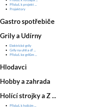
Přísluš. k projekt ...
Projektory
Gastro spotřebiče
Grily a Udírny
Elektrické grily
Grily na uhlí a dř ...
Přísluš. ke grilům ...
Hlodavci
Hobby a zahrada
Holící strojky a Z ...
Přísluš. k holícím ...