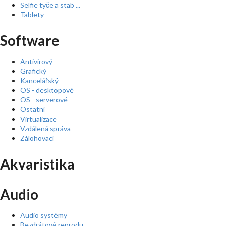
Selfie tyče a stab ...
Tablety
Software
Antivirový
Grafický
Kancelářský
OS - desktopové
OS - serverové
Ostatní
Virtualizace
Vzdálená správa
Zálohovací
Akvaristika
Audio
Audio systémy
Bezdrátové reprodu ...