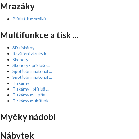
Mrazáky
Přísluš. k mrazáků ...
Multifunkce a tisk ...
3D tiskárny
Rozšíření záruky k ...
Skenery
Skenery - přísluše ...
Spotřební materiál ...
Spotřební materiál ...
Tiskárny
Tiskárny - přísluš ...
Tiskárny m. - přís ...
Tiskárny multifunk ...
Myčky nádobí
Nábytek