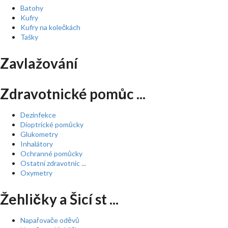
Batohy
Kufry
Kufry na kolečkách
Tašky
Zavlažování
Zdravotnické pomůc ...
Dezinfekce
Dioptrické pomůcky
Glukometry
Inhalátory
Ochranné pomůcky
Ostatní zdravotnic ...
Oxymetry
Žehličky a Šicí st ...
Napařovače oděvů