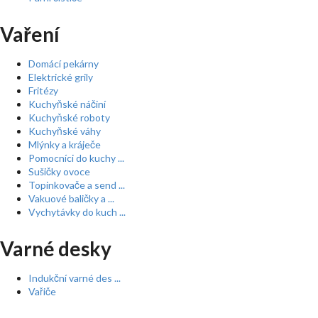
Vaření
Domácí pekárny
Elektrické grily
Fritézy
Kuchyňské náčiní
Kuchyňské roboty
Kuchyňské váhy
Mlýnky a kráječe
Pomocníci do kuchy ...
Sušičky ovoce
Topinkovače a send ...
Vakuové baličky a ...
Vychytávky do kuch ...
Varné desky
Indukční varné des ...
Vařiče