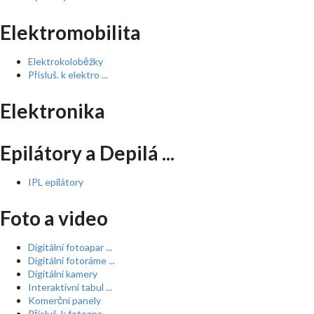
Elektromobilita
Elektrokoloběžky
Přísluš. k elektro ...
Elektronika
Epilátory a Depilá ...
IPL epilátory
Foto a video
Digitální fotoapar ...
Digitální fotoráme ...
Digitální kamery
Interaktivní tabul ...
Komerční panely
Přísluš. k fotoapa ...