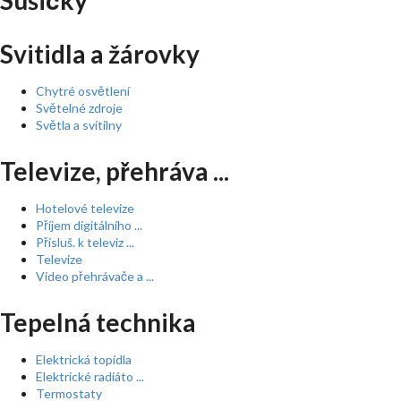
Sušičky
Svitidla a žárovky
Chytré osvětlení
Světelné zdroje
Světla a svítilny
Televize, přehráva ...
Hotelové televize
Příjem digitálního ...
Přísluš. k televiz ...
Televize
Video přehrávače a ...
Tepelná technika
Elektrická topidla
Elektrické radiáto ...
Termostaty