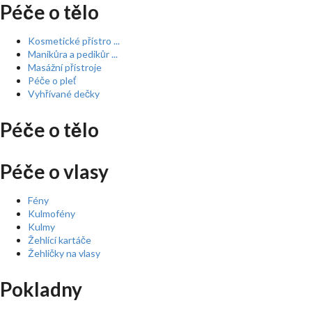
Péče o tělo
Kosmetické přístro ...
Manikůra a pedikůr ...
Masážní přístroje
Péče o pleť
Vyhřívané dečky
Péče o tělo
Péče o vlasy
Fény
Kulmofény
Kulmy
Žehlící kartáče
Žehličky na vlasy
Pokladny