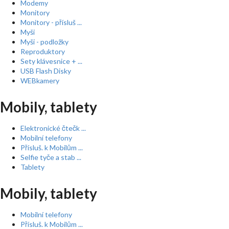
Modemy
Monitory
Monitory - přísluš ...
Myši
Myši - podložky
Reproduktory
Sety klávesnice + ...
USB Flash Disky
WEBkamery
Mobily, tablety
Elektronické čtečk ...
Mobilní telefony
Přísluš. k Mobilům ...
Selfie tyče a stab ...
Tablety
Mobily, tablety
Mobilní telefony
Přísluš. k Mobilům ...