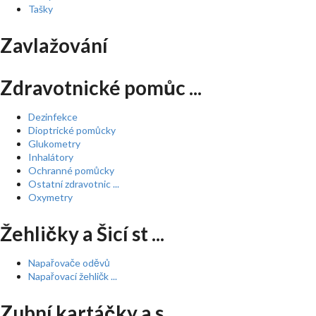
Tašky
Zavlažování
Zdravotnické pomůc ...
Dezinfekce
Dioptrické pomůcky
Glukometry
Inhalátory
Ochranné pomůcky
Ostatní zdravotnic ...
Oxymetry
Žehličky a Šicí st ...
Napařovače oděvů
Napařovací žehličk ...
Zubní kartáčky a s ...