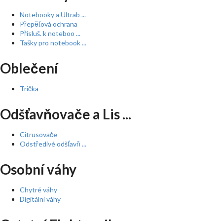
Notebooky a Ultrab ...
Přepěťová ochrana
Přísluš. k noteboo ...
Tašky pro notebook ...
Oblečení
Trička
Odšťavňovače a Lis ...
Citrusovače
Odstředivé odšťavň ...
Osobní váhy
Chytré váhy
Digitální váhy