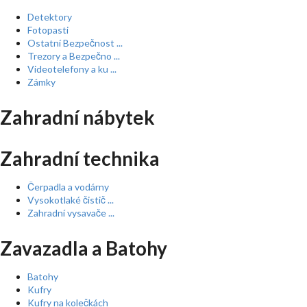
Detektory
Fotopasti
Ostatní Bezpečnost ...
Trezory a Bezpečno ...
Videotelefony a ku ...
Zámky
Zahradní nábytek
Zahradní technika
Čerpadla a vodárny
Vysokotlaké čistič ...
Zahradní vysavače ...
Zavazadla a Batohy
Batohy
Kufry
Kufry na kolečkách