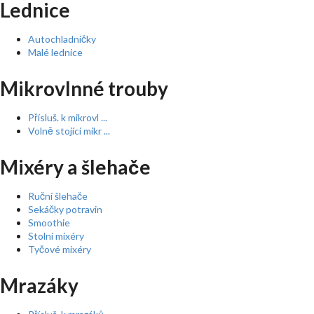
Lednice
Autochladničky
Malé lednice
Mikrovlnné trouby
Přísluš. k mikrovl ...
Volně stojící mikr ...
Mixéry a šlehače
Ruční šlehače
Sekáčky potravin
Smoothie
Stolní mixéry
Tyčové mixéry
Mrazáky