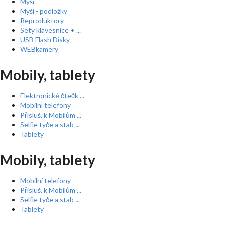
Myši
Myši - podložky
Reproduktory
Sety klávesnice + ...
USB Flash Disky
WEBkamery
Mobily, tablety
Elektronické čtečk ...
Mobilní telefony
Přísluš. k Mobilům ...
Selfie tyče a stab ...
Tablety
Mobily, tablety
Mobilní telefony
Přísluš. k Mobilům ...
Selfie tyče a stab ...
Tablety