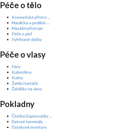
Péče o tělo
Kosmetické přístro ...
Manikůra a pedikůr ...
Masážní přístroje
Péče o pleť
Vyhřívané dečky
Péče o vlasy
Fény
Kulmofény
Kulmy
Žehlící kartáče
Žehličky na vlasy
Pokladny
Čtečky/Zapisovačky ...
Datové terminály
Dotykové monitory