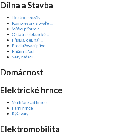
Dílna a Stavba
Elektrocentrály
Kompresory a Sváře ...
Měřící přístroje
Ostatní elektrické ...
Přísluš. k el. nář ...
Prodlužovací přívo ...
Ruční nářadí
Sety nářadí
Domácnost
Elektrické hrnce
Multifunkční hrnce
Parní hrnce
Rýžovary
Elektromobilita