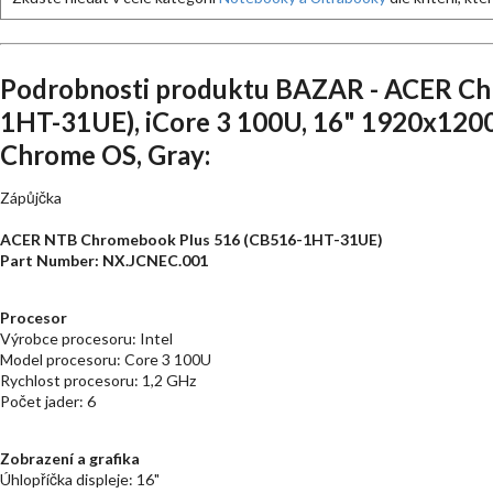
Podrobnosti produktu BAZAR - ACER Ch
1HT-31UE), iCore 3 100U, 16" 1920x1200,
Chrome OS, Gray:
Zápůjčka
ACER NTB Chromebook Plus 516 (CB516-1HT-31UE)
Part Number:
NX.JCNEC.001
Procesor
Výrobce procesoru: Intel
Model procesoru: Core 3 100U
Rychlost procesoru: 1,2 GHz
Počet jader: 6
Zobrazení a grafika
Úhlopříčka displeje: 16"