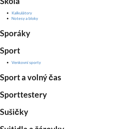
Škola
Kalkulátory
Notesy a bloky
Sporáky
Sport
Venkovní sporty
Sport a volný čas
Sporttestery
Sušičky