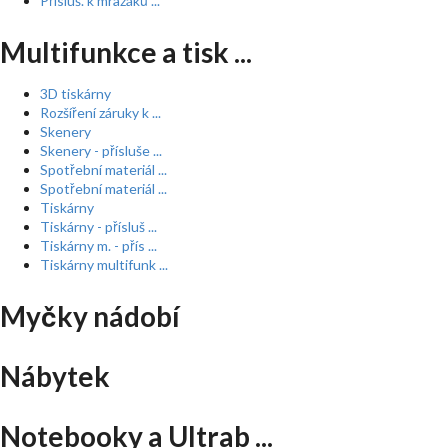
Přísluš. k mrazáků ...
Multifunkce a tisk ...
3D tiskárny
Rozšíření záruky k ...
Skenery
Skenery - přísluše ...
Spotřební materiál ...
Spotřební materiál ...
Tiskárny
Tiskárny - přísluš ...
Tiskárny m. - přís ...
Tiskárny multifunk ...
Myčky nádobí
Nábytek
Notebooky a Ultrab ...