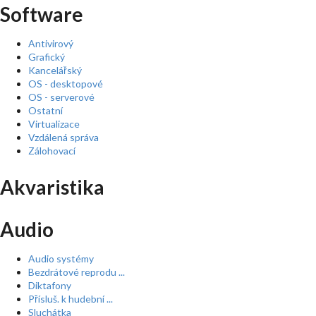
Software
Antivirový
Grafický
Kancelářský
OS - desktopové
OS - serverové
Ostatní
Virtualizace
Vzdálená správa
Zálohovací
Akvaristika
Audio
Audio systémy
Bezdrátové reprodu ...
Diktafony
Přísluš. k hudební ...
Sluchátka