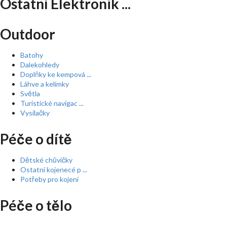
Ostatní Elektronik ...
Outdoor
Batohy
Dalekohledy
Doplňky ke kempová ...
Láhve a kelímky
Světla
Turistické navigac ...
Vysílačky
Péče o dítě
Dětské chůvičky
Ostatní kojenecé p ...
Potřeby pro kojení
Péče o tělo