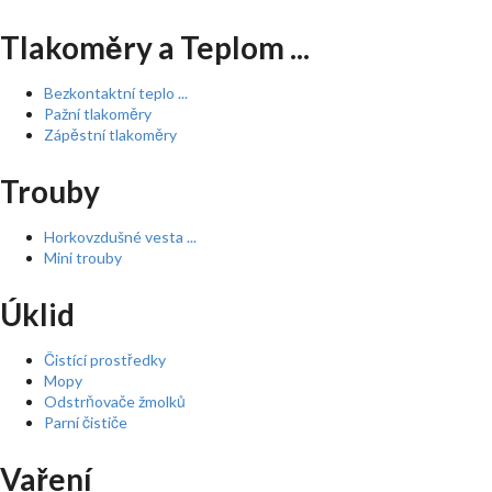
Tlakoměry a Teplom ...
Bezkontaktní teplo ...
Pažní tlakoměry
Zápěstní tlakoměry
Trouby
Horkovzdušné vesta ...
Mini trouby
Úklid
Čistící prostředky
Mopy
Odstrňovače žmolků
Parní čističe
Vaření