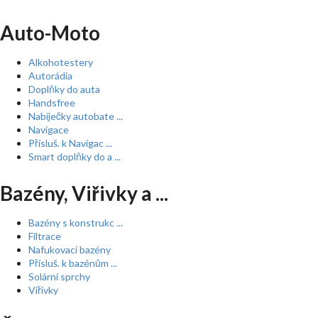
Auto-Moto
Alkohotestery
Autorádia
Doplňky do auta
Handsfree
Nabíječky autobate ...
Navigace
Přísluš. k Navigac ...
Smart doplňky do a ...
Bazény, Viřivky a ...
Bazény s konstrukc ...
Filtrace
Nafukovací bazény
Přísluš. k bazénům ...
Solární sprchy
Vířivky