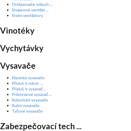
Ochlazovače vzduch ...
Stojanové ventilát ...
Stolní ventilátory
Vinotéky
Vychytávky
Vysavače
Klasické vysavače
Přísluš. k robot. ...
Přísluš. k vysavač ...
Průmyslové vysavač ...
Robotické vysavače
Ruční vysavače
Tyčové vysavače
Zabezpečovací tech ...