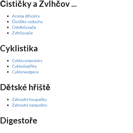
Čističky a Zvlhčov ...
Aroma difuzéry
Čističky vzduchu
Odvlhčovače
Zvlhčovače
Cyklistika
Cyklocomputery
Cyklodoplňky
Cyklonavigace
Dětské hřiště
Zahradní houpačky
Zahradní tampolíny
Digestoře