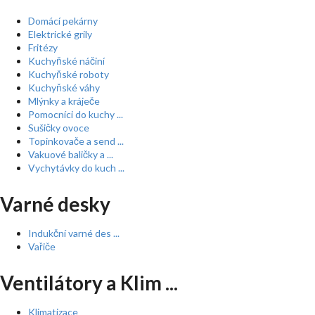
Domácí pekárny
Elektrické grily
Fritézy
Kuchyňské náčiní
Kuchyňské roboty
Kuchyňské váhy
Mlýnky a kráječe
Pomocníci do kuchy ...
Sušičky ovoce
Topinkovače a send ...
Vakuové baličky a ...
Vychytávky do kuch ...
Varné desky
Indukční varné des ...
Vařiče
Ventilátory a Klim ...
Klimatizace