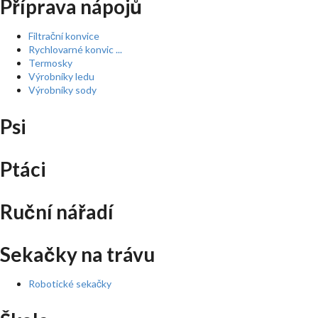
Příprava nápojů
Filtrační konvice
Rychlovarné konvic ...
Termosky
Výrobníky ledu
Výrobníky sody
Psi
Ptáci
Ruční nářadí
Sekačky na trávu
Robotické sekačky