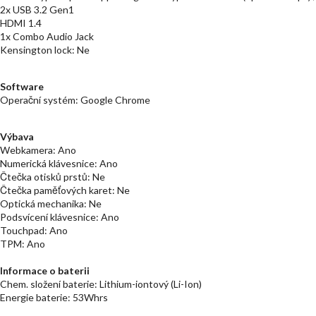
2x USB 3.2 Gen1
HDMI 1.4
1x Combo Audio Jack
Kensington lock: Ne
Software
Operační systém: Google Chrome
Výbava
Webkamera: Ano
Numerická klávesnice: Ano
Čtečka otisků prstů: Ne
Čtečka paměťových karet: Ne
Optická mechanika: Ne
Podsvícení klávesnice: Ano
Touchpad: Ano
TPM: Ano
Informace o baterii
Chem. složení baterie: Lithium-iontový (Li-Ion)
Energie baterie: 53Whrs