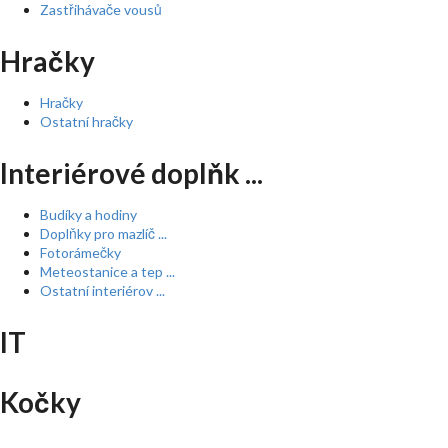
Zastřihávače vousů
Hračky
Hračky
Ostatní hračky
Interiérové doplňk ...
Budíky a hodiny
Doplňky pro mazlíč ...
Fotorámečky
Meteostanice a tep ...
Ostatní interiérov ...
IT
Kočky