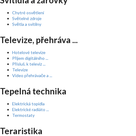
Svitidla a žárovky
Chytré osvětlení
Světelné zdroje
Světla a svítilny
Televize, přehráva ...
Hotelové televize
Příjem digitálního ...
Přísluš. k televiz ...
Televize
Video přehrávače a ...
Tepelná technika
Elektrická topidla
Elektrické radiáto ...
Termostaty
Teraristika