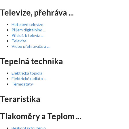
Televize, přehráva ...
Hotelové televize
Příjem digitálního ...
Přísluš. k televiz ...
Televize
Video přehrávače a ...
Tepelná technika
Elektrická topidla
Elektrické radiáto ...
Termostaty
Teraristika
Tlakoměry a Teplom ...
Bezkontaktní teplo ...