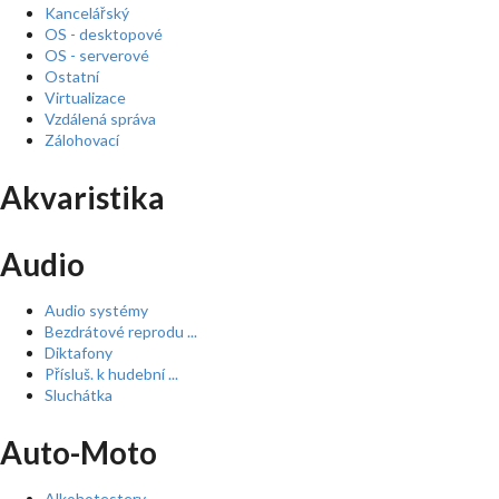
Kancelářský
OS - desktopové
OS - serverové
Ostatní
Virtualizace
Vzdálená správa
Zálohovací
Akvaristika
Audio
Audio systémy
Bezdrátové reprodu ...
Diktafony
Přísluš. k hudební ...
Sluchátka
Auto-Moto
Alkohotestery