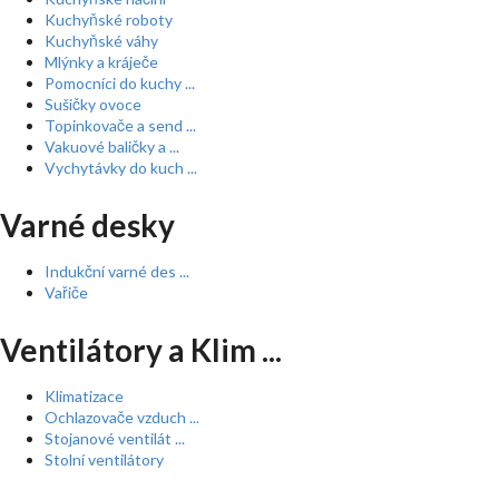
Kuchyňské roboty
Kuchyňské váhy
Mlýnky a kráječe
Pomocníci do kuchy ...
Sušičky ovoce
Topinkovače a send ...
Vakuové baličky a ...
Vychytávky do kuch ...
Varné desky
Indukční varné des ...
Vařiče
Ventilátory a Klim ...
Klimatizace
Ochlazovače vzduch ...
Stojanové ventilát ...
Stolní ventilátory