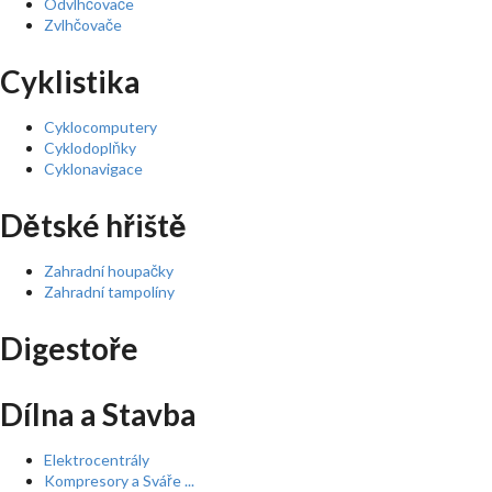
Odvlhčovače
Zvlhčovače
Cyklistika
Cyklocomputery
Cyklodoplňky
Cyklonavigace
Dětské hřiště
Zahradní houpačky
Zahradní tampolíny
Digestoře
Dílna a Stavba
Elektrocentrály
Kompresory a Sváře ...