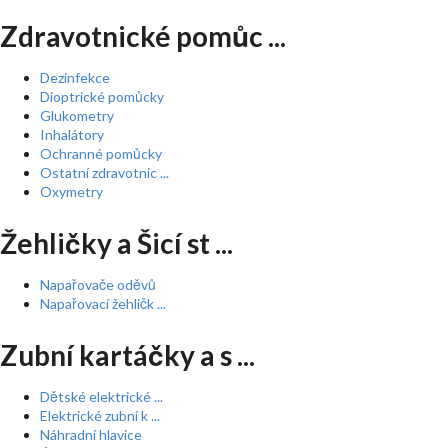
Zdravotnické pomůc ...
Dezinfekce
Dioptrické pomůcky
Glukometry
Inhalátory
Ochranné pomůcky
Ostatní zdravotnic ...
Oxymetry
Žehličky a Šicí st ...
Napařovače oděvů
Napařovací žehličk ...
Zubní kartáčky a s ...
Dětské elektrické ...
Elektrické zubní k ...
Náhradní hlavice