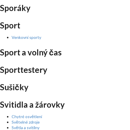
Sporáky
Sport
Venkovní sporty
Sport a volný čas
Sporttestery
Sušičky
Svitidla a žárovky
Chytré osvětlení
Světelné zdroje
Světla a svítilny