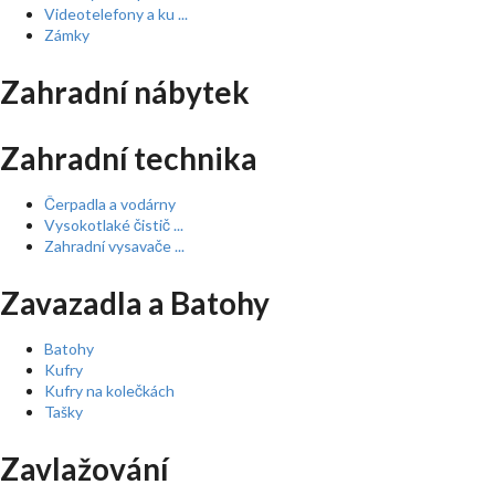
Videotelefony a ku ...
Zámky
Zahradní nábytek
Zahradní technika
Čerpadla a vodárny
Vysokotlaké čistič ...
Zahradní vysavače ...
Zavazadla a Batohy
Batohy
Kufry
Kufry na kolečkách
Tašky
Zavlažování