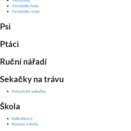
Termosky
Výrobníky ledu
Výrobníky sody
Psi
Ptáci
Ruční nářadí
Sekačky na trávu
Robotické sekačky
Škola
Kalkulátory
Notesy a bloky