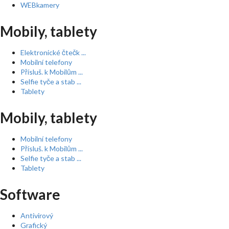
WEBkamery
Mobily, tablety
Elektronické čtečk ...
Mobilní telefony
Přísluš. k Mobilům ...
Selfie tyče a stab ...
Tablety
Mobily, tablety
Mobilní telefony
Přísluš. k Mobilům ...
Selfie tyče a stab ...
Tablety
Software
Antivirový
Grafický