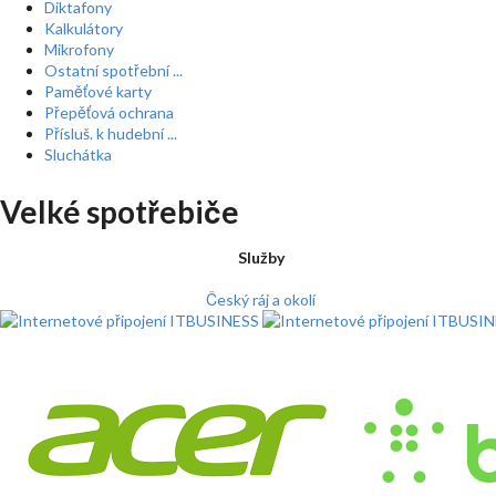
Diktafony
Kalkulátory
Mikrofony
Ostatní spotřební ...
Paměťové karty
Přepěťová ochrana
Přísluš. k hudební ...
Sluchátka
Velké spotřebiče
Služby
Český ráj a okolí