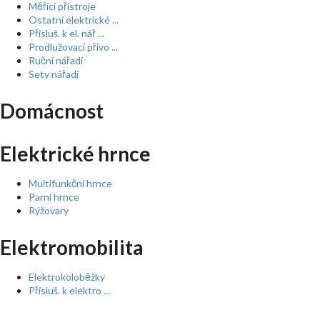
Měřící přístroje
Ostatní elektrické ...
Přísluš. k el. nář ...
Prodlužovací přívo ...
Ruční nářadí
Sety nářadí
Domácnost
Elektrické hrnce
Multifunkční hrnce
Parní hrnce
Rýžovary
Elektromobilita
Elektrokoloběžky
Přísluš. k elektro ...