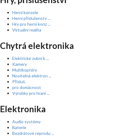
Herní konzole
Herní příslušenstv ...
Hry pro herní konz ...
Virtuální realita
Chytrá elektronika
Elektrické zubní k ...
Kamery
Multikoptéry
Nositelná elektron ...
Přísluš.
pro domácnost
Výrobky pro hraní ...
Elektronika
Audio systémy
Baterie
Bezdrátové reprodu ...