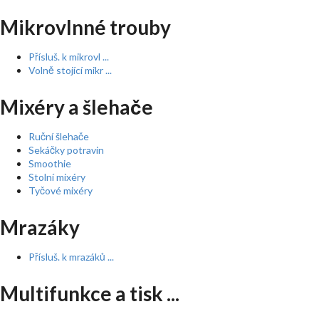
Mikrovlnné trouby
Přísluš. k mikrovl ...
Volně stojící mikr ...
Mixéry a šlehače
Ruční šlehače
Sekáčky potravin
Smoothie
Stolní mixéry
Tyčové mixéry
Mrazáky
Přísluš. k mrazáků ...
Multifunkce a tisk ...