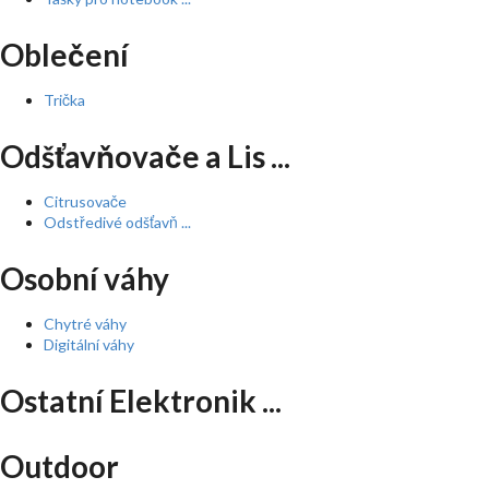
Oblečení
Trička
Odšťavňovače a Lis ...
Citrusovače
Odstředivé odšťavň ...
Osobní váhy
Chytré váhy
Digitální váhy
Ostatní Elektronik ...
Outdoor