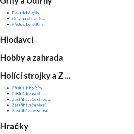
Grily a Udírny
Elektrické grily
Grily na uhlí a dř ...
Přísluš. ke grilům ...
Hlodavci
Hobby a zahrada
Holící strojky a Z ...
Přísluš. k holícím ...
Přísluš. k zastřih ...
Zastřihávače chlou ...
Zastřihávače vlasů
Zastřihávače vousů
Hračky