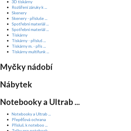
3D tiskárny
Rozšíření záruky k ...
Skenery
Skenery - přísluše ...
Spotřební materiál ...
Spotřební materiál ...
Tiskárny
Tiskárny - přísluš ...
Tiskárny m. - přís ...
Tiskárny multifunk ...
Myčky nádobí
Nábytek
Notebooky a Ultrab ...
Notebooky a Ultrab ...
Přepěťová ochrana
Přísluš. k noteboo ...
Tašky pro notebook ...