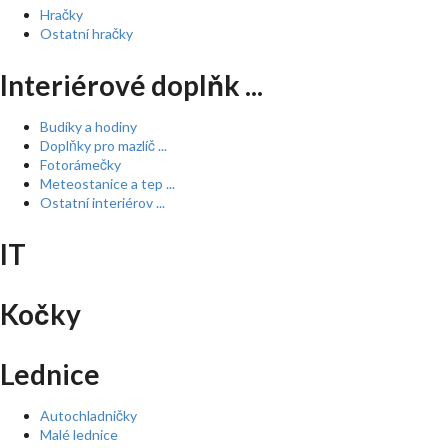
Hračky
Ostatní hračky
Interiérové doplňk ...
Budíky a hodiny
Doplňky pro mazlíč ...
Fotorámečky
Meteostanice a tep ...
Ostatní interiérov ...
IT
Kočky
Lednice
Autochladničky
Malé lednice