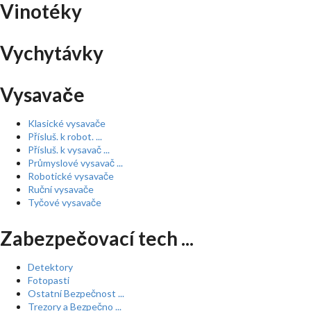
Vinotéky
Vychytávky
Vysavače
Klasické vysavače
Přísluš. k robot. ...
Přísluš. k vysavač ...
Průmyslové vysavač ...
Robotické vysavače
Ruční vysavače
Tyčové vysavače
Zabezpečovací tech ...
Detektory
Fotopasti
Ostatní Bezpečnost ...
Trezory a Bezpečno ...