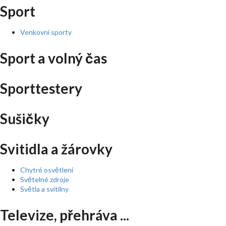
Sport
Venkovní sporty
Sport a volný čas
Sporttestery
Sušičky
Svitidla a žárovky
Chytré osvětlení
Světelné zdroje
Světla a svítilny
Televize, přehráva ...