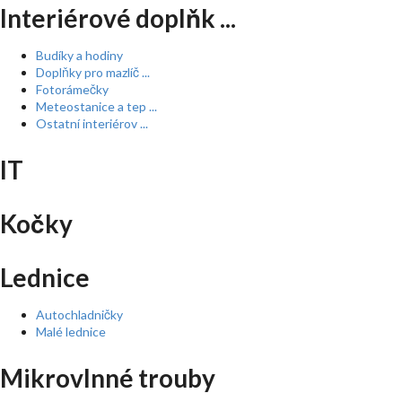
Interiérové doplňk ...
Budíky a hodiny
Doplňky pro mazlíč ...
Fotorámečky
Meteostanice a tep ...
Ostatní interiérov ...
IT
Kočky
Lednice
Autochladničky
Malé lednice
Mikrovlnné trouby