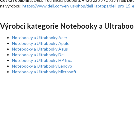
Česká republika:
DELL Technická podpora: +420 225 772 727 (Toll) DE
na výrobcu:
https://www.dell.com/en-us/shop/dell-laptops/dell-pro-15-
Výrobci kategorie Notebooky a Ultraboo
Notebooky a Ultrabooky Acer
Notebooky a Ultrabooky Apple
Notebooky a Ultrabooky Asus
Notebooky a Ultrabooky Dell
Notebooky a Ultrabooky HP Inc.
Notebooky a Ultrabooky Lenovo
Notebooky a Ultrabooky Microsoft