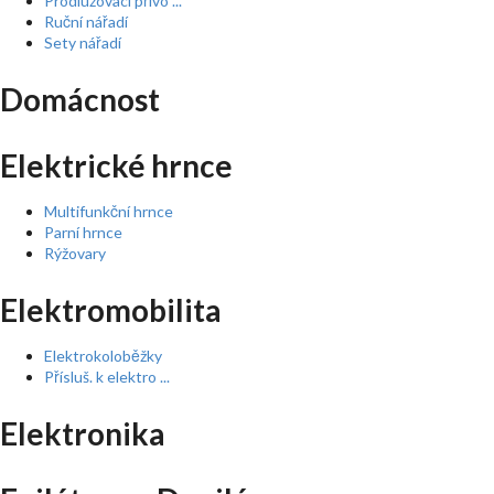
Prodlužovací přívo ...
Ruční nářadí
Sety nářadí
Domácnost
Elektrické hrnce
Multifunkční hrnce
Parní hrnce
Rýžovary
Elektromobilita
Elektrokoloběžky
Přísluš. k elektro ...
Elektronika