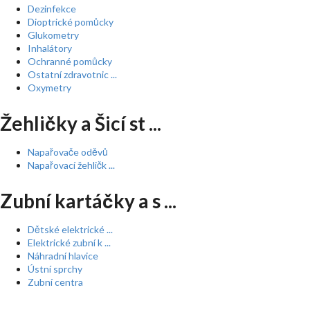
Dezinfekce
Dioptrické pomůcky
Glukometry
Inhalátory
Ochranné pomůcky
Ostatní zdravotnic ...
Oxymetry
Žehličky a Šicí st ...
Napařovače oděvů
Napařovací žehličk ...
Zubní kartáčky a s ...
Dětské elektrické ...
Elektrické zubní k ...
Náhradní hlavice
Ústní sprchy
Zubní centra