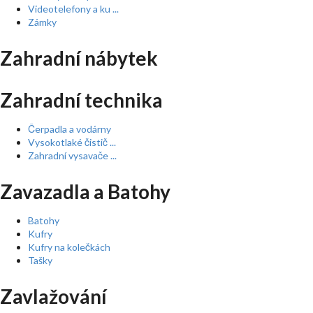
Videotelefony a ku ...
Zámky
Zahradní nábytek
Zahradní technika
Čerpadla a vodárny
Vysokotlaké čistič ...
Zahradní vysavače ...
Zavazadla a Batohy
Batohy
Kufry
Kufry na kolečkách
Tašky
Zavlažování