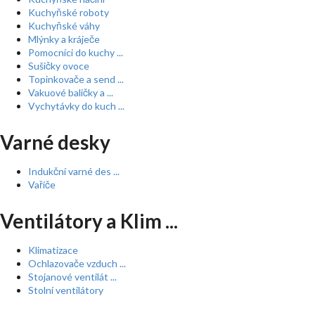
Kuchyňské roboty
Kuchyňské váhy
Mlýnky a kráječe
Pomocníci do kuchy ...
Sušičky ovoce
Topinkovače a send ...
Vakuové baličky a ...
Vychytávky do kuch ...
Varné desky
Indukční varné des ...
Vařiče
Ventilátory a Klim ...
Klimatizace
Ochlazovače vzduch ...
Stojanové ventilát ...
Stolní ventilátory