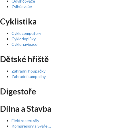
Odvlhčovače
Zvlhčovače
Cyklistika
Cyklocomputery
Cyklodoplňky
Cyklonavigace
Dětské hřiště
Zahradní houpačky
Zahradní tampolíny
Digestoře
Dílna a Stavba
Elektrocentrály
Kompresory a Sváře ...