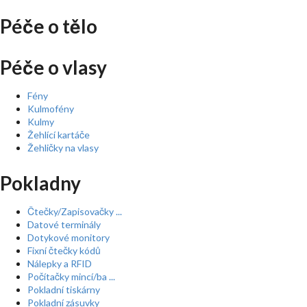
Péče o tělo
Péče o vlasy
Fény
Kulmofény
Kulmy
Žehlící kartáče
Žehličky na vlasy
Pokladny
Čtečky/Zapisovačky ...
Datové terminály
Dotykové monitory
Fixní čtečky kódů
Nálepky a RFID
Počítačky mincí/ba ...
Pokladní tiskárny
Pokladní zásuvky