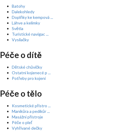
Batohy
Dalekohledy
Doplňky ke kempová ...
Láhve a kelímky
Světla
Turistické navigac ...
Vysílačky
Péče o dítě
Dětské chůvičky
Ostatní kojenecé p ...
Potřeby pro kojení
Péče o tělo
Kosmetické přístro ...
Manikůra a pedikůr ...
Masážní přístroje
Péče o pleť
Vyhřívané dečky