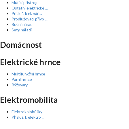
Měřící přístroje
Ostatní elektrické ...
Přísluš. k el. nář ...
Prodlužovací přívo ...
Ruční nářadí
Sety nářadí
Domácnost
Elektrické hrnce
Multifunkční hrnce
Parní hrnce
Rýžovary
Elektromobilita
Elektrokoloběžky
Přísluš. k elektro ...