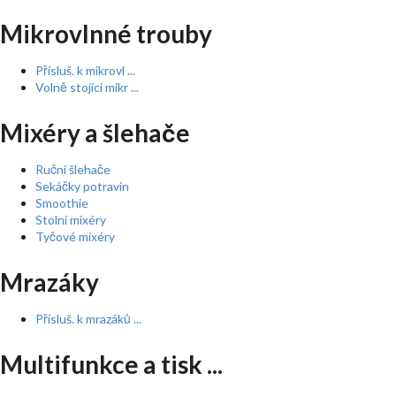
Mikrovlnné trouby
Přísluš. k mikrovl ...
Volně stojící mikr ...
Mixéry a šlehače
Ruční šlehače
Sekáčky potravin
Smoothie
Stolní mixéry
Tyčové mixéry
Mrazáky
Přísluš. k mrazáků ...
Multifunkce a tisk ...