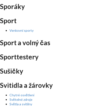
Sporáky
Sport
Venkovní sporty
Sport a volný čas
Sporttestery
Sušičky
Svitidla a žárovky
Chytré osvětlení
Světelné zdroje
Světla a svítilny