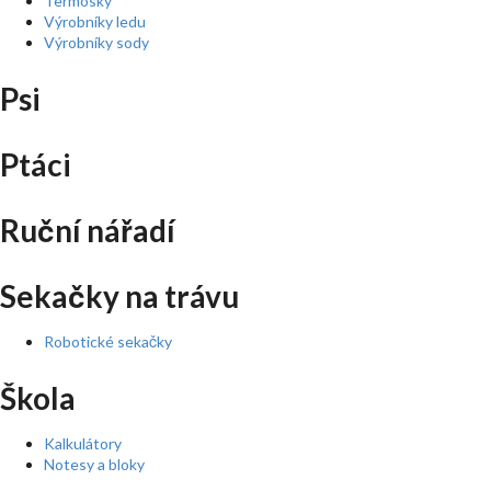
Termosky
Výrobníky ledu
Výrobníky sody
Psi
Ptáci
Ruční nářadí
Sekačky na trávu
Robotické sekačky
Škola
Kalkulátory
Notesy a bloky