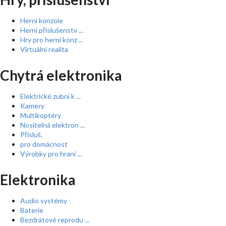
Herní konzole
Herní příslušenstv ...
Hry pro herní konz ...
Virtuální realita
Chytrá elektronika
Elektrické zubní k ...
Kamery
Multikoptéry
Nositelná elektron ...
Přísluš.
pro domácnost
Výrobky pro hraní ...
Elektronika
Audio systémy
Baterie
Bezdrátové reprodu ...