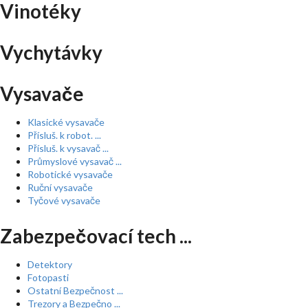
Vinotéky
Vychytávky
Vysavače
Klasické vysavače
Přísluš. k robot. ...
Přísluš. k vysavač ...
Průmyslové vysavač ...
Robotické vysavače
Ruční vysavače
Tyčové vysavače
Zabezpečovací tech ...
Detektory
Fotopasti
Ostatní Bezpečnost ...
Trezory a Bezpečno ...