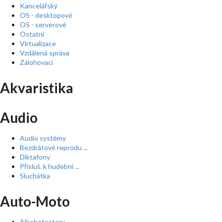
Kancelářský
OS - desktopové
OS - serverové
Ostatní
Virtualizace
Vzdálená správa
Zálohovací
Akvaristika
Audio
Audio systémy
Bezdrátové reprodu ...
Diktafony
Přísluš. k hudební ...
Sluchátka
Auto-Moto
Alkohotestery