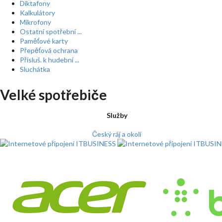
Diktafony
Kalkulátory
Mikrofony
Ostatní spotřební ...
Paměťové karty
Přepěťová ochrana
Přísluš. k hudební ...
Sluchátka
Velké spotřebiče
Služby
Český ráj a okolí