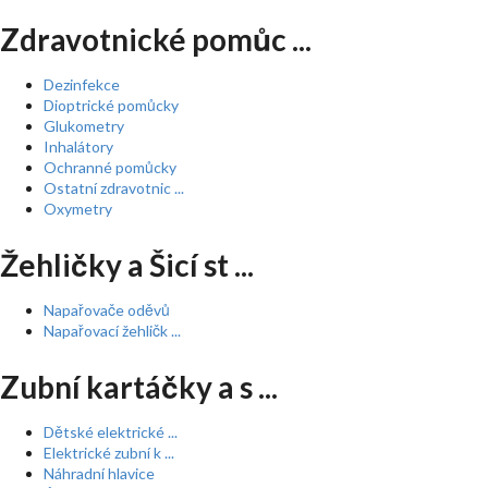
Zdravotnické pomůc ...
Dezinfekce
Dioptrické pomůcky
Glukometry
Inhalátory
Ochranné pomůcky
Ostatní zdravotnic ...
Oxymetry
Žehličky a Šicí st ...
Napařovače oděvů
Napařovací žehličk ...
Zubní kartáčky a s ...
Dětské elektrické ...
Elektrické zubní k ...
Náhradní hlavice