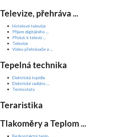
Televize, přehráva ...
Hotelové televize
Příjem digitálního ...
Přísluš. k televiz ...
Televize
Video přehrávače a ...
Tepelná technika
Elektrická topidla
Elektrické radiáto ...
Termostaty
Teraristika
Tlakoměry a Teplom ...
Bezkontaktní teplo ...