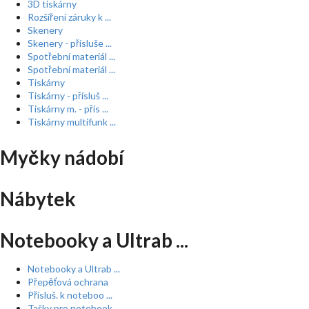
3D tiskárny
Rozšíření záruky k ...
Skenery
Skenery - přísluše ...
Spotřební materiál ...
Spotřební materiál ...
Tiskárny
Tiskárny - přísluš ...
Tiskárny m. - přís ...
Tiskárny multifunk ...
Myčky nádobí
Nábytek
Notebooky a Ultrab ...
Notebooky a Ultrab ...
Přepěťová ochrana
Přísluš. k noteboo ...
Tašky pro notebook ...