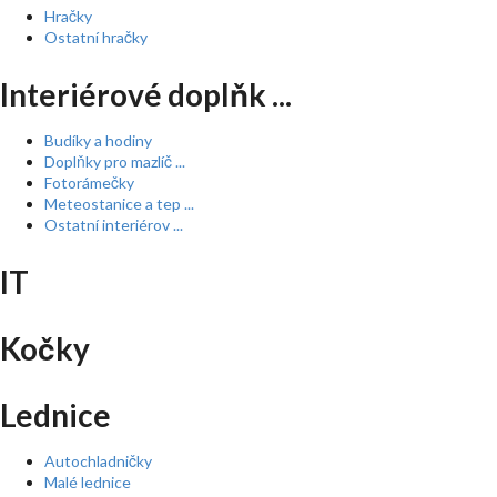
Hračky
Ostatní hračky
Interiérové doplňk ...
Budíky a hodiny
Doplňky pro mazlíč ...
Fotorámečky
Meteostanice a tep ...
Ostatní interiérov ...
IT
Kočky
Lednice
Autochladničky
Malé lednice