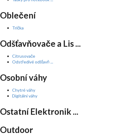
Oblečení
Trička
Odšťavňovače a Lis ...
Citrusovače
Odstředivé odšťavň ...
Osobní váhy
Chytré váhy
Digitální váhy
Ostatní Elektronik ...
Outdoor