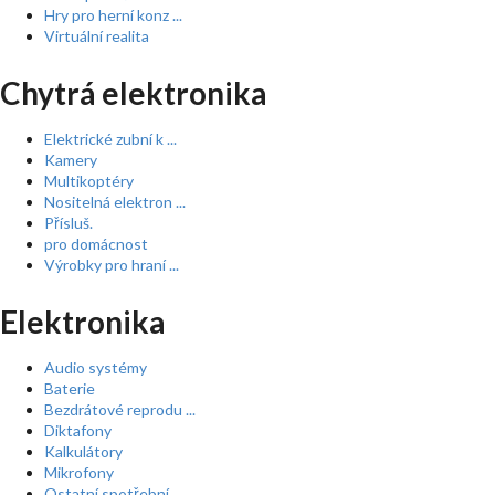
Hry pro herní konz ...
Virtuální realita
Chytrá elektronika
Elektrické zubní k ...
Kamery
Multikoptéry
Nositelná elektron ...
Přísluš.
pro domácnost
Výrobky pro hraní ...
Elektronika
Audio systémy
Baterie
Bezdrátové reprodu ...
Diktafony
Kalkulátory
Mikrofony
Ostatní spotřební ...