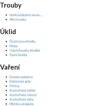
Trouby
Horkovzdušné vesta ...
Mini trouby
Úklid
Čistící prostředky
Mopy
Odstrňovače žmolků
Parní čističe
Vaření
Domácí pekárny
Elektrické grily
Fritézy
Kuchyňské náčiní
Kuchyňské roboty
Kuchyňské váhy
Mlýnky a kráječe