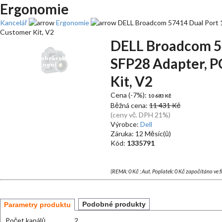
Ergonomie
Kancelář
Ergonomie
DELL Broadcom 57414 Dual Port 1
Customer Kit, V2
DELL Broadcom 5
SFP28 Adapter, PC
Kit, V2
Cena (-7%):
10 683 Kč
Běžná cena:
11 431 Kč
(ceny vč. DPH 21%)
Výrobce:
Dell
Záruka: 12 Měsíc(ů)
Kód:
1335791
(REMA: 0 Kč ; Aut. Poplatek: 0 Kč započítáno ve 
Podobné produkty
Parametry produktu
Počet kanálů
2