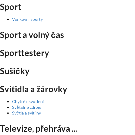
Sport
Venkovní sporty
Sport a volný čas
Sporttestery
Sušičky
Svitidla a žárovky
Chytré osvětlení
Světelné zdroje
Světla a svítilny
Televize, přehráva ...