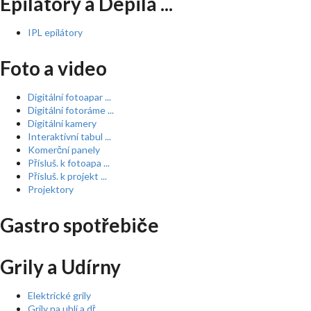
Epilátory a Depilá ...
IPL epilátory
Foto a video
Digitální fotoapar ...
Digitální fotoráme ...
Digitální kamery
Interaktivní tabul ...
Komerční panely
Přísluš. k fotoapa ...
Přísluš. k projekt ...
Projektory
Gastro spotřebiče
Grily a Udírny
Elektrické grily
Grily na uhlí a dř ...