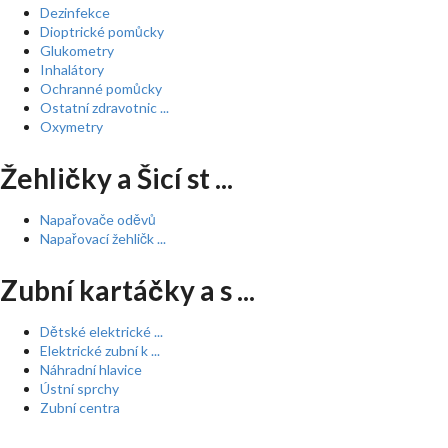
Dezinfekce
Dioptrické pomůcky
Glukometry
Inhalátory
Ochranné pomůcky
Ostatní zdravotnic ...
Oxymetry
Žehličky a Šicí st ...
Napařovače oděvů
Napařovací žehličk ...
Zubní kartáčky a s ...
Dětské elektrické ...
Elektrické zubní k ...
Náhradní hlavice
Ústní sprchy
Zubní centra