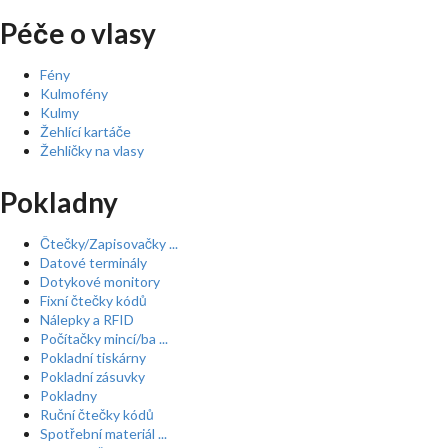
Péče o vlasy
Fény
Kulmofény
Kulmy
Žehlící kartáče
Žehličky na vlasy
Pokladny
Čtečky/Zapisovačky ...
Datové terminály
Dotykové monitory
Fixní čtečky kódů
Nálepky a RFID
Počítačky mincí/ba ...
Pokladní tiskárny
Pokladní zásuvky
Pokladny
Ruční čtečky kódů
Spotřební materiál ...