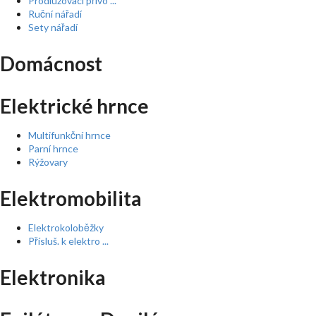
Prodlužovací přívo ...
Ruční nářadí
Sety nářadí
Domácnost
Elektrické hrnce
Multifunkční hrnce
Parní hrnce
Rýžovary
Elektromobilita
Elektrokoloběžky
Přísluš. k elektro ...
Elektronika