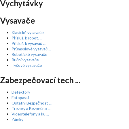
Vychytávky
Vysavače
Klasické vysavače
Přísluš. k robot. ...
Přísluš. k vysavač ...
Průmyslové vysavač ...
Robotické vysavače
Ruční vysavače
Tyčové vysavače
Zabezpečovací tech ...
Detektory
Fotopasti
Ostatní Bezpečnost ...
Trezory a Bezpečno ...
Videotelefony a ku ...
Zámky