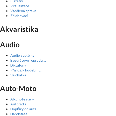
Ostatní
Virtualizace
Vzdálená správa
Zálohovací
Akvaristika
Audio
Audio systémy
Bezdrátové reprodu ...
Diktafony
Přísluš. k hudební ...
Sluchátka
Auto-Moto
Alkohotestery
Autorádia
Doplňky do auta
Handsfree