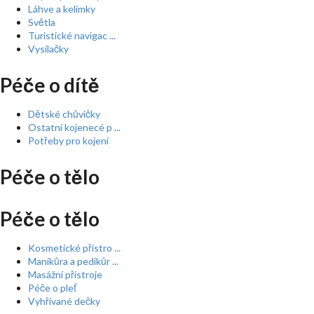
Láhve a kelímky
Světla
Turistické navigac ...
Vysílačky
Péče o dítě
Dětské chůvičky
Ostatní kojenecé p ...
Potřeby pro kojení
Péče o tělo
Péče o tělo
Kosmetické přístro ...
Manikůra a pedikůr ...
Masážní přístroje
Péče o pleť
Vyhřívané dečky