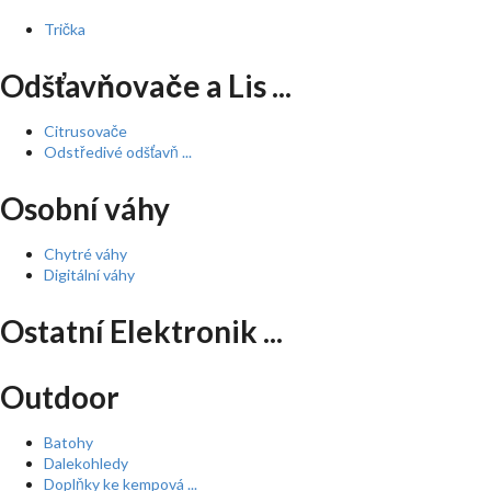
Trička
Odšťavňovače a Lis ...
Citrusovače
Odstředivé odšťavň ...
Osobní váhy
Chytré váhy
Digitální váhy
Ostatní Elektronik ...
Outdoor
Batohy
Dalekohledy
Doplňky ke kempová ...