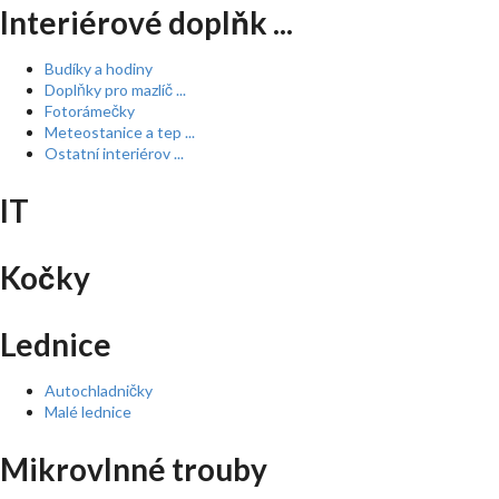
Interiérové doplňk ...
Budíky a hodiny
Doplňky pro mazlíč ...
Fotorámečky
Meteostanice a tep ...
Ostatní interiérov ...
IT
Kočky
Lednice
Autochladničky
Malé lednice
Mikrovlnné trouby