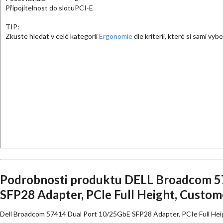
Připojitelnost do slotu
PCI-E
TIP:
Zkuste hledat v celé kategorii
Ergonomie
dle kriterií, které si sami vyb
Podrobnosti produktu DELL Broadcom 5
SFP28 Adapter, PCIe Full Height, Custome
Dell Broadcom 57414 Dual Port 10/25GbE SFP28 Adapter, PCIe Full Hei