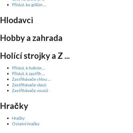
Přísluš. ke grilům ...
Hlodavci
Hobby a zahrada
Holící strojky a Z ...
Přísluš. k holícím ...
Přísluš. k zastřih ...
Zastřihávače chlou ...
Zastřihávače vlasů
Zastřihávače vousů
Hračky
Hračky
Ostatní hračky