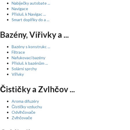
Nabíječky autobate ...
Navigace
Přísluš. k Navigac ...
Smart doplňky do a ...
Bazény, Viřivky a ...
Bazény s konstrukc ...
Filtrace
Nafukovací bazény
Přísluš. k bazénům ...
Solární sprchy
Vířivky
Čističky a Zvlhčov ...
Aroma difuzéry
Čističky vzduchu
Odvlhčovače
Zvlhčovače