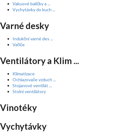
Vakuové baličky a ...
Vychytávky do kuch ...
Varné desky
Indukční varné des ...
Vařiče
Ventilátory a Klim ...
Klimatizace
Ochlazovače vzduch ...
Stojanové ventilát ...
Stolní ventilátory
Vinotéky
Vychytávky