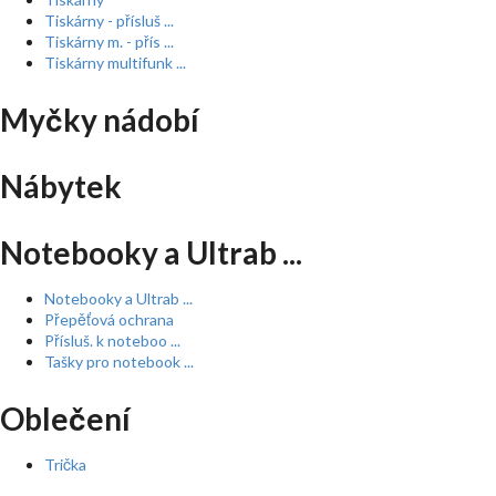
Tiskárny - přísluš ...
Tiskárny m. - přís ...
Tiskárny multifunk ...
Myčky nádobí
Nábytek
Notebooky a Ultrab ...
Notebooky a Ultrab ...
Přepěťová ochrana
Přísluš. k noteboo ...
Tašky pro notebook ...
Oblečení
Trička