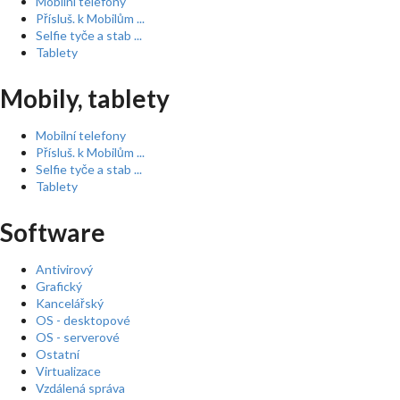
Mobilní telefony
Přísluš. k Mobilům ...
Selfie tyče a stab ...
Tablety
Mobily, tablety
Mobilní telefony
Přísluš. k Mobilům ...
Selfie tyče a stab ...
Tablety
Software
Antivirový
Grafický
Kancelářský
OS - desktopové
OS - serverové
Ostatní
Virtualizace
Vzdálená správa