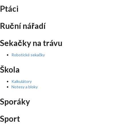
Ptáci
Ruční nářadí
Sekačky na trávu
Robotické sekačky
Škola
Kalkulátory
Notesy a bloky
Sporáky
Sport