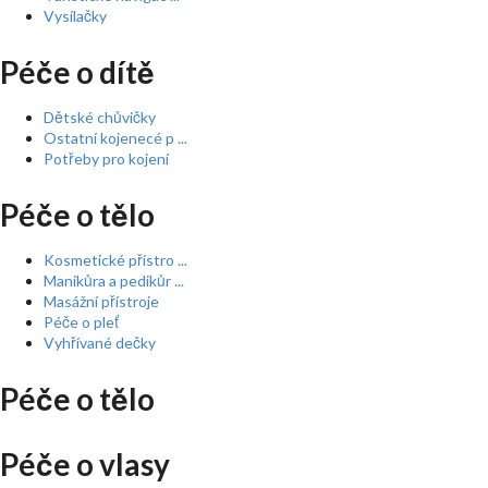
Vysílačky
Péče o dítě
Dětské chůvičky
Ostatní kojenecé p ...
Potřeby pro kojení
Péče o tělo
Kosmetické přístro ...
Manikůra a pedikůr ...
Masážní přístroje
Péče o pleť
Vyhřívané dečky
Péče o tělo
Péče o vlasy