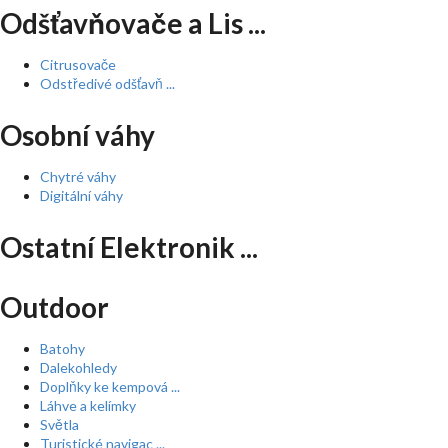
Odšťavňovače a Lis ...
Citrusovače
Odstředivé odšťavň ...
Osobní váhy
Chytré váhy
Digitální váhy
Ostatní Elektronik ...
Outdoor
Batohy
Dalekohledy
Doplňky ke kempová ...
Láhve a kelímky
Světla
Turistické navigac ...