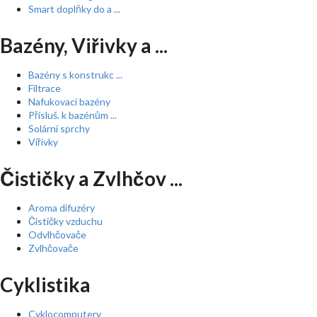
Smart doplňky do a ...
Bazény, Viřivky a ...
Bazény s konstrukc ...
Filtrace
Nafukovací bazény
Přísluš. k bazénům ...
Solární sprchy
Vířivky
Čističky a Zvlhčov ...
Aroma difuzéry
Čističky vzduchu
Odvlhčovače
Zvlhčovače
Cyklistika
Cyklocomputery