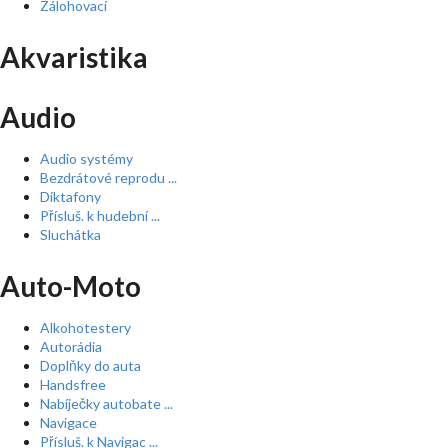
Zálohovací
Akvaristika
Audio
Audio systémy
Bezdrátové reprodu ...
Diktafony
Přísluš. k hudební ...
Sluchátka
Auto-Moto
Alkohotestery
Autorádia
Doplňky do auta
Handsfree
Nabíječky autobate ...
Navigace
Přísluš. k Navigac ...