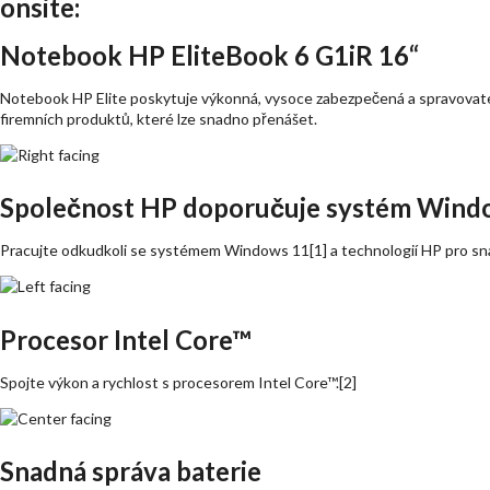
onsite:
Notebook HP EliteBook 6 G1iR 16“
Notebook HP Elite poskytuje výkonná, vysoce zabezpečená a spravovatel
firemních produktů, které lze snadno přenášet.
Společnost HP doporučuje systém Wind
Pracujte odkudkoli se systémem Windows 11[1] a technologií HP pro snad
Procesor Intel Core™
Spojte výkon a rychlost s procesorem Intel Core™.[2]
Snadná správa baterie