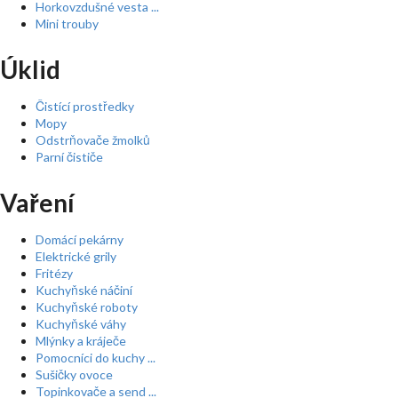
Horkovzdušné vesta ...
Mini trouby
Úklid
Čistící prostředky
Mopy
Odstrňovače žmolků
Parní čističe
Vaření
Domácí pekárny
Elektrické grily
Fritézy
Kuchyňské náčiní
Kuchyňské roboty
Kuchyňské váhy
Mlýnky a kráječe
Pomocníci do kuchy ...
Sušičky ovoce
Topinkovače a send ...