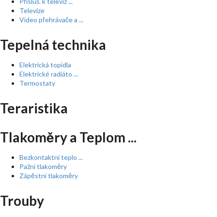
Přísluš. k televiz ...
Televize
Video přehrávače a ...
Tepelná technika
Elektrická topidla
Elektrické radiáto ...
Termostaty
Teraristika
Tlakoměry a Teplom ...
Bezkontaktní teplo ...
Pažní tlakoměry
Zápěstní tlakoměry
Trouby