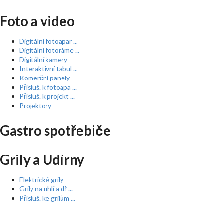
Foto a video
Digitální fotoapar ...
Digitální fotoráme ...
Digitální kamery
Interaktivní tabul ...
Komerční panely
Přísluš. k fotoapa ...
Přísluš. k projekt ...
Projektory
Gastro spotřebiče
Grily a Udírny
Elektrické grily
Grily na uhlí a dř ...
Přísluš. ke grilům ...