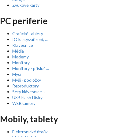
Zvukové karty
PC periferie
Grafické tablety
IO karty/zařízení, ...
Klávesnice
Média
Modemy
Monitory
Monitory - přísluš ...
Myši
Myši - podložky
Reproduktory
Sety klávesnice + ...
USB Flash Disky
WEBkamery
Mobily, tablety
Elektronické čtečk ...