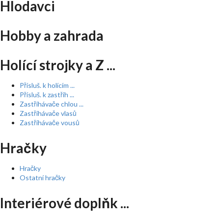
Hlodavci
Hobby a zahrada
Holící strojky a Z ...
Přísluš. k holícím ...
Přísluš. k zastřih ...
Zastřihávače chlou ...
Zastřihávače vlasů
Zastřihávače vousů
Hračky
Hračky
Ostatní hračky
Interiérové doplňk ...