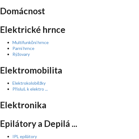
Domácnost
Elektrické hrnce
Multifunkční hrnce
Parní hrnce
Rýžovary
Elektromobilita
Elektrokoloběžky
Přísluš. k elektro ...
Elektronika
Epilátory a Depilá ...
IPL epilátory