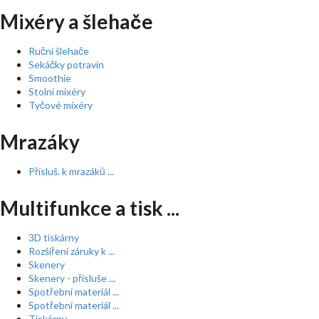
Mixéry a šlehače
Ruční šlehače
Sekáčky potravin
Smoothie
Stolní mixéry
Tyčové mixéry
Mrazáky
Přísluš. k mrazáků ...
Multifunkce a tisk ...
3D tiskárny
Rozšíření záruky k ...
Skenery
Skenery - přísluše ...
Spotřební materiál ...
Spotřební materiál ...
Tiskárny