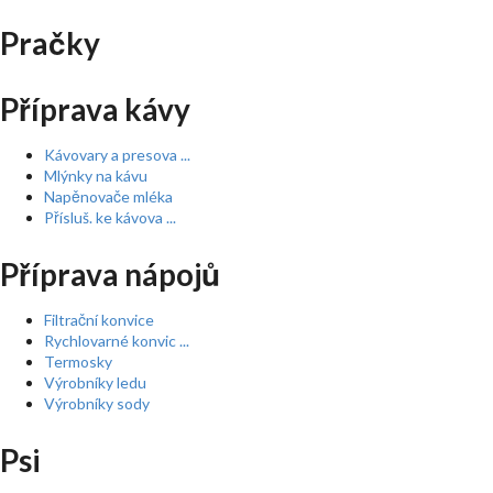
Pračky
Příprava kávy
Kávovary a presova ...
Mlýnky na kávu
Napěnovače mléka
Přísluš. ke kávova ...
Příprava nápojů
Filtrační konvice
Rychlovarné konvic ...
Termosky
Výrobníky ledu
Výrobníky sody
Psi