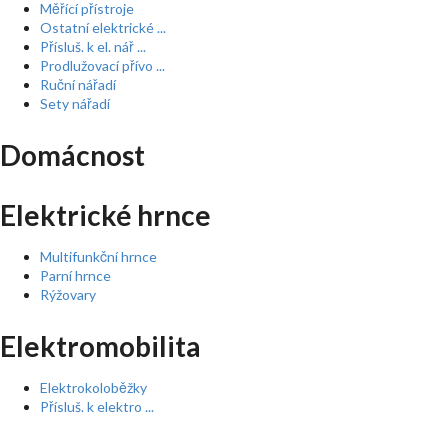
Měřící přístroje
Ostatní elektrické ...
Přísluš. k el. nář ...
Prodlužovací přívo ...
Ruční nářadí
Sety nářadí
Domácnost
Elektrické hrnce
Multifunkční hrnce
Parní hrnce
Rýžovary
Elektromobilita
Elektrokoloběžky
Přísluš. k elektro ...