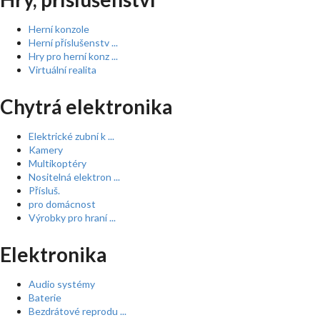
Herní konzole
Herní příslušenstv ...
Hry pro herní konz ...
Virtuální realita
Chytrá elektronika
Elektrické zubní k ...
Kamery
Multikoptéry
Nositelná elektron ...
Přísluš.
pro domácnost
Výrobky pro hraní ...
Elektronika
Audio systémy
Baterie
Bezdrátové reprodu ...