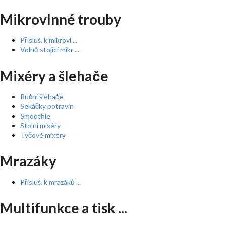
Mikrovlnné trouby
Přísluš. k mikrovl ...
Volně stojící mikr ...
Mixéry a šlehače
Ruční šlehače
Sekáčky potravin
Smoothie
Stolní mixéry
Tyčové mixéry
Mrazáky
Přísluš. k mrazáků ...
Multifunkce a tisk ...