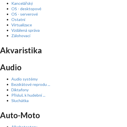
Kancelářský
OS - desktopové
OS - serverové
Ostatní
Virtualizace
Vzdálená správa
Zálohovací
Akvaristika
Audio
Audio systémy
Bezdrátové reprodu ...
Diktafony
Přísluš. k hudební ...
Sluchátka
Auto-Moto
Alkohotestery