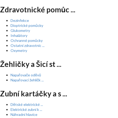
Zdravotnické pomůc ...
Dezinfekce
Dioptrické pomůcky
Glukometry
Inhalátory
Ochranné pomůcky
Ostatní zdravotnic ...
Oxymetry
Žehličky a Šicí st ...
Napařovače oděvů
Napařovací žehličk ...
Zubní kartáčky a s ...
Dětské elektrické ...
Elektrické zubní k ...
Náhradní hlavice