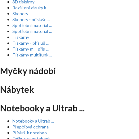
3D tiskárny
Rozšíření záruky k ...
Skenery
Skenery - přísluše ...
Spotřební materiál ...
Spotřební materiál ...
Tiskárny
Tiskárny - přísluš ...
Tiskárny m. - přís ...
Tiskárny multifunk ...
Myčky nádobí
Nábytek
Notebooky a Ultrab ...
Notebooky a Ultrab ...
Přepěťová ochrana
Přísluš. k noteboo ...
Tašky pro notebook ...