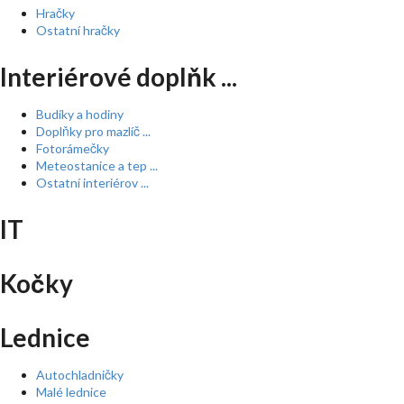
Hračky
Ostatní hračky
Interiérové doplňk ...
Budíky a hodiny
Doplňky pro mazlíč ...
Fotorámečky
Meteostanice a tep ...
Ostatní interiérov ...
IT
Kočky
Lednice
Autochladničky
Malé lednice