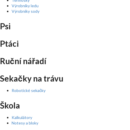
Termosky
Výrobníky ledu
Výrobníky sody
Psi
Ptáci
Ruční nářadí
Sekačky na trávu
Robotické sekačky
Škola
Kalkulátory
Notesy a bloky