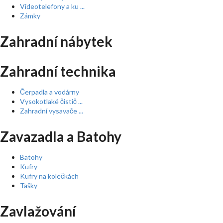
Videotelefony a ku ...
Zámky
Zahradní nábytek
Zahradní technika
Čerpadla a vodárny
Vysokotlaké čistič ...
Zahradní vysavače ...
Zavazadla a Batohy
Batohy
Kufry
Kufry na kolečkách
Tašky
Zavlažování