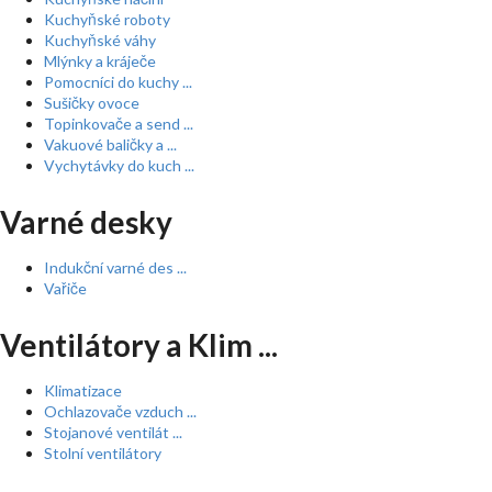
Kuchyňské roboty
Kuchyňské váhy
Mlýnky a kráječe
Pomocníci do kuchy ...
Sušičky ovoce
Topinkovače a send ...
Vakuové baličky a ...
Vychytávky do kuch ...
Varné desky
Indukční varné des ...
Vařiče
Ventilátory a Klim ...
Klimatizace
Ochlazovače vzduch ...
Stojanové ventilát ...
Stolní ventilátory