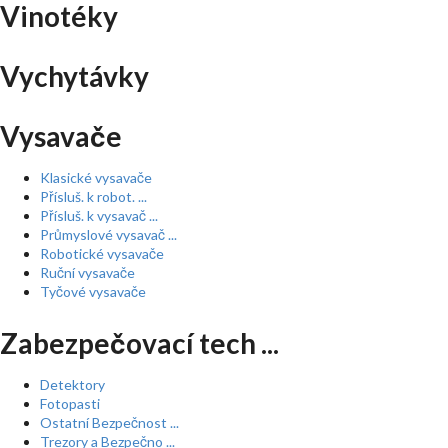
Vinotéky
Vychytávky
Vysavače
Klasické vysavače
Přísluš. k robot. ...
Přísluš. k vysavač ...
Průmyslové vysavač ...
Robotické vysavače
Ruční vysavače
Tyčové vysavače
Zabezpečovací tech ...
Detektory
Fotopasti
Ostatní Bezpečnost ...
Trezory a Bezpečno ...