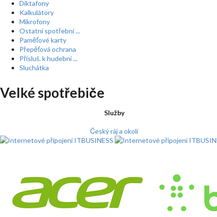
Diktafony
Kalkulátory
Mikrofony
Ostatní spotřební ...
Paměťové karty
Přepěťová ochrana
Přísluš. k hudební ...
Sluchátka
Velké spotřebiče
Služby
Český ráj a okolí