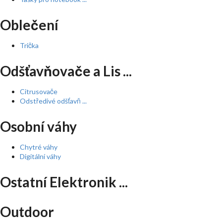
Oblečení
Trička
Odšťavňovače a Lis ...
Citrusovače
Odstředivé odšťavň ...
Osobní váhy
Chytré váhy
Digitální váhy
Ostatní Elektronik ...
Outdoor