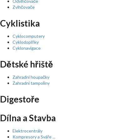
Odvlhčovače
Zvlhčovače
Cyklistika
Cyklocomputery
Cyklodoplňky
Cyklonavigace
Dětské hřiště
Zahradní houpačky
Zahradní tampolíny
Digestoře
Dílna a Stavba
Elektrocentrály
Kompresory a Sváře ...