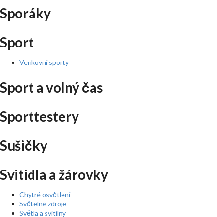
Sporáky
Sport
Venkovní sporty
Sport a volný čas
Sporttestery
Sušičky
Svitidla a žárovky
Chytré osvětlení
Světelné zdroje
Světla a svítilny