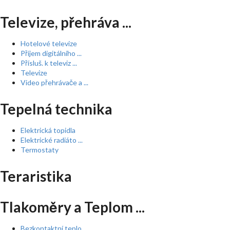
Televize, přehráva ...
Hotelové televize
Příjem digitálního ...
Přísluš. k televiz ...
Televize
Video přehrávače a ...
Tepelná technika
Elektrická topidla
Elektrické radiáto ...
Termostaty
Teraristika
Tlakoměry a Teplom ...
Bezkontaktní teplo ...