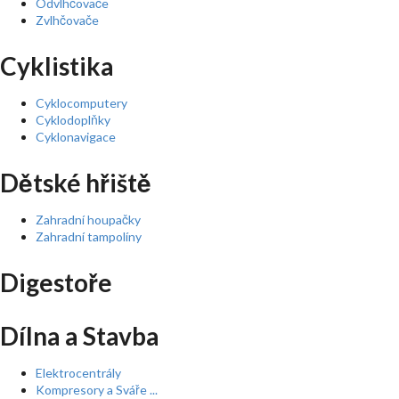
Odvlhčovače
Zvlhčovače
Cyklistika
Cyklocomputery
Cyklodoplňky
Cyklonavigace
Dětské hřiště
Zahradní houpačky
Zahradní tampolíny
Digestoře
Dílna a Stavba
Elektrocentrály
Kompresory a Sváře ...