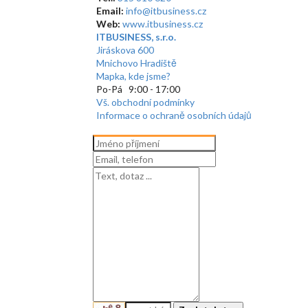
Email:
info@itbusiness.cz
Web:
www.itbusiness.cz
ITBUSINESS, s.r.o.
Jiráskova 600
Mnichovo Hradiště
Mapka, kde jsme?
Po-Pá 9:00 - 17:00
Vš. obchodní podmínky
Informace o ochraně osobních údajů