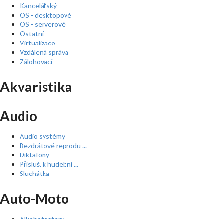
Kancelářský
OS - desktopové
OS - serverové
Ostatní
Virtualizace
Vzdálená správa
Zálohovací
Akvaristika
Audio
Audio systémy
Bezdrátové reprodu ...
Diktafony
Přísluš. k hudební ...
Sluchátka
Auto-Moto
Alkohotestery