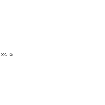
 000,- Kč