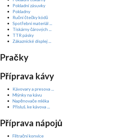
Pokladní zásuvky
Pokladny
Ruční čtečky kódů
Spotřební materiál ...
Tiskárny čárových ...
TTR pásky
Zákaznické displej ...
Pračky
Příprava kávy
Kávovary a presova ...
Mlýnky na kávu
Napěnovače mléka
Přísluš. ke kávova ...
Příprava nápojů
Filtrační konvice