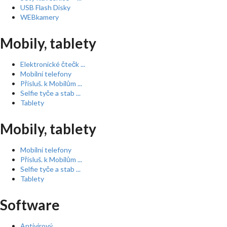
USB Flash Disky
WEBkamery
Mobily, tablety
Elektronické čtečk ...
Mobilní telefony
Přísluš. k Mobilům ...
Selfie tyče a stab ...
Tablety
Mobily, tablety
Mobilní telefony
Přísluš. k Mobilům ...
Selfie tyče a stab ...
Tablety
Software
Antivirový