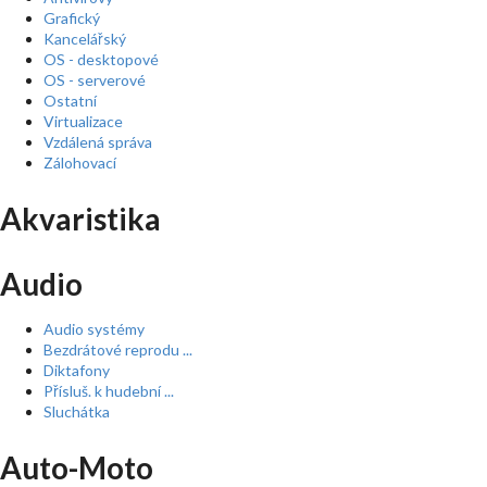
Grafický
Kancelářský
OS - desktopové
OS - serverové
Ostatní
Virtualizace
Vzdálená správa
Zálohovací
Akvaristika
Audio
Audio systémy
Bezdrátové reprodu ...
Diktafony
Přísluš. k hudební ...
Sluchátka
Auto-Moto