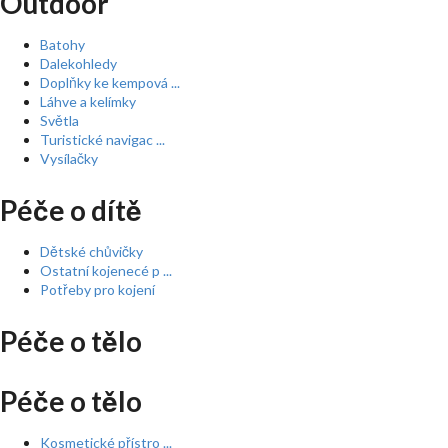
Outdoor
Batohy
Dalekohledy
Doplňky ke kempová ...
Láhve a kelímky
Světla
Turistické navigac ...
Vysílačky
Péče o dítě
Dětské chůvičky
Ostatní kojenecé p ...
Potřeby pro kojení
Péče o tělo
Péče o tělo
Kosmetické přístro ...