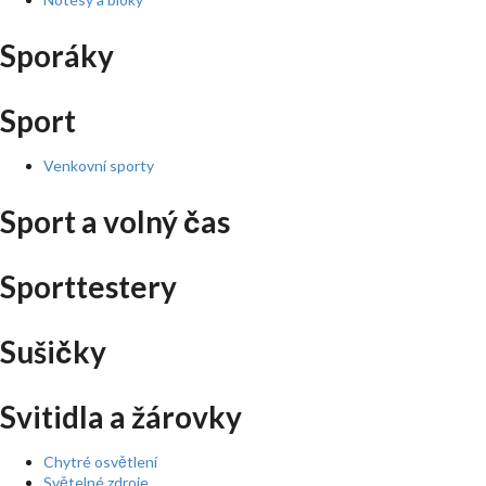
Sporáky
Sport
Venkovní sporty
Sport a volný čas
Sporttestery
Sušičky
Svitidla a žárovky
Chytré osvětlení
Světelné zdroje