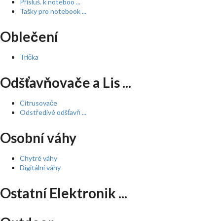
Přísluš. k noteboo ...
Tašky pro notebook ...
Oblečení
Trička
Odšťavňovače a Lis ...
Citrusovače
Odstředivé odšťavň ...
Osobní váhy
Chytré váhy
Digitální váhy
Ostatní Elektronik ...