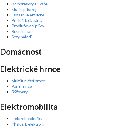
Kompresory a Sváře ...
Měřící přístroje
Ostatní elektrické ...
Přísluš. k el. nář ...
Prodlužovací přívo ...
Ruční nářadí
Sety nářadí
Domácnost
Elektrické hrnce
Multifunkční hrnce
Parní hrnce
Rýžovary
Elektromobilita
Elektrokoloběžky
Přísluš. k elektro ...