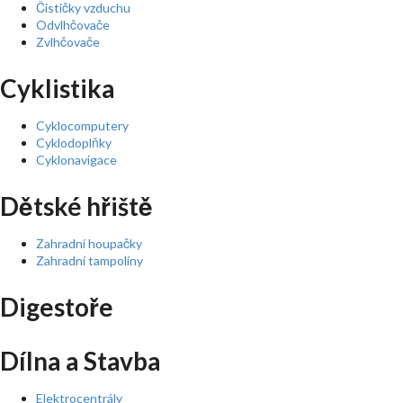
Čističky vzduchu
Odvlhčovače
Zvlhčovače
Cyklistika
Cyklocomputery
Cyklodoplňky
Cyklonavigace
Dětské hřiště
Zahradní houpačky
Zahradní tampolíny
Digestoře
Dílna a Stavba
Elektrocentrály