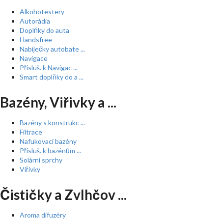
Alkohotestery
Autorádia
Doplňky do auta
Handsfree
Nabíječky autobate ...
Navigace
Přísluš. k Navigac ...
Smart doplňky do a ...
Bazény, Viřivky a ...
Bazény s konstrukc ...
Filtrace
Nafukovací bazény
Přísluš. k bazénům ...
Solární sprchy
Vířivky
Čističky a Zvlhčov ...
Aroma difuzéry