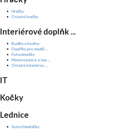
Hračky
Ostatní hračky
Interiérové doplňk ...
Budíky a hodiny
Doplňky pro mazlíč ...
Fotorámečky
Meteostanice a tep ...
Ostatní interiérov ...
IT
Kočky
Lednice
Autochladničky