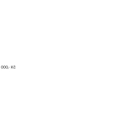
 000,- Kč