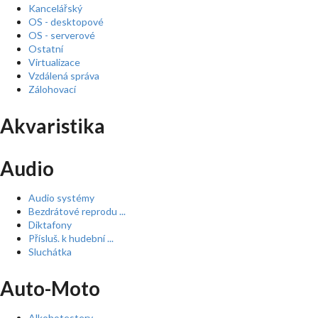
Kancelářský
OS - desktopové
OS - serverové
Ostatní
Virtualizace
Vzdálená správa
Zálohovací
Akvaristika
Audio
Audio systémy
Bezdrátové reprodu ...
Diktafony
Přísluš. k hudební ...
Sluchátka
Auto-Moto
Alkohotestery