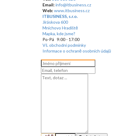
Email:
info@itbusiness.cz
Web:
www.itbusiness.cz
ITBUSINESS, s.r.o.
Jiráskova 600
Mnichovo Hradiště
Mapka, kde jsme?
Po-Pá 9:00 - 17:00
Vš. obchodní podmínky
Informace o ochraně osobních údajů