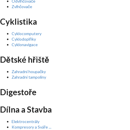
Odvlhčovače
Zvlhčovače
Cyklistika
Cyklocomputery
Cyklodoplňky
Cyklonavigace
Dětské hřiště
Zahradní houpačky
Zahradní tampolíny
Digestoře
Dílna a Stavba
Elektrocentrály
Kompresory a Sváře ...