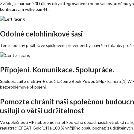
Zvládejte náročné 3D úlohy díky integrovanému nebo samostatnému gr
konfiguracím velké paměti.
Odolné celohliníkové šasi
Tento odolný počítač ve špičkovém provedení byl navržen tak, aby proše
Připojení. Komunikace. Spolupráce.
Spolupracujte efektivně s počítačem ZBook Power. 5Mpx kamera,[1] Wi-Fi 6
bezproblémové připojení.
Pomozte chránit naši společnou budoucn
usilují o větší udržitelnost
Ve společnosti HP nebereme na lehkou váhu dopad našich výrobků na lidi,
registraci EPEAT Gold[11] a 100 % vnějšího obalu pochází z udržitelných 