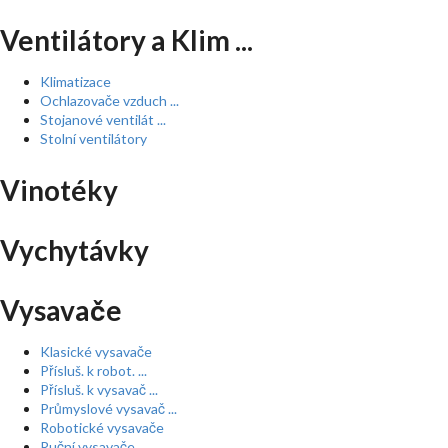
Ventilátory a Klim ...
Klimatizace
Ochlazovače vzduch ...
Stojanové ventilát ...
Stolní ventilátory
Vinotéky
Vychytávky
Vysavače
Klasické vysavače
Přísluš. k robot. ...
Přísluš. k vysavač ...
Průmyslové vysavač ...
Robotické vysavače
Ruční vysavače