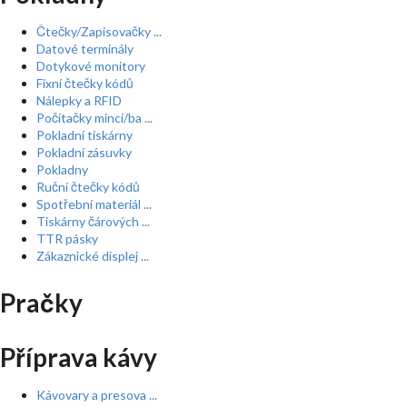
Čtečky/Zapisovačky ...
Datové terminály
Dotykové monitory
Fixní čtečky kódů
Nálepky a RFID
Počítačky mincí/ba ...
Pokladní tiskárny
Pokladní zásuvky
Pokladny
Ruční čtečky kódů
Spotřební materiál ...
Tiskárny čárových ...
TTR pásky
Zákaznické displej ...
Pračky
Příprava kávy
Kávovary a presova ...