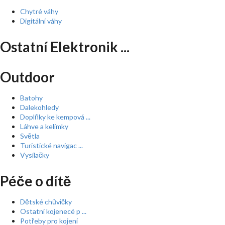
Chytré váhy
Digitální váhy
Ostatní Elektronik ...
Outdoor
Batohy
Dalekohledy
Doplňky ke kempová ...
Láhve a kelímky
Světla
Turistické navigac ...
Vysílačky
Péče o dítě
Dětské chůvičky
Ostatní kojenecé p ...
Potřeby pro kojení