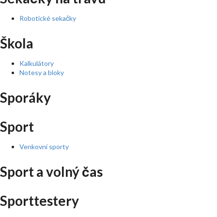
Robotické sekačky
Škola
Kalkulátory
Notesy a bloky
Sporáky
Sport
Venkovní sporty
Sport a volný čas
Sporttestery