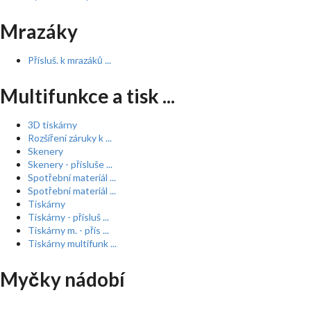
Mrazáky
Přísluš. k mrazáků ...
Multifunkce a tisk ...
3D tiskárny
Rozšíření záruky k ...
Skenery
Skenery - přísluše ...
Spotřební materiál ...
Spotřební materiál ...
Tiskárny
Tiskárny - přísluš ...
Tiskárny m. - přís ...
Tiskárny multifunk ...
Myčky nádobí