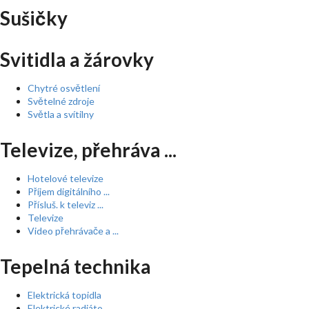
Sušičky
Svitidla a žárovky
Chytré osvětlení
Světelné zdroje
Světla a svítilny
Televize, přehráva ...
Hotelové televize
Příjem digitálního ...
Přísluš. k televiz ...
Televize
Video přehrávače a ...
Tepelná technika
Elektrická topidla
Elektrické radiáto ...