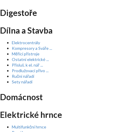
Digestoře
Dílna a Stavba
Elektrocentrály
Kompresory a Sváře ...
Měřící přístroje
Ostatní elektrické ...
Přísluš. k el. nář ...
Prodlužovací přívo ...
Ruční nářadí
Sety nářadí
Domácnost
Elektrické hrnce
Multifunkční hrnce