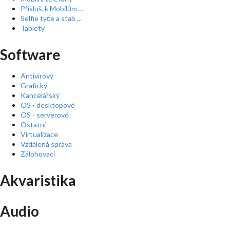
Přísluš. k Mobilům ...
Selfie tyče a stab ...
Tablety
Software
Antivirový
Grafický
Kancelářský
OS - desktopové
OS - serverové
Ostatní
Virtualizace
Vzdálená správa
Zálohovací
Akvaristika
Audio