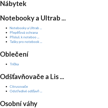
Nábytek
Notebooky a Ultrab ...
Notebooky a Ultrab ...
Přepěťová ochrana
Přísluš. k noteboo ...
Tašky pro notebook ...
Oblečení
Trička
Odšťavňovače a Lis ...
Citrusovače
Odstředivé odšťavň ...
Osobní váhy