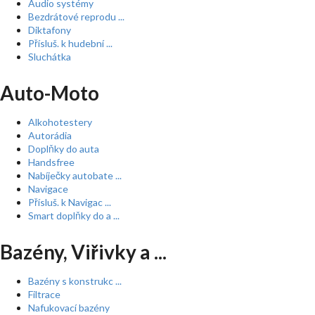
Audio systémy
Bezdrátové reprodu ...
Diktafony
Přísluš. k hudební ...
Sluchátka
Auto-Moto
Alkohotestery
Autorádia
Doplňky do auta
Handsfree
Nabíječky autobate ...
Navigace
Přísluš. k Navigac ...
Smart doplňky do a ...
Bazény, Viřivky a ...
Bazény s konstrukc ...
Filtrace
Nafukovací bazény