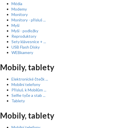
Média
Modemy
Monitory
Monitory - přísluš ...
Myši
Myši - podložky
Reproduktory
Sety klávesnice + ...
USB Flash Disky
WEBkamery
Mobily, tablety
Elektronické čtečk ...
Mobilní telefony
Přísluš. k Mobilům ...
Selfie tyče a stab ...
Tablety
Mobily, tablety
Mobilní telefony