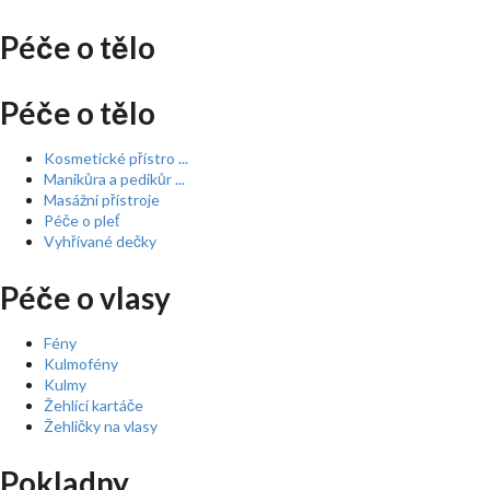
Péče o tělo
Péče o tělo
Kosmetické přístro ...
Manikůra a pedikůr ...
Masážní přístroje
Péče o pleť
Vyhřívané dečky
Péče o vlasy
Fény
Kulmofény
Kulmy
Žehlící kartáče
Žehličky na vlasy
Pokladny