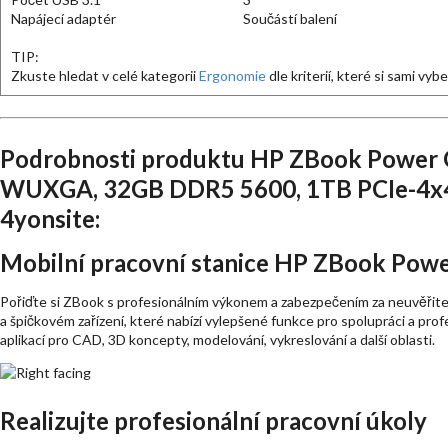
Napájecí adaptér
Součástí balení
TIP:
Zkuste hledat v celé kategorii
Ergonomie
dle kriterií, které si sami vyb
Podrobnosti produktu HP ZBook Power
WUXGA, 32GB DDR5 5600, 1TB PCIe-4x4,
4yonsite:
Mobilní pracovní stanice HP ZBook Powe
Pořiďte si ZBook s profesionálním výkonem a zabezpečením za neuvěřite
a špičkovém zařízení, které nabízí vylepšené funkce pro spolupráci a pro
aplikací pro CAD, 3D koncepty, modelování, vykreslování a další oblasti.
Realizujte profesionální pracovní úkoly