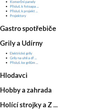
Komerční panely
Přísluš. k fotoapa ...
Přísluš. k projekt ...
Projektory
Gastro spotřebiče
Grily a Udírny
Elektrické grily
Grily na uhlí a dř ...
Přísluš. ke grilům ...
Hlodavci
Hobby a zahrada
Holící strojky a Z ...