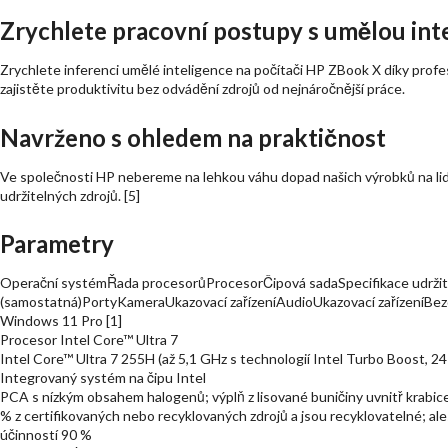
Zrychlete pracovní postupy s umělou int
Zrychlete inferenci umělé inteligence na počítači HP ZBook X díky profe
zajistěte produktivitu bez odvádění zdrojů od nejnáročnější práce.
Navrženo s ohledem na praktičnost
Ve společnosti HP nebereme na lehkou váhu dopad našich výrobků na lidi,
udržitelných zdrojů. [5]
Parametry
Operační systémŘada procesorůProcesorČipová sadaSpecifikace udržite
(samostatná)PortyKameraUkazovací zařízeníAudioUkazovací zařízeníBez
Windows 11 Pro [1]
Procesor Intel Core™ Ultra 7
Intel Core™ Ultra 7 255H (až 5,1 GHz s technologií Intel Turbo Boost, 24
Integrovaný systém na čipu Intel
PCA s nízkým obsahem halogenů; výplň z lisované buničiny uvnitř krabice 
% z certifikovaných nebo recyklovaných zdrojů a jsou recyklovatelné; ale
účinností 90 %