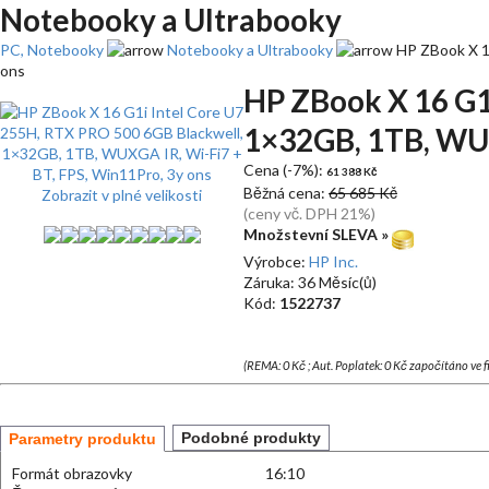
Notebooky a Ultrabooky
PC, Notebooky
Notebooky a Ultrabooky
HP ZBook X 1
ons
HP ZBook X 16 G1
1×32GB, 1TB, WUX
Cena (-7%):
61 388 Kč
Běžná cena:
65 685 Kč
Zobrazit v plné velikosti
(ceny vč. DPH 21%)
Množstevní SLEVA »
Výrobce:
HP Inc.
Záruka: 36 Měsíc(ů)
Kód:
1522737
(REMA: 0 Kč ; Aut. Poplatek: 0 Kč započítáno ve 
Podobné produkty
Parametry produktu
Formát obrazovky
16:10