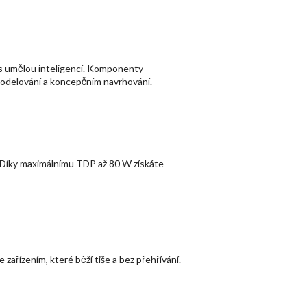
i s umělou inteligencí. Komponenty
 modelování a koncepčním navrhování.
. Díky maximálnímu TDP až 80 W získáte
zařízením, které běží tiše a bez přehřívání.