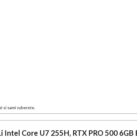
eré si sami vyberete.
i Intel Core U7 255H, RTX PRO 500 6GB 