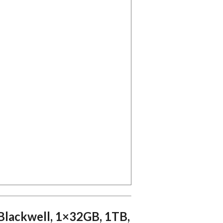
Blackwell, 1×32GB, 1TB,