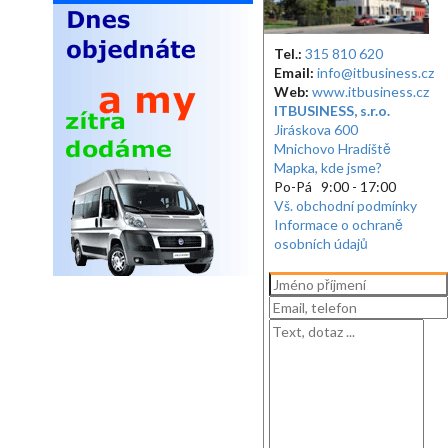
Tel.:
315 810 620
Email:
info@itbusiness.cz
Web:
www.itbusiness.cz
ITBUSINESS, s.r.o.
Jiráskova 600
Mnichovo Hradiště
Mapka, kde jsme?
Po-Pá 9:00 - 17:00
Vš. obchodní podmínky
Informace o ochraně
osobních údajů