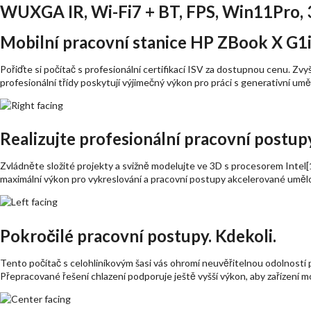
WUXGA IR, Wi-Fi7 + BT, FPS, Win11Pro, 
Mobilní pracovní stanice HP ZBook X G1i
Pořiďte si počítač s profesionální certifikací ISV za dostupnou cenu. Zv
profesionální třídy poskytují výjimečný výkon pro práci s generativní 
Realizujte profesionální pracovní postup
Zvládněte složité projekty a svižně modelujte ve 3D s procesorem Inte
maximální výkon pro vykreslování a pracovní postupy akcelerované umělo
Pokročilé pracovní postupy. Kdekoli.
Tento počítač s celohliníkovým šasi vás ohromí neuvěřitelnou odolností p
Přepracované řešení chlazení podporuje ještě vyšší výkon, aby zařízení m