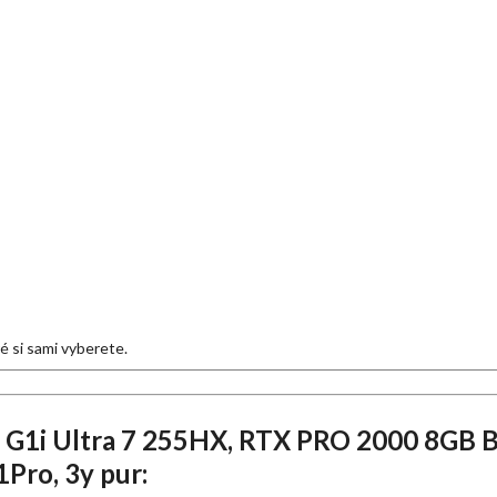
eré si sami vyberete.
 G1i Ultra 7 255HX, RTX PRO 2000 8GB B
Pro, 3y pur: