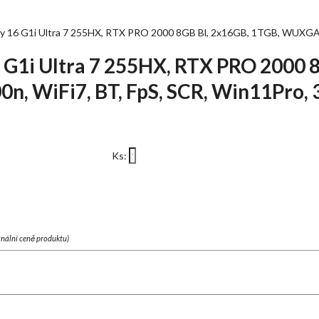
y 16 G1i Ultra 7 255HX, RTX PRO 2000 8GB Bl, 2x16GB, 1TGB, WUXGA 4
 G1i Ultra 7 255HX, RTX PRO 2000 
, WiFi7, BT, FpS, SCR, Win11Pro, 
Ks:
finální ceně produktu)