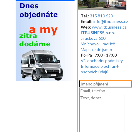
Tel.:
315 810 620
Email:
info@itbusiness.cz
Web:
www.itbusiness.cz
ITBUSINESS, s.r.o.
Jiráskova 600
Mnichovo Hradiště
Mapka, kde jsme?
Po-Pá 9:00 - 17:00
Vš. obchodní podmínky
Informace o ochraně
osobních údajů