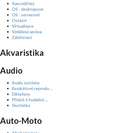
Kancelářský
OS - desktopové
OS - serverové
Ostatní
Virtualizace
Vzdálená správa
Zálohovací
Akvaristika
Audio
Audio systémy
Bezdrátové reprodu ...
Diktafony
Přísluš. k hudební ...
Sluchátka
Auto-Moto
Alkohotestery