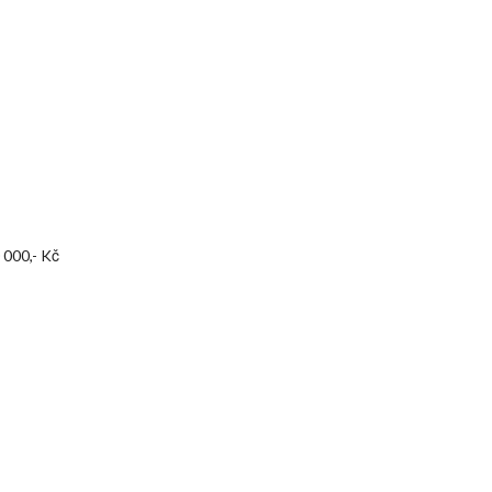
 000,- Kč