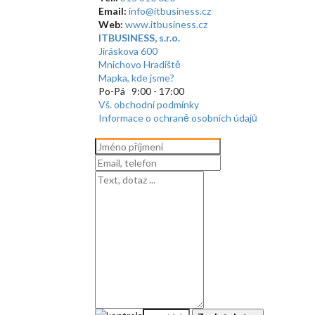
Email:
info@itbusiness.cz
Web:
www.itbusiness.cz
ITBUSINESS, s.r.o.
Jiráskova 600
Mnichovo Hradiště
Mapka, kde jsme?
Po-Pá 9:00 - 17:00
Vš. obchodní podmínky
Informace o ochraně osobních údajů