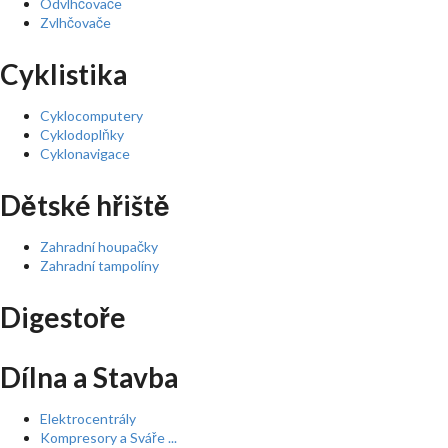
Odvlhčovače
Zvlhčovače
Cyklistika
Cyklocomputery
Cyklodoplňky
Cyklonavigace
Dětské hřiště
Zahradní houpačky
Zahradní tampolíny
Digestoře
Dílna a Stavba
Elektrocentrály
Kompresory a Sváře ...