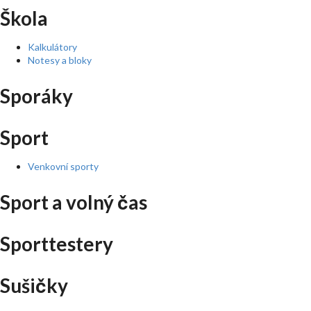
Škola
Kalkulátory
Notesy a bloky
Sporáky
Sport
Venkovní sporty
Sport a volný čas
Sporttestery
Sušičky