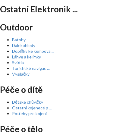
Ostatní Elektronik ...
Outdoor
Batohy
Dalekohledy
Doplňky ke kempová ...
Láhve a kelímky
Světla
Turistické navigac ...
Vysílačky
Péče o dítě
Dětské chůvičky
Ostatní kojenecé p ...
Potřeby pro kojení
Péče o tělo