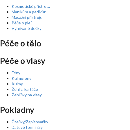
Kosmetické přístro ...
Manikůra a pedikůr ...
Masážní přístroje
Péče o pleť
Vyhřívané dečky
Péče o tělo
Péče o vlasy
Fény
Kulmofény
Kulmy
Žehlící kartáče
Žehličky na vlasy
Pokladny
Čtečky/Zapisovačky ...
Datové terminály