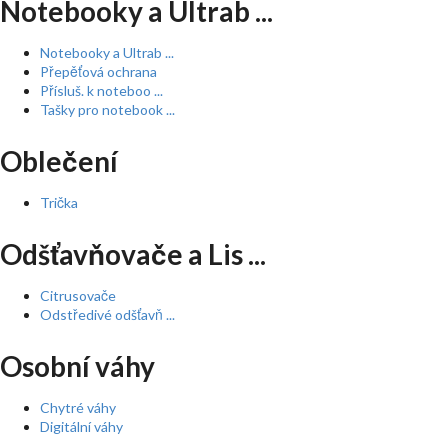
Notebooky a Ultrab ...
Notebooky a Ultrab ...
Přepěťová ochrana
Přísluš. k noteboo ...
Tašky pro notebook ...
Oblečení
Trička
Odšťavňovače a Lis ...
Citrusovače
Odstředivé odšťavň ...
Osobní váhy
Chytré váhy
Digitální váhy