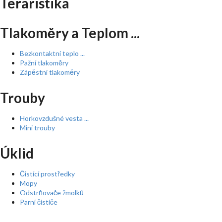
Teraristika
Tlakoměry a Teplom ...
Bezkontaktní teplo ...
Pažní tlakoměry
Zápěstní tlakoměry
Trouby
Horkovzdušné vesta ...
Mini trouby
Úklid
Čistící prostředky
Mopy
Odstrňovače žmolků
Parní čističe