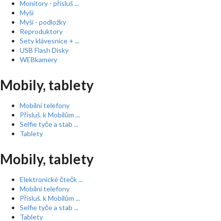
Monitory - přísluš ...
Myši
Myši - podložky
Reproduktory
Sety klávesnice + ...
USB Flash Disky
WEBkamery
Mobily, tablety
Mobilní telefony
Přísluš. k Mobilům ...
Selfie tyče a stab ...
Tablety
Mobily, tablety
Elektronické čtečk ...
Mobilní telefony
Přísluš. k Mobilům ...
Selfie tyče a stab ...
Tablety