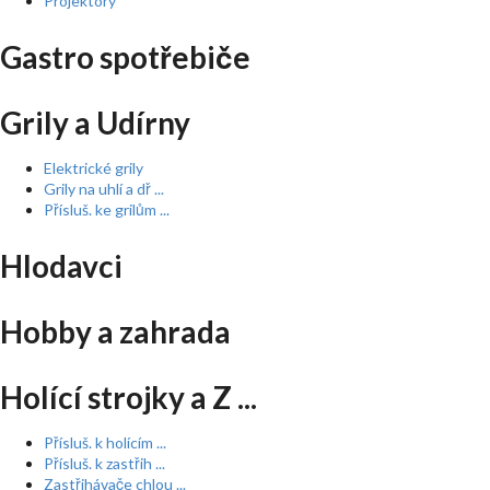
Projektory
Gastro spotřebiče
Grily a Udírny
Elektrické grily
Grily na uhlí a dř ...
Přísluš. ke grilům ...
Hlodavci
Hobby a zahrada
Holící strojky a Z ...
Přísluš. k holícím ...
Přísluš. k zastřih ...
Zastřihávače chlou ...