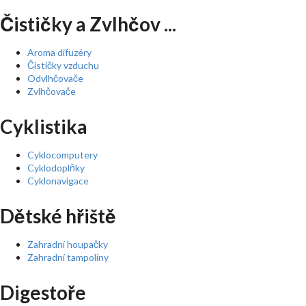
Čističky a Zvlhčov ...
Aroma difuzéry
Čističky vzduchu
Odvlhčovače
Zvlhčovače
Cyklistika
Cyklocomputery
Cyklodoplňky
Cyklonavigace
Dětské hřiště
Zahradní houpačky
Zahradní tampolíny
Digestoře