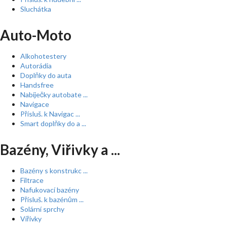
Sluchátka
Auto-Moto
Alkohotestery
Autorádia
Doplňky do auta
Handsfree
Nabíječky autobate ...
Navigace
Přísluš. k Navigac ...
Smart doplňky do a ...
Bazény, Viřivky a ...
Bazény s konstrukc ...
Filtrace
Nafukovací bazény
Přísluš. k bazénům ...
Solární sprchy
Vířivky