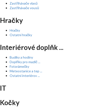
Zastřihávače vlasů
Zastřihávače vousů
Hračky
Hračky
Ostatní hračky
Interiérové doplňk ...
Budíky a hodiny
Doplňky pro mazlíč ...
Fotorámečky
Meteostanice a tep ...
Ostatní interiérov ...
IT
Kočky