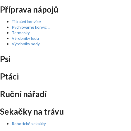
Příprava nápojů
Filtrační konvice
Rychlovarné konvic ...
Termosky
Výrobníky ledu
Výrobníky sody
Psi
Ptáci
Ruční nářadí
Sekačky na trávu
Robotické sekačky