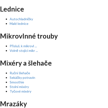
Lednice
Autochladničky
Malé lednice
Mikrovlnné trouby
Přísluš. k mikrovl ...
Volně stojící mikr ...
Mixéry a šlehače
Ruční šlehače
Sekáčky potravin
Smoothie
Stolní mixéry
Tyčové mixéry
Mrazáky