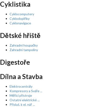
Cyklistika
Cyklocomputery
Cyklodoplňky
Cyklonavigace
Dětské hřiště
Zahradní houpačky
Zahradní tampolíny
Digestoře
Dílna a Stavba
Elektrocentrály
Kompresory a Sváře ...
Měřící přístroje
Ostatní elektrické ...
Přísluš. k el. nář ...