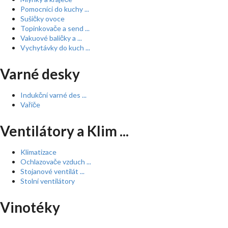
Pomocníci do kuchy ...
Sušičky ovoce
Topinkovače a send ...
Vakuové baličky a ...
Vychytávky do kuch ...
Varné desky
Indukční varné des ...
Vařiče
Ventilátory a Klim ...
Klimatizace
Ochlazovače vzduch ...
Stojanové ventilát ...
Stolní ventilátory
Vinotéky