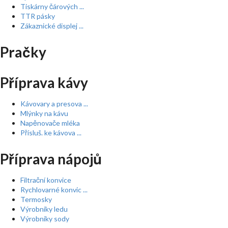
Tiskárny čárových ...
TTR pásky
Zákaznické displej ...
Pračky
Příprava kávy
Kávovary a presova ...
Mlýnky na kávu
Napěnovače mléka
Přísluš. ke kávova ...
Příprava nápojů
Filtrační konvice
Rychlovarné konvic ...
Termosky
Výrobníky ledu
Výrobníky sody