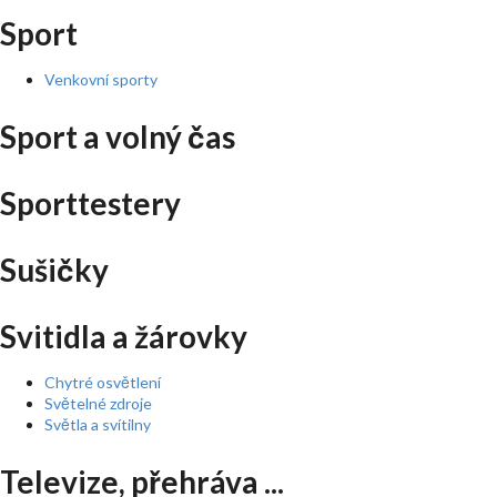
Sport
Venkovní sporty
Sport a volný čas
Sporttestery
Sušičky
Svitidla a žárovky
Chytré osvětlení
Světelné zdroje
Světla a svítilny
Televize, přehráva ...