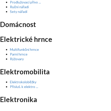
Prodlužovací přívo ...
Ruční nářadí
Sety nářadí
Domácnost
Elektrické hrnce
Multifunkční hrnce
Parní hrnce
Rýžovary
Elektromobilita
Elektrokoloběžky
Přísluš. k elektro ...
Elektronika