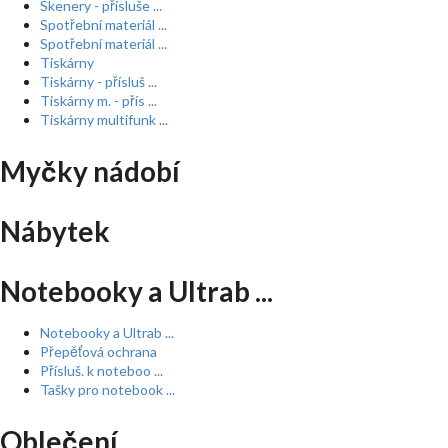
Skenery - přísluše ...
Spotřební materiál ...
Spotřební materiál ...
Tiskárny
Tiskárny - přísluš ...
Tiskárny m. - přís ...
Tiskárny multifunk ...
Myčky nádobí
Nábytek
Notebooky a Ultrab ...
Notebooky a Ultrab ...
Přepěťová ochrana
Přísluš. k noteboo ...
Tašky pro notebook ...
Oblečení