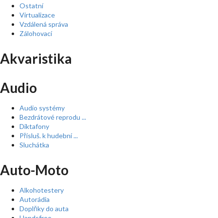
Ostatní
Virtualizace
Vzdálená správa
Zálohovací
Akvaristika
Audio
Audio systémy
Bezdrátové reprodu ...
Diktafony
Přísluš. k hudební ...
Sluchátka
Auto-Moto
Alkohotestery
Autorádia
Doplňky do auta
Handsfree