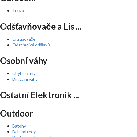
Trička
Odšťavňovače a Lis ...
Citrusovače
Odstředivé odšťavň ...
Osobní váhy
Chytré váhy
Digitální váhy
Ostatní Elektronik ...
Outdoor
Batohy
Dalekohledy