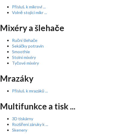
Přísluš. k mikrovl ...
Volně stojící mikr ...
Mixéry a šlehače
Ruční šlehače
Sekáčky potravin
Smoothie
Stolní mixéry
Tyčové mixéry
Mrazáky
Přísluš. k mrazáků ...
Multifunkce a tisk ...
3D tiskárny
Rozšíření záruky k ...
Skenery