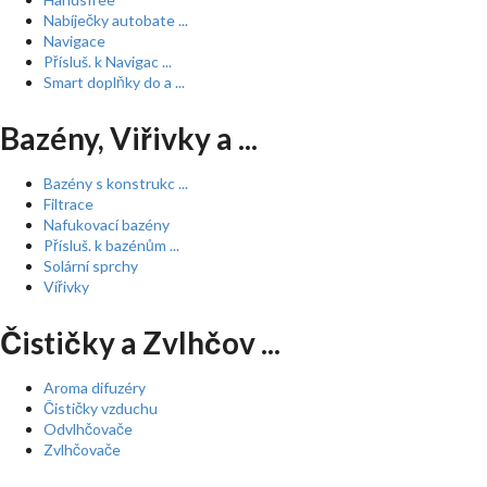
Nabíječky autobate ...
Navigace
Přísluš. k Navigac ...
Smart doplňky do a ...
Bazény, Viřivky a ...
Bazény s konstrukc ...
Filtrace
Nafukovací bazény
Přísluš. k bazénům ...
Solární sprchy
Vířivky
Čističky a Zvlhčov ...
Aroma difuzéry
Čističky vzduchu
Odvlhčovače
Zvlhčovače