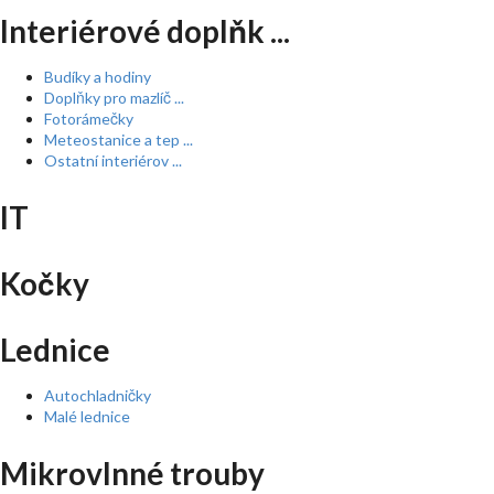
Interiérové doplňk ...
Budíky a hodiny
Doplňky pro mazlíč ...
Fotorámečky
Meteostanice a tep ...
Ostatní interiérov ...
IT
Kočky
Lednice
Autochladničky
Malé lednice
Mikrovlnné trouby