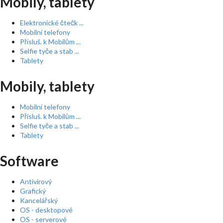
Mobily, tablety
Elektronické čtečk ...
Mobilní telefony
Přísluš. k Mobilům ...
Selfie tyče a stab ...
Tablety
Mobily, tablety
Mobilní telefony
Přísluš. k Mobilům ...
Selfie tyče a stab ...
Tablety
Software
Antivirový
Grafický
Kancelářský
OS - desktopové
OS - serverové