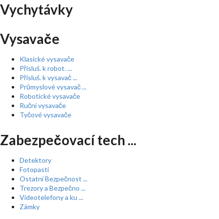
Vychytávky
Vysavače
Klasické vysavače
Přísluš. k robot. ...
Přísluš. k vysavač ...
Průmyslové vysavač ...
Robotické vysavače
Ruční vysavače
Tyčové vysavače
Zabezpečovací tech ...
Detektory
Fotopasti
Ostatní Bezpečnost ...
Trezory a Bezpečno ...
Videotelefony a ku ...
Zámky