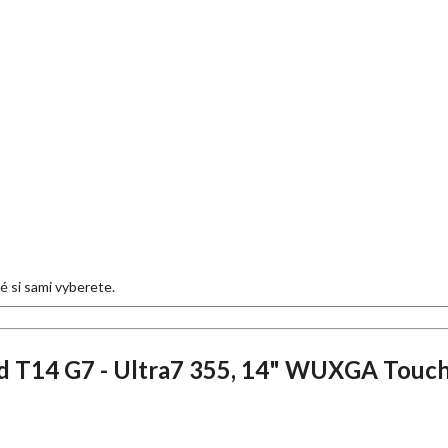
eré si sami vyberete.
 T14 G7 - Ultra7 355, 14" WUXGA Touch