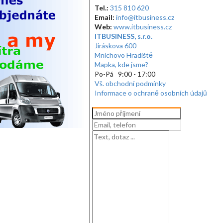
Tel.:
315 810 620
Email:
info@itbusiness.cz
Web:
www.itbusiness.cz
ITBUSINESS, s.r.o.
Jiráskova 600
Mnichovo Hradiště
Mapka, kde jsme?
Po-Pá 9:00 - 17:00
Vš. obchodní podmínky
Informace o ochraně osobních údajů