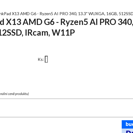
Pad X13 AMD G6 - Ryzen5 AI PRO 340, 13.3" WUXGA, 16GB, 512SSD
 X13 AMD G6 - Ryzen5 AI PRO 340,
2SSD, IRcam, W11P
Ks:
finální ceně produktu)