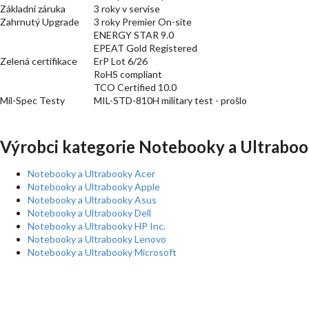
Základní záruka
3 roky v servise
Zahrnutý Upgrade
3 roky Premier On-site
ENERGY STAR 9.0
EPEAT Gold Registered
Zelená certifikace
ErP Lot 6/26
RoHS compliant
TCO Certified 10.0
Mil-Spec Testy
MIL-STD-810H military test - prošlo
Výrobci kategorie Notebooky a Ultraboo
Notebooky a Ultrabooky Acer
Notebooky a Ultrabooky Apple
Notebooky a Ultrabooky Asus
Notebooky a Ultrabooky Dell
Notebooky a Ultrabooky HP Inc.
Notebooky a Ultrabooky Lenovo
Notebooky a Ultrabooky Microsoft