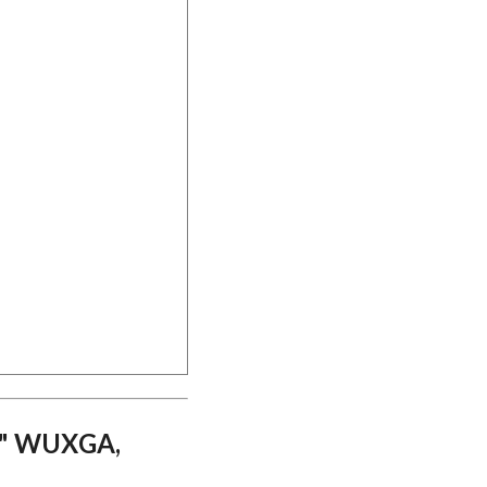
3" WUXGA,