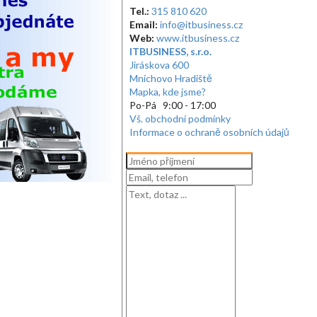
Tel.:
315 810 620
Email:
info@itbusiness.cz
Web:
www.itbusiness.cz
ITBUSINESS, s.r.o.
Jiráskova 600
Mnichovo Hradiště
Mapka, kde jsme?
Po-Pá 9:00 - 17:00
Vš. obchodní podmínky
Informace o ochraně osobních údajů