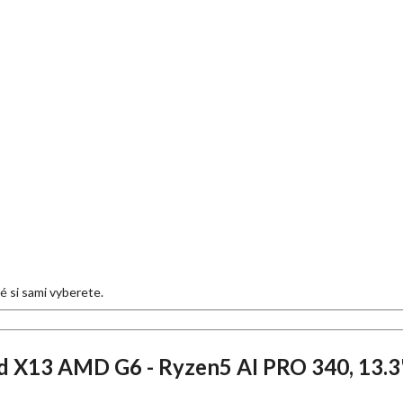
eré si sami vyberete.
 X13 AMD G6 - Ryzen5 AI PRO 340, 13.