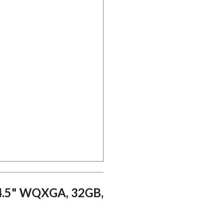
14.5" WQXGA, 32GB,