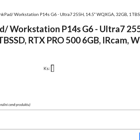
Pad/ Workstation P14s G6 - Ultra7 255H, 14.5" WQXGA, 32GB, 1TBS
 Workstation P14s G6 - Ultra7 255
BSSD, RTX PRO 500 6GB, IRcam, 
Ks:
finální ceně produktu)