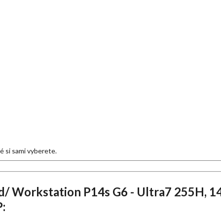
eré si sami vyberete.
/ Workstation P14s G6 - Ultra7 255H, 
: