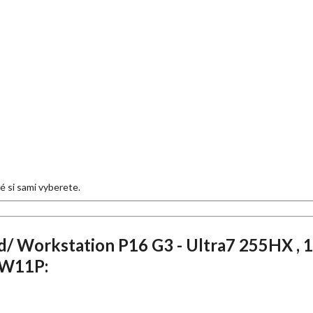
eré si sami vyberete.
/ Workstation P16 G3 - Ultra7 255HX ,
 W11P: