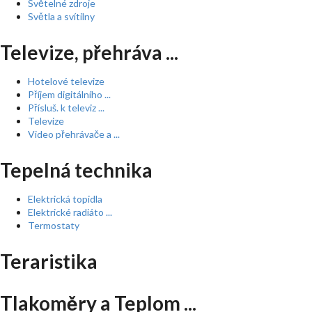
Světelné zdroje
Světla a svítilny
Televize, přehráva ...
Hotelové televize
Příjem digitálního ...
Přísluš. k televiz ...
Televize
Video přehrávače a ...
Tepelná technika
Elektrická topidla
Elektrické radiáto ...
Termostaty
Teraristika
Tlakoměry a Teplom ...