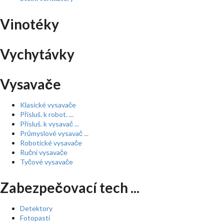
Vinotéky
Vychytávky
Vysavače
Klasické vysavače
Přísluš. k robot. ...
Přísluš. k vysavač ...
Průmyslové vysavač ...
Robotické vysavače
Ruční vysavače
Tyčové vysavače
Zabezpečovací tech ...
Detektory
Fotopasti