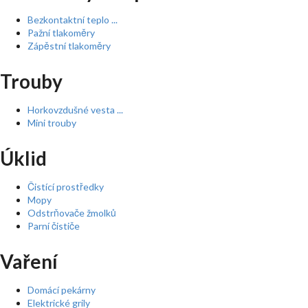
Bezkontaktní teplo ...
Pažní tlakoměry
Zápěstní tlakoměry
Trouby
Horkovzdušné vesta ...
Mini trouby
Úklid
Čistící prostředky
Mopy
Odstrňovače žmolků
Parní čističe
Vaření
Domácí pekárny
Elektrické grily