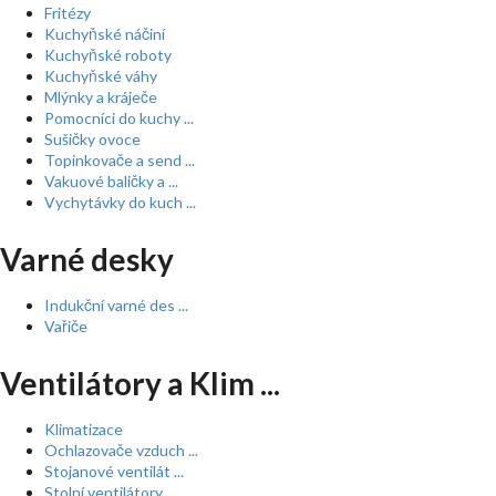
Fritézy
Kuchyňské náčiní
Kuchyňské roboty
Kuchyňské váhy
Mlýnky a kráječe
Pomocníci do kuchy ...
Sušičky ovoce
Topinkovače a send ...
Vakuové baličky a ...
Vychytávky do kuch ...
Varné desky
Indukční varné des ...
Vařiče
Ventilátory a Klim ...
Klimatizace
Ochlazovače vzduch ...
Stojanové ventilát ...
Stolní ventilátory