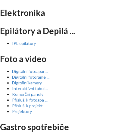
Elektronika
Epilátory a Depilá ...
IPL epilátory
Foto a video
Digitální fotoapar ...
Digitální fotoráme ...
Digitální kamery
Interaktivní tabul ...
Komerční panely
Přísluš. k fotoapa ...
Přísluš. k projekt ...
Projektory
Gastro spotřebiče