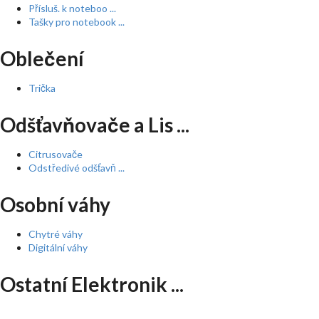
Přísluš. k noteboo ...
Tašky pro notebook ...
Oblečení
Trička
Odšťavňovače a Lis ...
Citrusovače
Odstředivé odšťavň ...
Osobní váhy
Chytré váhy
Digitální váhy
Ostatní Elektronik ...