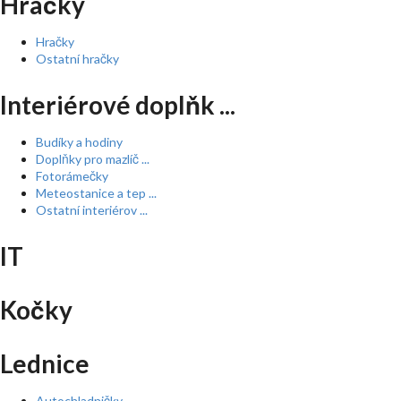
Hračky
Hračky
Ostatní hračky
Interiérové doplňk ...
Budíky a hodiny
Doplňky pro mazlíč ...
Fotorámečky
Meteostanice a tep ...
Ostatní interiérov ...
IT
Kočky
Lednice
Autochladničky