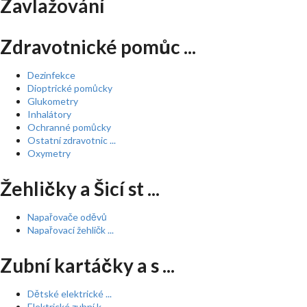
Zavlažování
Zdravotnické pomůc ...
Dezinfekce
Dioptrické pomůcky
Glukometry
Inhalátory
Ochranné pomůcky
Ostatní zdravotnic ...
Oxymetry
Žehličky a Šicí st ...
Napařovače oděvů
Napařovací žehličk ...
Zubní kartáčky a s ...
Dětské elektrické ...
Elektrické zubní k ...