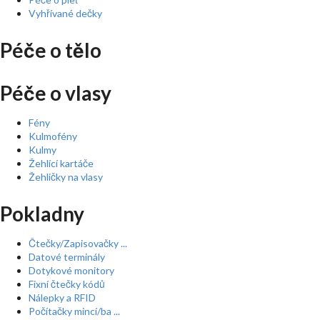
Vyhřívané dečky
Péče o tělo
Péče o vlasy
Fény
Kulmofény
Kulmy
Žehlící kartáče
Žehličky na vlasy
Pokladny
Čtečky/Zapisovačky ...
Datové terminály
Dotykové monitory
Fixní čtečky kódů
Nálepky a RFID
Počítačky mincí/ba ...