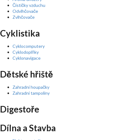
Čističky vzduchu
Odvlhčovače
Zvlhčovače
Cyklistika
Cyklocomputery
Cyklodoplňky
Cyklonavigace
Dětské hřiště
Zahradní houpačky
Zahradní tampolíny
Digestoře
Dílna a Stavba