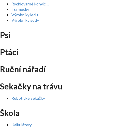
Rychlovarné konvic ...
Termosky
Výrobníky ledu
Výrobníky sody
Psi
Ptáci
Ruční nářadí
Sekačky na trávu
Robotické sekačky
Škola
Kalkulátory