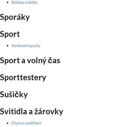
Notesy a bloky
Sporáky
Sport
Venkovní sporty
Sport a volný čas
Sporttestery
Sušičky
Svitidla a žárovky
Chytré osvětlení