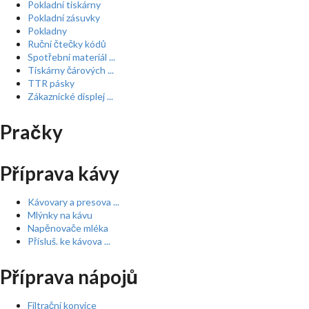
Pokladní tiskárny
Pokladní zásuvky
Pokladny
Ruční čtečky kódů
Spotřební materiál ...
Tiskárny čárových ...
TTR pásky
Zákaznické displej ...
Pračky
Příprava kávy
Kávovary a presova ...
Mlýnky na kávu
Napěnovače mléka
Přísluš. ke kávova ...
Příprava nápojů
Filtrační konvice