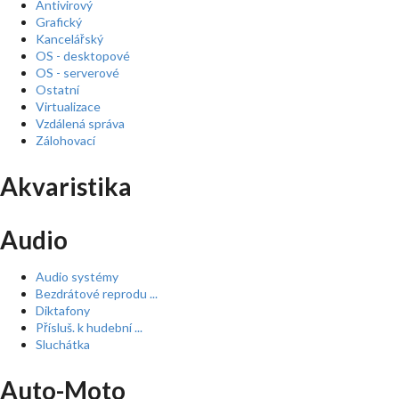
Antivirový
Grafický
Kancelářský
OS - desktopové
OS - serverové
Ostatní
Virtualizace
Vzdálená správa
Zálohovací
Akvaristika
Audio
Audio systémy
Bezdrátové reprodu ...
Diktafony
Přísluš. k hudební ...
Sluchátka
Auto-Moto