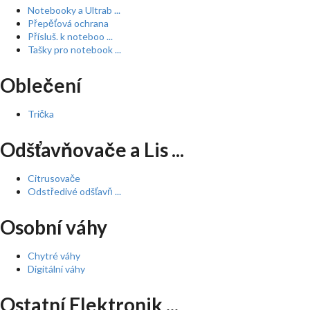
Notebooky a Ultrab ...
Přepěťová ochrana
Přísluš. k noteboo ...
Tašky pro notebook ...
Oblečení
Trička
Odšťavňovače a Lis ...
Citrusovače
Odstředivé odšťavň ...
Osobní váhy
Chytré váhy
Digitální váhy
Ostatní Elektronik ...