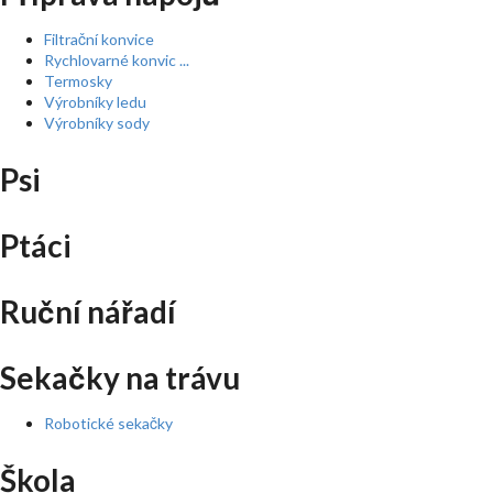
Filtrační konvice
Rychlovarné konvic ...
Termosky
Výrobníky ledu
Výrobníky sody
Psi
Ptáci
Ruční nářadí
Sekačky na trávu
Robotické sekačky
Škola