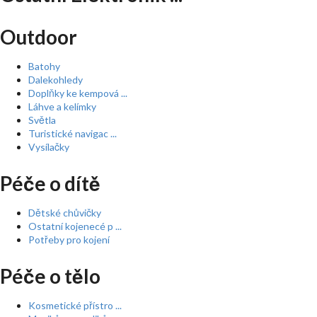
Outdoor
Batohy
Dalekohledy
Doplňky ke kempová ...
Láhve a kelímky
Světla
Turistické navigac ...
Vysílačky
Péče o dítě
Dětské chůvičky
Ostatní kojenecé p ...
Potřeby pro kojení
Péče o tělo
Kosmetické přístro ...