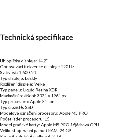
Technická specifikace
Úhlopříčka displeje: 14,2"
Obnovovací frekvence displeje: 120 Hz
Svítivost: 1 600 Nits
Typ displeje: Lesklý
Rozlišení displeje: Velké
Typ panelu: Liquid Retina XDR
Maximální rozlišení: 3024 × 1964 px
Typ procesoru: Apple Silicon
Typ úložiště: SSD
Modelové označení procesoru: Apple M5 PRO
Počet jader procesoru: 15
Model grafické karty: Apple M5 PRO 16jádrová GPU
Velikost operační paměti RAM: 24 GB
Kapacita úložiště (celková): 2 TB