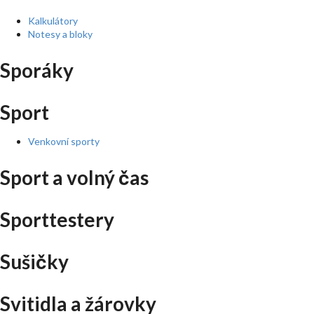
Kalkulátory
Notesy a bloky
Sporáky
Sport
Venkovní sporty
Sport a volný čas
Sporttestery
Sušičky
Svitidla a žárovky