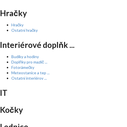
Hračky
Hračky
Ostatní hračky
Interiérové doplňk ...
Budíky a hodiny
Doplňky pro mazlíč ...
Fotorámečky
Meteostanice a tep ...
Ostatní interiérov ...
IT
Kočky
Lednice