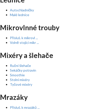
Autochladničky
Malé lednice
Mikrovlnné trouby
Přísluš. k mikrovl ...
Volně stojící mikr ...
Mixéry a šlehače
Ruční šlehače
Sekáčky potravin
Smoothie
Stolní mixéry
Tyčové mixéry
Mrazáky
Přísluš. k mrazáků ...