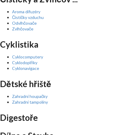
Aroma difuzéry
Čističky vzduchu
Odvlhčovače
Zvlhčovače
Cyklistika
Cyklocomputery
Cyklodoplňky
Cyklonavigace
Dětské hřiště
Zahradní houpačky
Zahradní tampolíny
Digestoře