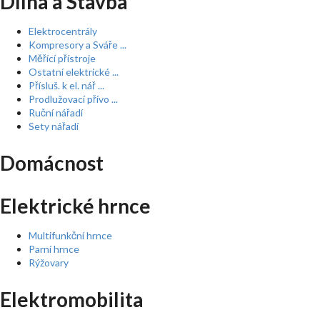
Dílna a Stavba
Elektrocentrály
Kompresory a Sváře ...
Měřící přístroje
Ostatní elektrické ...
Přísluš. k el. nář ...
Prodlužovací přívo ...
Ruční nářadí
Sety nářadí
Domácnost
Elektrické hrnce
Multifunkční hrnce
Parní hrnce
Rýžovary
Elektromobilita