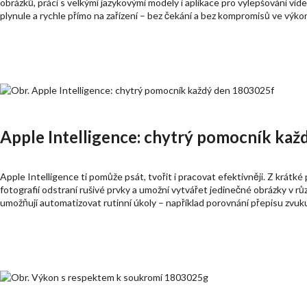
obrázků, práci s velkými jazykovými modely i aplikace pro vylepšování vid
plynule a rychle přímo na zařízení – bez čekání a bez kompromisů ve výko
Apple Intelligence: chytrý pomocník kaž
Apple Intelligence ti pomůže psát, tvořit i pracovat efektivněji. Z krát
fotografií odstraní rušivé prvky a umožní vytvářet jedinečné obrázky v r
umožňují automatizovat rutinní úkoly – například porovnání přepisu zvuk