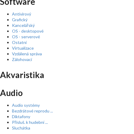
Software
Antivirový
Grafický
Kancelářský
OS - desktopové
OS - serverové
Ostatní
Virtualizace
Vzdálená správa
Zálohovací
Akvaristika
Audio
Audio systémy
Bezdrátové reprodu ...
Diktafony
Přísluš. k hudební ...
Sluchátka