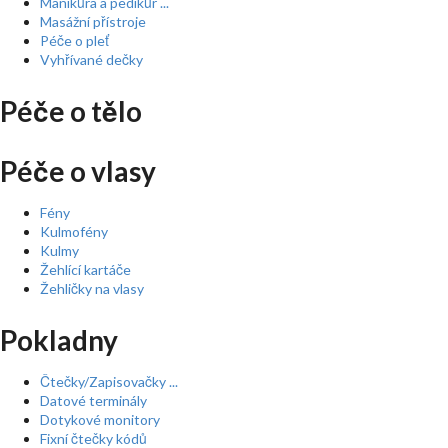
Manikůra a pedikůr ...
Masážní přístroje
Péče o pleť
Vyhřívané dečky
Péče o tělo
Péče o vlasy
Fény
Kulmofény
Kulmy
Žehlící kartáče
Žehličky na vlasy
Pokladny
Čtečky/Zapisovačky ...
Datové terminály
Dotykové monitory
Fixní čtečky kódů