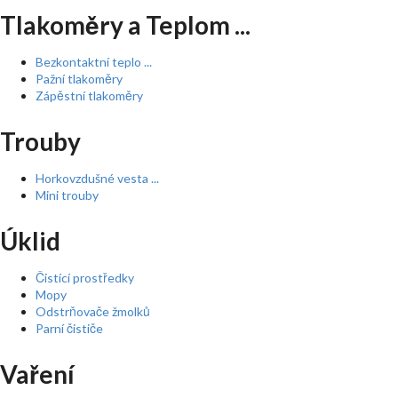
Tlakoměry a Teplom ...
Bezkontaktní teplo ...
Pažní tlakoměry
Zápěstní tlakoměry
Trouby
Horkovzdušné vesta ...
Mini trouby
Úklid
Čistící prostředky
Mopy
Odstrňovače žmolků
Parní čističe
Vaření