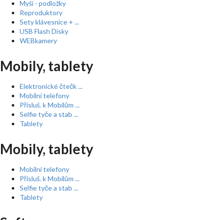
Myši - podložky
Reproduktory
Sety klávesnice + ...
USB Flash Disky
WEBkamery
Mobily, tablety
Elektronické čtečk ...
Mobilní telefony
Přísluš. k Mobilům ...
Selfie tyče a stab ...
Tablety
Mobily, tablety
Mobilní telefony
Přísluš. k Mobilům ...
Selfie tyče a stab ...
Tablety