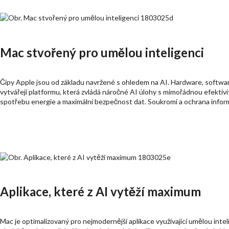
Mac stvořený pro umělou inteligenci
Čipy Apple jsou od základu navržené s ohledem na AI. Hardware, softwar
vytvářejí platformu, která zvládá náročné AI úlohy s mimořádnou efektiv
spotřebu energie a maximální bezpečnost dat. Soukromí a ochrana inform
Aplikace, které z AI vytěží maximum
Mac je optimalizovaný pro nejmodernější aplikace využívající umělou int