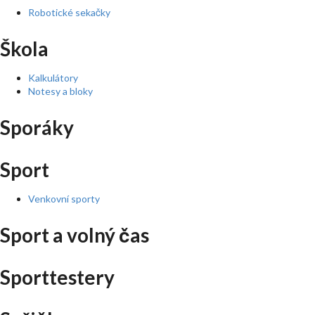
Robotické sekačky
Škola
Kalkulátory
Notesy a bloky
Sporáky
Sport
Venkovní sporty
Sport a volný čas
Sporttestery