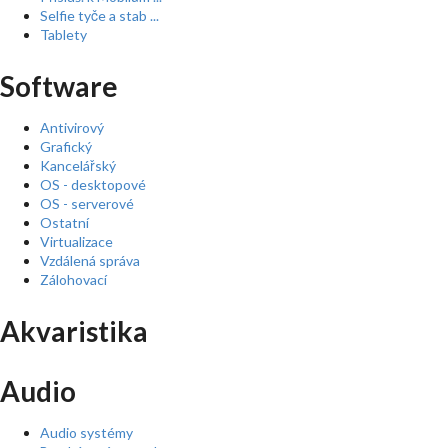
Selfie tyče a stab ...
Tablety
Software
Antivirový
Grafický
Kancelářský
OS - desktopové
OS - serverové
Ostatní
Virtualizace
Vzdálená správa
Zálohovací
Akvaristika
Audio
Audio systémy