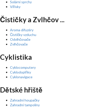
Solární sprchy
Vířivky
Čističky a Zvlhčov ...
Aroma difuzéry
Čističky vzduchu
Odvlhčovače
Zvlhčovače
Cyklistika
Cyklocomputery
Cyklodoplňky
Cyklonavigace
Dětské hřiště
Zahradní houpačky
Zahradní tampolíny