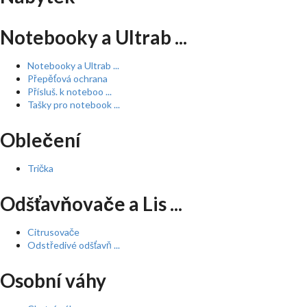
Notebooky a Ultrab ...
Notebooky a Ultrab ...
Přepěťová ochrana
Přísluš. k noteboo ...
Tašky pro notebook ...
Oblečení
Trička
Odšťavňovače a Lis ...
Citrusovače
Odstředivé odšťavň ...
Osobní váhy