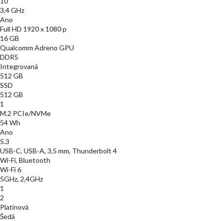
10
3,4 GHz
Ano
Full HD 1920 x 1080 p
16 GB
Qualcomm Adreno GPU
DDR5
Integrovaná
512 GB
SSD
512 GB
1
M.2 PCIe/NVMe
54 Wh
Ano
5.3
USB-C, USB-A, 3,5 mm, Thunderbolt 4
Wi-Fi, Bluetooth
Wi-Fi 6
5GHz, 2,4GHz
1
2
Platinová
Šedá