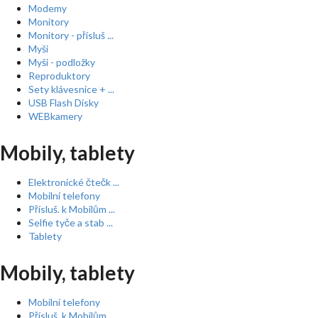
Modemy
Monitory
Monitory - přísluš ...
Myši
Myši - podložky
Reproduktory
Sety klávesnice + ...
USB Flash Disky
WEBkamery
Mobily, tablety
Elektronické čtečk ...
Mobilní telefony
Přísluš. k Mobilům ...
Selfie tyče a stab ...
Tablety
Mobily, tablety
Mobilní telefony
Přísluš. k Mobilům ...