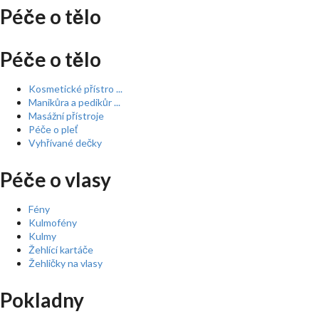
Péče o tělo
Péče o tělo
Kosmetické přístro ...
Manikůra a pedikůr ...
Masážní přístroje
Péče o pleť
Vyhřívané dečky
Péče o vlasy
Fény
Kulmofény
Kulmy
Žehlící kartáče
Žehličky na vlasy
Pokladny