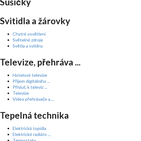
Sušičky
Svitidla a žárovky
Chytré osvětlení
Světelné zdroje
Světla a svítilny
Televize, přehráva ...
Hotelové televize
Příjem digitálního ...
Přísluš. k televiz ...
Televize
Video přehrávače a ...
Tepelná technika
Elektrická topidla
Elektrické radiáto ...
Termostaty