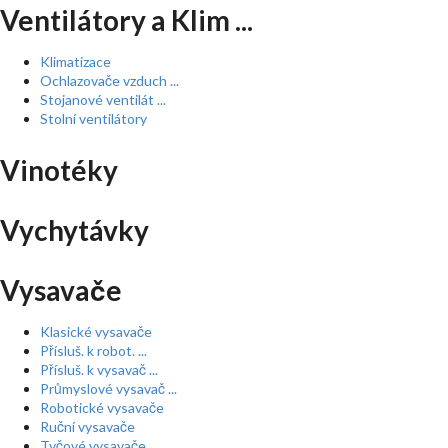
Ventilátory a Klim ...
Klimatizace
Ochlazovače vzduch ...
Stojanové ventilát ...
Stolní ventilátory
Vinotéky
Vychytávky
Vysavače
Klasické vysavače
Přísluš. k robot. ...
Přísluš. k vysavač ...
Průmyslové vysavač ...
Robotické vysavače
Ruční vysavače
Tyčové vysavače