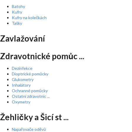
Batohy
Kufry
Kufry na kolečkách
Tašky
Zavlažování
Zdravotnické pomůc ...
Dezinfekce
Dioptrické pomůcky
Glukometry
Inhalátory
Ochranné pomůcky
Ostatní zdravotnic ...
Oxymetry
Žehličky a Šicí st ...
Napařovače oděvů