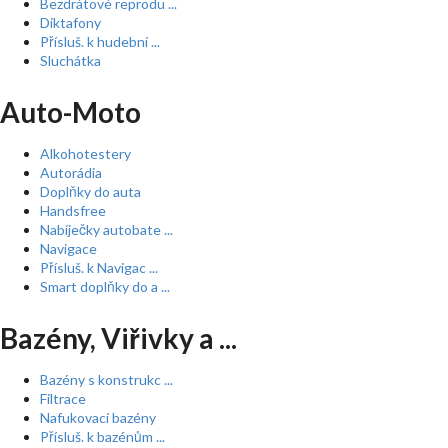
Bezdrátové reprodu ...
Diktafony
Přísluš. k hudební ...
Sluchátka
Auto-Moto
Alkohotestery
Autorádia
Doplňky do auta
Handsfree
Nabíječky autobate ...
Navigace
Přísluš. k Navigac ...
Smart doplňky do a ...
Bazény, Viřivky a ...
Bazény s konstrukc ...
Filtrace
Nafukovací bazény
Přísluš. k bazénům ...