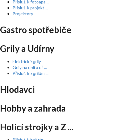
Přísluš. k fotoapa ...
Přísluš. k projekt ...
Projektory
Gastro spotřebiče
Grily a Udírny
Elektrické grily
Grily na uhlí a dř ...
Přísluš. ke grilům ...
Hlodavci
Hobby a zahrada
Holící strojky a Z ...
Přísluš. k holícím ...