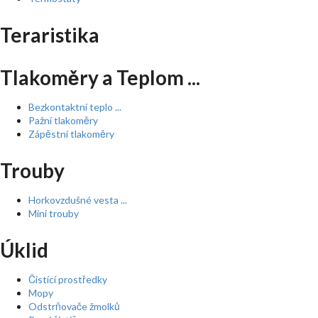
Teraristika
Tlakoměry a Teplom ...
Bezkontaktní teplo ...
Pažní tlakoměry
Zápěstní tlakoměry
Trouby
Horkovzdušné vesta ...
Mini trouby
Úklid
Čistící prostředky
Mopy
Odstrňovače žmolků