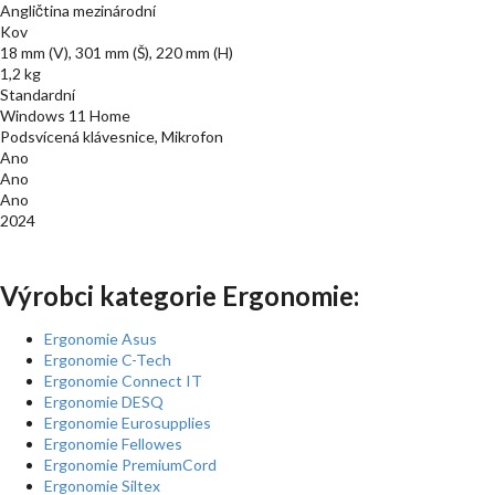
Angličtina mezinárodní
Kov
18 mm (V), 301 mm (Š), 220 mm (H)
1,2 kg
Standardní
Windows 11 Home
Podsvícená klávesnice, Mikrofon
Ano
Ano
Ano
2024
Výrobci kategorie Ergonomie:
Ergonomie Asus
Ergonomie C-Tech
Ergonomie Connect IT
Ergonomie DESQ
Ergonomie Eurosupplies
Ergonomie Fellowes
Ergonomie PremiumCord
Ergonomie Siltex