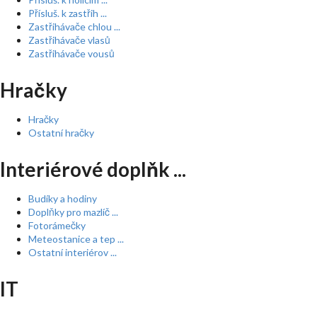
Přísluš. k zastřih ...
Zastřihávače chlou ...
Zastřihávače vlasů
Zastřihávače vousů
Hračky
Hračky
Ostatní hračky
Interiérové doplňk ...
Budíky a hodiny
Doplňky pro mazlíč ...
Fotorámečky
Meteostanice a tep ...
Ostatní interiérov ...
IT