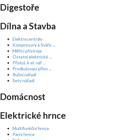
Digestoře
Dílna a Stavba
Elektrocentrály
Kompresory a Sváře ...
Měřící přístroje
Ostatní elektrické ...
Přísluš. k el. nář ...
Prodlužovací přívo ...
Ruční nářadí
Sety nářadí
Domácnost
Elektrické hrnce
Multifunkční hrnce
Parní hrnce