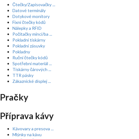
Čtečky/Zapisovačky ...
Datové terminály
Dotykové monitory
Fixní čtečky kódů
Nálepky a RFID
Počítačky mincí/ba ...
Pokladní tiskárny
Pokladní zásuvky
Pokladny
Ruční čtečky kódů
Spotřební materiál ...
Tiskárny čárových ...
TTR pásky
Zákaznické displej ...
Pračky
Příprava kávy
Kávovary a presova ...
Mlýnky na kávu