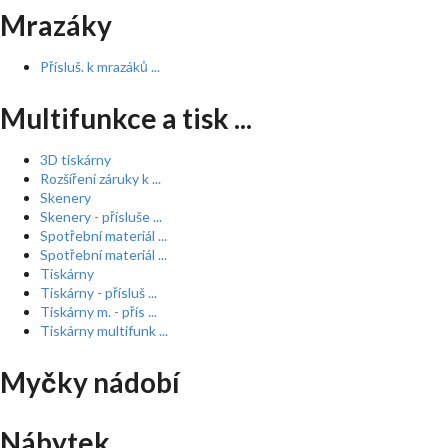
Mrazáky
Přísluš. k mrazáků ...
Multifunkce a tisk ...
3D tiskárny
Rozšíření záruky k ...
Skenery
Skenery - přísluše ...
Spotřební materiál ...
Spotřební materiál ...
Tiskárny
Tiskárny - přísluš ...
Tiskárny m. - přís ...
Tiskárny multifunk ...
Myčky nádobí
Nábytek