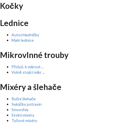
Kočky
Lednice
Autochladničky
Malé lednice
Mikrovlnné trouby
Přísluš. k mikrovl ...
Volně stojící mikr ...
Mixéry a šlehače
Ruční šlehače
Sekáčky potravin
Smoothie
Stolní mixéry
Tyčové mixéry