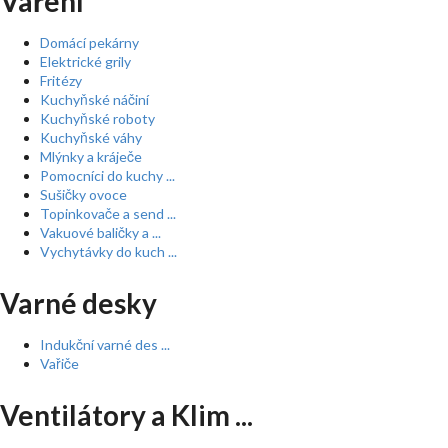
Vaření
Domácí pekárny
Elektrické grily
Fritézy
Kuchyňské náčiní
Kuchyňské roboty
Kuchyňské váhy
Mlýnky a kráječe
Pomocníci do kuchy ...
Sušičky ovoce
Topinkovače a send ...
Vakuové baličky a ...
Vychytávky do kuch ...
Varné desky
Indukční varné des ...
Vařiče
Ventilátory a Klim ...