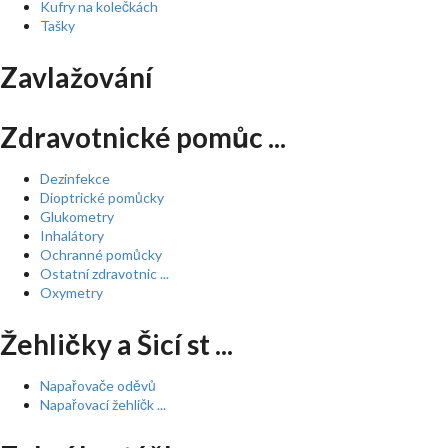
Kufry na kolečkách
Tašky
Zavlažování
Zdravotnické pomůc ...
Dezinfekce
Dioptrické pomůcky
Glukometry
Inhalátory
Ochranné pomůcky
Ostatní zdravotnic ...
Oxymetry
Žehličky a Šicí st ...
Napařovače oděvů
Napařovací žehličk ...