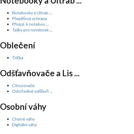
Notebooky a Ultrab ...
Notebooky a Ultrab ...
Přepěťová ochrana
Přísluš. k noteboo ...
Tašky pro notebook ...
Oblečení
Trička
Odšťavňovače a Lis ...
Citrusovače
Odstředivé odšťavň ...
Osobní váhy
Chytré váhy
Digitální váhy