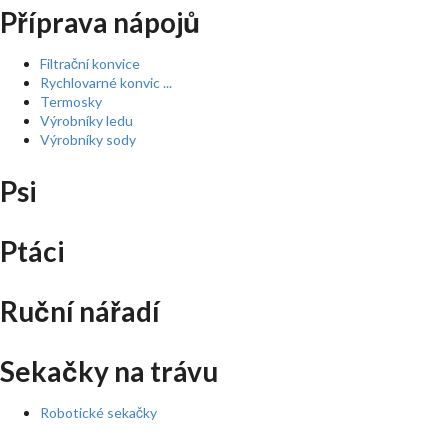
Příprava nápojů
Filtrační konvice
Rychlovarné konvic ...
Termosky
Výrobníky ledu
Výrobníky sody
Psi
Ptáci
Ruční nářadí
Sekačky na trávu
Robotické sekačky