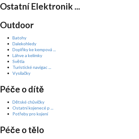
Ostatní Elektronik ...
Outdoor
Batohy
Dalekohledy
Doplňky ke kempová ...
Láhve a kelímky
Světla
Turistické navigac ...
Vysílačky
Péče o dítě
Dětské chůvičky
Ostatní kojenecé p ...
Potřeby pro kojení
Péče o tělo