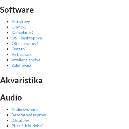
Software
Antivirový
Grafický
Kancelářský
OS - desktopové
OS - serverové
Ostatní
Virtualizace
Vzdálená správa
Zálohovací
Akvaristika
Audio
Audio systémy
Bezdrátové reprodu ...
Diktafony
Přísluš. k hudební ...