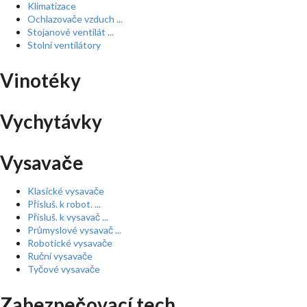
Klimatizace
Ochlazovače vzduch ...
Stojanové ventilát ...
Stolní ventilátory
Vinotéky
Vychytávky
Vysavače
Klasické vysavače
Přísluš. k robot. ...
Přísluš. k vysavač ...
Průmyslové vysavač ...
Robotické vysavače
Ruční vysavače
Tyčové vysavače
Zabezpečovací tech ...