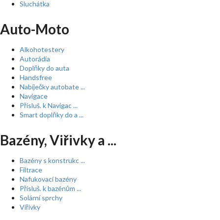
Sluchátka
Auto-Moto
Alkohotestery
Autorádia
Doplňky do auta
Handsfree
Nabíječky autobate ...
Navigace
Přísluš. k Navigac ...
Smart doplňky do a ...
Bazény, Viřivky a ...
Bazény s konstrukc ...
Filtrace
Nafukovací bazény
Přísluš. k bazénům ...
Solární sprchy
Vířivky