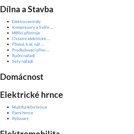
Dílna a Stavba
Elektrocentrály
Kompresory a Sváře ...
Měřící přístroje
Ostatní elektrické ...
Přísluš. k el. nář ...
Prodlužovací přívo ...
Ruční nářadí
Sety nářadí
Domácnost
Elektrické hrnce
Multifunkční hrnce
Parní hrnce
Rýžovary
Elektromobilita