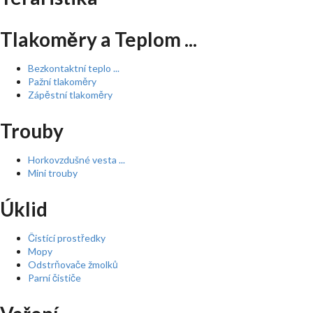
Tlakoměry a Teplom ...
Bezkontaktní teplo ...
Pažní tlakoměry
Zápěstní tlakoměry
Trouby
Horkovzdušné vesta ...
Mini trouby
Úklid
Čistící prostředky
Mopy
Odstrňovače žmolků
Parní čističe