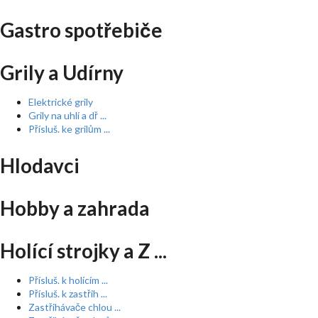
Gastro spotřebiče
Grily a Udírny
Elektrické grily
Grily na uhlí a dř ...
Přísluš. ke grilům ...
Hlodavci
Hobby a zahrada
Holící strojky a Z ...
Přísluš. k holícím ...
Přísluš. k zastřih ...
Zastřihávače chlou ...