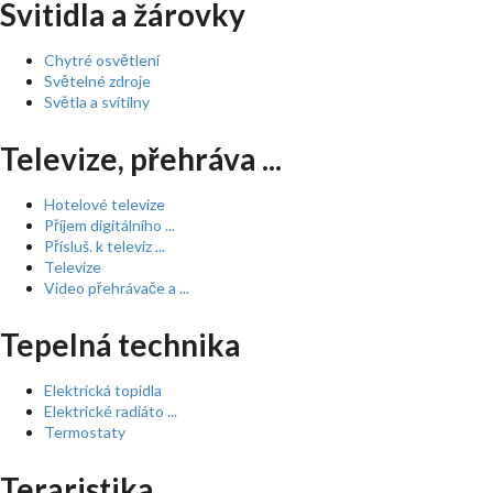
Svitidla a žárovky
Chytré osvětlení
Světelné zdroje
Světla a svítilny
Televize, přehráva ...
Hotelové televize
Příjem digitálního ...
Přísluš. k televiz ...
Televize
Video přehrávače a ...
Tepelná technika
Elektrická topidla
Elektrické radiáto ...
Termostaty
Teraristika