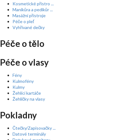
Kosmetické přístro ...
Manikůra a pedikůr ...
Masážní přístroje
Péče o pleť
Vyhřívané dečky
Péče o tělo
Péče o vlasy
Fény
Kulmofény
Kulmy
Žehlící kartáče
Žehličky na vlasy
Pokladny
Čtečky/Zapisovačky ...
Datové terminály
Dotykové monitory