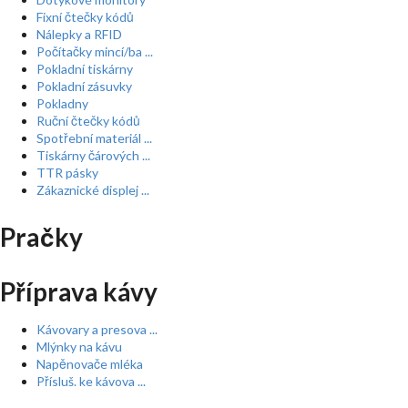
Fixní čtečky kódů
Nálepky a RFID
Počítačky mincí/ba ...
Pokladní tiskárny
Pokladní zásuvky
Pokladny
Ruční čtečky kódů
Spotřební materiál ...
Tiskárny čárových ...
TTR pásky
Zákaznické displej ...
Pračky
Příprava kávy
Kávovary a presova ...
Mlýnky na kávu
Napěnovače mléka
Přísluš. ke kávova ...