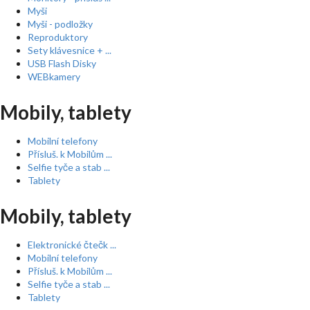
Myši
Myši - podložky
Reproduktory
Sety klávesnice + ...
USB Flash Disky
WEBkamery
Mobily, tablety
Mobilní telefony
Přísluš. k Mobilům ...
Selfie tyče a stab ...
Tablety
Mobily, tablety
Elektronické čtečk ...
Mobilní telefony
Přísluš. k Mobilům ...
Selfie tyče a stab ...
Tablety