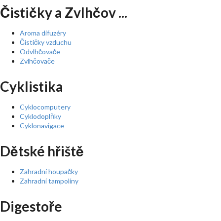
Čističky a Zvlhčov ...
Aroma difuzéry
Čističky vzduchu
Odvlhčovače
Zvlhčovače
Cyklistika
Cyklocomputery
Cyklodoplňky
Cyklonavigace
Dětské hřiště
Zahradní houpačky
Zahradní tampolíny
Digestoře