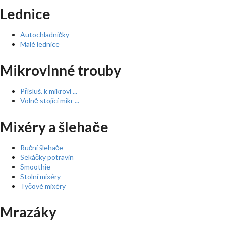
Lednice
Autochladničky
Malé lednice
Mikrovlnné trouby
Přísluš. k mikrovl ...
Volně stojící mikr ...
Mixéry a šlehače
Ruční šlehače
Sekáčky potravin
Smoothie
Stolní mixéry
Tyčové mixéry
Mrazáky