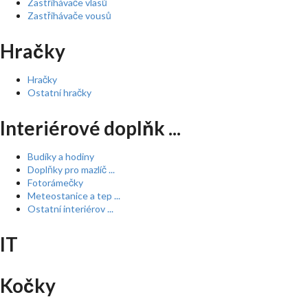
Zastřihávače vlasů
Zastřihávače vousů
Hračky
Hračky
Ostatní hračky
Interiérové doplňk ...
Budíky a hodiny
Doplňky pro mazlíč ...
Fotorámečky
Meteostanice a tep ...
Ostatní interiérov ...
IT
Kočky