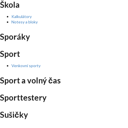
Škola
Kalkulátory
Notesy a bloky
Sporáky
Sport
Venkovní sporty
Sport a volný čas
Sporttestery
Sušičky