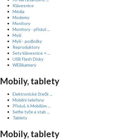
Klávesnice
Média
Modemy
Monitory
Monitory - přísluš ...
Myši
Myši - podložky
Reproduktory
Sety klávesnice + ...
USB Flash Disky
WEBkamery
Mobily, tablety
Elektronické čtečk ...
Mobilní telefony
Přísluš. k Mobilům ...
Selfie tyče a stab ...
Tablety
Mobily, tablety