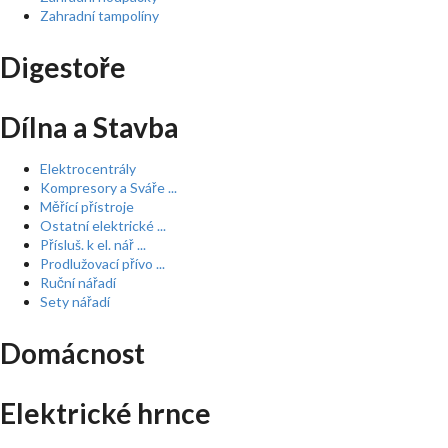
Zahradní tampolíny
Digestoře
Dílna a Stavba
Elektrocentrály
Kompresory a Sváře ...
Měřící přístroje
Ostatní elektrické ...
Přísluš. k el. nář ...
Prodlužovací přívo ...
Ruční nářadí
Sety nářadí
Domácnost
Elektrické hrnce