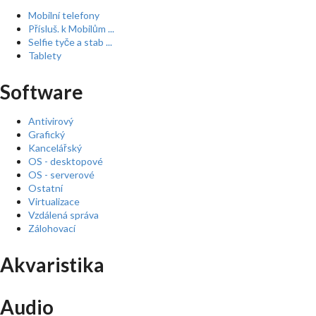
Mobilní telefony
Přísluš. k Mobilům ...
Selfie tyče a stab ...
Tablety
Software
Antivirový
Grafický
Kancelářský
OS - desktopové
OS - serverové
Ostatní
Virtualizace
Vzdálená správa
Zálohovací
Akvaristika
Audio