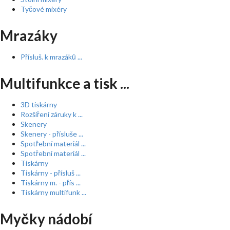
Tyčové mixéry
Mrazáky
Přísluš. k mrazáků ...
Multifunkce a tisk ...
3D tiskárny
Rozšíření záruky k ...
Skenery
Skenery - přísluše ...
Spotřební materiál ...
Spotřební materiál ...
Tiskárny
Tiskárny - přísluš ...
Tiskárny m. - přís ...
Tiskárny multifunk ...
Myčky nádobí