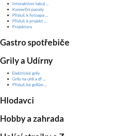
Interaktivní tabul ...
Komerční panely
Přísluš. k fotoapa ...
Přísluš. k projekt ...
Projektory
Gastro spotřebiče
Grily a Udírny
Elektrické grily
Grily na uhlí a dř ...
Přísluš. ke grilům ...
Hlodavci
Hobby a zahrada