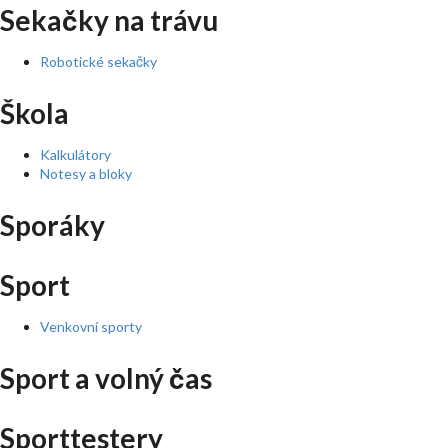
Sekačky na trávu
Robotické sekačky
Škola
Kalkulátory
Notesy a bloky
Sporáky
Sport
Venkovní sporty
Sport a volný čas
Sporttestery