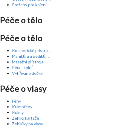
Potřeby pro kojení
Péče o tělo
Péče o tělo
Kosmetické přístro ...
Manikůra a pedikůr ...
Masážní přístroje
Péče o pleť
Vyhřívané dečky
Péče o vlasy
Fény
Kulmofény
Kulmy
Žehlící kartáče
Žehličky na vlasy