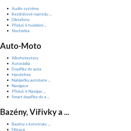
Audio systémy
Bezdrátové reprodu ...
Diktafony
Přísluš. k hudební ...
Sluchátka
Auto-Moto
Alkohotestery
Autorádia
Doplňky do auta
Handsfree
Nabíječky autobate ...
Navigace
Přísluš. k Navigac ...
Smart doplňky do a ...
Bazény, Viřivky a ...
Bazény s konstrukc ...
Filtrace