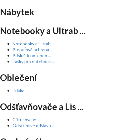
Nábytek
Notebooky a Ultrab ...
Notebooky a Ultrab ...
Přepěťová ochrana
Přísluš. k noteboo ...
Tašky pro notebook ...
Oblečení
Trička
Odšťavňovače a Lis ...
Citrusovače
Odstředivé odšťavň ...