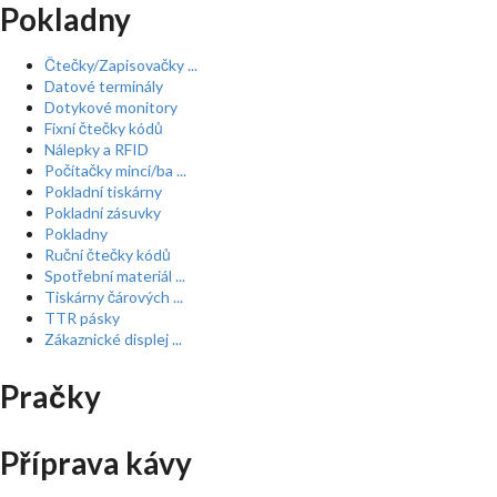
Pokladny
Čtečky/Zapisovačky ...
Datové terminály
Dotykové monitory
Fixní čtečky kódů
Nálepky a RFID
Počítačky mincí/ba ...
Pokladní tiskárny
Pokladní zásuvky
Pokladny
Ruční čtečky kódů
Spotřební materiál ...
Tiskárny čárových ...
TTR pásky
Zákaznické displej ...
Pračky
Příprava kávy