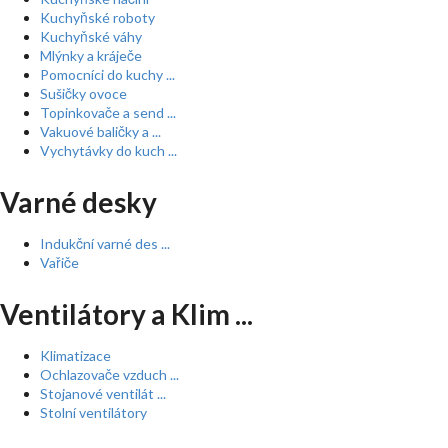
Kuchyňské roboty
Kuchyňské váhy
Mlýnky a kráječe
Pomocníci do kuchy ...
Sušičky ovoce
Topinkovače a send ...
Vakuové baličky a ...
Vychytávky do kuch ...
Varné desky
Indukční varné des ...
Vařiče
Ventilátory a Klim ...
Klimatizace
Ochlazovače vzduch ...
Stojanové ventilát ...
Stolní ventilátory