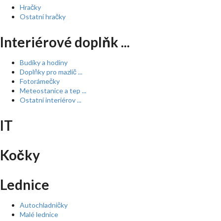
Hračky
Ostatní hračky
Interiérové doplňk ...
Budíky a hodiny
Doplňky pro mazlíč ...
Fotorámečky
Meteostanice a tep ...
Ostatní interiérov ...
IT
Kočky
Lednice
Autochladničky
Malé lednice