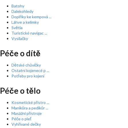
Batohy
Dalekohledy
Doplňky ke kempová ...
Láhve a kelímky
Světla
Turistické navigac ...
Vysílačky
Péče o dítě
Dětské chůvičky
Ostatní kojenecé p ...
Potřeby pro kojení
Péče o tělo
Kosmetické přístro ...
Manikůra a pedikůr ...
Masážní přístroje
Péče o pleť
Vyhřívané dečky