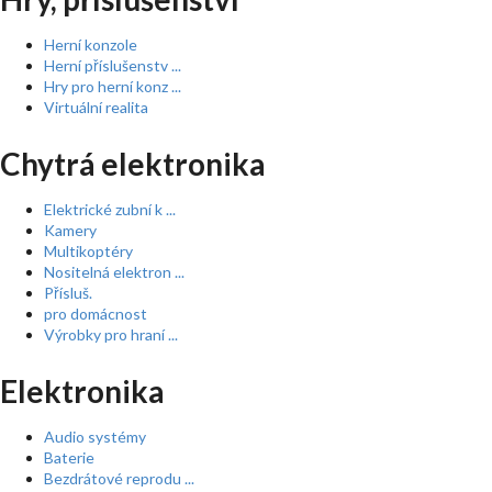
Herní konzole
Herní příslušenstv ...
Hry pro herní konz ...
Virtuální realita
Chytrá elektronika
Elektrické zubní k ...
Kamery
Multikoptéry
Nositelná elektron ...
Přísluš.
pro domácnost
Výrobky pro hraní ...
Elektronika
Audio systémy
Baterie
Bezdrátové reprodu ...