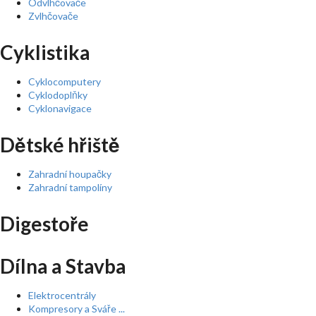
Odvlhčovače
Zvlhčovače
Cyklistika
Cyklocomputery
Cyklodoplňky
Cyklonavigace
Dětské hřiště
Zahradní houpačky
Zahradní tampolíny
Digestoře
Dílna a Stavba
Elektrocentrály
Kompresory a Sváře ...