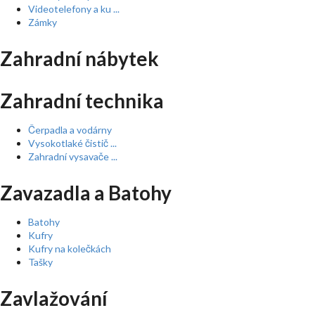
Videotelefony a ku ...
Zámky
Zahradní nábytek
Zahradní technika
Čerpadla a vodárny
Vysokotlaké čistič ...
Zahradní vysavače ...
Zavazadla a Batohy
Batohy
Kufry
Kufry na kolečkách
Tašky
Zavlažování