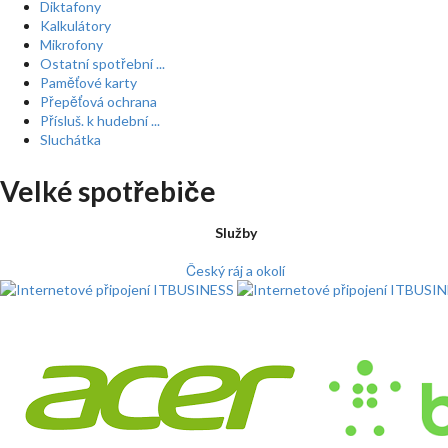
Diktafony
Kalkulátory
Mikrofony
Ostatní spotřební ...
Paměťové karty
Přepěťová ochrana
Přísluš. k hudební ...
Sluchátka
Velké spotřebiče
Služby
Český ráj a okolí