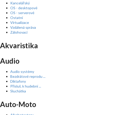
Kancelářský
OS - desktopové
OS - serverové
Ostatní
Virtualizace
Vzdálená správa
Zálohovací
Akvaristika
Audio
Audio systémy
Bezdrátové reprodu ...
Diktafony
Přísluš. k hudební ...
Sluchátka
Auto-Moto
Alkohotestery