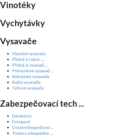
Vinotéky
Vychytávky
Vysavače
Klasické vysavače
Přísluš. k robot. ...
Přísluš. k vysavač ...
Průmyslové vysavač ...
Robotické vysavače
Ruční vysavače
Tyčové vysavače
Zabezpečovací tech ...
Detektory
Fotopasti
Ostatní Bezpečnost ...
Trezory a Bezpečno ...