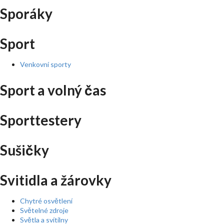
Sporáky
Sport
Venkovní sporty
Sport a volný čas
Sporttestery
Sušičky
Svitidla a žárovky
Chytré osvětlení
Světelné zdroje
Světla a svítilny