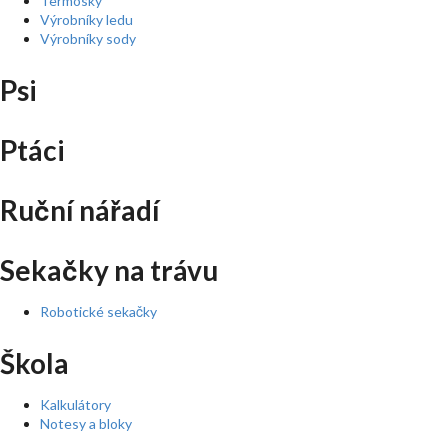
Termosky
Výrobníky ledu
Výrobníky sody
Psi
Ptáci
Ruční nářadí
Sekačky na trávu
Robotické sekačky
Škola
Kalkulátory
Notesy a bloky