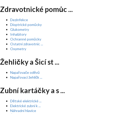
Zdravotnické pomůc ...
Dezinfekce
Dioptrické pomůcky
Glukometry
Inhalátory
Ochranné pomůcky
Ostatní zdravotnic ...
Oxymetry
Žehličky a Šicí st ...
Napařovače oděvů
Napařovací žehličk ...
Zubní kartáčky a s ...
Dětské elektrické ...
Elektrické zubní k ...
Náhradní hlavice