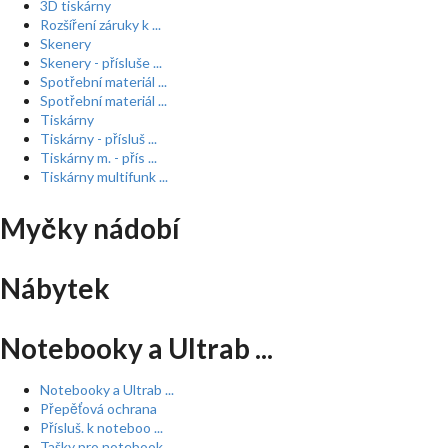
3D tiskárny
Rozšíření záruky k ...
Skenery
Skenery - přísluše ...
Spotřební materiál ...
Spotřební materiál ...
Tiskárny
Tiskárny - přísluš ...
Tiskárny m. - přís ...
Tiskárny multifunk ...
Myčky nádobí
Nábytek
Notebooky a Ultrab ...
Notebooky a Ultrab ...
Přepěťová ochrana
Přísluš. k noteboo ...
Tašky pro notebook ...