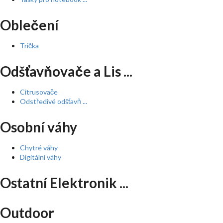
Oblečení
Trička
Odšťavňovače a Lis ...
Citrusovače
Odstředivé odšťavň ...
Osobní váhy
Chytré váhy
Digitální váhy
Ostatní Elektronik ...
Outdoor