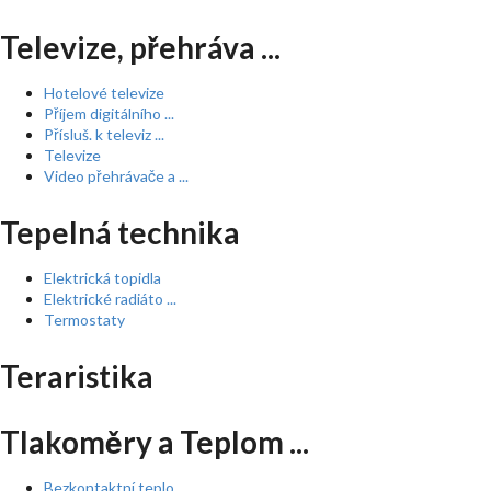
Televize, přehráva ...
Hotelové televize
Příjem digitálního ...
Přísluš. k televiz ...
Televize
Video přehrávače a ...
Tepelná technika
Elektrická topidla
Elektrické radiáto ...
Termostaty
Teraristika
Tlakoměry a Teplom ...
Bezkontaktní teplo ...