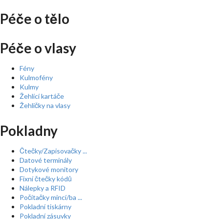
Péče o tělo
Péče o vlasy
Fény
Kulmofény
Kulmy
Žehlící kartáče
Žehličky na vlasy
Pokladny
Čtečky/Zapisovačky ...
Datové terminály
Dotykové monitory
Fixní čtečky kódů
Nálepky a RFID
Počítačky mincí/ba ...
Pokladní tiskárny
Pokladní zásuvky