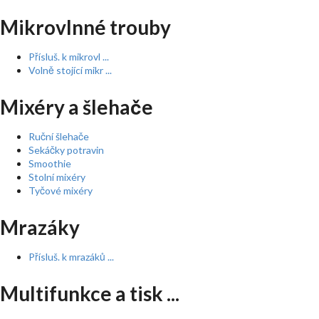
Mikrovlnné trouby
Přísluš. k mikrovl ...
Volně stojící mikr ...
Mixéry a šlehače
Ruční šlehače
Sekáčky potravin
Smoothie
Stolní mixéry
Tyčové mixéry
Mrazáky
Přísluš. k mrazáků ...
Multifunkce a tisk ...