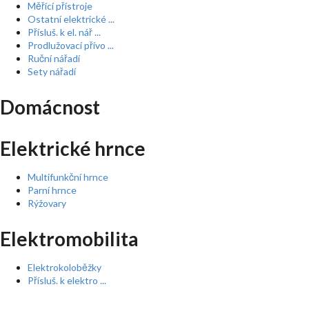
Měřící přístroje
Ostatní elektrické ...
Přísluš. k el. nář ...
Prodlužovací přívo ...
Ruční nářadí
Sety nářadí
Domácnost
Elektrické hrnce
Multifunkční hrnce
Parní hrnce
Rýžovary
Elektromobilita
Elektrokoloběžky
Přísluš. k elektro ...