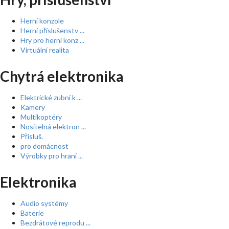
Herní konzole
Herní příslušenstv ...
Hry pro herní konz ...
Virtuální realita
Chytrá elektronika
Elektrické zubní k ...
Kamery
Multikoptéry
Nositelná elektron ...
Přísluš.
pro domácnost
Výrobky pro hraní ...
Elektronika
Audio systémy
Baterie
Bezdrátové reprodu ...