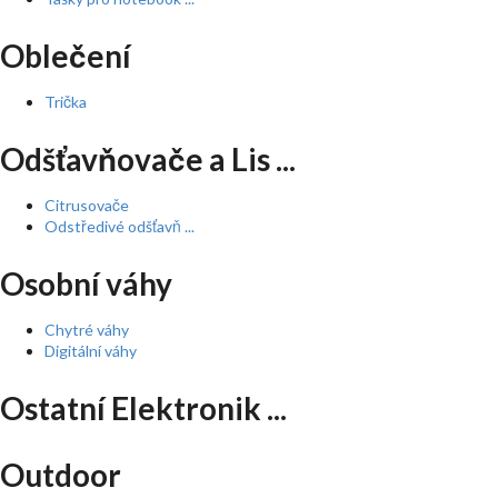
Oblečení
Trička
Odšťavňovače a Lis ...
Citrusovače
Odstředivé odšťavň ...
Osobní váhy
Chytré váhy
Digitální váhy
Ostatní Elektronik ...
Outdoor