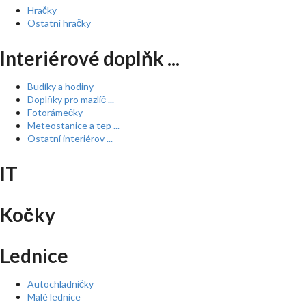
Hračky
Ostatní hračky
Interiérové doplňk ...
Budíky a hodiny
Doplňky pro mazlíč ...
Fotorámečky
Meteostanice a tep ...
Ostatní interiérov ...
IT
Kočky
Lednice
Autochladničky
Malé lednice