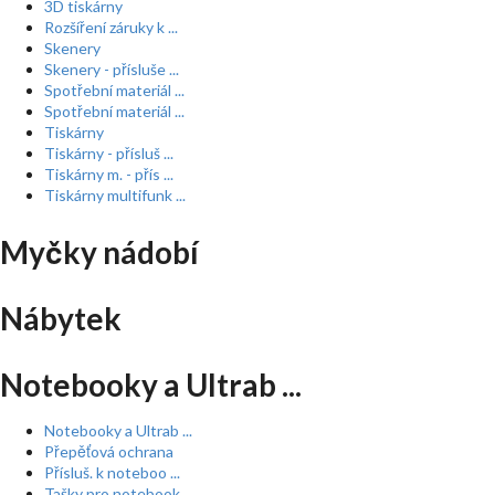
3D tiskárny
Rozšíření záruky k ...
Skenery
Skenery - přísluše ...
Spotřební materiál ...
Spotřební materiál ...
Tiskárny
Tiskárny - přísluš ...
Tiskárny m. - přís ...
Tiskárny multifunk ...
Myčky nádobí
Nábytek
Notebooky a Ultrab ...
Notebooky a Ultrab ...
Přepěťová ochrana
Přísluš. k noteboo ...
Tašky pro notebook ...