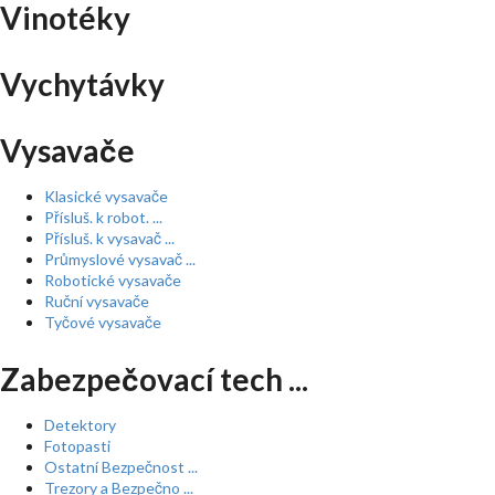
Vinotéky
Vychytávky
Vysavače
Klasické vysavače
Přísluš. k robot. ...
Přísluš. k vysavač ...
Průmyslové vysavač ...
Robotické vysavače
Ruční vysavače
Tyčové vysavače
Zabezpečovací tech ...
Detektory
Fotopasti
Ostatní Bezpečnost ...
Trezory a Bezpečno ...