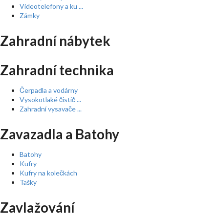
Videotelefony a ku ...
Zámky
Zahradní nábytek
Zahradní technika
Čerpadla a vodárny
Vysokotlaké čistič ...
Zahradní vysavače ...
Zavazadla a Batohy
Batohy
Kufry
Kufry na kolečkách
Tašky
Zavlažování