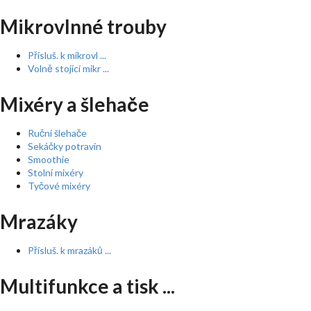
Mikrovlnné trouby
Přísluš. k mikrovl ...
Volně stojící mikr ...
Mixéry a šlehače
Ruční šlehače
Sekáčky potravin
Smoothie
Stolní mixéry
Tyčové mixéry
Mrazáky
Přísluš. k mrazáků ...
Multifunkce a tisk ...