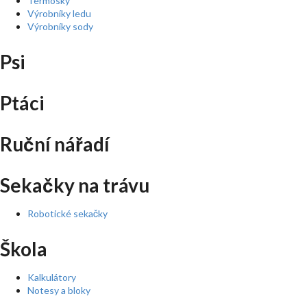
Termosky
Výrobníky ledu
Výrobníky sody
Psi
Ptáci
Ruční nářadí
Sekačky na trávu
Robotické sekačky
Škola
Kalkulátory
Notesy a bloky