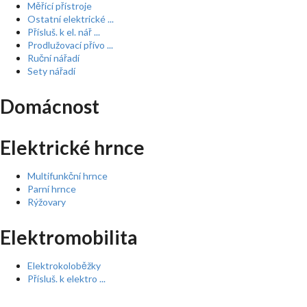
Měřící přístroje
Ostatní elektrické ...
Přísluš. k el. nář ...
Prodlužovací přívo ...
Ruční nářadí
Sety nářadí
Domácnost
Elektrické hrnce
Multifunkční hrnce
Parní hrnce
Rýžovary
Elektromobilita
Elektrokoloběžky
Přísluš. k elektro ...