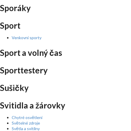
Sporáky
Sport
Venkovní sporty
Sport a volný čas
Sporttestery
Sušičky
Svitidla a žárovky
Chytré osvětlení
Světelné zdroje
Světla a svítilny