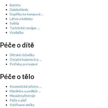
Batohy
Dalekohledy
Doplňky ke kempová ...
Láhve a kelímky
Světla
Turistické navigac ...
Vysílačky
Péče o dítě
Dětské chůvičky
Ostatní kojenecé p ...
Potřeby pro kojení
Péče o tělo
Kosmetické přístro ...
Manikůra a pedikůr ...
Masážní přístroje
Péče o pleť
Vyhřívané dečky