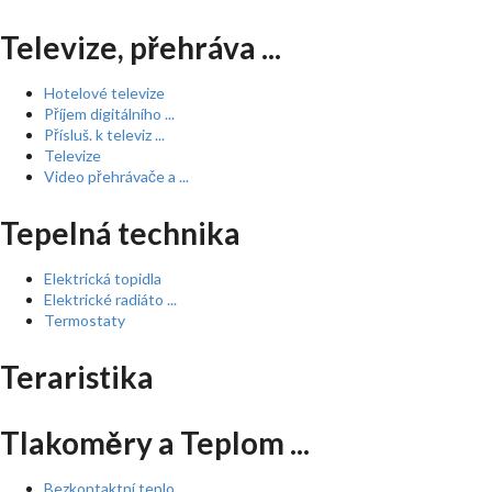
Televize, přehráva ...
Hotelové televize
Příjem digitálního ...
Přísluš. k televiz ...
Televize
Video přehrávače a ...
Tepelná technika
Elektrická topidla
Elektrické radiáto ...
Termostaty
Teraristika
Tlakoměry a Teplom ...
Bezkontaktní teplo ...