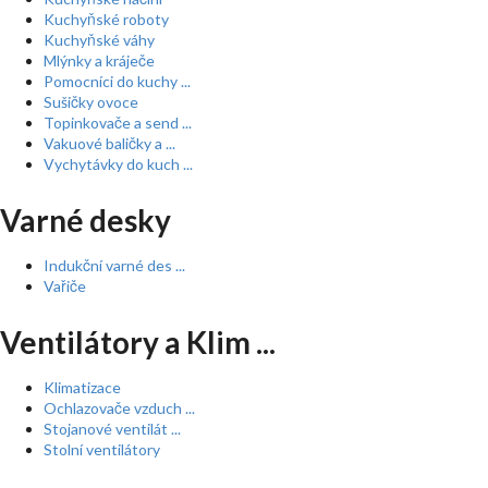
Kuchyňské roboty
Kuchyňské váhy
Mlýnky a kráječe
Pomocníci do kuchy ...
Sušičky ovoce
Topinkovače a send ...
Vakuové baličky a ...
Vychytávky do kuch ...
Varné desky
Indukční varné des ...
Vařiče
Ventilátory a Klim ...
Klimatizace
Ochlazovače vzduch ...
Stojanové ventilát ...
Stolní ventilátory