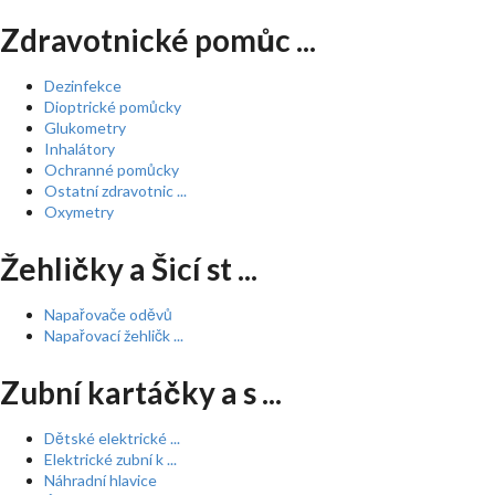
Zdravotnické pomůc ...
Dezinfekce
Dioptrické pomůcky
Glukometry
Inhalátory
Ochranné pomůcky
Ostatní zdravotnic ...
Oxymetry
Žehličky a Šicí st ...
Napařovače oděvů
Napařovací žehličk ...
Zubní kartáčky a s ...
Dětské elektrické ...
Elektrické zubní k ...
Náhradní hlavice