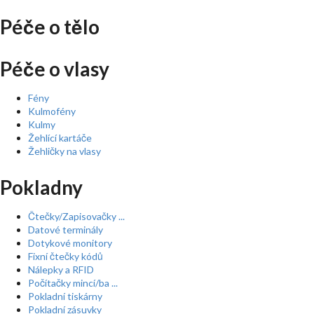
Péče o tělo
Péče o vlasy
Fény
Kulmofény
Kulmy
Žehlící kartáče
Žehličky na vlasy
Pokladny
Čtečky/Zapisovačky ...
Datové terminály
Dotykové monitory
Fixní čtečky kódů
Nálepky a RFID
Počítačky mincí/ba ...
Pokladní tiskárny
Pokladní zásuvky