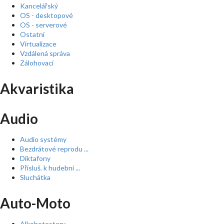
Kancelářský
OS - desktopové
OS - serverové
Ostatní
Virtualizace
Vzdálená správa
Zálohovací
Akvaristika
Audio
Audio systémy
Bezdrátové reprodu ...
Diktafony
Přísluš. k hudební ...
Sluchátka
Auto-Moto
Alkohotestery