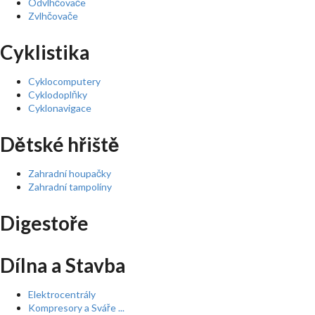
Odvlhčovače
Zvlhčovače
Cyklistika
Cyklocomputery
Cyklodoplňky
Cyklonavigace
Dětské hřiště
Zahradní houpačky
Zahradní tampolíny
Digestoře
Dílna a Stavba
Elektrocentrály
Kompresory a Sváře ...