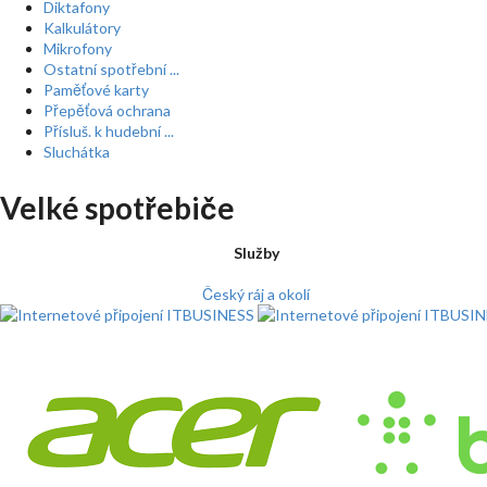
Diktafony
Kalkulátory
Mikrofony
Ostatní spotřební ...
Paměťové karty
Přepěťová ochrana
Přísluš. k hudební ...
Sluchátka
Velké spotřebiče
Služby
Český ráj a okolí